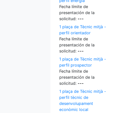
perfil energia
Fecha límite de
presentación de la
solicitud:
---
1 plaça de Tècnic mitjà -
perfil orientador
Fecha límite de
presentación de la
solicitud:
---
1 plaça de Tècnic mitjà -
perfil prospector
Fecha límite de
presentación de la
solicitud:
---
1 plaça de Tècnic mitjà -
perfil tècnic de
desenvolupament
econòmic local