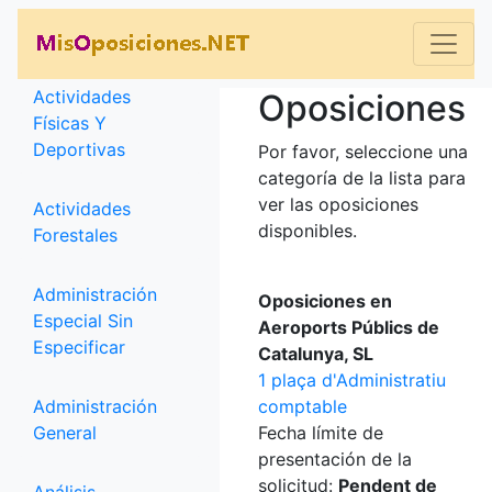
Categorías
Actividades
Oposiciones
Físicas Y
Deportivas
Por favor, seleccione una
categoría de la lista para
ver las oposiciones
Actividades
disponibles.
Forestales
Administración
Oposiciones en
Especial Sin
Aeroports Públics de
Especificar
Catalunya, SL
1 plaça d'Administratiu
Administración
comptable
General
Fecha límite de
presentación de la
solicitud:
Pendent de