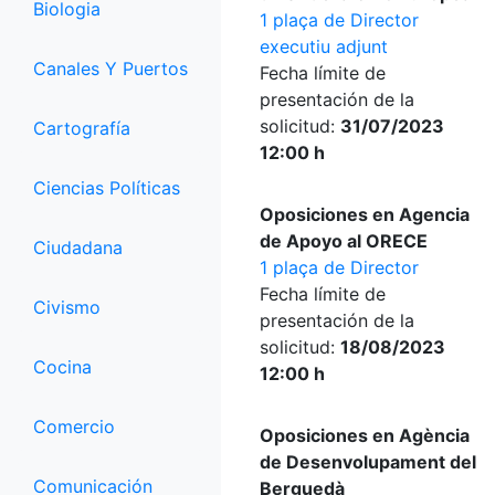
Biologia
1 plaça de Director
executiu adjunt
Canales Y Puertos
Fecha límite de
presentación de la
solicitud:
31/07/2023
Cartografía
12:00 h
Ciencias Políticas
Oposiciones en Agencia
de Apoyo al ORECE
Ciudadana
1 plaça de Director
Fecha límite de
Civismo
presentación de la
solicitud:
18/08/2023
Cocina
12:00 h
Comercio
Oposiciones en Agència
de Desenvolupament del
Comunicación
Berguedà