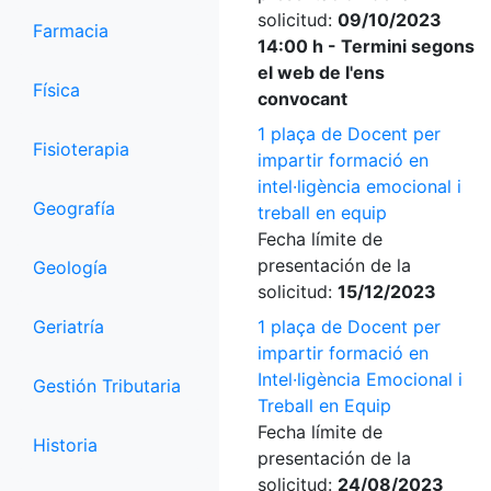
solicitud:
09/10/2023
Farmacia
14:00 h - Termini segons
el web de l'ens
Física
convocant
1 plaça de Docent per
Fisioterapia
impartir formació en
intel·ligència emocional i
Geografía
treball en equip
Fecha límite de
presentación de la
Geología
solicitud:
15/12/2023
Geriatría
1 plaça de Docent per
impartir formació en
Intel·ligència Emocional i
Gestión Tributaria
Treball en Equip
Fecha límite de
Historia
presentación de la
solicitud:
24/08/2023