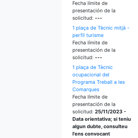
Fecha límite de
presentación de la
solicitud:
---
1 plaça de Tècnic mitjà -
perfil turisme
Fecha límite de
presentación de la
solicitud:
---
1 plaça de Tècnic
ocupacional del
Programa Treball a les
Comarques
Fecha límite de
presentación de la
solicitud:
25/11/2023 -
Data orientativa; si teniu
algun dubte, consulteu
l'ens convocant