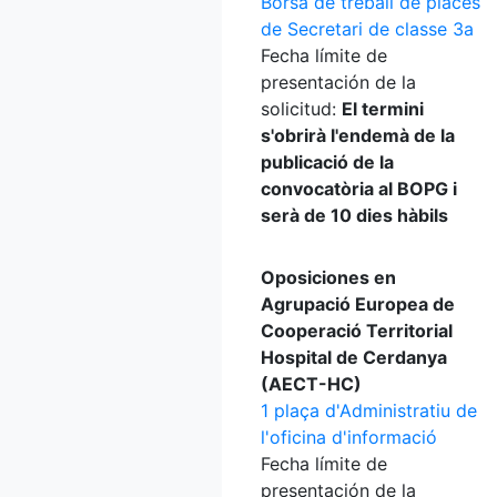
Borsa de treball de places
de Secretari de classe 3a
Fecha límite de
presentación de la
solicitud:
El termini
s'obrirà l'endemà de la
publicació de la
convocatòria al BOPG i
serà de 10 dies hàbils
Oposiciones en
Agrupació Europea de
Cooperació Territorial
Hospital de Cerdanya
(AECT-HC)
1 plaça d'Administratiu de
l'oficina d'informació
Fecha límite de
presentación de la