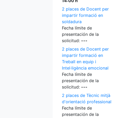
14:00 h
2 places de Docent per
impartir formació en
soldadura
Fecha límite de
presentación de la
solicitud:
---
2 places de Docent per
impartir formació en
Treball en equip i
Intel·ligència emocional
Fecha límite de
presentación de la
solicitud:
---
2 places de Tècnic mitjà
d'orientació professional
Fecha límite de
presentación de la