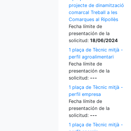
projecte de dinamització
comarcal Treball a les
Comarques al Ripollès
Fecha límite de
presentación de la
solicitud:
18/06/2024
1 plaça de Tècnic mitjà -
perfil agroalimentari
Fecha límite de
presentación de la
solicitud:
---
1 plaça de Tècnic mitjà -
perfil empresa
Fecha límite de
presentación de la
solicitud:
---
1 plaça de Tècnic mitjà -