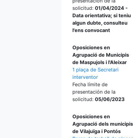
presentación de la
solicitud:
01/04/2024 -
Data orientativa; si teniu
algun dubte, consulteu
l'ens convocant
Oposiciones en
Agrupació de Municipis
de Maspujols i l'Aleixar
1 plaça de Secretari
interventor
Fecha límite de
presentación de la
solicitud:
05/06/2023
Oposiciones en
Agrupació dels municipis
de Vilajuïga i Pontós