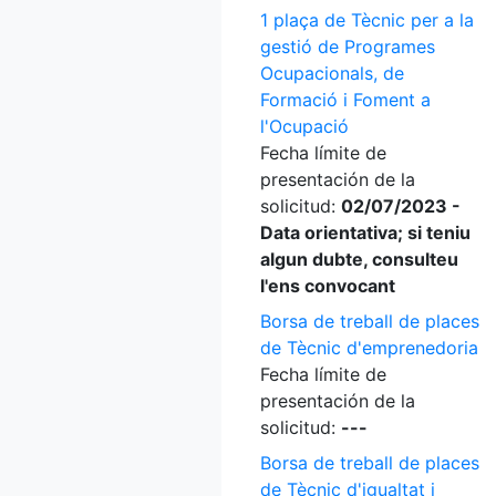
1 plaça de Tècnic per a la
gestió de Programes
Ocupacionals, de
Formació i Foment a
l'Ocupació
Fecha límite de
presentación de la
solicitud:
02/07/2023 -
Data orientativa; si teniu
algun dubte, consulteu
l'ens convocant
Borsa de treball de places
de Tècnic d'emprenedoria
Fecha límite de
presentación de la
solicitud:
---
Borsa de treball de places
de Tècnic d'igualtat i