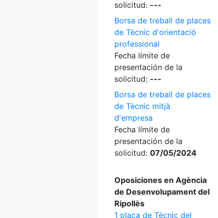
solicitud:
---
Borsa de treball de places
de Tècnic d'orientació
professional
Fecha límite de
presentación de la
solicitud:
---
Borsa de treball de places
de Tècnic mitjà
d'empresa
Fecha límite de
presentación de la
solicitud:
07/05/2024
Oposiciones en Agència
de Desenvolupament del
Ripollès
1 plaça de Tècnic del