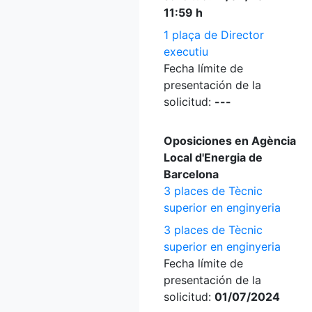
11:59 h
1 plaça de Director
executiu
Fecha límite de
presentación de la
solicitud:
---
Oposiciones en Agència
Local d'Energia de
Barcelona
3 places de Tècnic
superior en enginyeria
3 places de Tècnic
superior en enginyeria
Fecha límite de
presentación de la
solicitud:
01/07/2024