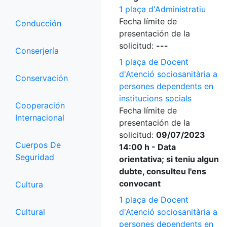
1 plaça d'Administratiu
Fecha límite de
Conducción
presentación de la
solicitud:
---
Conserjería
1 plaça de Docent
d'Atenció sociosanitària a
Conservación
persones dependents en
institucions socials
Cooperación
Fecha límite de
Internacional
presentación de la
solicitud:
09/07/2023
Cuerpos De
14:00 h - Data
Seguridad
orientativa; si teniu algun
dubte, consulteu l'ens
convocant
Cultura
1 plaça de Docent
Cultural
d'Atenció sociosanitària a
persones dependents en