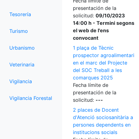
Fecha límite de
presentación de la
Tesorería
solicitud:
09/10/2023
14:00 h - Termini segons
el web de l'ens
Turismo
convocant
Urbanismo
1 plaça de Tècnic
prospector agroalimentari
en el marc del Projecte
Veterinaria
del SOC Treball a les
comarques 2025
Vigilancia
Fecha límite de
presentación de la
Vigilancia Forestal
solicitud:
---
2 places de Docent
d'Atenció sociosanitària a
persones dependents en
institucions socials