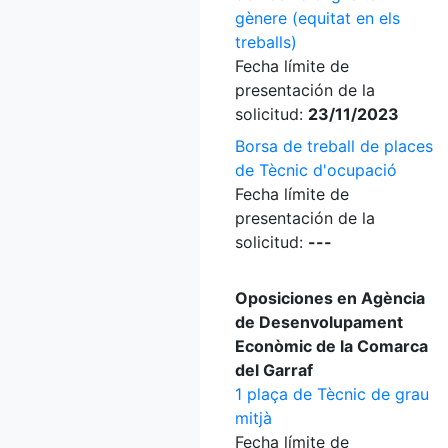
gènere (equitat en els
treballs)
Fecha límite de
presentación de la
solicitud:
23/11/2023
Borsa de treball de places
de Tècnic d'ocupació
Fecha límite de
presentación de la
solicitud:
---
Oposiciones en Agència
de Desenvolupament
Econòmic de la Comarca
del Garraf
1 plaça de Tècnic de grau
mitjà
Fecha límite de