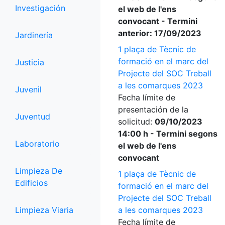
Investigación
el web de l'ens
convocant - Termini
anterior: 17/09/2023
Jardinería
1 plaça de Tècnic de
formació en el marc del
Justicia
Projecte del SOC Treball
a les comarques 2023
Juvenil
Fecha límite de
presentación de la
Juventud
solicitud:
09/10/2023
14:00 h - Termini segons
Laboratorio
el web de l'ens
convocant
Limpieza De
1 plaça de Tècnic de
Edificios
formació en el marc del
Projecte del SOC Treball
Limpieza Viaria
a les comarques 2023
Fecha límite de