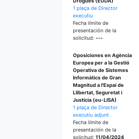
Drogues (EUDA)
1 plaça de Director
executiu
Fecha límite de
presentación de la
solicitud:
---
Oposiciones en Agència
Europea per a la Gestió
Operativa de Sistemes
Informàtics de Gran
Magnitud a l'Espai de
Llibertat, Seguretat i
Justícia (eu-LISA)
1 plaça de Director
executiu adjunt
Fecha límite de
presentación de la
solicitud:
11/04/2024