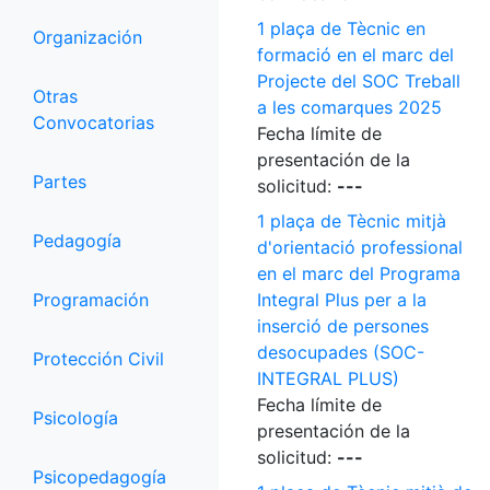
1 plaça de Tècnic en
Organización
formació en el marc del
Projecte del SOC Treball
Otras
a les comarques 2025
Convocatorias
Fecha límite de
presentación de la
Partes
solicitud:
---
1 plaça de Tècnic mitjà
Pedagogía
d'orientació professional
en el marc del Programa
Programación
Integral Plus per a la
inserció de persones
desocupades (SOC-
Protección Civil
INTEGRAL PLUS)
Fecha límite de
Psicología
presentación de la
solicitud:
---
Psicopedagogía