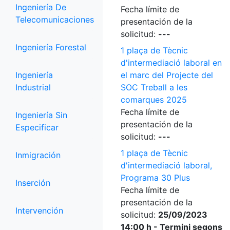
Ingeniería De
Fecha límite de
Telecomunicaciones
presentación de la
solicitud:
---
Ingeniería Forestal
1 plaça de Tècnic
d'intermediació laboral en
Ingeniería
el marc del Projecte del
Industrial
SOC Treball a les
comarques 2025
Fecha límite de
Ingeniería Sin
presentación de la
Especificar
solicitud:
---
1 plaça de Tècnic
Inmigración
d'intermediació laboral,
Programa 30 Plus
Inserción
Fecha límite de
presentación de la
Intervención
solicitud:
25/09/2023
14:00 h - Termini segons