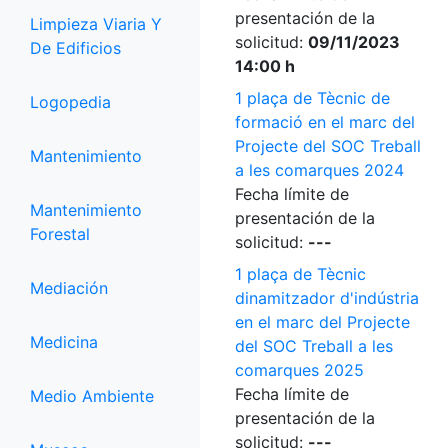
presentación de la
Limpieza Viaria Y
solicitud:
09/11/2023
De Edificios
14:00 h
1 plaça de Tècnic de
Logopedia
formació en el marc del
Projecte del SOC Treball
Mantenimiento
a les comarques 2024
Fecha límite de
Mantenimiento
presentación de la
Forestal
solicitud:
---
1 plaça de Tècnic
Mediación
dinamitzador d'indústria
en el marc del Projecte
Medicina
del SOC Treball a les
comarques 2025
Fecha límite de
Medio Ambiente
presentación de la
solicitud:
---