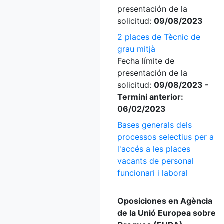
presentación de la
solicitud:
09/08/2023
2 places de Tècnic de
grau mitjà
Fecha límite de
presentación de la
solicitud:
09/08/2023 -
Termini anterior:
06/02/2023
Bases generals dels
processos selectius per a
l'accés a les places
vacants de personal
funcionari i laboral
Oposiciones en Agència
de la Unió Europea sobre