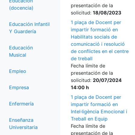
Educación
presentación de la
(docencia)
solicitud:
18/08/2023
1 plaça de Docent per
Educación Infantil
impartir formació en
Y Guardería
Habilitats socials de
comunicació i resolució
Educación
de conflictes en el centre
Musical
de treball
Fecha límite de
Empleo
presentación de la
solicitud:
20/07/2024
Empresa
14:00 h
1 plaça de Docent per
Enfermería
impartir formació en
Intel·ligència Emocional i
Treball en Equip
Enseñanza
Fecha límite de
Universitaria
presentación de la