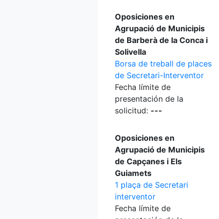
Oposiciones en
Agrupació de Municipis
de Barberà de la Conca i
Solivella
Borsa de treball de places
de Secretari-Interventor
Fecha límite de
presentación de la
solicitud:
---
Oposiciones en
Agrupació de Municipis
de Capçanes i Els
Guiamets
1 plaça de Secretari
interventor
Fecha límite de