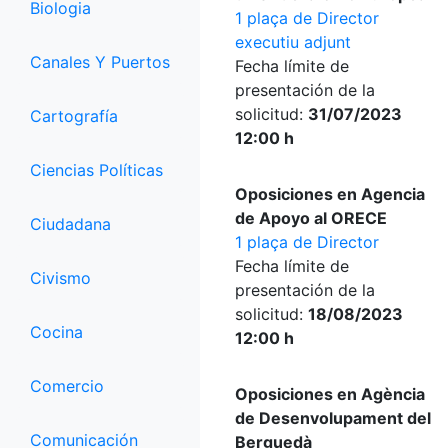
Biologia
1 plaça de Director
executiu adjunt
Canales Y Puertos
Fecha límite de
presentación de la
solicitud:
31/07/2023
Cartografía
12:00 h
Ciencias Políticas
Oposiciones en Agencia
de Apoyo al ORECE
Ciudadana
1 plaça de Director
Fecha límite de
Civismo
presentación de la
solicitud:
18/08/2023
Cocina
12:00 h
Comercio
Oposiciones en Agència
de Desenvolupament del
Comunicación
Berguedà