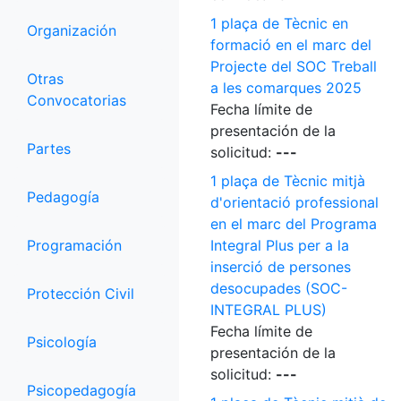
1 plaça de Tècnic en
Organización
formació en el marc del
Projecte del SOC Treball
Otras
a les comarques 2025
Convocatorias
Fecha límite de
presentación de la
Partes
solicitud:
---
1 plaça de Tècnic mitjà
Pedagogía
d'orientació professional
en el marc del Programa
Programación
Integral Plus per a la
inserció de persones
desocupades (SOC-
Protección Civil
INTEGRAL PLUS)
Fecha límite de
Psicología
presentación de la
solicitud:
---
Psicopedagogía