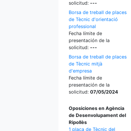
solicitud:
---
Borsa de treball de places
de Tècnic d'orientació
professional
Fecha límite de
presentación de la
solicitud:
---
Borsa de treball de places
de Tècnic mitjà
d'empresa
Fecha límite de
presentación de la
solicitud:
07/05/2024
Oposiciones en Agència
de Desenvolupament del
Ripollès
1 plaça de Tècnic del