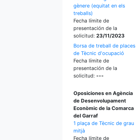
gènere (equitat en els
treballs)
Fecha límite de
presentación de la
solicitud:
23/11/2023
Borsa de treball de places
de Tècnic d'ocupació
Fecha límite de
presentación de la
solicitud:
---
Oposiciones en Agència
de Desenvolupament
Econòmic de la Comarca
del Garraf
1 plaça de Tècnic de grau
mitjà
Fecha límite de