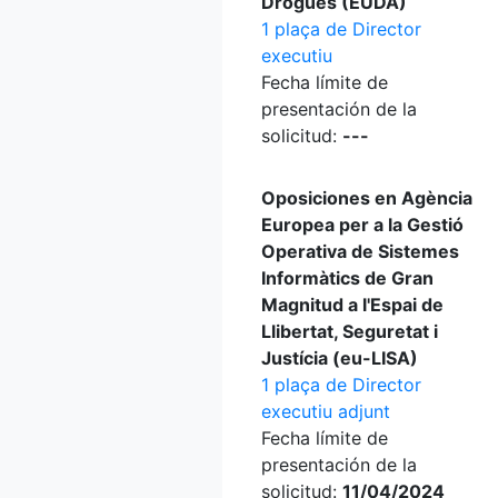
Drogues (EUDA)
1 plaça de Director
executiu
Fecha límite de
presentación de la
solicitud:
---
Oposiciones en Agència
Europea per a la Gestió
Operativa de Sistemes
Informàtics de Gran
Magnitud a l'Espai de
Llibertat, Seguretat i
Justícia (eu-LISA)
1 plaça de Director
executiu adjunt
Fecha límite de
presentación de la
solicitud:
11/04/2024