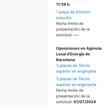
11:59 h
1 plaça de Director
executiu
Fecha límite de
presentación de la
solicitud:
---
Oposiciones en Agència
Local d'Energia de
Barcelona
3 places de Tècnic
superior en enginyeria
3 places de Tècnic
superior en enginyeria
Fecha límite de
presentación de la
solicitud:
01/07/2024