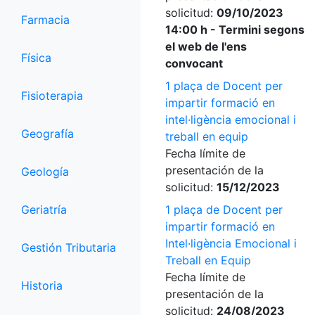
solicitud:
09/10/2023
Farmacia
14:00 h - Termini segons
el web de l'ens
Física
convocant
1 plaça de Docent per
Fisioterapia
impartir formació en
intel·ligència emocional i
Geografía
treball en equip
Fecha límite de
presentación de la
Geología
solicitud:
15/12/2023
Geriatría
1 plaça de Docent per
impartir formació en
Intel·ligència Emocional i
Gestión Tributaria
Treball en Equip
Fecha límite de
Historia
presentación de la
solicitud:
24/08/2023