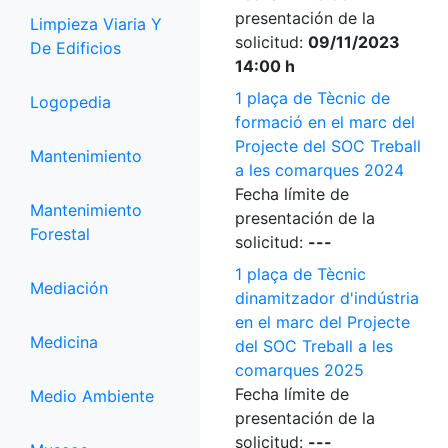
presentación de la
Limpieza Viaria Y
solicitud:
09/11/2023
De Edificios
14:00 h
1 plaça de Tècnic de
Logopedia
formació en el marc del
Projecte del SOC Treball
Mantenimiento
a les comarques 2024
Fecha límite de
Mantenimiento
presentación de la
Forestal
solicitud:
---
1 plaça de Tècnic
Mediación
dinamitzador d'indústria
en el marc del Projecte
Medicina
del SOC Treball a les
comarques 2025
Fecha límite de
Medio Ambiente
presentación de la
solicitud:
---