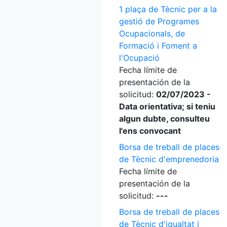
1 plaça de Tècnic per a la
gestió de Programes
Ocupacionals, de
Formació i Foment a
l'Ocupació
Fecha límite de
presentación de la
solicitud:
02/07/2023 -
Data orientativa; si teniu
algun dubte, consulteu
l'ens convocant
Borsa de treball de places
de Tècnic d'emprenedoria
Fecha límite de
presentación de la
solicitud:
---
Borsa de treball de places
de Tècnic d'igualtat i