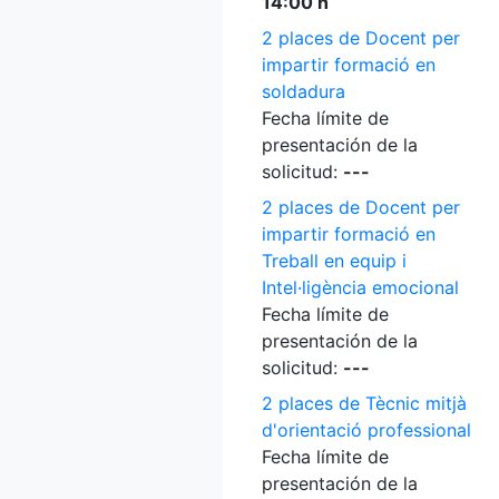
14:00 h
2 places de Docent per
impartir formació en
soldadura
Fecha límite de
presentación de la
solicitud:
---
2 places de Docent per
impartir formació en
Treball en equip i
Intel·ligència emocional
Fecha límite de
presentación de la
solicitud:
---
2 places de Tècnic mitjà
d'orientació professional
Fecha límite de
presentación de la