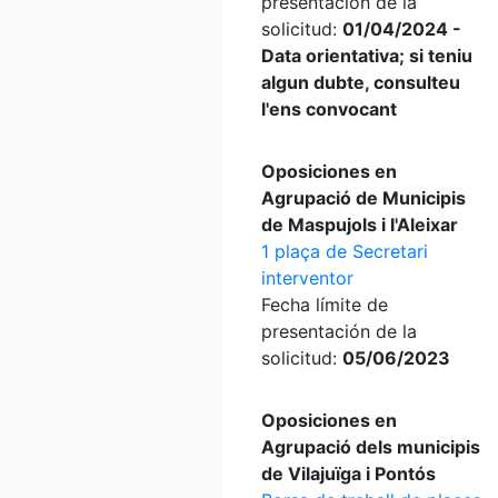
presentación de la
solicitud:
01/04/2024 -
Data orientativa; si teniu
algun dubte, consulteu
l'ens convocant
Oposiciones en
Agrupació de Municipis
de Maspujols i l'Aleixar
1 plaça de Secretari
interventor
Fecha límite de
presentación de la
solicitud:
05/06/2023
Oposiciones en
Agrupació dels municipis
de Vilajuïga i Pontós