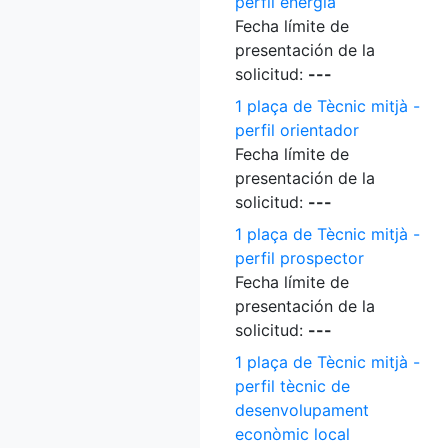
perfil energia
Fecha límite de
presentación de la
solicitud:
---
1 plaça de Tècnic mitjà -
perfil orientador
Fecha límite de
presentación de la
solicitud:
---
1 plaça de Tècnic mitjà -
perfil prospector
Fecha límite de
presentación de la
solicitud:
---
1 plaça de Tècnic mitjà -
perfil tècnic de
desenvolupament
econòmic local