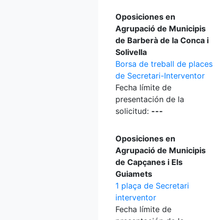
Oposiciones en
Agrupació de Municipis
de Barberà de la Conca i
Solivella
Borsa de treball de places
de Secretari-Interventor
Fecha límite de
presentación de la
solicitud:
---
Oposiciones en
Agrupació de Municipis
de Capçanes i Els
Guiamets
1 plaça de Secretari
interventor
Fecha límite de