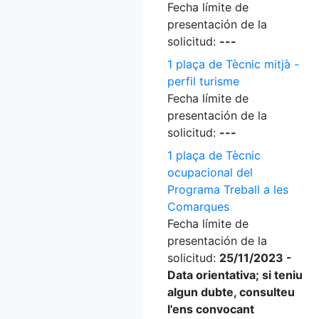
Fecha límite de
presentación de la
solicitud:
---
1 plaça de Tècnic mitjà -
perfil turisme
Fecha límite de
presentación de la
solicitud:
---
1 plaça de Tècnic
ocupacional del
Programa Treball a les
Comarques
Fecha límite de
presentación de la
solicitud:
25/11/2023 -
Data orientativa; si teniu
algun dubte, consulteu
l'ens convocant