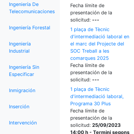
Ingeniería De
Fecha límite de
Telecomunicaciones
presentación de la
solicitud:
---
Ingeniería Forestal
1 plaça de Tècnic
d'intermediació laboral en
Ingeniería
el marc del Projecte del
Industrial
SOC Treball a les
comarques 2025
Fecha límite de
Ingeniería Sin
presentación de la
Especificar
solicitud:
---
1 plaça de Tècnic
Inmigración
d'intermediació laboral,
Programa 30 Plus
Inserción
Fecha límite de
presentación de la
Intervención
solicitud:
25/09/2023
14:00 h - Termini segons