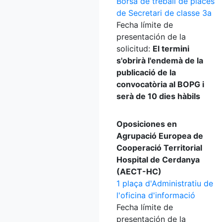
Borsa de treball de places
de Secretari de classe 3a
Fecha límite de
presentación de la
solicitud:
El termini
s'obrirà l'endemà de la
publicació de la
convocatòria al BOPG i
serà de 10 dies hàbils
Oposiciones en
Agrupació Europea de
Cooperació Territorial
Hospital de Cerdanya
(AECT-HC)
1 plaça d'Administratiu de
l'oficina d'informació
Fecha límite de
presentación de la