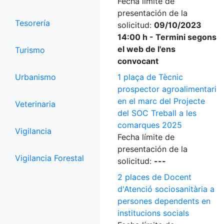
Fecha límite de
presentación de la
Tesorería
solicitud:
09/10/2023
14:00 h - Termini segons
el web de l'ens
Turismo
convocant
Urbanismo
1 plaça de Tècnic
prospector agroalimentari
en el marc del Projecte
Veterinaria
del SOC Treball a les
comarques 2025
Vigilancia
Fecha límite de
presentación de la
Vigilancia Forestal
solicitud:
---
2 places de Docent
d'Atenció sociosanitària a
persones dependents en
institucions socials