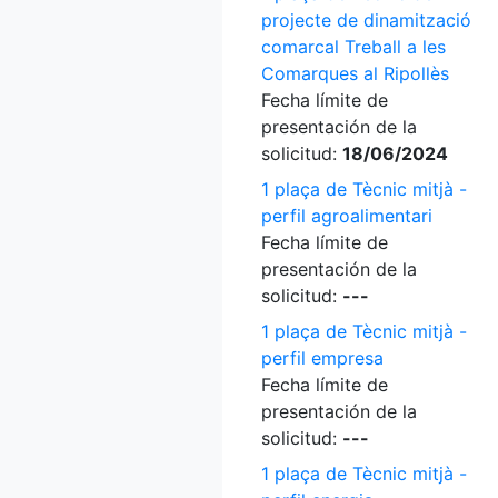
projecte de dinamització
comarcal Treball a les
Comarques al Ripollès
Fecha límite de
presentación de la
solicitud:
18/06/2024
1 plaça de Tècnic mitjà -
perfil agroalimentari
Fecha límite de
presentación de la
solicitud:
---
1 plaça de Tècnic mitjà -
perfil empresa
Fecha límite de
presentación de la
solicitud:
---
1 plaça de Tècnic mitjà -