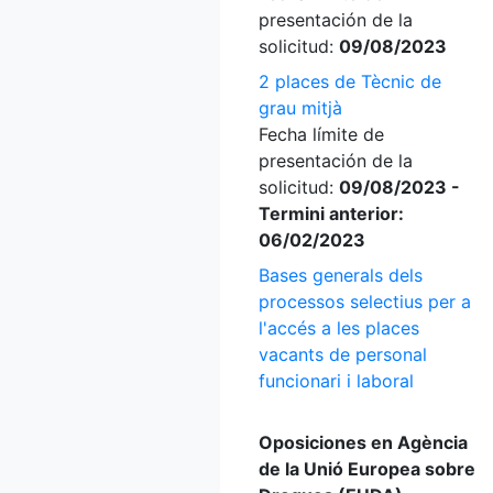
presentación de la
solicitud:
09/08/2023
2 places de Tècnic de
grau mitjà
Fecha límite de
presentación de la
solicitud:
09/08/2023 -
Termini anterior:
06/02/2023
Bases generals dels
processos selectius per a
l'accés a les places
vacants de personal
funcionari i laboral
Oposiciones en Agència
de la Unió Europea sobre