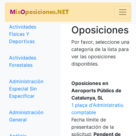
Categorías
Actividades
Oposiciones
Físicas Y
Deportivas
Por favor, seleccione una
categoría de la lista para
ver las oposiciones
Actividades
disponibles.
Forestales
Administración
Oposiciones en
Especial Sin
Aeroports Públics de
Especificar
Catalunya, SL
1 plaça d'Administratiu
Administración
comptable
General
Fecha límite de
presentación de la
solicitud:
Pendent de