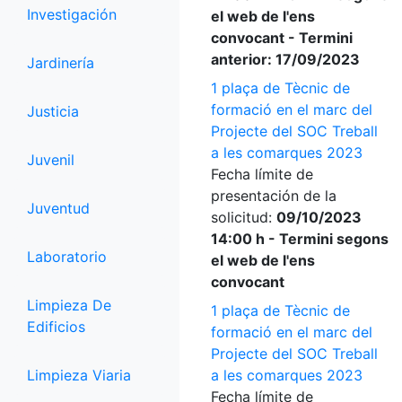
Investigación
el web de l'ens
convocant - Termini
anterior: 17/09/2023
Jardinería
1 plaça de Tècnic de
formació en el marc del
Justicia
Projecte del SOC Treball
a les comarques 2023
Juvenil
Fecha límite de
presentación de la
Juventud
solicitud:
09/10/2023
14:00 h - Termini segons
Laboratorio
el web de l'ens
convocant
Limpieza De
1 plaça de Tècnic de
Edificios
formació en el marc del
Projecte del SOC Treball
Limpieza Viaria
a les comarques 2023
Fecha límite de