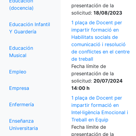
Educación
presentación de la
(docencia)
solicitud:
18/08/2023
1 plaça de Docent per
Educación Infantil
impartir formació en
Y Guardería
Habilitats socials de
comunicació i resolució
Educación
de conflictes en el centre
Musical
de treball
Fecha límite de
Empleo
presentación de la
solicitud:
20/07/2024
Empresa
14:00 h
1 plaça de Docent per
Enfermería
impartir formació en
Intel·ligència Emocional i
Treball en Equip
Enseñanza
Fecha límite de
Universitaria
presentación de la