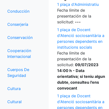
1 plaça d'Administratiu
Fecha límite de
Conducción
presentación de la
solicitud:
---
Conserjería
1 plaça de Docent
d'Atenció sociosanitària a
Conservación
persones dependents en
institucions socials
Cooperación
Fecha límite de
Internacional
presentación de la
solicitud:
09/07/2023
Cuerpos De
14:00 h - Data
Seguridad
orientativa; si teniu algun
dubte, consulteu l'ens
convocant
Cultura
1 plaça de Docent
Cultural
d'Atenció sociosanitària a
persones dependents en