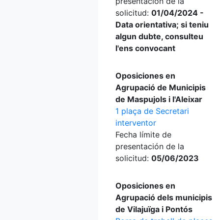
presentación de la
solicitud:
01/04/2024 -
Data orientativa; si teniu
algun dubte, consulteu
l'ens convocant
Oposiciones en
Agrupació de Municipis
de Maspujols i l'Aleixar
1 plaça de Secretari
interventor
Fecha límite de
presentación de la
solicitud:
05/06/2023
Oposiciones en
Agrupació dels municipis
de Vilajuïga i Pontós