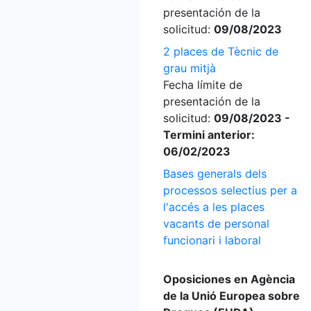
presentación de la
solicitud:
09/08/2023
2 places de Tècnic de
grau mitjà
Fecha límite de
presentación de la
solicitud:
09/08/2023 -
Termini anterior:
06/02/2023
Bases generals dels
processos selectius per a
l'accés a les places
vacants de personal
funcionari i laboral
Oposiciones en Agència
de la Unió Europea sobre