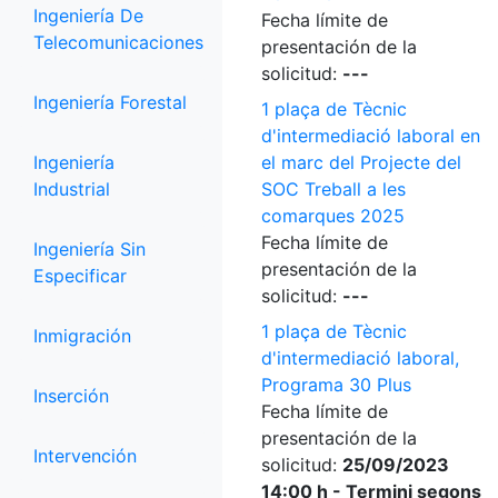
Ingeniería De
Fecha límite de
Telecomunicaciones
presentación de la
solicitud:
---
Ingeniería Forestal
1 plaça de Tècnic
d'intermediació laboral en
Ingeniería
el marc del Projecte del
Industrial
SOC Treball a les
comarques 2025
Fecha límite de
Ingeniería Sin
presentación de la
Especificar
solicitud:
---
1 plaça de Tècnic
Inmigración
d'intermediació laboral,
Programa 30 Plus
Inserción
Fecha límite de
presentación de la
Intervención
solicitud:
25/09/2023
14:00 h - Termini segons