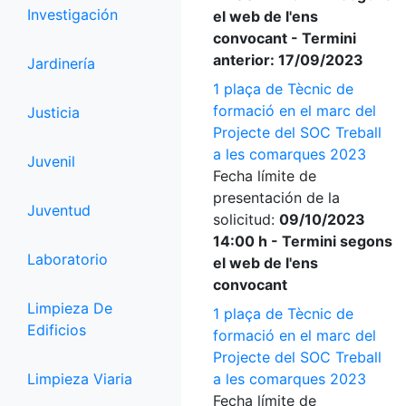
Investigación
el web de l'ens
convocant - Termini
anterior: 17/09/2023
Jardinería
1 plaça de Tècnic de
formació en el marc del
Justicia
Projecte del SOC Treball
a les comarques 2023
Juvenil
Fecha límite de
presentación de la
Juventud
solicitud:
09/10/2023
14:00 h - Termini segons
Laboratorio
el web de l'ens
convocant
Limpieza De
1 plaça de Tècnic de
Edificios
formació en el marc del
Projecte del SOC Treball
Limpieza Viaria
a les comarques 2023
Fecha límite de