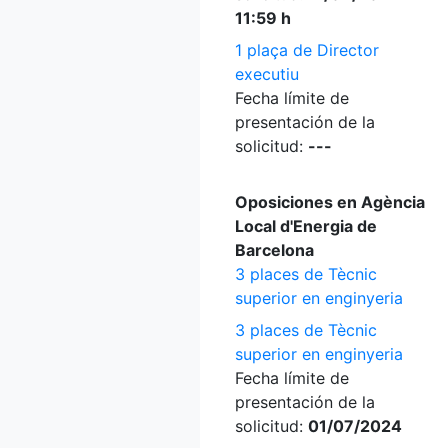
11:59 h
1 plaça de Director
executiu
Fecha límite de
presentación de la
solicitud:
---
Oposiciones en Agència
Local d'Energia de
Barcelona
3 places de Tècnic
superior en enginyeria
3 places de Tècnic
superior en enginyeria
Fecha límite de
presentación de la
solicitud:
01/07/2024