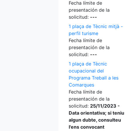
Fecha límite de
presentación de la
solicitud:
---
1 plaça de Tècnic mitjà -
perfil turisme
Fecha límite de
presentación de la
solicitud:
---
1 plaça de Tècnic
ocupacional del
Programa Treball a les
Comarques
Fecha límite de
presentación de la
solicitud:
25/11/2023 -
Data orientativa; si teniu
algun dubte, consulteu
l'ens convocant