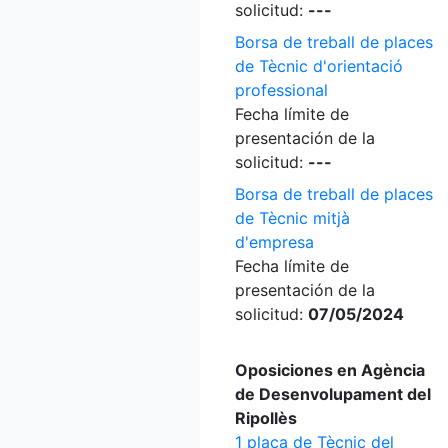
solicitud:
---
Borsa de treball de places
de Tècnic d'orientació
professional
Fecha límite de
presentación de la
solicitud:
---
Borsa de treball de places
de Tècnic mitjà
d'empresa
Fecha límite de
presentación de la
solicitud:
07/05/2024
Oposiciones en Agència
de Desenvolupament del
Ripollès
1 plaça de Tècnic del