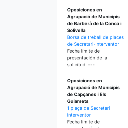
Oposiciones en
Agrupació de Municipis
de Barberà de la Conca i
Solivella
Borsa de treball de places
de Secretari-Interventor
Fecha límite de
presentación de la
solicitud:
---
Oposiciones en
Agrupació de Municipis
de Capçanes i Els
Guiamets
1 plaça de Secretari
interventor
Fecha límite de