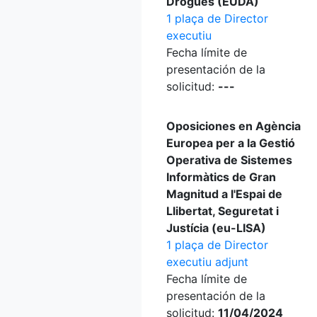
Drogues (EUDA)
1 plaça de Director
executiu
Fecha límite de
presentación de la
solicitud:
---
Oposiciones en Agència
Europea per a la Gestió
Operativa de Sistemes
Informàtics de Gran
Magnitud a l'Espai de
Llibertat, Seguretat i
Justícia (eu-LISA)
1 plaça de Director
executiu adjunt
Fecha límite de
presentación de la
solicitud:
11/04/2024