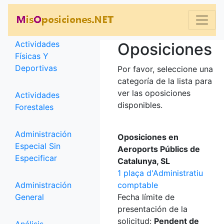
Categorías
Actividades
Oposiciones
Físicas Y
Deportivas
Por favor, seleccione una
categoría de la lista para
ver las oposiciones
Actividades
disponibles.
Forestales
Administración
Oposiciones en
Especial Sin
Aeroports Públics de
Especificar
Catalunya, SL
1 plaça d'Administratiu
Administración
comptable
General
Fecha límite de
presentación de la
solicitud:
Pendent de