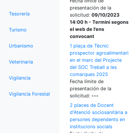
Fecha límite de
presentación de la
Tesorería
solicitud:
09/10/2023
14:00 h - Termini segons
el web de l'ens
Turismo
convocant
Urbanismo
1 plaça de Tècnic
prospector agroalimentari
en el marc del Projecte
Veterinaria
del SOC Treball a les
comarques 2025
Vigilancia
Fecha límite de
presentación de la
Vigilancia Forestal
solicitud:
---
2 places de Docent
d'Atenció sociosanitària a
persones dependents en
institucions socials