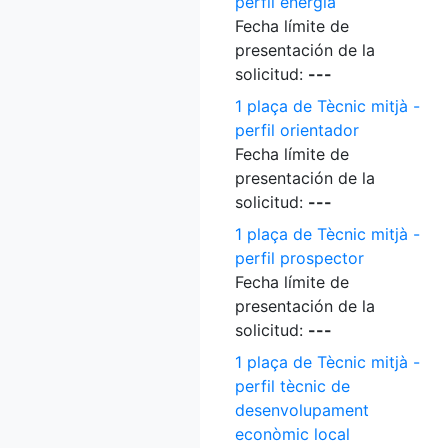
perfil energia
Fecha límite de
presentación de la
solicitud:
---
1 plaça de Tècnic mitjà -
perfil orientador
Fecha límite de
presentación de la
solicitud:
---
1 plaça de Tècnic mitjà -
perfil prospector
Fecha límite de
presentación de la
solicitud:
---
1 plaça de Tècnic mitjà -
perfil tècnic de
desenvolupament
econòmic local