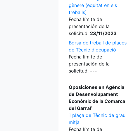
gènere (equitat en els
treballs)
Fecha límite de
presentación de la
solicitud:
23/11/2023
Borsa de treball de places
de Tècnic d'ocupació
Fecha límite de
presentación de la
solicitud:
---
Oposiciones en Agència
de Desenvolupament
Econòmic de la Comarca
del Garraf
1 plaça de Tècnic de grau
mitjà
Fecha límite de