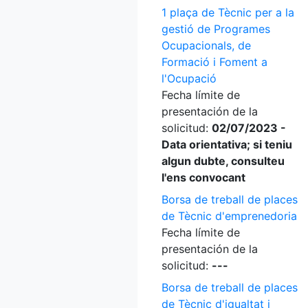
1 plaça de Tècnic per a la
gestió de Programes
Ocupacionals, de
Formació i Foment a
l'Ocupació
Fecha límite de
presentación de la
solicitud:
02/07/2023 -
Data orientativa; si teniu
algun dubte, consulteu
l'ens convocant
Borsa de treball de places
de Tècnic d'emprenedoria
Fecha límite de
presentación de la
solicitud:
---
Borsa de treball de places
de Tècnic d'igualtat i