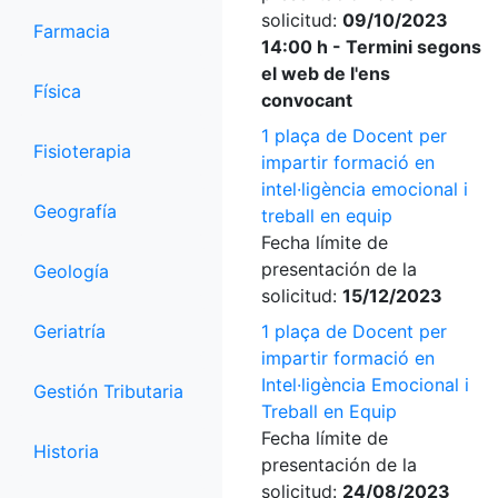
solicitud:
09/10/2023
Farmacia
14:00 h - Termini segons
el web de l'ens
Física
convocant
1 plaça de Docent per
Fisioterapia
impartir formació en
intel·ligència emocional i
Geografía
treball en equip
Fecha límite de
presentación de la
Geología
solicitud:
15/12/2023
Geriatría
1 plaça de Docent per
impartir formació en
Intel·ligència Emocional i
Gestión Tributaria
Treball en Equip
Fecha límite de
Historia
presentación de la
solicitud:
24/08/2023