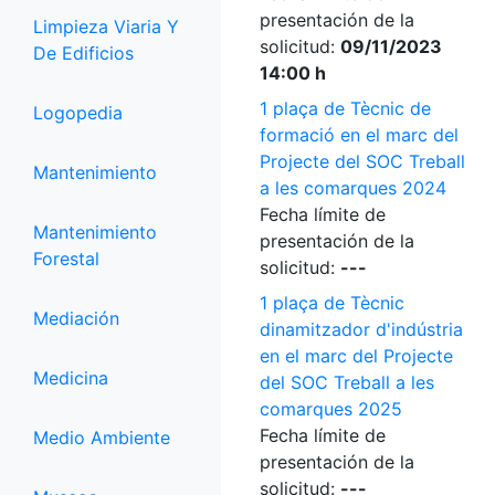
presentación de la
Limpieza Viaria Y
solicitud:
09/11/2023
De Edificios
14:00 h
1 plaça de Tècnic de
Logopedia
formació en el marc del
Projecte del SOC Treball
Mantenimiento
a les comarques 2024
Fecha límite de
Mantenimiento
presentación de la
Forestal
solicitud:
---
1 plaça de Tècnic
Mediación
dinamitzador d'indústria
en el marc del Projecte
Medicina
del SOC Treball a les
comarques 2025
Fecha límite de
Medio Ambiente
presentación de la
solicitud:
---