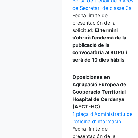
Borsa de treball de places
de Secretari de classe 3a
Fecha límite de
presentación de la
solicitud:
El termini
s'obrirà l'endemà de la
publicació de la
convocatòria al BOPG i
serà de 10 dies hàbils
Oposiciones en
Agrupació Europea de
Cooperació Territorial
Hospital de Cerdanya
(AECT-HC)
1 plaça d'Administratiu de
l'oficina d'informació
Fecha límite de
presentación de la