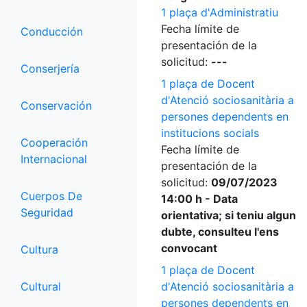
1 plaça d'Administratiu
Fecha límite de
Conducción
presentación de la
solicitud:
---
Conserjería
1 plaça de Docent
d'Atenció sociosanitària a
Conservación
persones dependents en
institucions socials
Cooperación
Fecha límite de
Internacional
presentación de la
solicitud:
09/07/2023
Cuerpos De
14:00 h - Data
Seguridad
orientativa; si teniu algun
dubte, consulteu l'ens
convocant
Cultura
1 plaça de Docent
Cultural
d'Atenció sociosanitària a
persones dependents en