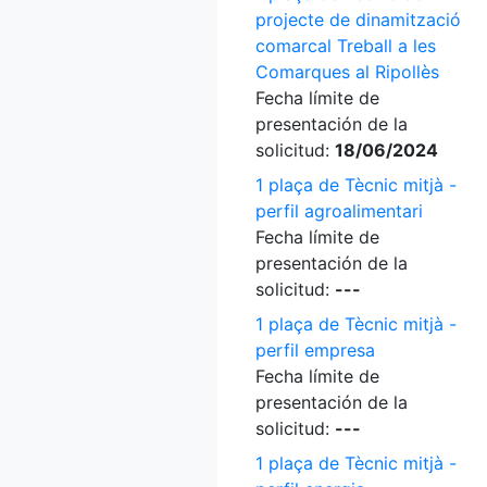
projecte de dinamització
comarcal Treball a les
Comarques al Ripollès
Fecha límite de
presentación de la
solicitud:
18/06/2024
1 plaça de Tècnic mitjà -
perfil agroalimentari
Fecha límite de
presentación de la
solicitud:
---
1 plaça de Tècnic mitjà -
perfil empresa
Fecha límite de
presentación de la
solicitud:
---
1 plaça de Tècnic mitjà -