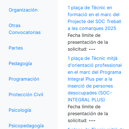
1 plaça de Tècnic en
Organización
formació en el marc del
Projecte del SOC Treball
Otras
a les comarques 2025
Convocatorias
Fecha límite de
presentación de la
Partes
solicitud:
---
1 plaça de Tècnic mitjà
Pedagogía
d'orientació professional
en el marc del Programa
Programación
Integral Plus per a la
inserció de persones
desocupades (SOC-
Protección Civil
INTEGRAL PLUS)
Fecha límite de
Psicología
presentación de la
solicitud:
---
Psicopedagogía