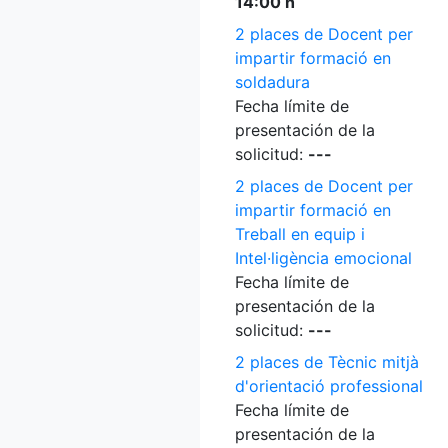
14:00 h
2 places de Docent per
impartir formació en
soldadura
Fecha límite de
presentación de la
solicitud:
---
2 places de Docent per
impartir formació en
Treball en equip i
Intel·ligència emocional
Fecha límite de
presentación de la
solicitud:
---
2 places de Tècnic mitjà
d'orientació professional
Fecha límite de
presentación de la