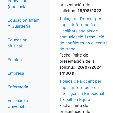
Educación
presentación de la
(docencia)
solicitud:
18/08/2023
1 plaça de Docent per
Educación Infantil
impartir formació en
Y Guardería
Habilitats socials de
comunicació i resolució
Educación
de conflictes en el centre
Musical
de treball
Fecha límite de
Empleo
presentación de la
solicitud:
20/07/2024
Empresa
14:00 h
1 plaça de Docent per
Enfermería
impartir formació en
Intel·ligència Emocional i
Treball en Equip
Enseñanza
Fecha límite de
Universitaria
presentación de la