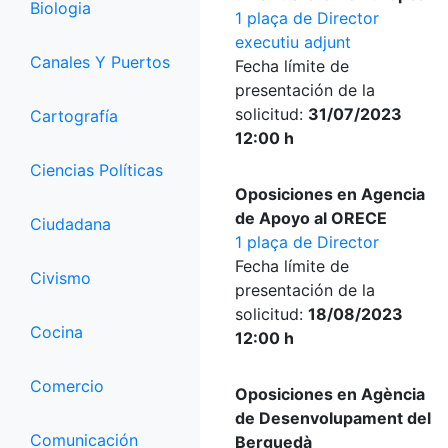
Biologia
1 plaça de Director
executiu adjunt
Canales Y Puertos
Fecha límite de
presentación de la
solicitud:
31/07/2023
Cartografía
12:00 h
Ciencias Políticas
Oposiciones en Agencia
de Apoyo al ORECE
Ciudadana
1 plaça de Director
Fecha límite de
Civismo
presentación de la
solicitud:
18/08/2023
Cocina
12:00 h
Comercio
Oposiciones en Agència
de Desenvolupament del
Comunicación
Berguedà