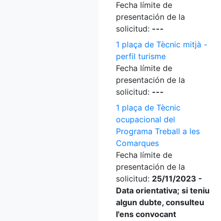
Fecha límite de
presentación de la
solicitud:
---
1 plaça de Tècnic mitjà -
perfil turisme
Fecha límite de
presentación de la
solicitud:
---
1 plaça de Tècnic
ocupacional del
Programa Treball a les
Comarques
Fecha límite de
presentación de la
solicitud:
25/11/2023 -
Data orientativa; si teniu
algun dubte, consulteu
l'ens convocant