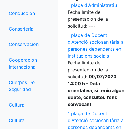
1 plaça d'Administratiu
Fecha límite de
Conducción
presentación de la
solicitud:
---
Conserjería
1 plaça de Docent
d'Atenció sociosanitària a
Conservación
persones dependents en
institucions socials
Cooperación
Fecha límite de
Internacional
presentación de la
solicitud:
09/07/2023
Cuerpos De
14:00 h - Data
Seguridad
orientativa; si teniu algun
dubte, consulteu l'ens
convocant
Cultura
1 plaça de Docent
Cultural
d'Atenció sociosanitària a
persones dependents en