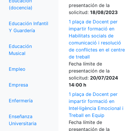
Educación
presentación de la
(docencia)
solicitud:
18/08/2023
1 plaça de Docent per
Educación Infantil
impartir formació en
Y Guardería
Habilitats socials de
comunicació i resolució
Educación
de conflictes en el centre
Musical
de treball
Fecha límite de
Empleo
presentación de la
solicitud:
20/07/2024
Empresa
14:00 h
1 plaça de Docent per
Enfermería
impartir formació en
Intel·ligència Emocional i
Treball en Equip
Enseñanza
Fecha límite de
Universitaria
presentación de la