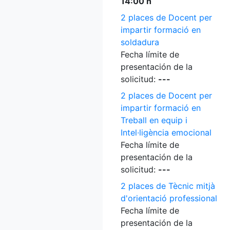
14:00 h
2 places de Docent per
impartir formació en
soldadura
Fecha límite de
presentación de la
solicitud:
---
2 places de Docent per
impartir formació en
Treball en equip i
Intel·ligència emocional
Fecha límite de
presentación de la
solicitud:
---
2 places de Tècnic mitjà
d'orientació professional
Fecha límite de
presentación de la