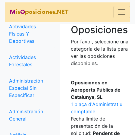
Categorías
Actividades
Oposiciones
Físicas Y
Deportivas
Por favor, seleccione una
categoría de la lista para
ver las oposiciones
Actividades
disponibles.
Forestales
Administración
Oposiciones en
Especial Sin
Aeroports Públics de
Especificar
Catalunya, SL
1 plaça d'Administratiu
Administración
comptable
General
Fecha límite de
presentación de la
solicitud:
Pendent de