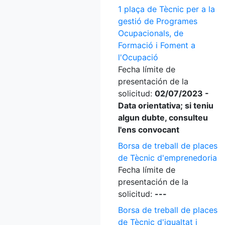
1 plaça de Tècnic per a la
gestió de Programes
Ocupacionals, de
Formació i Foment a
l'Ocupació
Fecha límite de
presentación de la
solicitud:
02/07/2023 -
Data orientativa; si teniu
algun dubte, consulteu
l'ens convocant
Borsa de treball de places
de Tècnic d'emprenedoria
Fecha límite de
presentación de la
solicitud:
---
Borsa de treball de places
de Tècnic d'igualtat i