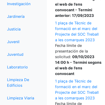
Investigación
el web de l'ens
convocant - Termini
anterior: 17/09/2023
Jardinería
1 plaça de Tècnic de
formació en el marc del
Justicia
Projecte del SOC Treball
a les comarques 2023
Juvenil
Fecha límite de
presentación de la
Juventud
solicitud:
09/10/2023
14:00 h - Termini segons
Laboratorio
el web de l'ens
convocant
Limpieza De
1 plaça de Tècnic de
Edificios
formació en el marc del
Projecte del SOC Treball
Limpieza Viaria
a les comarques 2023
Fecha límite de