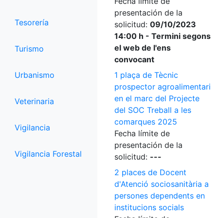
Fecha límite de
presentación de la
Tesorería
solicitud:
09/10/2023
14:00 h - Termini segons
el web de l'ens
Turismo
convocant
Urbanismo
1 plaça de Tècnic
prospector agroalimentari
en el marc del Projecte
Veterinaria
del SOC Treball a les
comarques 2025
Vigilancia
Fecha límite de
presentación de la
Vigilancia Forestal
solicitud:
---
2 places de Docent
d'Atenció sociosanitària a
persones dependents en
institucions socials