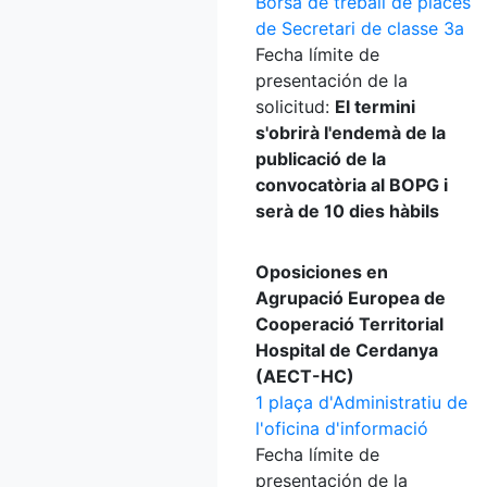
Borsa de treball de places
de Secretari de classe 3a
Fecha límite de
presentación de la
solicitud:
El termini
s'obrirà l'endemà de la
publicació de la
convocatòria al BOPG i
serà de 10 dies hàbils
Oposiciones en
Agrupació Europea de
Cooperació Territorial
Hospital de Cerdanya
(AECT-HC)
1 plaça d'Administratiu de
l'oficina d'informació
Fecha límite de
presentación de la