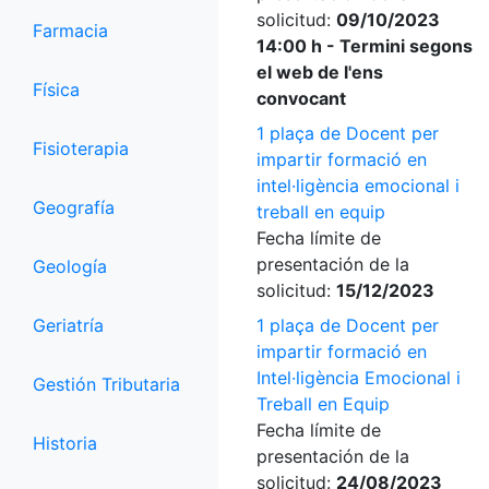
solicitud:
09/10/2023
Farmacia
14:00 h - Termini segons
el web de l'ens
Física
convocant
1 plaça de Docent per
Fisioterapia
impartir formació en
intel·ligència emocional i
Geografía
treball en equip
Fecha límite de
presentación de la
Geología
solicitud:
15/12/2023
Geriatría
1 plaça de Docent per
impartir formació en
Intel·ligència Emocional i
Gestión Tributaria
Treball en Equip
Fecha límite de
Historia
presentación de la
solicitud:
24/08/2023