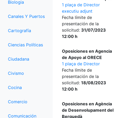
Biologia
1 plaça de Director
executiu adjunt
Canales Y Puertos
Fecha límite de
presentación de la
solicitud:
31/07/2023
Cartografía
12:00 h
Ciencias Políticas
Oposiciones en Agencia
de Apoyo al ORECE
Ciudadana
1 plaça de Director
Fecha límite de
Civismo
presentación de la
solicitud:
18/08/2023
Cocina
12:00 h
Comercio
Oposiciones en Agència
de Desenvolupament del
Comunicación
Berguedà