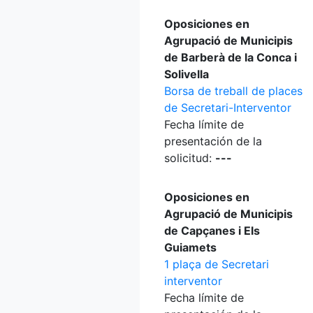
Oposiciones en
Agrupació de Municipis
de Barberà de la Conca i
Solivella
Borsa de treball de places
de Secretari-Interventor
Fecha límite de
presentación de la
solicitud:
---
Oposiciones en
Agrupació de Municipis
de Capçanes i Els
Guiamets
1 plaça de Secretari
interventor
Fecha límite de