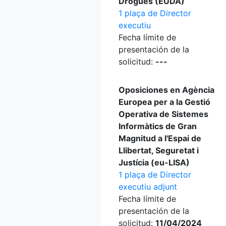
Drogues (EUDA)
1 plaça de Director
executiu
Fecha límite de
presentación de la
solicitud:
---
Oposiciones en Agència
Europea per a la Gestió
Operativa de Sistemes
Informàtics de Gran
Magnitud a l'Espai de
Llibertat, Seguretat i
Justícia (eu-LISA)
1 plaça de Director
executiu adjunt
Fecha límite de
presentación de la
solicitud:
11/04/2024