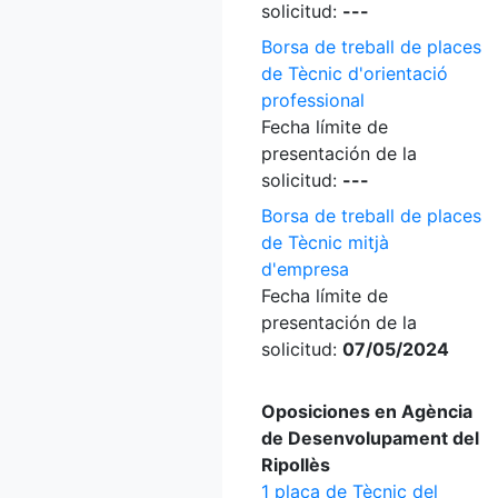
solicitud:
---
Borsa de treball de places
de Tècnic d'orientació
professional
Fecha límite de
presentación de la
solicitud:
---
Borsa de treball de places
de Tècnic mitjà
d'empresa
Fecha límite de
presentación de la
solicitud:
07/05/2024
Oposiciones en Agència
de Desenvolupament del
Ripollès
1 plaça de Tècnic del