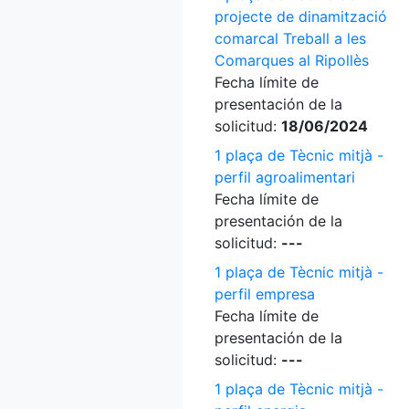
projecte de dinamització
comarcal Treball a les
Comarques al Ripollès
Fecha límite de
presentación de la
solicitud:
18/06/2024
1 plaça de Tècnic mitjà -
perfil agroalimentari
Fecha límite de
presentación de la
solicitud:
---
1 plaça de Tècnic mitjà -
perfil empresa
Fecha límite de
presentación de la
solicitud:
---
1 plaça de Tècnic mitjà -