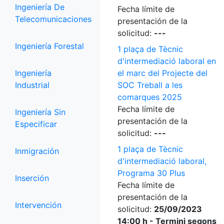
Ingeniería De
Fecha límite de
Telecomunicaciones
presentación de la
solicitud:
---
Ingeniería Forestal
1 plaça de Tècnic
d'intermediació laboral en
Ingeniería
el marc del Projecte del
Industrial
SOC Treball a les
comarques 2025
Fecha límite de
Ingeniería Sin
presentación de la
Especificar
solicitud:
---
1 plaça de Tècnic
Inmigración
d'intermediació laboral,
Programa 30 Plus
Inserción
Fecha límite de
presentación de la
Intervención
solicitud:
25/09/2023
14:00 h - Termini segons