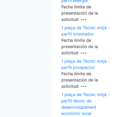
perfil energia
Fecha límite de
presentación de la
solicitud:
---
1 plaça de Tècnic mitjà -
perfil orientador
Fecha límite de
presentación de la
solicitud:
---
1 plaça de Tècnic mitjà -
perfil prospector
Fecha límite de
presentación de la
solicitud:
---
1 plaça de Tècnic mitjà -
perfil tècnic de
desenvolupament
econòmic local