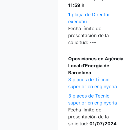
11:59 h
1 plaça de Director
executiu
Fecha límite de
presentación de la
solicitud:
---
Oposiciones en Agència
Local d'Energia de
Barcelona
3 places de Tècnic
superior en enginyeria
3 places de Tècnic
superior en enginyeria
Fecha límite de
presentación de la
solicitud:
01/07/2024