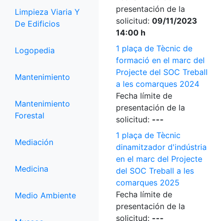
presentación de la
Limpieza Viaria Y
solicitud:
09/11/2023
De Edificios
14:00 h
1 plaça de Tècnic de
Logopedia
formació en el marc del
Projecte del SOC Treball
Mantenimiento
a les comarques 2024
Fecha límite de
Mantenimiento
presentación de la
Forestal
solicitud:
---
1 plaça de Tècnic
Mediación
dinamitzador d'indústria
en el marc del Projecte
Medicina
del SOC Treball a les
comarques 2025
Fecha límite de
Medio Ambiente
presentación de la
solicitud:
---