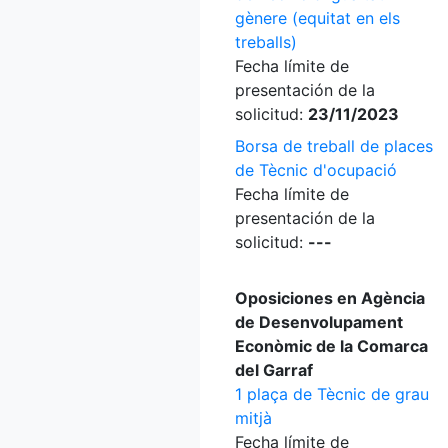
gènere (equitat en els
treballs)
Fecha límite de
presentación de la
solicitud:
23/11/2023
Borsa de treball de places
de Tècnic d'ocupació
Fecha límite de
presentación de la
solicitud:
---
Oposiciones en Agència
de Desenvolupament
Econòmic de la Comarca
del Garraf
1 plaça de Tècnic de grau
mitjà
Fecha límite de