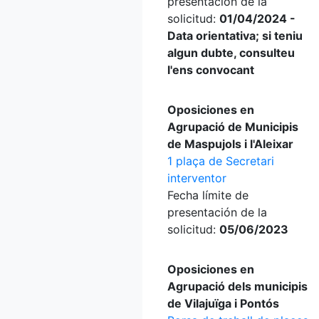
presentación de la
solicitud:
01/04/2024 -
Data orientativa; si teniu
algun dubte, consulteu
l'ens convocant
Oposiciones en
Agrupació de Municipis
de Maspujols i l'Aleixar
1 plaça de Secretari
interventor
Fecha límite de
presentación de la
solicitud:
05/06/2023
Oposiciones en
Agrupació dels municipis
de Vilajuïga i Pontós