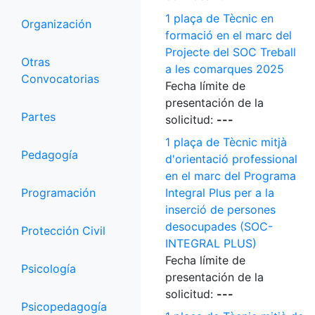
1 plaça de Tècnic en
Organización
formació en el marc del
Projecte del SOC Treball
Otras
a les comarques 2025
Convocatorias
Fecha límite de
presentación de la
Partes
solicitud:
---
1 plaça de Tècnic mitjà
Pedagogía
d'orientació professional
en el marc del Programa
Programación
Integral Plus per a la
inserció de persones
desocupades (SOC-
Protección Civil
INTEGRAL PLUS)
Fecha límite de
Psicología
presentación de la
solicitud:
---
Psicopedagogía