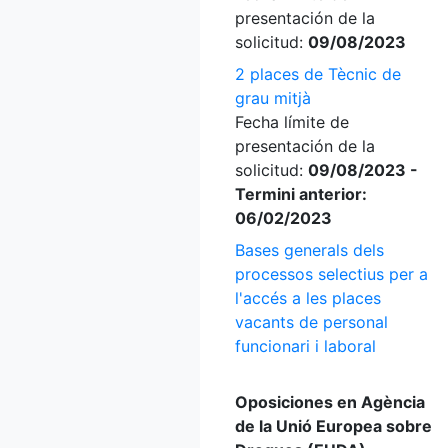
presentación de la
solicitud:
09/08/2023
2 places de Tècnic de
grau mitjà
Fecha límite de
presentación de la
solicitud:
09/08/2023 -
Termini anterior:
06/02/2023
Bases generals dels
processos selectius per a
l'accés a les places
vacants de personal
funcionari i laboral
Oposiciones en Agència
de la Unió Europea sobre