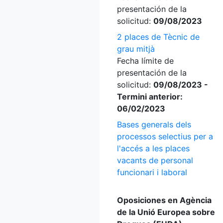
presentación de la
solicitud:
09/08/2023
2 places de Tècnic de
grau mitjà
Fecha límite de
presentación de la
solicitud:
09/08/2023 -
Termini anterior:
06/02/2023
Bases generals dels
processos selectius per a
l'accés a les places
vacants de personal
funcionari i laboral
Oposiciones en Agència
de la Unió Europea sobre