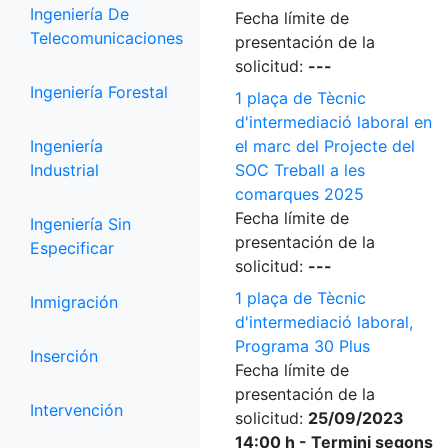
Ingeniería De
Fecha límite de
Telecomunicaciones
presentación de la
solicitud:
---
Ingeniería Forestal
1 plaça de Tècnic
d'intermediació laboral en
Ingeniería
el marc del Projecte del
Industrial
SOC Treball a les
comarques 2025
Fecha límite de
Ingeniería Sin
presentación de la
Especificar
solicitud:
---
1 plaça de Tècnic
Inmigración
d'intermediació laboral,
Programa 30 Plus
Inserción
Fecha límite de
presentación de la
Intervención
solicitud:
25/09/2023
14:00 h - Termini segons