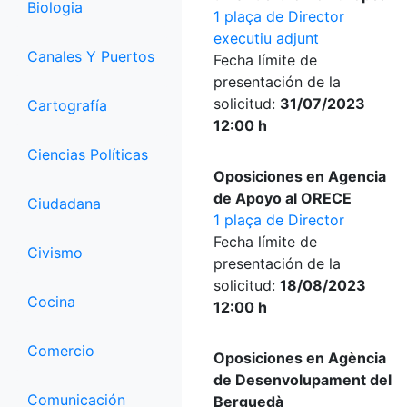
Biologia
1 plaça de Director
executiu adjunt
Canales Y Puertos
Fecha límite de
presentación de la
solicitud:
31/07/2023
Cartografía
12:00 h
Ciencias Políticas
Oposiciones en Agencia
de Apoyo al ORECE
Ciudadana
1 plaça de Director
Fecha límite de
Civismo
presentación de la
solicitud:
18/08/2023
Cocina
12:00 h
Comercio
Oposiciones en Agència
de Desenvolupament del
Comunicación
Berguedà