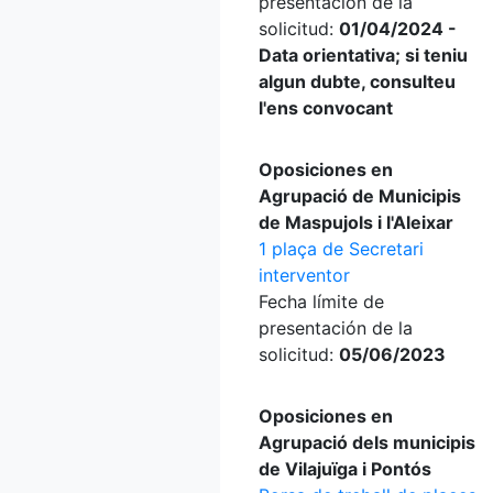
presentación de la
solicitud:
01/04/2024 -
Data orientativa; si teniu
algun dubte, consulteu
l'ens convocant
Oposiciones en
Agrupació de Municipis
de Maspujols i l'Aleixar
1 plaça de Secretari
interventor
Fecha límite de
presentación de la
solicitud:
05/06/2023
Oposiciones en
Agrupació dels municipis
de Vilajuïga i Pontós