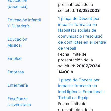
Educación
presentación de la
(docencia)
solicitud:
18/08/2023
1 plaça de Docent per
Educación Infantil
impartir formació en
Y Guardería
Habilitats socials de
comunicació i resolució
Educación
de conflictes en el centre
Musical
de treball
Fecha límite de
Empleo
presentación de la
solicitud:
20/07/2024
Empresa
14:00 h
1 plaça de Docent per
Enfermería
impartir formació en
Intel·ligència Emocional i
Treball en Equip
Enseñanza
Fecha límite de
Universitaria
presentación de la