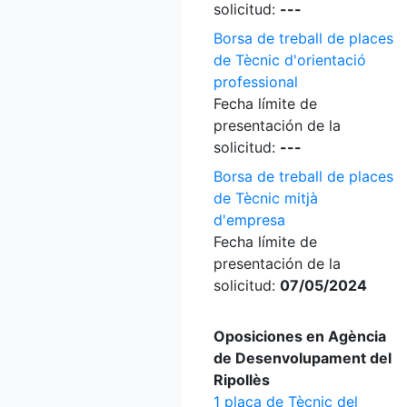
solicitud:
---
Borsa de treball de places
de Tècnic d'orientació
professional
Fecha límite de
presentación de la
solicitud:
---
Borsa de treball de places
de Tècnic mitjà
d'empresa
Fecha límite de
presentación de la
solicitud:
07/05/2024
Oposiciones en Agència
de Desenvolupament del
Ripollès
1 plaça de Tècnic del