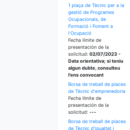
1 plaça de Tècnic per a la
gestió de Programes
Ocupacionals, de
Formació i Foment a
l'Ocupació
Fecha límite de
presentación de la
solicitud:
02/07/2023 -
Data orientativa; si teniu
algun dubte, consulteu
l'ens convocant
Borsa de treball de places
de Tècnic d'emprenedoria
Fecha límite de
presentación de la
solicitud:
---
Borsa de treball de places
de Tècnic d'igualtat i