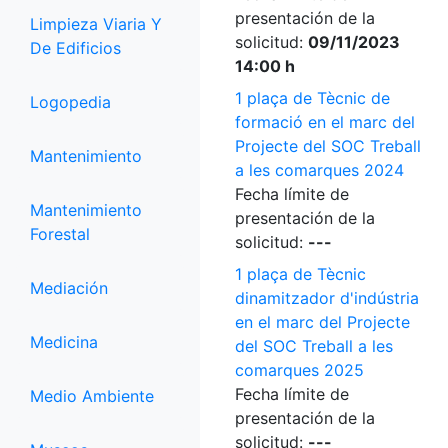
presentación de la
Limpieza Viaria Y
solicitud:
09/11/2023
De Edificios
14:00 h
1 plaça de Tècnic de
Logopedia
formació en el marc del
Projecte del SOC Treball
Mantenimiento
a les comarques 2024
Fecha límite de
Mantenimiento
presentación de la
Forestal
solicitud:
---
1 plaça de Tècnic
Mediación
dinamitzador d'indústria
en el marc del Projecte
Medicina
del SOC Treball a les
comarques 2025
Fecha límite de
Medio Ambiente
presentación de la
solicitud:
---