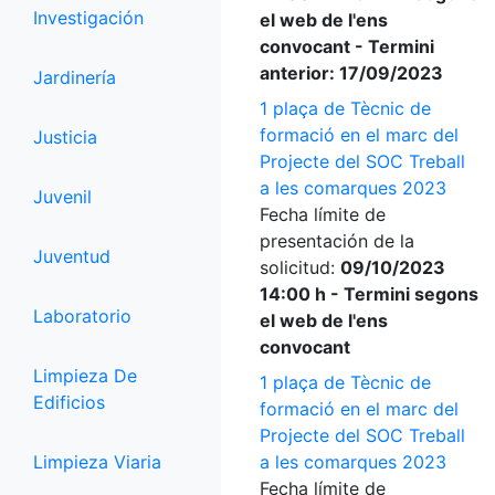
Investigación
el web de l'ens
convocant - Termini
anterior: 17/09/2023
Jardinería
1 plaça de Tècnic de
formació en el marc del
Justicia
Projecte del SOC Treball
a les comarques 2023
Juvenil
Fecha límite de
presentación de la
Juventud
solicitud:
09/10/2023
14:00 h - Termini segons
Laboratorio
el web de l'ens
convocant
Limpieza De
1 plaça de Tècnic de
Edificios
formació en el marc del
Projecte del SOC Treball
Limpieza Viaria
a les comarques 2023
Fecha límite de