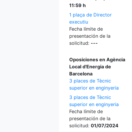
11:59 h
1 plaça de Director
executiu
Fecha límite de
presentación de la
solicitud:
---
Oposiciones en Agència
Local d'Energia de
Barcelona
3 places de Tècnic
superior en enginyeria
3 places de Tècnic
superior en enginyeria
Fecha límite de
presentación de la
solicitud:
01/07/2024