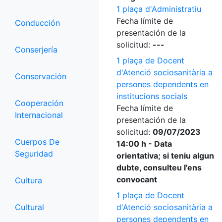
1 plaça d'Administratiu
Fecha límite de
Conducción
presentación de la
solicitud:
---
Conserjería
1 plaça de Docent
d'Atenció sociosanitària a
Conservación
persones dependents en
institucions socials
Cooperación
Fecha límite de
Internacional
presentación de la
solicitud:
09/07/2023
Cuerpos De
14:00 h - Data
Seguridad
orientativa; si teniu algun
dubte, consulteu l'ens
convocant
Cultura
1 plaça de Docent
Cultural
d'Atenció sociosanitària a
persones dependents en