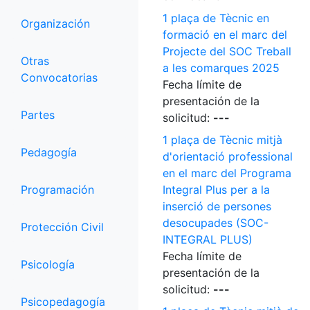
1 plaça de Tècnic en
Organización
formació en el marc del
Projecte del SOC Treball
Otras
a les comarques 2025
Convocatorias
Fecha límite de
presentación de la
Partes
solicitud:
---
1 plaça de Tècnic mitjà
Pedagogía
d'orientació professional
en el marc del Programa
Programación
Integral Plus per a la
inserció de persones
desocupades (SOC-
Protección Civil
INTEGRAL PLUS)
Fecha límite de
Psicología
presentación de la
solicitud:
---
Psicopedagogía