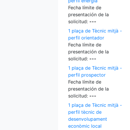
perfil energia
Fecha límite de
presentación de la
solicitud:
---
1 plaça de Tècnic mitjà -
perfil orientador
Fecha límite de
presentación de la
solicitud:
---
1 plaça de Tècnic mitjà -
perfil prospector
Fecha límite de
presentación de la
solicitud:
---
1 plaça de Tècnic mitjà -
perfil tècnic de
desenvolupament
econòmic local