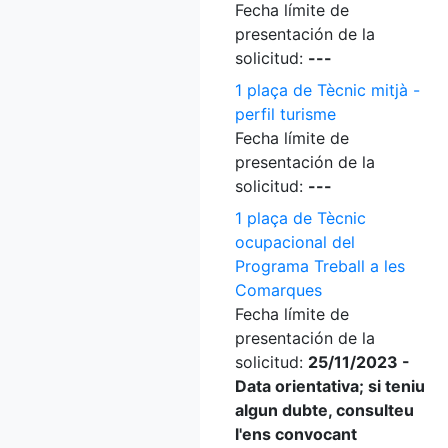
Fecha límite de
presentación de la
solicitud:
---
1 plaça de Tècnic mitjà -
perfil turisme
Fecha límite de
presentación de la
solicitud:
---
1 plaça de Tècnic
ocupacional del
Programa Treball a les
Comarques
Fecha límite de
presentación de la
solicitud:
25/11/2023 -
Data orientativa; si teniu
algun dubte, consulteu
l'ens convocant