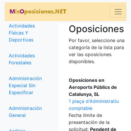
Categorías
Actividades
Oposiciones
Físicas Y
Deportivas
Por favor, seleccione una
categoría de la lista para
ver las oposiciones
Actividades
disponibles.
Forestales
Administración
Oposiciones en
Especial Sin
Aeroports Públics de
Especificar
Catalunya, SL
1 plaça d'Administratiu
Administración
comptable
General
Fecha límite de
presentación de la
solicitud:
Pendent de