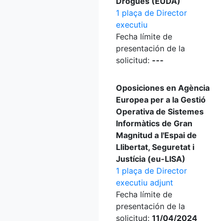
Drogues (EUDA)
1 plaça de Director
executiu
Fecha límite de
presentación de la
solicitud:
---
Oposiciones en Agència
Europea per a la Gestió
Operativa de Sistemes
Informàtics de Gran
Magnitud a l'Espai de
Llibertat, Seguretat i
Justícia (eu-LISA)
1 plaça de Director
executiu adjunt
Fecha límite de
presentación de la
solicitud:
11/04/2024