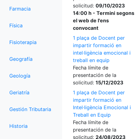
solicitud:
09/10/2023
Farmacia
14:00 h - Termini segons
el web de l'ens
Física
convocant
1 plaça de Docent per
Fisioterapia
impartir formació en
intel·ligència emocional i
Geografía
treball en equip
Fecha límite de
presentación de la
Geología
solicitud:
15/12/2023
Geriatría
1 plaça de Docent per
impartir formació en
Intel·ligència Emocional i
Gestión Tributaria
Treball en Equip
Fecha límite de
Historia
presentación de la
solicitud:
24/08/2023