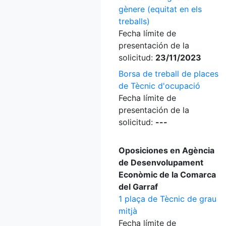
gènere (equitat en els
treballs)
Fecha límite de
presentación de la
solicitud:
23/11/2023
Borsa de treball de places
de Tècnic d'ocupació
Fecha límite de
presentación de la
solicitud:
---
Oposiciones en Agència
de Desenvolupament
Econòmic de la Comarca
del Garraf
1 plaça de Tècnic de grau
mitjà
Fecha límite de