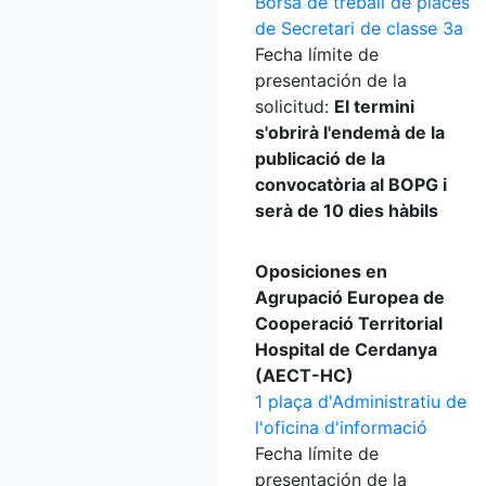
Borsa de treball de places
de Secretari de classe 3a
Fecha límite de
presentación de la
solicitud:
El termini
s'obrirà l'endemà de la
publicació de la
convocatòria al BOPG i
serà de 10 dies hàbils
Oposiciones en
Agrupació Europea de
Cooperació Territorial
Hospital de Cerdanya
(AECT-HC)
1 plaça d'Administratiu de
l'oficina d'informació
Fecha límite de
presentación de la