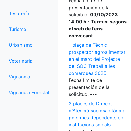
Fecha límite de
presentación de la
Tesorería
solicitud:
09/10/2023
14:00 h - Termini segons
el web de l'ens
Turismo
convocant
Urbanismo
1 plaça de Tècnic
prospector agroalimentari
en el marc del Projecte
Veterinaria
del SOC Treball a les
comarques 2025
Vigilancia
Fecha límite de
presentación de la
Vigilancia Forestal
solicitud:
---
2 places de Docent
d'Atenció sociosanitària a
persones dependents en
institucions socials