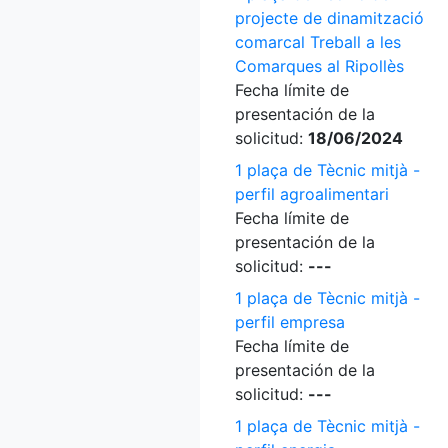
projecte de dinamització
comarcal Treball a les
Comarques al Ripollès
Fecha límite de
presentación de la
solicitud:
18/06/2024
1 plaça de Tècnic mitjà -
perfil agroalimentari
Fecha límite de
presentación de la
solicitud:
---
1 plaça de Tècnic mitjà -
perfil empresa
Fecha límite de
presentación de la
solicitud:
---
1 plaça de Tècnic mitjà -