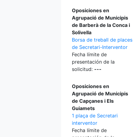
Oposiciones en
Agrupació de Municipis
de Barberà de la Conca i
Solivella
Borsa de treball de places
de Secretari-Interventor
Fecha límite de
presentación de la
solicitud:
---
Oposiciones en
Agrupació de Municipis
de Capçanes i Els
Guiamets
1 plaça de Secretari
interventor
Fecha límite de