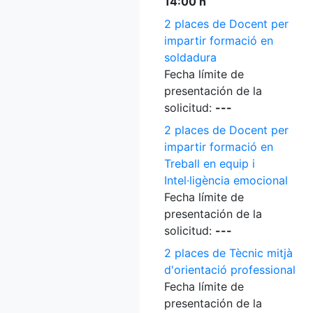
14:00 h
2 places de Docent per
impartir formació en
soldadura
Fecha límite de
presentación de la
solicitud:
---
2 places de Docent per
impartir formació en
Treball en equip i
Intel·ligència emocional
Fecha límite de
presentación de la
solicitud:
---
2 places de Tècnic mitjà
d'orientació professional
Fecha límite de
presentación de la