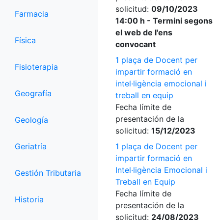
solicitud:
09/10/2023
Farmacia
14:00 h - Termini segons
el web de l'ens
Física
convocant
1 plaça de Docent per
Fisioterapia
impartir formació en
intel·ligència emocional i
Geografía
treball en equip
Fecha límite de
presentación de la
Geología
solicitud:
15/12/2023
Geriatría
1 plaça de Docent per
impartir formació en
Intel·ligència Emocional i
Gestión Tributaria
Treball en Equip
Fecha límite de
Historia
presentación de la
solicitud:
24/08/2023