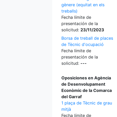
gènere (equitat en els
treballs)
Fecha límite de
presentación de la
solicitud:
23/11/2023
Borsa de treball de places
de Tècnic d'ocupació
Fecha límite de
presentación de la
solicitud:
---
Oposiciones en Agència
de Desenvolupament
Econòmic de la Comarca
del Garraf
1 plaça de Tècnic de grau
mitjà
Fecha límite de