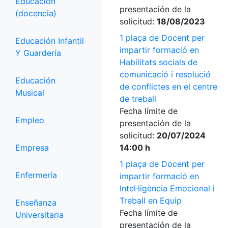
Educación
presentación de la
(docencia)
solicitud:
18/08/2023
1 plaça de Docent per
Educación Infantil
impartir formació en
Y Guardería
Habilitats socials de
comunicació i resolució
Educación
de conflictes en el centre
Musical
de treball
Fecha límite de
Empleo
presentación de la
solicitud:
20/07/2024
Empresa
14:00 h
1 plaça de Docent per
Enfermería
impartir formació en
Intel·ligència Emocional i
Treball en Equip
Enseñanza
Fecha límite de
Universitaria
presentación de la