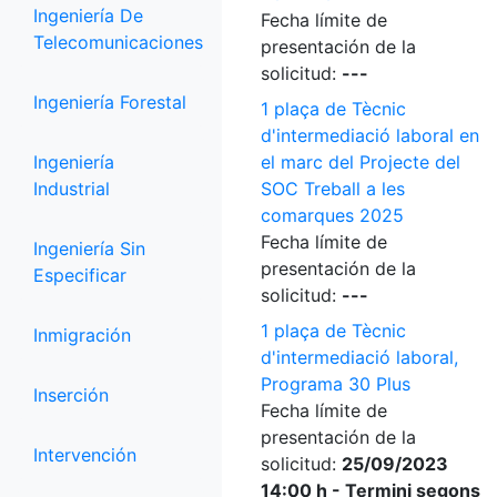
Ingeniería De
Fecha límite de
Telecomunicaciones
presentación de la
solicitud:
---
Ingeniería Forestal
1 plaça de Tècnic
d'intermediació laboral en
Ingeniería
el marc del Projecte del
Industrial
SOC Treball a les
comarques 2025
Fecha límite de
Ingeniería Sin
presentación de la
Especificar
solicitud:
---
1 plaça de Tècnic
Inmigración
d'intermediació laboral,
Programa 30 Plus
Inserción
Fecha límite de
presentación de la
Intervención
solicitud:
25/09/2023
14:00 h - Termini segons