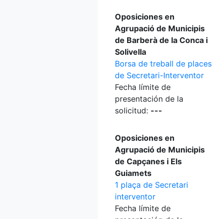
Oposiciones en
Agrupació de Municipis
de Barberà de la Conca i
Solivella
Borsa de treball de places
de Secretari-Interventor
Fecha límite de
presentación de la
solicitud:
---
Oposiciones en
Agrupació de Municipis
de Capçanes i Els
Guiamets
1 plaça de Secretari
interventor
Fecha límite de