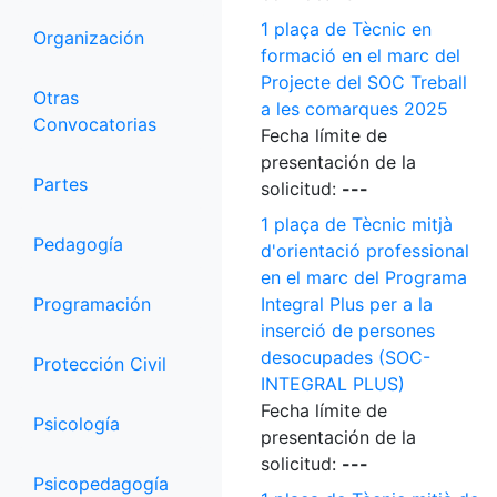
1 plaça de Tècnic en
Organización
formació en el marc del
Projecte del SOC Treball
Otras
a les comarques 2025
Convocatorias
Fecha límite de
presentación de la
Partes
solicitud:
---
1 plaça de Tècnic mitjà
Pedagogía
d'orientació professional
en el marc del Programa
Programación
Integral Plus per a la
inserció de persones
desocupades (SOC-
Protección Civil
INTEGRAL PLUS)
Fecha límite de
Psicología
presentación de la
solicitud:
---
Psicopedagogía