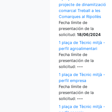
projecte de dinamització
comarcal Treball a les
Comarques al Ripollès
Fecha límite de
presentación de la
solicitud:
18/06/2024
1 plaça de Tècnic mitjà -
perfil agroalimentari
Fecha límite de
presentación de la
solicitud:
---
1 plaça de Tècnic mitjà -
perfil empresa
Fecha límite de
presentación de la
solicitud:
---
1 plaça de Tècnic mitjà -