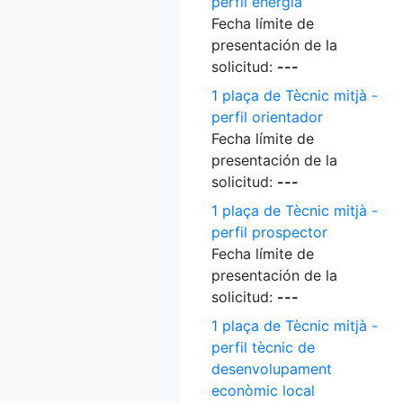
perfil energia
Fecha límite de
presentación de la
solicitud:
---
1 plaça de Tècnic mitjà -
perfil orientador
Fecha límite de
presentación de la
solicitud:
---
1 plaça de Tècnic mitjà -
perfil prospector
Fecha límite de
presentación de la
solicitud:
---
1 plaça de Tècnic mitjà -
perfil tècnic de
desenvolupament
econòmic local