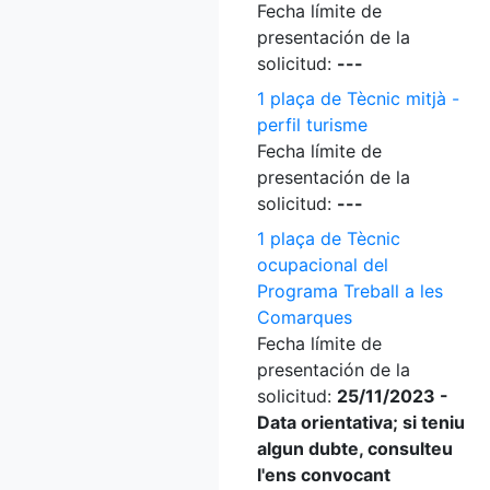
Fecha límite de
presentación de la
solicitud:
---
1 plaça de Tècnic mitjà -
perfil turisme
Fecha límite de
presentación de la
solicitud:
---
1 plaça de Tècnic
ocupacional del
Programa Treball a les
Comarques
Fecha límite de
presentación de la
solicitud:
25/11/2023 -
Data orientativa; si teniu
algun dubte, consulteu
l'ens convocant