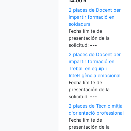
14:00 h
2 places de Docent per
impartir formació en
soldadura
Fecha límite de
presentación de la
solicitud:
---
2 places de Docent per
impartir formació en
Treball en equip i
Intel·ligència emocional
Fecha límite de
presentación de la
solicitud:
---
2 places de Tècnic mitjà
d'orientació professional
Fecha límite de
presentación de la