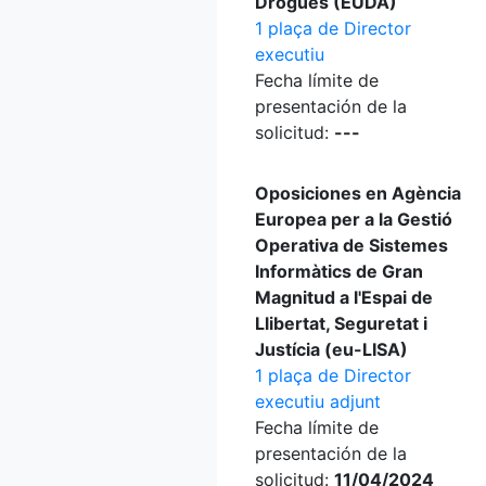
Drogues (EUDA)
1 plaça de Director
executiu
Fecha límite de
presentación de la
solicitud:
---
Oposiciones en Agència
Europea per a la Gestió
Operativa de Sistemes
Informàtics de Gran
Magnitud a l'Espai de
Llibertat, Seguretat i
Justícia (eu-LISA)
1 plaça de Director
executiu adjunt
Fecha límite de
presentación de la
solicitud:
11/04/2024