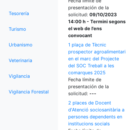
Fecha límite de
presentación de la
Tesorería
solicitud:
09/10/2023
14:00 h - Termini segons
el web de l'ens
Turismo
convocant
Urbanismo
1 plaça de Tècnic
prospector agroalimentari
en el marc del Projecte
Veterinaria
del SOC Treball a les
comarques 2025
Vigilancia
Fecha límite de
presentación de la
Vigilancia Forestal
solicitud:
---
2 places de Docent
d'Atenció sociosanitària a
persones dependents en
institucions socials