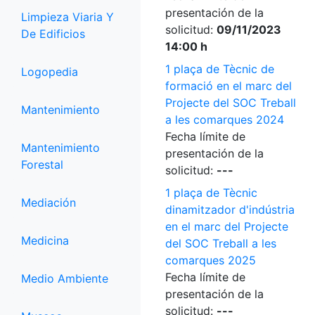
presentación de la
Limpieza Viaria Y
solicitud:
09/11/2023
De Edificios
14:00 h
1 plaça de Tècnic de
Logopedia
formació en el marc del
Projecte del SOC Treball
Mantenimiento
a les comarques 2024
Fecha límite de
Mantenimiento
presentación de la
Forestal
solicitud:
---
1 plaça de Tècnic
Mediación
dinamitzador d'indústria
en el marc del Projecte
Medicina
del SOC Treball a les
comarques 2025
Fecha límite de
Medio Ambiente
presentación de la
solicitud:
---