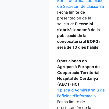
Borsa de treball de places
de Secretari de classe 3a
Fecha límite de
presentación de la
solicitud:
El termini
s'obrirà l'endemà de la
publicació de la
convocatòria al BOPG i
serà de 10 dies hàbils
Oposiciones en
Agrupació Europea de
Cooperació Territorial
Hospital de Cerdanya
(AECT-HC)
1 plaça d'Administratiu de
l'oficina d'informació
Fecha límite de
presentación de la