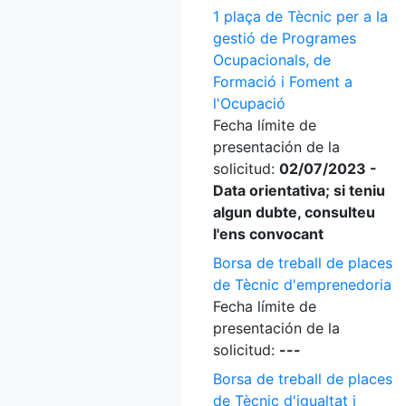
1 plaça de Tècnic per a la
gestió de Programes
Ocupacionals, de
Formació i Foment a
l'Ocupació
Fecha límite de
presentación de la
solicitud:
02/07/2023 -
Data orientativa; si teniu
algun dubte, consulteu
l'ens convocant
Borsa de treball de places
de Tècnic d'emprenedoria
Fecha límite de
presentación de la
solicitud:
---
Borsa de treball de places
de Tècnic d'igualtat i