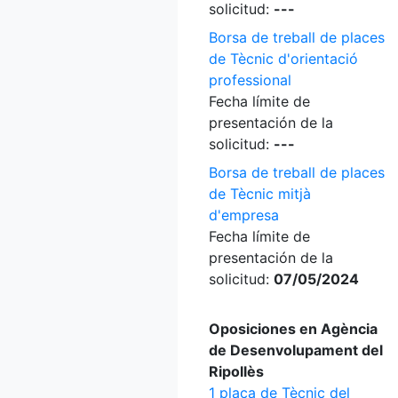
solicitud:
---
Borsa de treball de places
de Tècnic d'orientació
professional
Fecha límite de
presentación de la
solicitud:
---
Borsa de treball de places
de Tècnic mitjà
d'empresa
Fecha límite de
presentación de la
solicitud:
07/05/2024
Oposiciones en Agència
de Desenvolupament del
Ripollès
1 plaça de Tècnic del