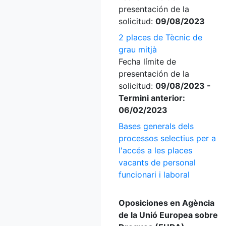
presentación de la
solicitud:
09/08/2023
2 places de Tècnic de
grau mitjà
Fecha límite de
presentación de la
solicitud:
09/08/2023 -
Termini anterior:
06/02/2023
Bases generals dels
processos selectius per a
l'accés a les places
vacants de personal
funcionari i laboral
Oposiciones en Agència
de la Unió Europea sobre