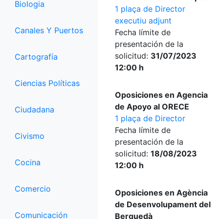
Biologia
1 plaça de Director
executiu adjunt
Canales Y Puertos
Fecha límite de
presentación de la
solicitud:
31/07/2023
Cartografía
12:00 h
Ciencias Políticas
Oposiciones en Agencia
de Apoyo al ORECE
Ciudadana
1 plaça de Director
Fecha límite de
Civismo
presentación de la
solicitud:
18/08/2023
Cocina
12:00 h
Comercio
Oposiciones en Agència
de Desenvolupament del
Comunicación
Berguedà