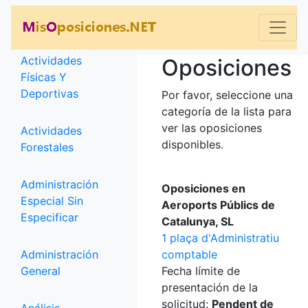
Categorías
Actividades
Oposiciones
Físicas Y
Deportivas
Por favor, seleccione una
categoría de la lista para
ver las oposiciones
Actividades
disponibles.
Forestales
Administración
Oposiciones en
Especial Sin
Aeroports Públics de
Especificar
Catalunya, SL
1 plaça d'Administratiu
Administración
comptable
General
Fecha límite de
presentación de la
solicitud:
Pendent de