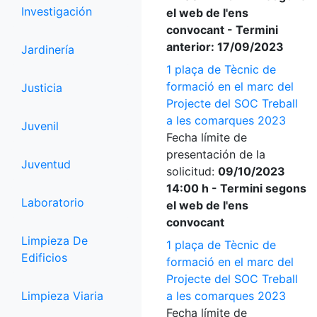
Investigación
el web de l'ens
convocant - Termini
anterior: 17/09/2023
Jardinería
1 plaça de Tècnic de
formació en el marc del
Justicia
Projecte del SOC Treball
a les comarques 2023
Juvenil
Fecha límite de
presentación de la
Juventud
solicitud:
09/10/2023
14:00 h - Termini segons
Laboratorio
el web de l'ens
convocant
Limpieza De
1 plaça de Tècnic de
Edificios
formació en el marc del
Projecte del SOC Treball
Limpieza Viaria
a les comarques 2023
Fecha límite de