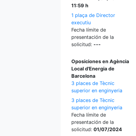
11:59 h
1 plaça de Director
executiu
Fecha límite de
presentación de la
solicitud:
---
Oposiciones en Agència
Local d'Energia de
Barcelona
3 places de Tècnic
superior en enginyeria
3 places de Tècnic
superior en enginyeria
Fecha límite de
presentación de la
solicitud:
01/07/2024