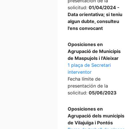
presentación de la
solicitud:
01/04/2024 -
Data orientativa; si teniu
algun dubte, consulteu
l'ens convocant
Oposiciones en
Agrupació de Municipis
de Maspujols i l'Aleixar
1 plaça de Secretari
interventor
Fecha límite de
presentación de la
solicitud:
05/06/2023
Oposiciones en
Agrupació dels municipis
de Vilajuïga i Pontós