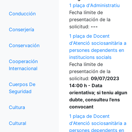
1 plaça d'Administratiu
Fecha límite de
Conducción
presentación de la
solicitud:
---
Conserjería
1 plaça de Docent
d'Atenció sociosanitària a
Conservación
persones dependents en
institucions socials
Cooperación
Fecha límite de
Internacional
presentación de la
solicitud:
09/07/2023
Cuerpos De
14:00 h - Data
Seguridad
orientativa; si teniu algun
dubte, consulteu l'ens
convocant
Cultura
1 plaça de Docent
Cultural
d'Atenció sociosanitària a
persones dependents en