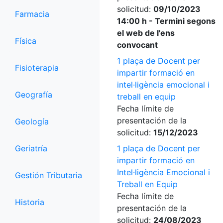
solicitud:
09/10/2023
Farmacia
14:00 h - Termini segons
el web de l'ens
Física
convocant
1 plaça de Docent per
Fisioterapia
impartir formació en
intel·ligència emocional i
Geografía
treball en equip
Fecha límite de
presentación de la
Geología
solicitud:
15/12/2023
Geriatría
1 plaça de Docent per
impartir formació en
Intel·ligència Emocional i
Gestión Tributaria
Treball en Equip
Fecha límite de
Historia
presentación de la
solicitud:
24/08/2023