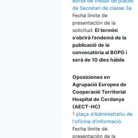
Borsa de treball de places
de Secretari de classe 3a
Fecha límite de
presentación de la
solicitud:
El termini
s'obrirà l'endemà de la
publicació de la
convocatòria al BOPG i
serà de 10 dies hàbils
Oposiciones en
Agrupació Europea de
Cooperació Territorial
Hospital de Cerdanya
(AECT-HC)
1 plaça d'Administratiu de
l'oficina d'informació
Fecha límite de
presentación de la