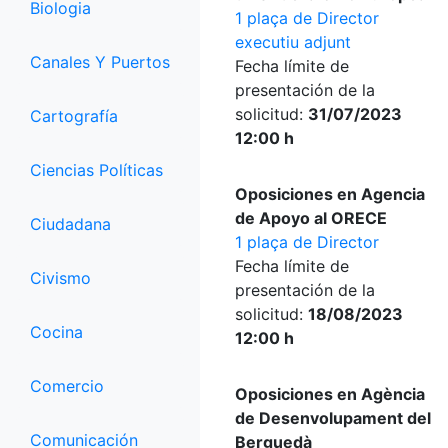
Biologia
1 plaça de Director
executiu adjunt
Canales Y Puertos
Fecha límite de
presentación de la
solicitud:
31/07/2023
Cartografía
12:00 h
Ciencias Políticas
Oposiciones en Agencia
de Apoyo al ORECE
Ciudadana
1 plaça de Director
Fecha límite de
Civismo
presentación de la
solicitud:
18/08/2023
Cocina
12:00 h
Comercio
Oposiciones en Agència
de Desenvolupament del
Comunicación
Berguedà