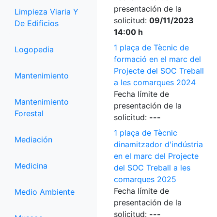
presentación de la
Limpieza Viaria Y
solicitud:
09/11/2023
De Edificios
14:00 h
1 plaça de Tècnic de
Logopedia
formació en el marc del
Projecte del SOC Treball
Mantenimiento
a les comarques 2024
Fecha límite de
Mantenimiento
presentación de la
Forestal
solicitud:
---
1 plaça de Tècnic
Mediación
dinamitzador d'indústria
en el marc del Projecte
Medicina
del SOC Treball a les
comarques 2025
Fecha límite de
Medio Ambiente
presentación de la
solicitud:
---