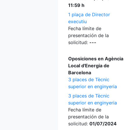
11:59 h
1 plaça de Director
executiu
Fecha límite de
presentación de la
solicitud:
---
Oposiciones en Agència
Local d'Energia de
Barcelona
3 places de Tècnic
superior en enginyeria
3 places de Tècnic
superior en enginyeria
Fecha límite de
presentación de la
solicitud:
01/07/2024