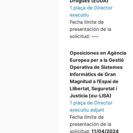
Drogues (EUDA)
1 plaça de Director
executiu
Fecha límite de
presentación de la
solicitud:
---
Oposiciones en Agència
Europea per a la Gestió
Operativa de Sistemes
Informàtics de Gran
Magnitud a l'Espai de
Llibertat, Seguretat i
Justícia (eu-LISA)
1 plaça de Director
executiu adjunt
Fecha límite de
presentación de la
solicitud:
11/04/2024