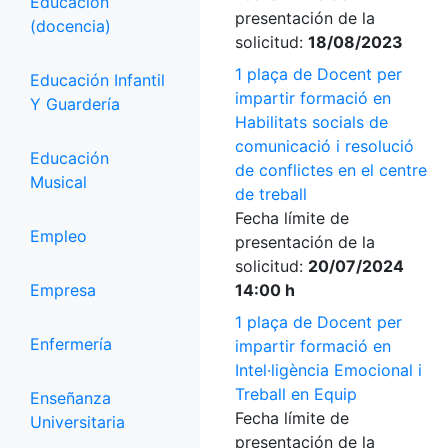
Educación
presentación de la
(docencia)
solicitud:
18/08/2023
1 plaça de Docent per
Educación Infantil
impartir formació en
Y Guardería
Habilitats socials de
comunicació i resolució
Educación
de conflictes en el centre
Musical
de treball
Fecha límite de
Empleo
presentación de la
solicitud:
20/07/2024
Empresa
14:00 h
1 plaça de Docent per
Enfermería
impartir formació en
Intel·ligència Emocional i
Treball en Equip
Enseñanza
Fecha límite de
Universitaria
presentación de la