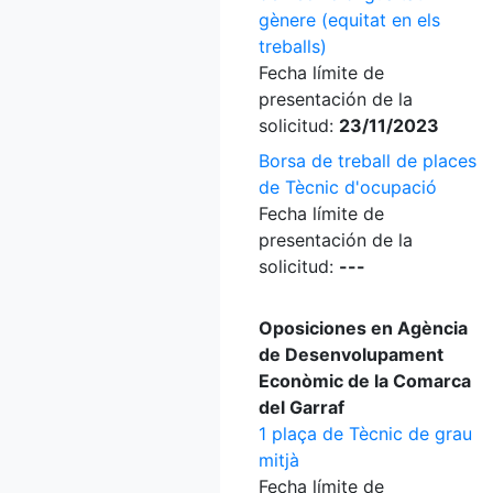
gènere (equitat en els
treballs)
Fecha límite de
presentación de la
solicitud:
23/11/2023
Borsa de treball de places
de Tècnic d'ocupació
Fecha límite de
presentación de la
solicitud:
---
Oposiciones en Agència
de Desenvolupament
Econòmic de la Comarca
del Garraf
1 plaça de Tècnic de grau
mitjà
Fecha límite de