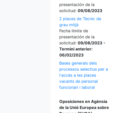
presentación de la
solicitud:
09/08/2023
2 places de Tècnic de
grau mitjà
Fecha límite de
presentación de la
solicitud:
09/08/2023 -
Termini anterior:
06/02/2023
Bases generals dels
processos selectius per a
l'accés a les places
vacants de personal
funcionari i laboral
Oposiciones en Agència
de la Unió Europea sobre