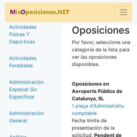
Categorías
Actividades
Oposiciones
Físicas Y
Deportivas
Por favor, seleccione una
categoría de la lista para
ver las oposiciones
Actividades
disponibles.
Forestales
Administración
Oposiciones en
Especial Sin
Aeroports Públics de
Especificar
Catalunya, SL
1 plaça d'Administratiu
Administración
comptable
General
Fecha límite de
presentación de la
solicitud:
Pendent de