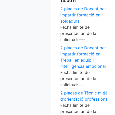
14:00 h
2 places de Docent per
impartir formació en
soldadura
Fecha límite de
presentación de la
solicitud:
---
2 places de Docent per
impartir formació en
Treball en equip i
Intel·ligència emocional
Fecha límite de
presentación de la
solicitud:
---
2 places de Tècnic mitjà
d'orientació professional
Fecha límite de
presentación de la