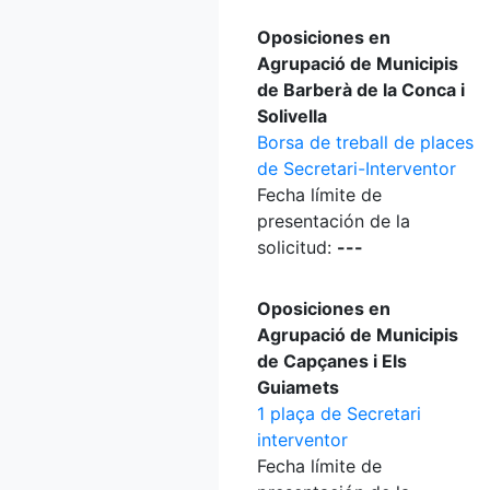
Oposiciones en
Agrupació de Municipis
de Barberà de la Conca i
Solivella
Borsa de treball de places
de Secretari-Interventor
Fecha límite de
presentación de la
solicitud:
---
Oposiciones en
Agrupació de Municipis
de Capçanes i Els
Guiamets
1 plaça de Secretari
interventor
Fecha límite de