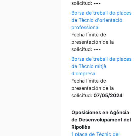
solicitud:
---
Borsa de treball de places
de Tècnic d'orientació
professional
Fecha límite de
presentación de la
solicitud:
---
Borsa de treball de places
de Tècnic mitjà
d'empresa
Fecha límite de
presentación de la
solicitud:
07/05/2024
Oposiciones en Agència
de Desenvolupament del
Ripollès
1 plaça de Tècnic del