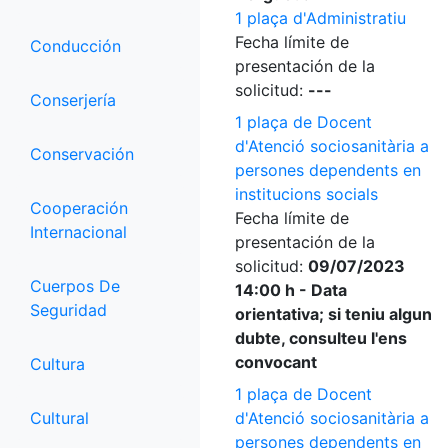
1 plaça d'Administratiu
Fecha límite de
Conducción
presentación de la
solicitud:
---
Conserjería
1 plaça de Docent
d'Atenció sociosanitària a
Conservación
persones dependents en
institucions socials
Cooperación
Fecha límite de
Internacional
presentación de la
solicitud:
09/07/2023
Cuerpos De
14:00 h - Data
Seguridad
orientativa; si teniu algun
dubte, consulteu l'ens
convocant
Cultura
1 plaça de Docent
Cultural
d'Atenció sociosanitària a
persones dependents en