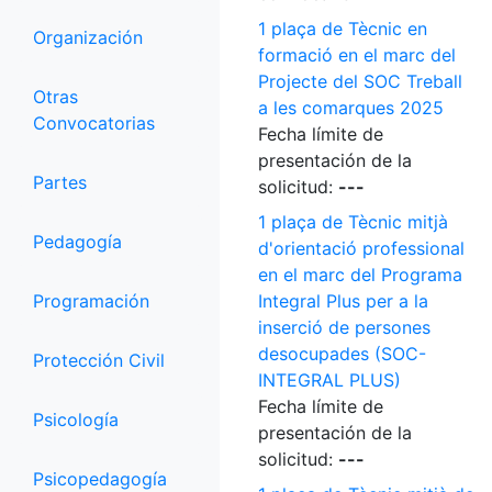
1 plaça de Tècnic en
Organización
formació en el marc del
Projecte del SOC Treball
Otras
a les comarques 2025
Convocatorias
Fecha límite de
presentación de la
Partes
solicitud:
---
1 plaça de Tècnic mitjà
Pedagogía
d'orientació professional
en el marc del Programa
Programación
Integral Plus per a la
inserció de persones
desocupades (SOC-
Protección Civil
INTEGRAL PLUS)
Fecha límite de
Psicología
presentación de la
solicitud:
---
Psicopedagogía