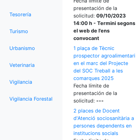
Fecha límite de
presentación de la
Tesorería
solicitud:
09/10/2023
14:00 h - Termini segons
el web de l'ens
Turismo
convocant
Urbanismo
1 plaça de Tècnic
prospector agroalimentari
en el marc del Projecte
Veterinaria
del SOC Treball a les
comarques 2025
Vigilancia
Fecha límite de
presentación de la
Vigilancia Forestal
solicitud:
---
2 places de Docent
d'Atenció sociosanitària a
persones dependents en
institucions socials