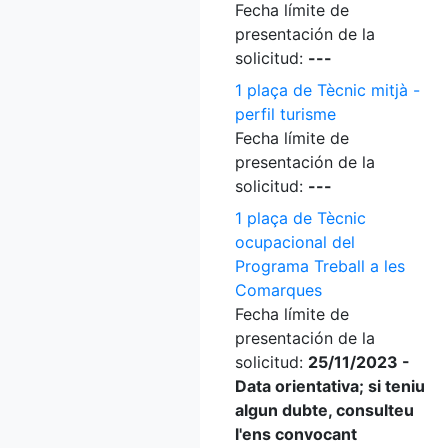
Fecha límite de
presentación de la
solicitud:
---
1 plaça de Tècnic mitjà -
perfil turisme
Fecha límite de
presentación de la
solicitud:
---
1 plaça de Tècnic
ocupacional del
Programa Treball a les
Comarques
Fecha límite de
presentación de la
solicitud:
25/11/2023 -
Data orientativa; si teniu
algun dubte, consulteu
l'ens convocant