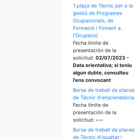
1 plaça de Tècnic per a la
gestió de Programes
Ocupacionals, de
Formació i Foment a
l'Ocupació
Fecha límite de
presentación de la
solicitud:
02/07/2023 -
Data orientativa; si teniu
algun dubte, consulteu
l'ens convocant
Borsa de treball de places
de Tècnic d'emprenedoria
Fecha límite de
presentación de la
solicitud:
---
Borsa de treball de places
de Tècnic d'igualtat i