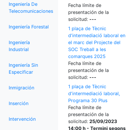
Ingeniería De
Fecha límite de
Telecomunicaciones
presentación de la
solicitud:
---
Ingeniería Forestal
1 plaça de Tècnic
d'intermediació laboral en
Ingeniería
el marc del Projecte del
Industrial
SOC Treball a les
comarques 2025
Fecha límite de
Ingeniería Sin
presentación de la
Especificar
solicitud:
---
1 plaça de Tècnic
Inmigración
d'intermediació laboral,
Programa 30 Plus
Inserción
Fecha límite de
presentación de la
Intervención
solicitud:
25/09/2023
14:00 h - Termini segons