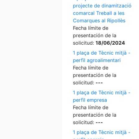
projecte de dinamització
comarcal Treball a les
Comarques al Ripollès
Fecha límite de
presentación de la
solicitud:
18/06/2024
1 plaça de Tècnic mitjà -
perfil agroalimentari
Fecha límite de
presentación de la
solicitud:
---
1 plaça de Tècnic mitjà -
perfil empresa
Fecha límite de
presentación de la
solicitud:
---
1 plaça de Tècnic mitjà -