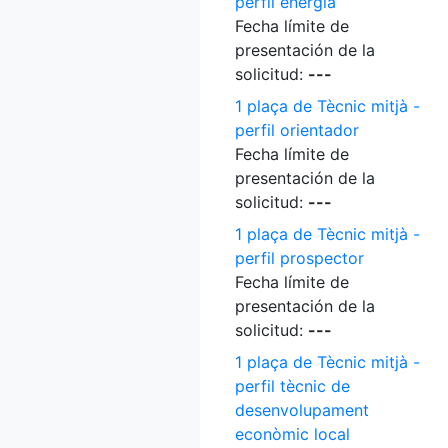
perfil energia
Fecha límite de
presentación de la
solicitud:
---
1 plaça de Tècnic mitjà -
perfil orientador
Fecha límite de
presentación de la
solicitud:
---
1 plaça de Tècnic mitjà -
perfil prospector
Fecha límite de
presentación de la
solicitud:
---
1 plaça de Tècnic mitjà -
perfil tècnic de
desenvolupament
econòmic local