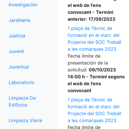
Investigación
el web de l'ens
convocant - Termini
anterior: 17/09/2023
Jardinería
1 plaça de Tècnic de
formació en el marc del
Justicia
Projecte del SOC Treball
a les comarques 2023
Juvenil
Fecha límite de
presentación de la
Juventud
solicitud:
09/10/2023
14:00 h - Termini segons
Laboratorio
el web de l'ens
convocant
Limpieza De
1 plaça de Tècnic de
Edificios
formació en el marc del
Projecte del SOC Treball
Limpieza Viaria
a les comarques 2023
Fecha límite de