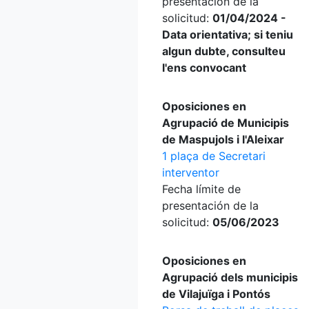
presentación de la
solicitud:
01/04/2024 -
Data orientativa; si teniu
algun dubte, consulteu
l'ens convocant
Oposiciones en
Agrupació de Municipis
de Maspujols i l'Aleixar
1 plaça de Secretari
interventor
Fecha límite de
presentación de la
solicitud:
05/06/2023
Oposiciones en
Agrupació dels municipis
de Vilajuïga i Pontós