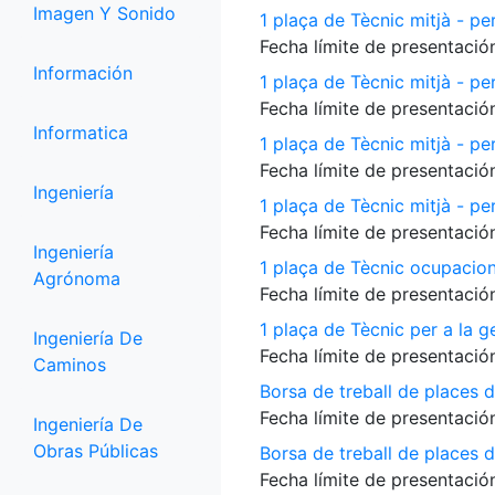
Imagen Y Sonido
1 plaça de Tècnic mitjà - per
Fecha límite de presentación
Información
1 plaça de Tècnic mitjà - pe
Fecha límite de presentación
Informatica
1 plaça de Tècnic mitjà - p
Fecha límite de presentación
Ingeniería
1 plaça de Tècnic mitjà - per
Fecha límite de presentación
Ingeniería
1 plaça de Tècnic ocupacio
Agrónoma
Fecha límite de presentación
1 plaça de Tècnic per a la 
Ingeniería De
Fecha límite de presentación
Caminos
Borsa de treball de places 
Fecha límite de presentación
Ingeniería De
Obras Públicas
Borsa de treball de places de
Fecha límite de presentación