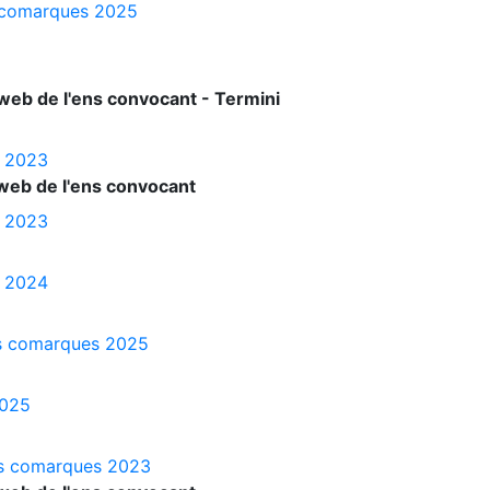
es comarques 2025
web de l'ens convocant - Termini
s 2023
web de l'ens convocant
s 2023
s 2024
les comarques 2025
2025
les comarques 2023