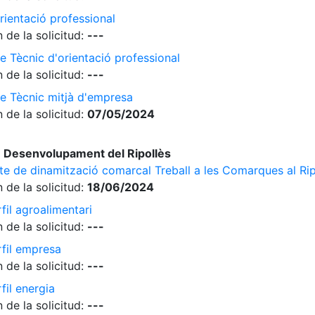
rientació professional
 de la solicitud:
---
e Tècnic d'orientació professional
 de la solicitud:
---
de Tècnic mitjà d'empresa
 de la solicitud:
07/05/2024
 Desenvolupament del Ripollès
cte de dinamització comarcal Treball a les Comarques al Rip
 de la solicitud:
18/06/2024
fil agroalimentari
 de la solicitud:
---
rfil empresa
 de la solicitud:
---
fil energia
 de la solicitud:
---