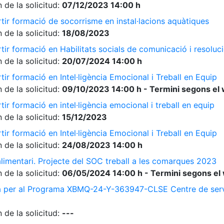
 de la solicitud:
07/12/2023 14:00 h
tir formació de socorrisme en instal·lacions aquàtiques
 de la solicitud:
18/08/2023
ir formació en Habilitats socials de comunicació i resolució
 de la solicitud:
20/07/2024 14:00 h
ir formació en Intel·ligència Emocional i Treball en Equip
 de la solicitud:
09/10/2023 14:00 h - Termini segons el 
ir formació en intel·ligència emocional i treball en equip
 de la solicitud:
15/12/2023
ir formació en Intel·ligència Emocional i Treball en Equip
 de la solicitud:
24/08/2023 14:00 h
limentari. Projecte del SOC treball a les comarques 2023
 de la solicitud:
06/05/2024 14:00 h - Termini segons el 
a per al Programa XBMQ-24-Y-363947-CLSE Centre de serve
 de la solicitud:
---