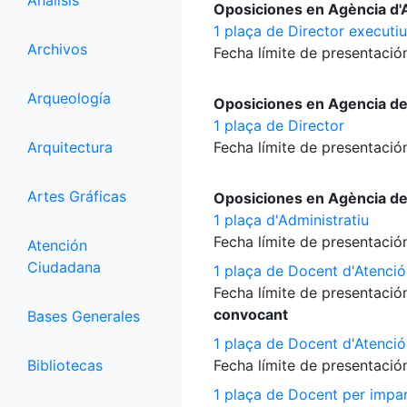
Análisis
Oposiciones en Agència d'A
1 plaça de Director executiu
Archivos
Fecha límite de presentación
Arqueología
Oposiciones en Agencia d
1 plaça de Director
Arquitectura
Fecha límite de presentación
Artes Gráficas
Oposiciones en Agència d
1 plaça d'Administratiu
Fecha límite de presentación
Atención
Ciudadana
1 plaça de Docent d'Atenció
Fecha límite de presentación
convocant
Bases Generales
1 plaça de Docent d'Atenció
Bibliotecas
Fecha límite de presentación
1 plaça de Docent per impart