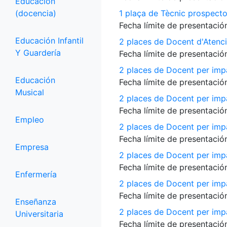
Educación
(docencia)
1 plaça de Tècnic prospecto
Fecha límite de presentación
Educación Infantil
2 places de Docent d'Atenci
Y Guardería
Fecha límite de presentación
2 places de Docent per impa
Educación
Fecha límite de presentación
Musical
2 places de Docent per impa
Fecha límite de presentación
Empleo
2 places de Docent per impa
Fecha límite de presentación
Empresa
2 places de Docent per impar
Fecha límite de presentación
Enfermería
2 places de Docent per imp
Fecha límite de presentación
Enseñanza
2 places de Docent per impar
Universitaria
Fecha límite de presentación