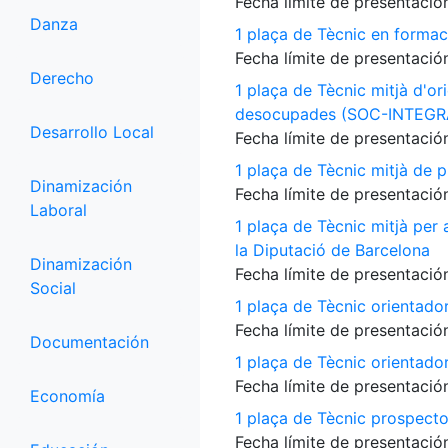
Fecha límite de presentación
Danza
1 plaça de Tècnic en formac
Fecha límite de presentación
Derecho
1 plaça de Tècnic mitjà d'or
desocupades (SOC-INTEGR
Desarrollo Local
Fecha límite de presentación
1 plaça de Tècnic mitjà de p
Dinamización
Fecha límite de presentación
Laboral
1 plaça de Tècnic mitjà per
la Diputació de Barcelona
Dinamización
Fecha límite de presentación
Social
1 plaça de Tècnic orientado
Fecha límite de presentación
Documentación
1 plaça de Tècnic orientado
Fecha límite de presentación
Economía
1 plaça de Tècnic prospecto
Fecha límite de presentación