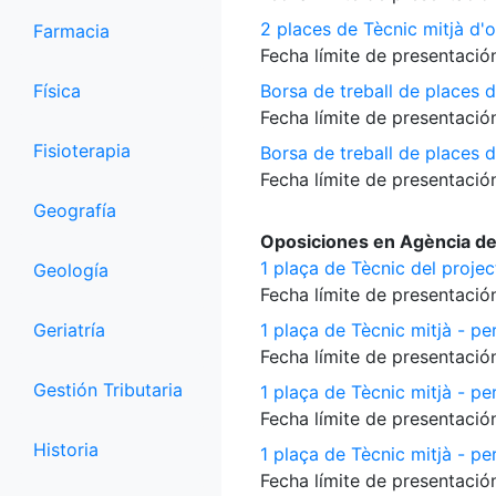
2 places de Tècnic mitjà d'o
Farmacia
Fecha límite de presentación
Física
Borsa de treball de places d
Fecha límite de presentación
Fisioterapia
Borsa de treball de places 
Fecha límite de presentación
Geografía
Oposiciones en Agència de
1 plaça de Tècnic del proje
Geología
Fecha límite de presentación
Geriatría
1 plaça de Tècnic mitjà - per
Fecha límite de presentación
Gestión Tributaria
1 plaça de Tècnic mitjà - pe
Fecha límite de presentación
Historia
1 plaça de Tècnic mitjà - per
Fecha límite de presentación