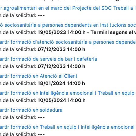
r agroalimentari en el marc del Projecte del SOC Treball 
 de la solicitud:
---
ó sociosanitària a persones dependents en institucions soc
 de la solicitud:
19/05/2023 14:00 h - Termini segons el 
rtir formació d'atenció sociosanitària a persones dependen
 de la solicitud:
07/12/2023 14:00 h
rtir formació de serveis de bar i cafeteria
 de la solicitud:
07/12/2023 14:00 h
rtir formació en Atenció al Client
 de la solicitud:
18/01/2024 14:00 h
tir formació en Intel·ligència emocional i Treball en equip
 de la solicitud:
10/05/2024 14:00 h
artir formació en soldadura
 de la solicitud:
---
tir formació en Treball en equip i Intel·ligència emocional
 de la solicitud:
---