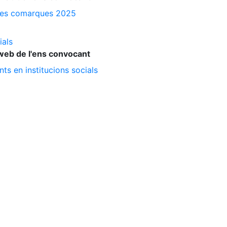
a les comarques 2025
ials
web de l'ens convocant
ts en institucions socials