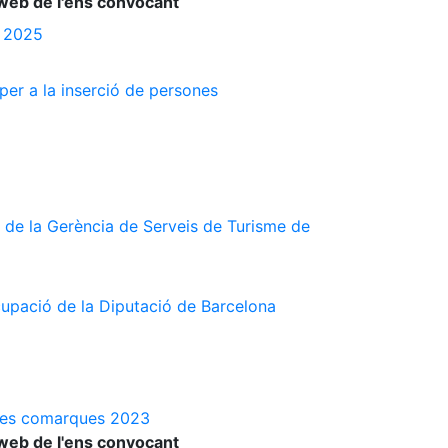
web de l'ens convocant
s 2025
 per a la inserció de persones
 de la Gerència de Serveis de Turisme de
cupació de la Diputació de Barcelona
a les comarques 2023
web de l'ens convocant