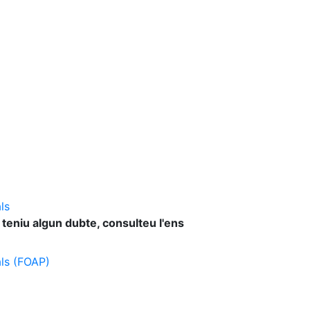
ls
 teniu algun dubte, consulteu l'ens
als (FOAP)