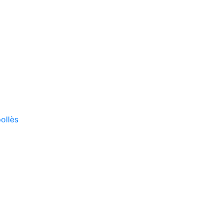
ollès