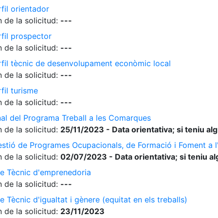
fil orientador
 de la solicitud:
---
rfil prospector
 de la solicitud:
---
erfil tècnic de desenvolupament econòmic local
 de la solicitud:
---
fil turisme
 de la solicitud:
---
nal del Programa Treball a les Comarques
 de la solicitud:
25/11/2023 - Data orientativa; si teniu a
gestió de Programes Ocupacionals, de Formació i Foment a 
 de la solicitud:
02/07/2023 - Data orientativa; si teniu a
de Tècnic d'emprenedoria
 de la solicitud:
---
 Tècnic d'igualtat i gènere (equitat en els treballs)
 de la solicitud:
23/11/2023