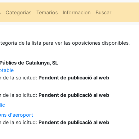
s
Categorias
Temarios
Informacion
Buscar
tegoría de la lista para ver las oposiciones disponibles.
úblics de Catalunya, SL
ptable
 de la solicitud:
Pendent de publicació al web
 de la solicitud:
Pendent de publicació al web
dic
ons d'aeroport
 de la solicitud:
Pendent de publicació al web