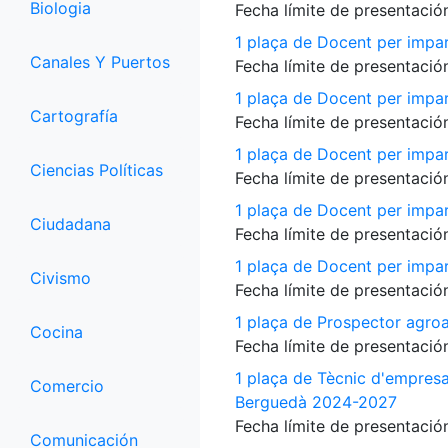
Biologia
Fecha límite de presentación
1 plaça de Docent per impar
Canales Y Puertos
Fecha límite de presentación
1 plaça de Docent per impart
Cartografía
Fecha límite de presentación
1 plaça de Docent per impart
Ciencias Políticas
Fecha límite de presentación
1 plaça de Docent per impart
Ciudadana
Fecha límite de presentación
1 plaça de Docent per impart
Civismo
Fecha límite de presentación
1 plaça de Prospector agroa
Cocina
Fecha límite de presentación
1 plaça de Tècnic d'empres
Comercio
Berguedà 2024-2027
Fecha límite de presentación
Comunicación