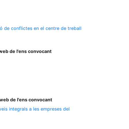
 de conflictes en el centre de treball
web de l'ens convocant
web de l'ens convocant
is integrals a les empreses del