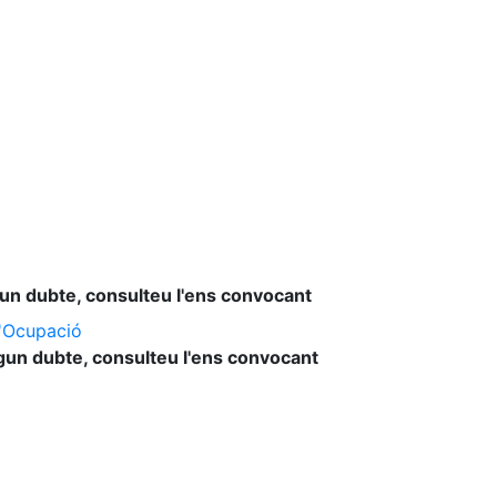
lgun dubte, consulteu l'ens convocant
l'Ocupació
lgun dubte, consulteu l'ens convocant