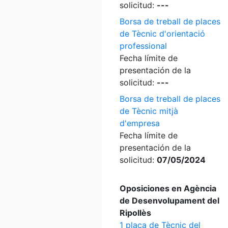
solicitud:
---
Borsa de treball de places
de Tècnic d'orientació
professional
Fecha límite de
presentación de la
solicitud:
---
Borsa de treball de places
de Tècnic mitjà
d'empresa
Fecha límite de
presentación de la
solicitud:
07/05/2024
Oposiciones en Agència
de Desenvolupament del
Ripollès
1 plaça de Tècnic del