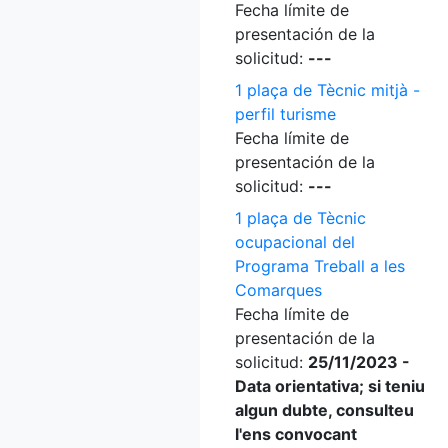
Fecha límite de
presentación de la
solicitud:
---
1 plaça de Tècnic mitjà -
perfil turisme
Fecha límite de
presentación de la
solicitud:
---
1 plaça de Tècnic
ocupacional del
Programa Treball a les
Comarques
Fecha límite de
presentación de la
solicitud:
25/11/2023 -
Data orientativa; si teniu
algun dubte, consulteu
l'ens convocant