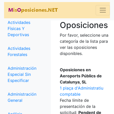
Categorías
Actividades
Oposiciones
Físicas Y
Deportivas
Por favor, seleccione una
categoría de la lista para
ver las oposiciones
Actividades
disponibles.
Forestales
Administración
Oposiciones en
Especial Sin
Aeroports Públics de
Especificar
Catalunya, SL
1 plaça d'Administratiu
Administración
comptable
General
Fecha límite de
presentación de la
solicitud:
Pendent de