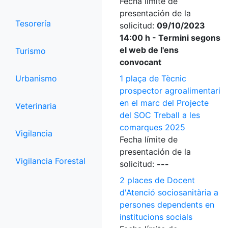
Fecha límite de
presentación de la
Tesorería
solicitud:
09/10/2023
14:00 h - Termini segons
el web de l'ens
Turismo
convocant
Urbanismo
1 plaça de Tècnic
prospector agroalimentari
en el marc del Projecte
Veterinaria
del SOC Treball a les
comarques 2025
Vigilancia
Fecha límite de
presentación de la
Vigilancia Forestal
solicitud:
---
2 places de Docent
d'Atenció sociosanitària a
persones dependents en
institucions socials