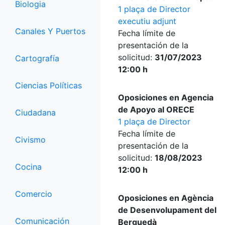
Biologia
1 plaça de Director
executiu adjunt
Canales Y Puertos
Fecha límite de
presentación de la
solicitud:
31/07/2023
Cartografía
12:00 h
Ciencias Políticas
Oposiciones en Agencia
de Apoyo al ORECE
Ciudadana
1 plaça de Director
Fecha límite de
Civismo
presentación de la
solicitud:
18/08/2023
Cocina
12:00 h
Comercio
Oposiciones en Agència
de Desenvolupament del
Comunicación
Berguedà