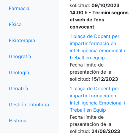
solicitud:
09/10/2023
Farmacia
14:00 h - Termini segons
el web de l'ens
Física
convocant
1 plaça de Docent per
Fisioterapia
impartir formació en
intel·ligència emocional i
Geografía
treball en equip
Fecha límite de
presentación de la
Geología
solicitud:
15/12/2023
Geriatría
1 plaça de Docent per
impartir formació en
Intel·ligència Emocional i
Gestión Tributaria
Treball en Equip
Fecha límite de
Historia
presentación de la
solicitud:
24/08/2023