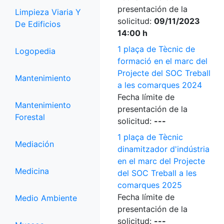
presentación de la
Limpieza Viaria Y
solicitud:
09/11/2023
De Edificios
14:00 h
1 plaça de Tècnic de
Logopedia
formació en el marc del
Projecte del SOC Treball
Mantenimiento
a les comarques 2024
Fecha límite de
Mantenimiento
presentación de la
Forestal
solicitud:
---
1 plaça de Tècnic
Mediación
dinamitzador d'indústria
en el marc del Projecte
Medicina
del SOC Treball a les
comarques 2025
Fecha límite de
Medio Ambiente
presentación de la
solicitud:
---