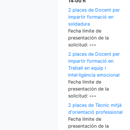
14:00 h
2 places de Docent per
impartir formació en
soldadura
Fecha límite de
presentación de la
solicitud:
---
2 places de Docent per
impartir formació en
Treball en equip i
Intel·ligència emocional
Fecha límite de
presentación de la
solicitud:
---
2 places de Tècnic mitjà
d'orientació professional
Fecha límite de
presentación de la