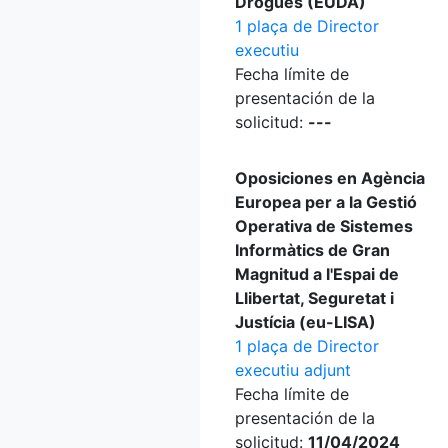
Drogues (EUDA)
1 plaça de Director
executiu
Fecha límite de
presentación de la
solicitud:
---
Oposiciones en Agència
Europea per a la Gestió
Operativa de Sistemes
Informàtics de Gran
Magnitud a l'Espai de
Llibertat, Seguretat i
Justícia (eu-LISA)
1 plaça de Director
executiu adjunt
Fecha límite de
presentación de la
solicitud:
11/04/2024