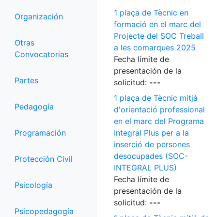
1 plaça de Tècnic en
Organización
formació en el marc del
Projecte del SOC Treball
Otras
a les comarques 2025
Convocatorias
Fecha límite de
presentación de la
Partes
solicitud:
---
1 plaça de Tècnic mitjà
Pedagogía
d'orientació professional
en el marc del Programa
Programación
Integral Plus per a la
inserció de persones
desocupades (SOC-
Protección Civil
INTEGRAL PLUS)
Fecha límite de
Psicología
presentación de la
solicitud:
---
Psicopedagogía