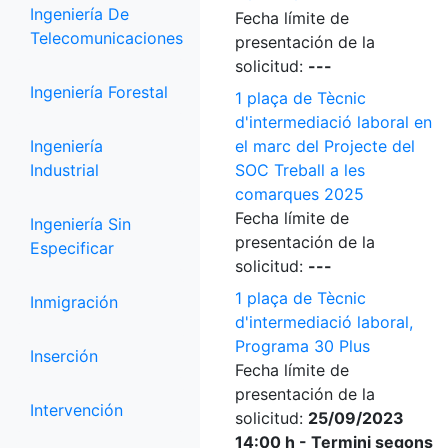
Ingeniería De
Fecha límite de
Telecomunicaciones
presentación de la
solicitud:
---
Ingeniería Forestal
1 plaça de Tècnic
d'intermediació laboral en
Ingeniería
el marc del Projecte del
Industrial
SOC Treball a les
comarques 2025
Fecha límite de
Ingeniería Sin
presentación de la
Especificar
solicitud:
---
1 plaça de Tècnic
Inmigración
d'intermediació laboral,
Programa 30 Plus
Inserción
Fecha límite de
presentación de la
Intervención
solicitud:
25/09/2023
14:00 h - Termini segons