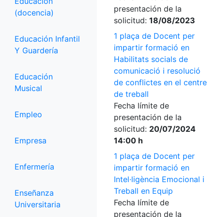
Educación
presentación de la
(docencia)
solicitud:
18/08/2023
1 plaça de Docent per
Educación Infantil
impartir formació en
Y Guardería
Habilitats socials de
comunicació i resolució
Educación
de conflictes en el centre
Musical
de treball
Fecha límite de
Empleo
presentación de la
solicitud:
20/07/2024
Empresa
14:00 h
1 plaça de Docent per
Enfermería
impartir formació en
Intel·ligència Emocional i
Treball en Equip
Enseñanza
Fecha límite de
Universitaria
presentación de la