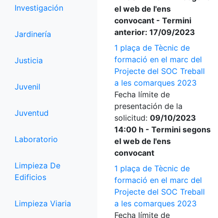
Investigación
el web de l'ens
convocant - Termini
anterior: 17/09/2023
Jardinería
1 plaça de Tècnic de
formació en el marc del
Justicia
Projecte del SOC Treball
a les comarques 2023
Juvenil
Fecha límite de
presentación de la
Juventud
solicitud:
09/10/2023
14:00 h - Termini segons
Laboratorio
el web de l'ens
convocant
Limpieza De
1 plaça de Tècnic de
Edificios
formació en el marc del
Projecte del SOC Treball
Limpieza Viaria
a les comarques 2023
Fecha límite de