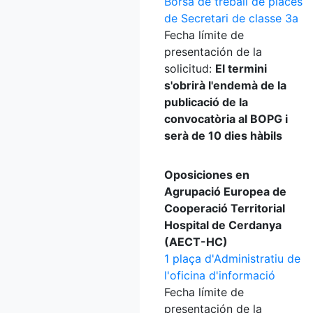
Borsa de treball de places
de Secretari de classe 3a
Fecha límite de
presentación de la
solicitud:
El termini
s'obrirà l'endemà de la
publicació de la
convocatòria al BOPG i
serà de 10 dies hàbils
Oposiciones en
Agrupació Europea de
Cooperació Territorial
Hospital de Cerdanya
(AECT-HC)
1 plaça d'Administratiu de
l'oficina d'informació
Fecha límite de
presentación de la