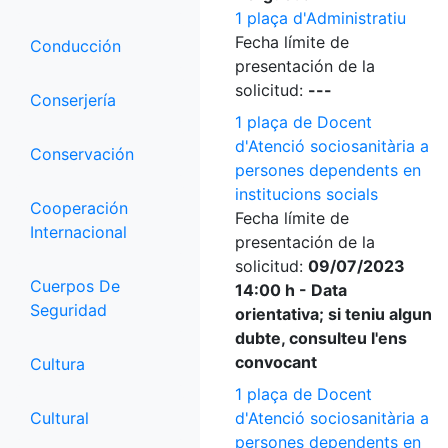
1 plaça d'Administratiu
Fecha límite de
Conducción
presentación de la
solicitud:
---
Conserjería
1 plaça de Docent
d'Atenció sociosanitària a
Conservación
persones dependents en
institucions socials
Cooperación
Fecha límite de
Internacional
presentación de la
solicitud:
09/07/2023
Cuerpos De
14:00 h - Data
Seguridad
orientativa; si teniu algun
dubte, consulteu l'ens
convocant
Cultura
1 plaça de Docent
Cultural
d'Atenció sociosanitària a
persones dependents en