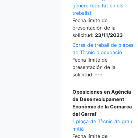
gènere (equitat en els
treballs)
Fecha límite de
presentación de la
solicitud:
23/11/2023
Borsa de treball de places
de Tècnic d'ocupació
Fecha límite de
presentación de la
solicitud:
---
Oposiciones en Agència
de Desenvolupament
Econòmic de la Comarca
del Garraf
1 plaça de Tècnic de grau
mitjà
Fecha límite de