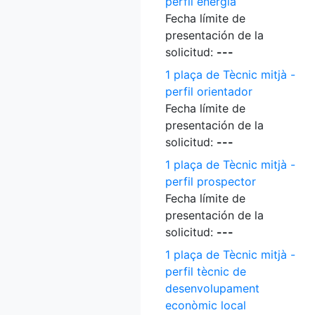
perfil energia
Fecha límite de
presentación de la
solicitud:
---
1 plaça de Tècnic mitjà -
perfil orientador
Fecha límite de
presentación de la
solicitud:
---
1 plaça de Tècnic mitjà -
perfil prospector
Fecha límite de
presentación de la
solicitud:
---
1 plaça de Tècnic mitjà -
perfil tècnic de
desenvolupament
econòmic local