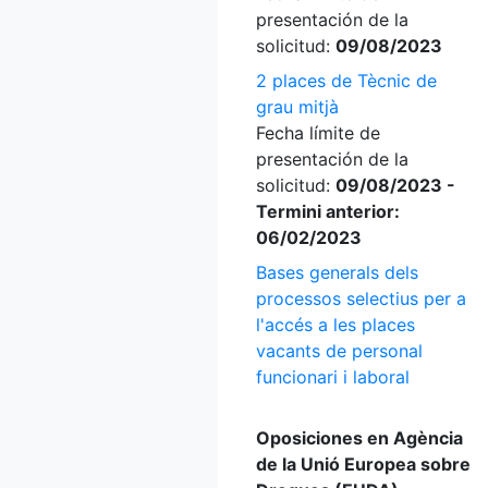
presentación de la
solicitud:
09/08/2023
2 places de Tècnic de
grau mitjà
Fecha límite de
presentación de la
solicitud:
09/08/2023 -
Termini anterior:
06/02/2023
Bases generals dels
processos selectius per a
l'accés a les places
vacants de personal
funcionari i laboral
Oposiciones en Agència
de la Unió Europea sobre