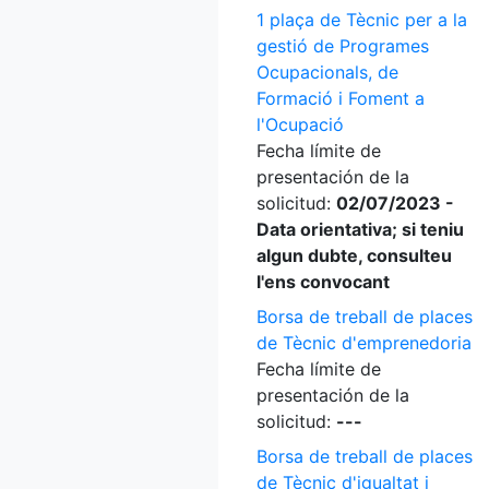
1 plaça de Tècnic per a la
gestió de Programes
Ocupacionals, de
Formació i Foment a
l'Ocupació
Fecha límite de
presentación de la
solicitud:
02/07/2023 -
Data orientativa; si teniu
algun dubte, consulteu
l'ens convocant
Borsa de treball de places
de Tècnic d'emprenedoria
Fecha límite de
presentación de la
solicitud:
---
Borsa de treball de places
de Tècnic d'igualtat i