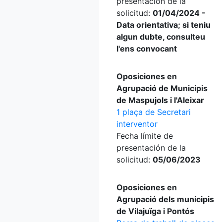
presentación de la
solicitud:
01/04/2024 -
Data orientativa; si teniu
algun dubte, consulteu
l'ens convocant
Oposiciones en
Agrupació de Municipis
de Maspujols i l'Aleixar
1 plaça de Secretari
interventor
Fecha límite de
presentación de la
solicitud:
05/06/2023
Oposiciones en
Agrupació dels municipis
de Vilajuïga i Pontós