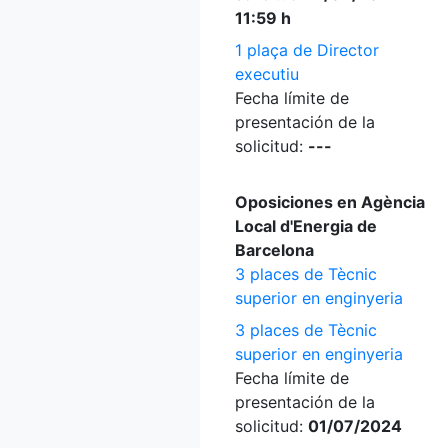
11:59 h
1 plaça de Director
executiu
Fecha límite de
presentación de la
solicitud:
---
Oposiciones en Agència
Local d'Energia de
Barcelona
3 places de Tècnic
superior en enginyeria
3 places de Tècnic
superior en enginyeria
Fecha límite de
presentación de la
solicitud:
01/07/2024