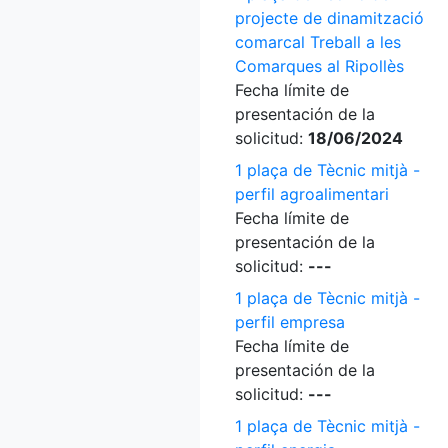
projecte de dinamització
comarcal Treball a les
Comarques al Ripollès
Fecha límite de
presentación de la
solicitud:
18/06/2024
1 plaça de Tècnic mitjà -
perfil agroalimentari
Fecha límite de
presentación de la
solicitud:
---
1 plaça de Tècnic mitjà -
perfil empresa
Fecha límite de
presentación de la
solicitud:
---
1 plaça de Tècnic mitjà -