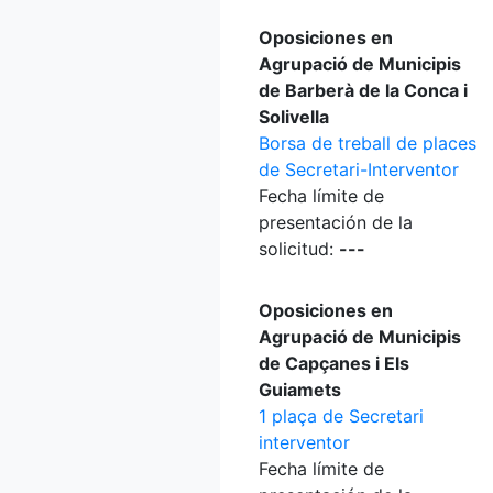
Oposiciones en
Agrupació de Municipis
de Barberà de la Conca i
Solivella
Borsa de treball de places
de Secretari-Interventor
Fecha límite de
presentación de la
solicitud:
---
Oposiciones en
Agrupació de Municipis
de Capçanes i Els
Guiamets
1 plaça de Secretari
interventor
Fecha límite de