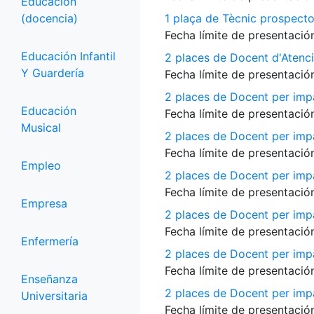
Educación
(docencia)
1 plaça de Tècnic prospecto
Fecha límite de presentación
Educación Infantil
2 places de Docent d'Atenci
Y Guardería
Fecha límite de presentación
2 places de Docent per impa
Educación
Fecha límite de presentación
Musical
2 places de Docent per impa
Fecha límite de presentación
Empleo
2 places de Docent per impa
Fecha límite de presentación
Empresa
2 places de Docent per impar
Fecha límite de presentación
Enfermería
2 places de Docent per imp
Fecha límite de presentación
Enseñanza
2 places de Docent per impar
Universitaria
Fecha límite de presentación