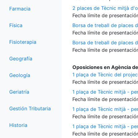
2 places de Tècnic mitjà d'o
Farmacia
Fecha límite de presentación
Física
Borsa de treball de places d
Fecha límite de presentación
Fisioterapia
Borsa de treball de places 
Fecha límite de presentación
Geografía
Oposiciones en Agència de
1 plaça de Tècnic del proje
Geología
Fecha límite de presentación
Geriatría
1 plaça de Tècnic mitjà - per
Fecha límite de presentación
Gestión Tributaria
1 plaça de Tècnic mitjà - pe
Fecha límite de presentación
Historia
1 plaça de Tècnic mitjà - per
Fecha límite de presentación