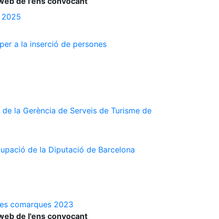
web de l'ens convocant
s 2025
 per a la inserció de persones
 de la Gerència de Serveis de Turisme de
cupació de la Diputació de Barcelona
a les comarques 2023
web de l'ens convocant