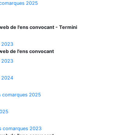
es comarques 2025
web de l'ens convocant - Termini
s 2023
web de l'ens convocant
s 2023
s 2024
les comarques 2025
2025
les comarques 2023