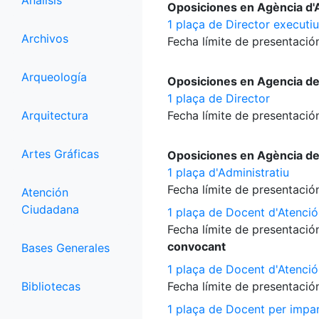
Análisis
Oposiciones en Agència d'A
1 plaça de Director executiu
Archivos
Fecha límite de presentación
Arqueología
Oposiciones en Agencia d
1 plaça de Director
Arquitectura
Fecha límite de presentación
Artes Gráficas
Oposiciones en Agència d
1 plaça d'Administratiu
Fecha límite de presentación
Atención
Ciudadana
1 plaça de Docent d'Atenció
Fecha límite de presentación
convocant
Bases Generales
1 plaça de Docent d'Atenció
Bibliotecas
Fecha límite de presentación
1 plaça de Docent per impart