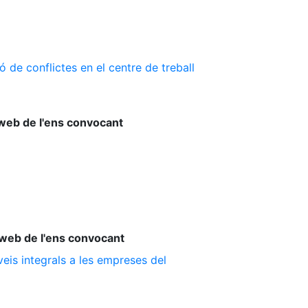
 de conflictes en el centre de treball
web de l'ens convocant
web de l'ens convocant
is integrals a les empreses del