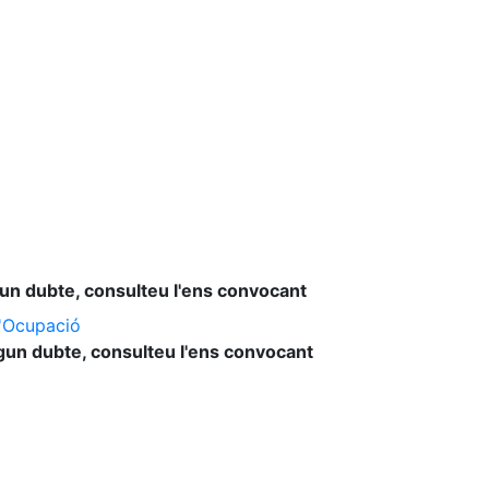
lgun dubte, consulteu l'ens convocant
l'Ocupació
lgun dubte, consulteu l'ens convocant