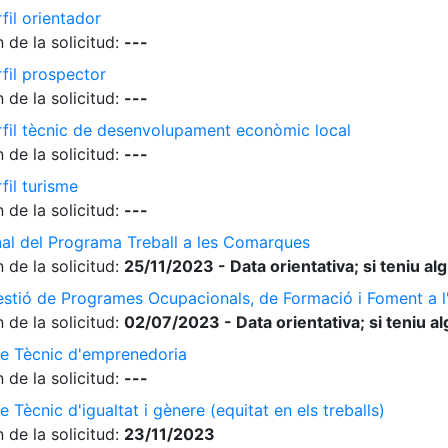
fil orientador
 de la solicitud:
---
rfil prospector
 de la solicitud:
---
erfil tècnic de desenvolupament econòmic local
 de la solicitud:
---
fil turisme
 de la solicitud:
---
nal del Programa Treball a les Comarques
 de la solicitud:
25/11/2023 - Data orientativa; si teniu a
gestió de Programes Ocupacionals, de Formació i Foment a 
 de la solicitud:
02/07/2023 - Data orientativa; si teniu a
de Tècnic d'emprenedoria
 de la solicitud:
---
 Tècnic d'igualtat i gènere (equitat en els treballs)
 de la solicitud:
23/11/2023