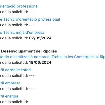
rientació professional
 de la solicitud:
---
e Tècnic d'orientació professional
 de la solicitud:
---
de Tècnic mitjà d'empresa
 de la solicitud:
07/05/2024
 Desenvolupament del Ripollès
cte de dinamització comarcal Treball a les Comarques al Rip
 de la solicitud:
18/06/2024
fil agroalimentari
 de la solicitud:
---
rfil empresa
 de la solicitud:
---
fil energia
 de la solicitud:
---