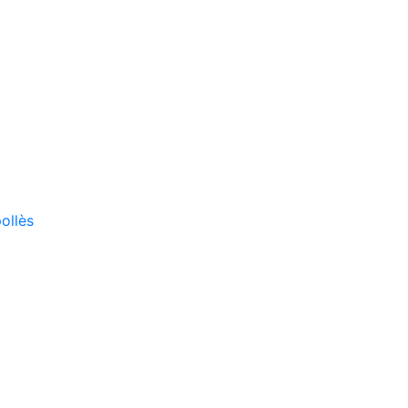
ollès