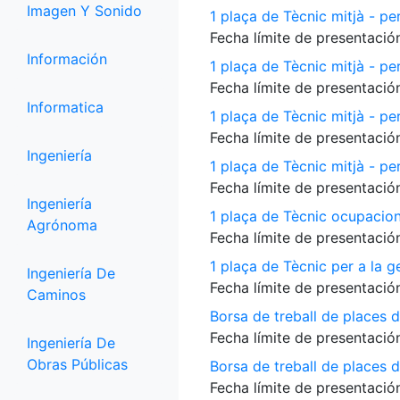
Imagen Y Sonido
1 plaça de Tècnic mitjà - per
Fecha límite de presentación
Información
1 plaça de Tècnic mitjà - pe
Fecha límite de presentación
Informatica
1 plaça de Tècnic mitjà - p
Fecha límite de presentación
Ingeniería
1 plaça de Tècnic mitjà - per
Fecha límite de presentación
Ingeniería
1 plaça de Tècnic ocupacio
Agrónoma
Fecha límite de presentación
1 plaça de Tècnic per a la 
Ingeniería De
Fecha límite de presentación
Caminos
Borsa de treball de places 
Fecha límite de presentación
Ingeniería De
Obras Públicas
Borsa de treball de places de
Fecha límite de presentación