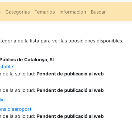
s
Categorias
Temarios
Informacion
Buscar
tegoría de la lista para ver las oposiciones disponibles.
úblics de Catalunya, SL
ptable
 de la solicitud:
Pendent de publicació al web
 de la solicitud:
Pendent de publicació al web
dic
ons d'aeroport
 de la solicitud:
Pendent de publicació al web