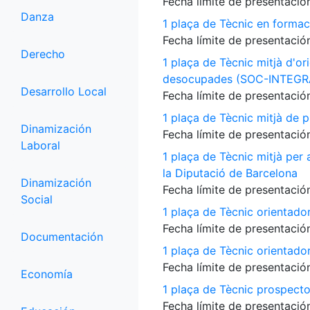
Fecha límite de presentación
Danza
1 plaça de Tècnic en formac
Fecha límite de presentación
Derecho
1 plaça de Tècnic mitjà d'or
desocupades (SOC-INTEGR
Desarrollo Local
Fecha límite de presentación
1 plaça de Tècnic mitjà de p
Dinamización
Fecha límite de presentación
Laboral
1 plaça de Tècnic mitjà per
la Diputació de Barcelona
Dinamización
Fecha límite de presentación
Social
1 plaça de Tècnic orientado
Fecha límite de presentación
Documentación
1 plaça de Tècnic orientado
Fecha límite de presentación
Economía
1 plaça de Tècnic prospecto
Fecha límite de presentación