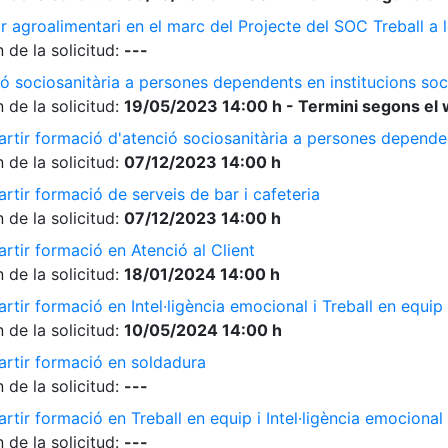
r agroalimentari en el marc del Projecte del SOC Treball 
 de la solicitud:
---
ó sociosanitària a persones dependents en institucions soc
 de la solicitud:
19/05/2023 14:00 h - Termini segons el 
rtir formació d'atenció sociosanitària a persones dependen
 de la solicitud:
07/12/2023 14:00 h
rtir formació de serveis de bar i cafeteria
 de la solicitud:
07/12/2023 14:00 h
rtir formació en Atenció al Client
 de la solicitud:
18/01/2024 14:00 h
tir formació en Intel·ligència emocional i Treball en equip
 de la solicitud:
10/05/2024 14:00 h
artir formació en soldadura
 de la solicitud:
---
tir formació en Treball en equip i Intel·ligència emocional
 de la solicitud:
---