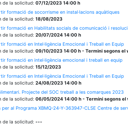
 de la solicitud:
07/12/2023 14:00 h
tir formació de socorrisme en instal·lacions aquàtiques
 de la solicitud:
18/08/2023
ir formació en Habilitats socials de comunicació i resolució
 de la solicitud:
20/07/2024 14:00 h
ir formació en Intel·ligència Emocional i Treball en Equip
 de la solicitud:
09/10/2023 14:00 h - Termini segons el 
ir formació en intel·ligència emocional i treball en equip
 de la solicitud:
15/12/2023
ir formació en Intel·ligència Emocional i Treball en Equip
 de la solicitud:
24/08/2023 14:00 h
limentari. Projecte del SOC treball a les comarques 2023
 de la solicitud:
06/05/2024 14:00 h - Termini segons el 
a per al Programa XBMQ-24-Y-363947-CLSE Centre de serve
 de la solicitud:
---