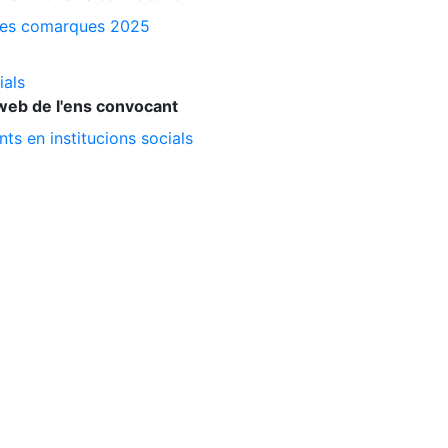
a les comarques 2025
ials
web de l'ens convocant
ts en institucions socials