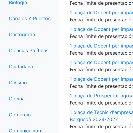
Biologia
Fecha límite de presentación
1 plaça de Docent per impar
Canales Y Puertos
Fecha límite de presentación
1 plaça de Docent per impart
Cartografía
Fecha límite de presentación
1 plaça de Docent per impart
Ciencias Políticas
Fecha límite de presentación
1 plaça de Docent per impart
Ciudadana
Fecha límite de presentación
1 plaça de Docent per impart
Civismo
Fecha límite de presentación
1 plaça de Prospector agroa
Cocina
Fecha límite de presentación
1 plaça de Tècnic d'empres
Comercio
Berguedà 2024-2027
Fecha límite de presentación
Comunicación