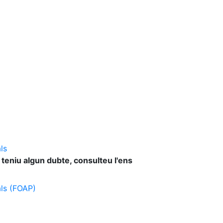
ls
 teniu algun dubte, consulteu l'ens
als (FOAP)