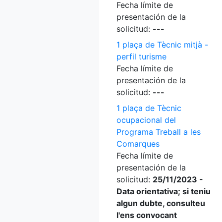
Fecha límite de
presentación de la
solicitud:
---
1 plaça de Tècnic mitjà -
perfil turisme
Fecha límite de
presentación de la
solicitud:
---
1 plaça de Tècnic
ocupacional del
Programa Treball a les
Comarques
Fecha límite de
presentación de la
solicitud:
25/11/2023 -
Data orientativa; si teniu
algun dubte, consulteu
l'ens convocant