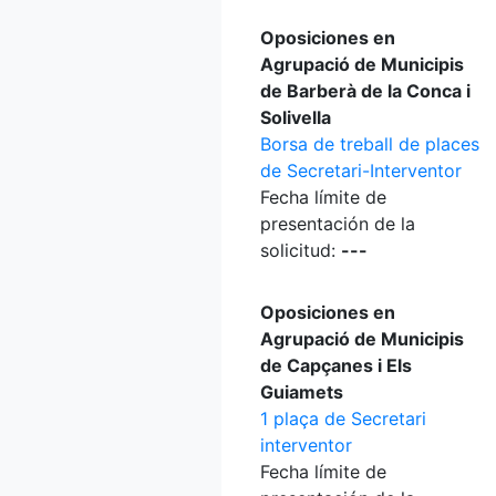
Oposiciones en
Agrupació de Municipis
de Barberà de la Conca i
Solivella
Borsa de treball de places
de Secretari-Interventor
Fecha límite de
presentación de la
solicitud:
---
Oposiciones en
Agrupació de Municipis
de Capçanes i Els
Guiamets
1 plaça de Secretari
interventor
Fecha límite de