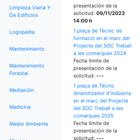
presentación de la
Limpieza Viaria Y
solicitud:
09/11/2023
De Edificios
14:00 h
1 plaça de Tècnic de
Logopedia
formació en el marc del
Projecte del SOC Treball
Mantenimiento
a les comarques 2024
Fecha límite de
Mantenimiento
presentación de la
Forestal
solicitud:
---
1 plaça de Tècnic
Mediación
dinamitzador d'indústria
en el marc del Projecte
Medicina
del SOC Treball a les
comarques 2025
Fecha límite de
Medio Ambiente
presentación de la
solicitud:
---