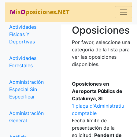
Categorías
Actividades
Oposiciones
Físicas Y
Deportivas
Por favor, seleccione una
categoría de la lista para
ver las oposiciones
Actividades
disponibles.
Forestales
Administración
Oposiciones en
Especial Sin
Aeroports Públics de
Especificar
Catalunya, SL
1 plaça d'Administratiu
Administración
comptable
General
Fecha límite de
presentación de la
solicitud:
Pendent de