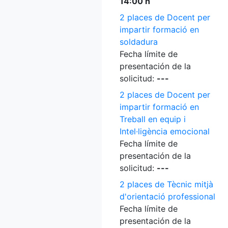
14:00 h
2 places de Docent per
impartir formació en
soldadura
Fecha límite de
presentación de la
solicitud:
---
2 places de Docent per
impartir formació en
Treball en equip i
Intel·ligència emocional
Fecha límite de
presentación de la
solicitud:
---
2 places de Tècnic mitjà
d'orientació professional
Fecha límite de
presentación de la