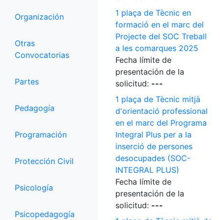
1 plaça de Tècnic en
Organización
formació en el marc del
Projecte del SOC Treball
Otras
a les comarques 2025
Convocatorias
Fecha límite de
presentación de la
Partes
solicitud:
---
1 plaça de Tècnic mitjà
Pedagogía
d'orientació professional
en el marc del Programa
Programación
Integral Plus per a la
inserció de persones
desocupades (SOC-
Protección Civil
INTEGRAL PLUS)
Fecha límite de
Psicología
presentación de la
solicitud:
---
Psicopedagogía