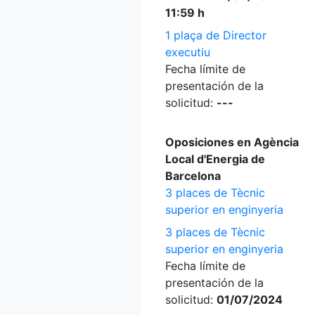
11:59 h
1 plaça de Director
executiu
Fecha límite de
presentación de la
solicitud:
---
Oposiciones en Agència
Local d'Energia de
Barcelona
3 places de Tècnic
superior en enginyeria
3 places de Tècnic
superior en enginyeria
Fecha límite de
presentación de la
solicitud:
01/07/2024