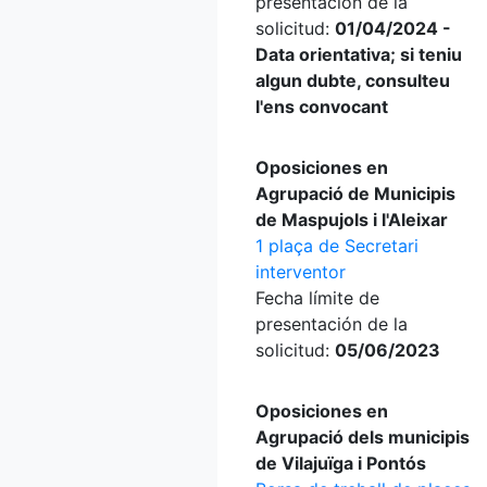
presentación de la
solicitud:
01/04/2024 -
Data orientativa; si teniu
algun dubte, consulteu
l'ens convocant
Oposiciones en
Agrupació de Municipis
de Maspujols i l'Aleixar
1 plaça de Secretari
interventor
Fecha límite de
presentación de la
solicitud:
05/06/2023
Oposiciones en
Agrupació dels municipis
de Vilajuïga i Pontós