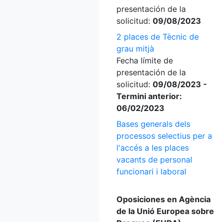
presentación de la
solicitud:
09/08/2023
2 places de Tècnic de
grau mitjà
Fecha límite de
presentación de la
solicitud:
09/08/2023 -
Termini anterior:
06/02/2023
Bases generals dels
processos selectius per a
l'accés a les places
vacants de personal
funcionari i laboral
Oposiciones en Agència
de la Unió Europea sobre