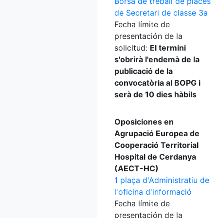
Borsa de treball de places
de Secretari de classe 3a
Fecha límite de
presentación de la
solicitud:
El termini
s'obrirà l'endemà de la
publicació de la
convocatòria al BOPG i
serà de 10 dies hàbils
Oposiciones en
Agrupació Europea de
Cooperació Territorial
Hospital de Cerdanya
(AECT-HC)
1 plaça d'Administratiu de
l'oficina d'informació
Fecha límite de
presentación de la