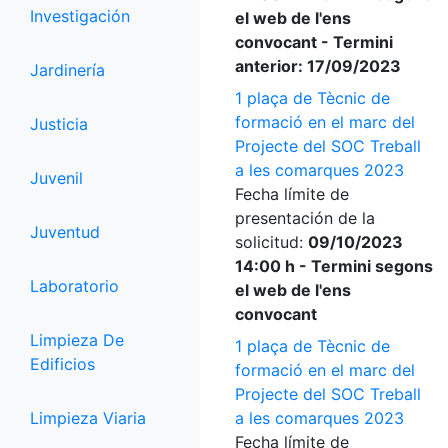
Investigación
el web de l'ens
convocant - Termini
anterior: 17/09/2023
Jardinería
1 plaça de Tècnic de
formació en el marc del
Justicia
Projecte del SOC Treball
a les comarques 2023
Juvenil
Fecha límite de
presentación de la
Juventud
solicitud:
09/10/2023
14:00 h - Termini segons
Laboratorio
el web de l'ens
convocant
Limpieza De
1 plaça de Tècnic de
Edificios
formació en el marc del
Projecte del SOC Treball
Limpieza Viaria
a les comarques 2023
Fecha límite de