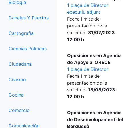
Biologia
1 plaça de Director
executiu adjunt
Canales Y Puertos
Fecha límite de
presentación de la
solicitud:
31/07/2023
Cartografía
12:00 h
Ciencias Políticas
Oposiciones en Agencia
de Apoyo al ORECE
Ciudadana
1 plaça de Director
Fecha límite de
Civismo
presentación de la
solicitud:
18/08/2023
Cocina
12:00 h
Comercio
Oposiciones en Agència
de Desenvolupament del
Comunicación
Berguedà