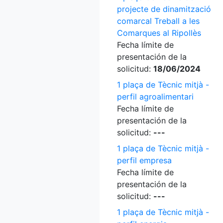
projecte de dinamització
comarcal Treball a les
Comarques al Ripollès
Fecha límite de
presentación de la
solicitud:
18/06/2024
1 plaça de Tècnic mitjà -
perfil agroalimentari
Fecha límite de
presentación de la
solicitud:
---
1 plaça de Tècnic mitjà -
perfil empresa
Fecha límite de
presentación de la
solicitud:
---
1 plaça de Tècnic mitjà -