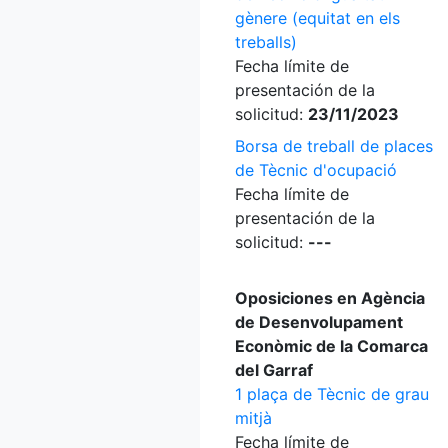
gènere (equitat en els
treballs)
Fecha límite de
presentación de la
solicitud:
23/11/2023
Borsa de treball de places
de Tècnic d'ocupació
Fecha límite de
presentación de la
solicitud:
---
Oposiciones en Agència
de Desenvolupament
Econòmic de la Comarca
del Garraf
1 plaça de Tècnic de grau
mitjà
Fecha límite de