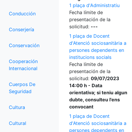
1 plaça d'Administratiu
Fecha límite de
Conducción
presentación de la
solicitud:
---
Conserjería
1 plaça de Docent
d'Atenció sociosanitària a
Conservación
persones dependents en
institucions socials
Cooperación
Fecha límite de
Internacional
presentación de la
solicitud:
09/07/2023
Cuerpos De
14:00 h - Data
Seguridad
orientativa; si teniu algun
dubte, consulteu l'ens
convocant
Cultura
1 plaça de Docent
Cultural
d'Atenció sociosanitària a
persones dependents en