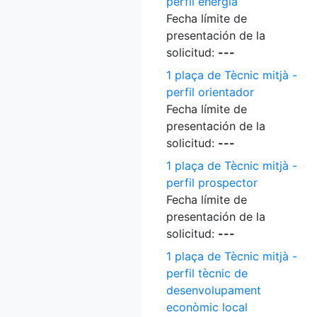
perfil energia
Fecha límite de
presentación de la
solicitud:
---
1 plaça de Tècnic mitjà -
perfil orientador
Fecha límite de
presentación de la
solicitud:
---
1 plaça de Tècnic mitjà -
perfil prospector
Fecha límite de
presentación de la
solicitud:
---
1 plaça de Tècnic mitjà -
perfil tècnic de
desenvolupament
econòmic local