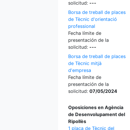
solicitud:
---
Borsa de treball de places
de Tècnic d'orientació
professional
Fecha límite de
presentación de la
solicitud:
---
Borsa de treball de places
de Tècnic mitjà
d'empresa
Fecha límite de
presentación de la
solicitud:
07/05/2024
Oposiciones en Agència
de Desenvolupament del
Ripollès
1 plaça de Tècnic del