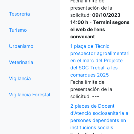
Fecha límite de
presentación de la
Tesorería
solicitud:
09/10/2023
14:00 h - Termini segons
el web de l'ens
Turismo
convocant
Urbanismo
1 plaça de Tècnic
prospector agroalimentari
en el marc del Projecte
Veterinaria
del SOC Treball a les
comarques 2025
Vigilancia
Fecha límite de
presentación de la
Vigilancia Forestal
solicitud:
---
2 places de Docent
d'Atenció sociosanitària a
persones dependents en
institucions socials