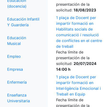
Educación
presentación de la
(docencia)
solicitud:
18/08/2023
1 plaça de Docent per
Educación Infantil
impartir formació en
Y Guardería
Habilitats socials de
comunicació i resolució
Educación
de conflictes en el centre
Musical
de treball
Fecha límite de
Empleo
presentación de la
solicitud:
20/07/2024
Empresa
14:00 h
1 plaça de Docent per
Enfermería
impartir formació en
Intel·ligència Emocional i
Treball en Equip
Enseñanza
Fecha límite de
Universitaria
presentación de la