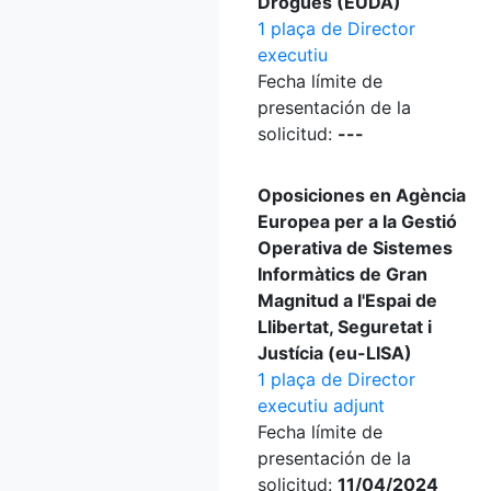
Drogues (EUDA)
1 plaça de Director
executiu
Fecha límite de
presentación de la
solicitud:
---
Oposiciones en Agència
Europea per a la Gestió
Operativa de Sistemes
Informàtics de Gran
Magnitud a l'Espai de
Llibertat, Seguretat i
Justícia (eu-LISA)
1 plaça de Director
executiu adjunt
Fecha límite de
presentación de la
solicitud:
11/04/2024