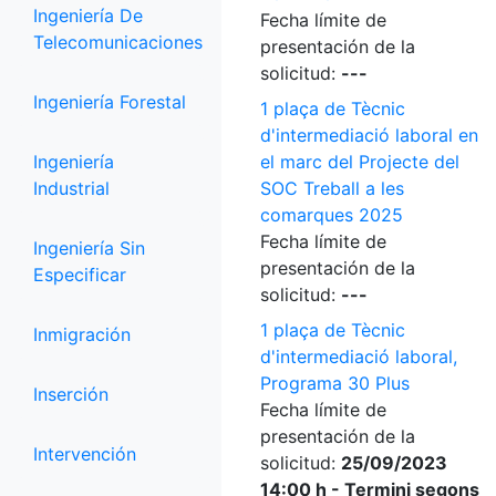
Ingeniería De
Fecha límite de
Telecomunicaciones
presentación de la
solicitud:
---
Ingeniería Forestal
1 plaça de Tècnic
d'intermediació laboral en
Ingeniería
el marc del Projecte del
Industrial
SOC Treball a les
comarques 2025
Fecha límite de
Ingeniería Sin
presentación de la
Especificar
solicitud:
---
1 plaça de Tècnic
Inmigración
d'intermediació laboral,
Programa 30 Plus
Inserción
Fecha límite de
presentación de la
Intervención
solicitud:
25/09/2023
14:00 h - Termini segons