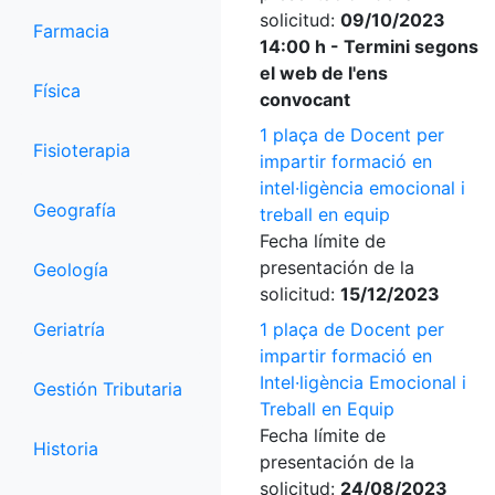
solicitud:
09/10/2023
Farmacia
14:00 h - Termini segons
el web de l'ens
Física
convocant
1 plaça de Docent per
Fisioterapia
impartir formació en
intel·ligència emocional i
Geografía
treball en equip
Fecha límite de
presentación de la
Geología
solicitud:
15/12/2023
Geriatría
1 plaça de Docent per
impartir formació en
Intel·ligència Emocional i
Gestión Tributaria
Treball en Equip
Fecha límite de
Historia
presentación de la
solicitud:
24/08/2023