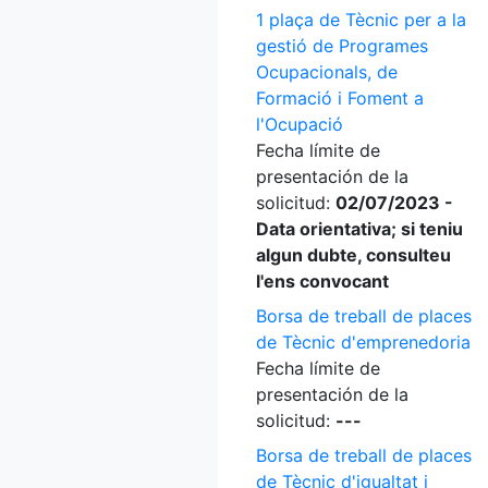
1 plaça de Tècnic per a la
gestió de Programes
Ocupacionals, de
Formació i Foment a
l'Ocupació
Fecha límite de
presentación de la
solicitud:
02/07/2023 -
Data orientativa; si teniu
algun dubte, consulteu
l'ens convocant
Borsa de treball de places
de Tècnic d'emprenedoria
Fecha límite de
presentación de la
solicitud:
---
Borsa de treball de places
de Tècnic d'igualtat i