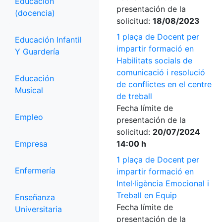
Educación
presentación de la
(docencia)
solicitud:
18/08/2023
1 plaça de Docent per
Educación Infantil
impartir formació en
Y Guardería
Habilitats socials de
comunicació i resolució
Educación
de conflictes en el centre
Musical
de treball
Fecha límite de
Empleo
presentación de la
solicitud:
20/07/2024
Empresa
14:00 h
1 plaça de Docent per
Enfermería
impartir formació en
Intel·ligència Emocional i
Treball en Equip
Enseñanza
Fecha límite de
Universitaria
presentación de la