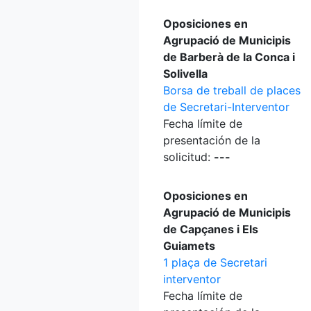
Oposiciones en
Agrupació de Municipis
de Barberà de la Conca i
Solivella
Borsa de treball de places
de Secretari-Interventor
Fecha límite de
presentación de la
solicitud:
---
Oposiciones en
Agrupació de Municipis
de Capçanes i Els
Guiamets
1 plaça de Secretari
interventor
Fecha límite de