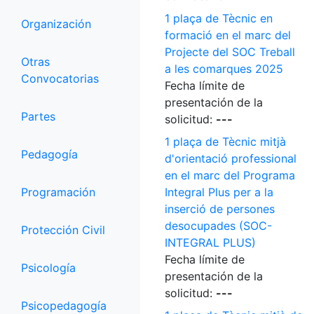
1 plaça de Tècnic en
Organización
formació en el marc del
Projecte del SOC Treball
Otras
a les comarques 2025
Convocatorias
Fecha límite de
presentación de la
Partes
solicitud:
---
1 plaça de Tècnic mitjà
Pedagogía
d'orientació professional
en el marc del Programa
Programación
Integral Plus per a la
inserció de persones
desocupades (SOC-
Protección Civil
INTEGRAL PLUS)
Fecha límite de
Psicología
presentación de la
solicitud:
---
Psicopedagogía