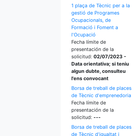
1 plaça de Tècnic per a la
gestió de Programes
Ocupacionals, de
Formació i Foment a
l'Ocupació
Fecha límite de
presentación de la
solicitud:
02/07/2023 -
Data orientativa; si teniu
algun dubte, consulteu
l'ens convocant
Borsa de treball de places
de Tècnic d'emprenedoria
Fecha límite de
presentación de la
solicitud:
---
Borsa de treball de places
de Tècnic d'igualtat i