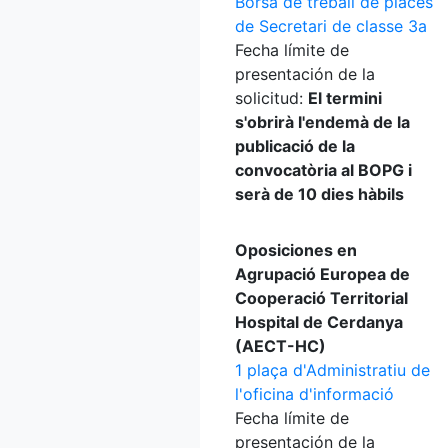
Borsa de treball de places
de Secretari de classe 3a
Fecha límite de
presentación de la
solicitud:
El termini
s'obrirà l'endemà de la
publicació de la
convocatòria al BOPG i
serà de 10 dies hàbils
Oposiciones en
Agrupació Europea de
Cooperació Territorial
Hospital de Cerdanya
(AECT-HC)
1 plaça d'Administratiu de
l'oficina d'informació
Fecha límite de
presentación de la