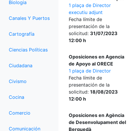
Biologia
1 plaça de Director
executiu adjunt
Canales Y Puertos
Fecha límite de
presentación de la
solicitud:
31/07/2023
Cartografía
12:00 h
Ciencias Políticas
Oposiciones en Agencia
de Apoyo al ORECE
Ciudadana
1 plaça de Director
Fecha límite de
Civismo
presentación de la
solicitud:
18/08/2023
Cocina
12:00 h
Comercio
Oposiciones en Agència
de Desenvolupament del
Comunicación
Berguedà