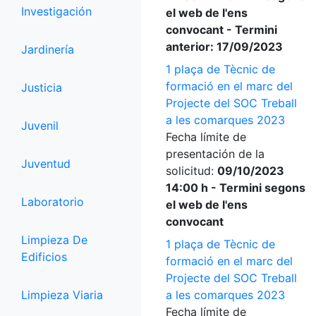
Investigación
el web de l'ens
convocant - Termini
anterior: 17/09/2023
Jardinería
1 plaça de Tècnic de
formació en el marc del
Justicia
Projecte del SOC Treball
a les comarques 2023
Juvenil
Fecha límite de
presentación de la
Juventud
solicitud:
09/10/2023
14:00 h - Termini segons
Laboratorio
el web de l'ens
convocant
Limpieza De
1 plaça de Tècnic de
Edificios
formació en el marc del
Projecte del SOC Treball
Limpieza Viaria
a les comarques 2023
Fecha límite de