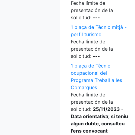
Fecha límite de
presentación de la
solicitud:
---
1 plaça de Tècnic mitjà -
perfil turisme
Fecha límite de
presentación de la
solicitud:
---
1 plaça de Tècnic
ocupacional del
Programa Treball a les
Comarques
Fecha límite de
presentación de la
solicitud:
25/11/2023 -
Data orientativa; si teniu
algun dubte, consulteu
l'ens convocant