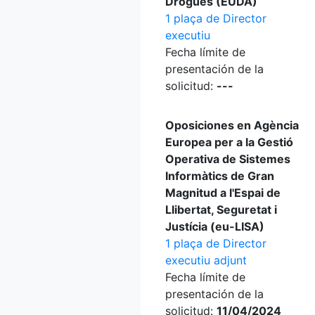
Drogues (EUDA)
1 plaça de Director
executiu
Fecha límite de
presentación de la
solicitud:
---
Oposiciones en Agència
Europea per a la Gestió
Operativa de Sistemes
Informàtics de Gran
Magnitud a l'Espai de
Llibertat, Seguretat i
Justícia (eu-LISA)
1 plaça de Director
executiu adjunt
Fecha límite de
presentación de la
solicitud:
11/04/2024