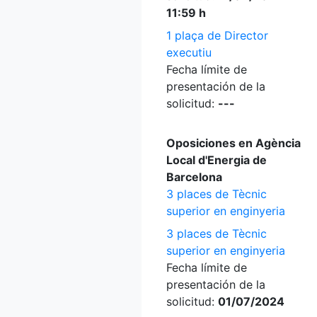
11:59 h
1 plaça de Director
executiu
Fecha límite de
presentación de la
solicitud:
---
Oposiciones en Agència
Local d'Energia de
Barcelona
3 places de Tècnic
superior en enginyeria
3 places de Tècnic
superior en enginyeria
Fecha límite de
presentación de la
solicitud:
01/07/2024