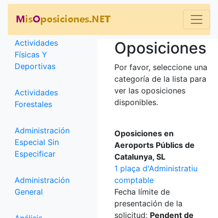
Categorías
Actividades
Oposiciones
Físicas Y
Deportivas
Por favor, seleccione una
categoría de la lista para
ver las oposiciones
Actividades
disponibles.
Forestales
Administración
Oposiciones en
Especial Sin
Aeroports Públics de
Especificar
Catalunya, SL
1 plaça d'Administratiu
Administración
comptable
General
Fecha límite de
presentación de la
solicitud:
Pendent de