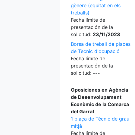
gènere (equitat en els
treballs)
Fecha límite de
presentación de la
solicitud:
23/11/2023
Borsa de treball de places
de Tècnic d'ocupació
Fecha límite de
presentación de la
solicitud:
---
Oposiciones en Agència
de Desenvolupament
Econòmic de la Comarca
del Garraf
1 plaça de Tècnic de grau
mitjà
Fecha límite de