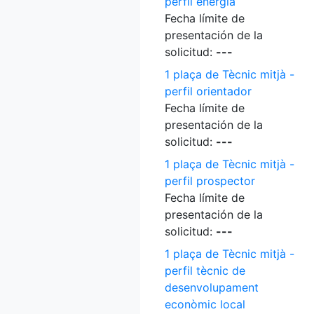
perfil energia
Fecha límite de
presentación de la
solicitud:
---
1 plaça de Tècnic mitjà -
perfil orientador
Fecha límite de
presentación de la
solicitud:
---
1 plaça de Tècnic mitjà -
perfil prospector
Fecha límite de
presentación de la
solicitud:
---
1 plaça de Tècnic mitjà -
perfil tècnic de
desenvolupament
econòmic local