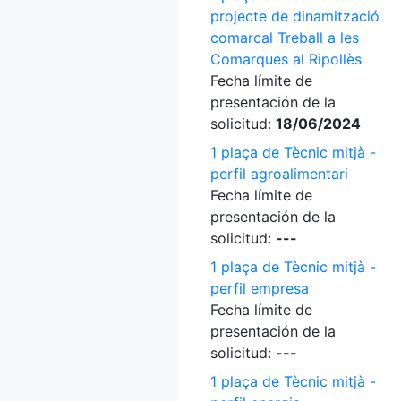
projecte de dinamització
comarcal Treball a les
Comarques al Ripollès
Fecha límite de
presentación de la
solicitud:
18/06/2024
1 plaça de Tècnic mitjà -
perfil agroalimentari
Fecha límite de
presentación de la
solicitud:
---
1 plaça de Tècnic mitjà -
perfil empresa
Fecha límite de
presentación de la
solicitud:
---
1 plaça de Tècnic mitjà -