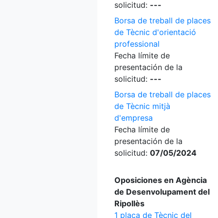
solicitud:
---
Borsa de treball de places
de Tècnic d'orientació
professional
Fecha límite de
presentación de la
solicitud:
---
Borsa de treball de places
de Tècnic mitjà
d'empresa
Fecha límite de
presentación de la
solicitud:
07/05/2024
Oposiciones en Agència
de Desenvolupament del
Ripollès
1 plaça de Tècnic del