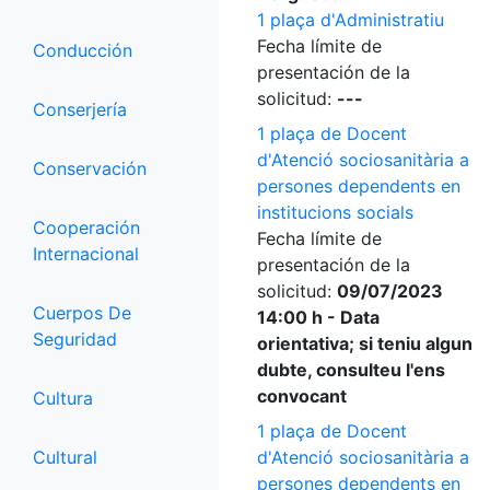
1 plaça d'Administratiu
Fecha límite de
Conducción
presentación de la
solicitud:
---
Conserjería
1 plaça de Docent
d'Atenció sociosanitària a
Conservación
persones dependents en
institucions socials
Cooperación
Fecha límite de
Internacional
presentación de la
solicitud:
09/07/2023
Cuerpos De
14:00 h - Data
Seguridad
orientativa; si teniu algun
dubte, consulteu l'ens
convocant
Cultura
1 plaça de Docent
Cultural
d'Atenció sociosanitària a
persones dependents en