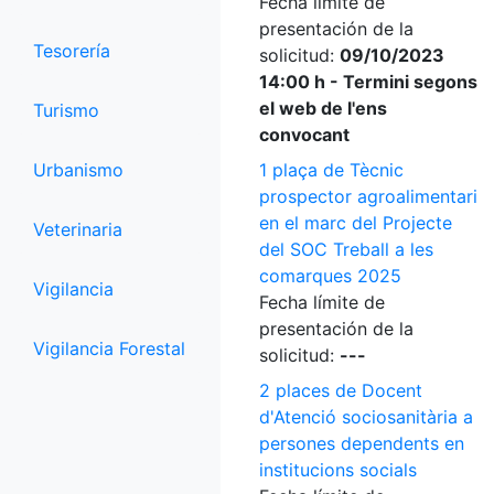
Fecha límite de
presentación de la
Tesorería
solicitud:
09/10/2023
14:00 h - Termini segons
el web de l'ens
Turismo
convocant
Urbanismo
1 plaça de Tècnic
prospector agroalimentari
en el marc del Projecte
Veterinaria
del SOC Treball a les
comarques 2025
Vigilancia
Fecha límite de
presentación de la
Vigilancia Forestal
solicitud:
---
2 places de Docent
d'Atenció sociosanitària a
persones dependents en
institucions socials