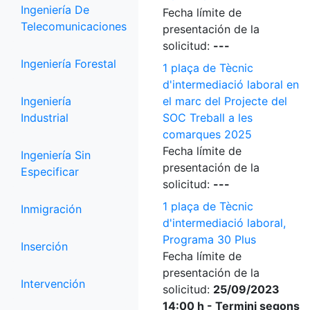
Ingeniería De
Fecha límite de
Telecomunicaciones
presentación de la
solicitud:
---
Ingeniería Forestal
1 plaça de Tècnic
d'intermediació laboral en
Ingeniería
el marc del Projecte del
Industrial
SOC Treball a les
comarques 2025
Fecha límite de
Ingeniería Sin
presentación de la
Especificar
solicitud:
---
1 plaça de Tècnic
Inmigración
d'intermediació laboral,
Programa 30 Plus
Inserción
Fecha límite de
presentación de la
Intervención
solicitud:
25/09/2023
14:00 h - Termini segons