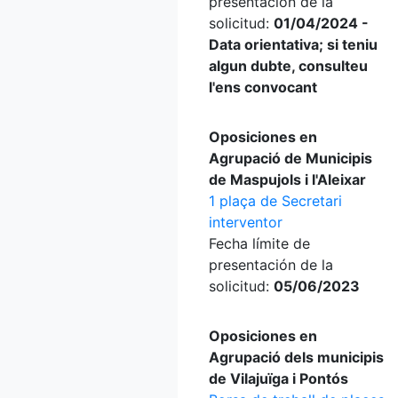
presentación de la
solicitud:
01/04/2024 -
Data orientativa; si teniu
algun dubte, consulteu
l'ens convocant
Oposiciones en
Agrupació de Municipis
de Maspujols i l'Aleixar
1 plaça de Secretari
interventor
Fecha límite de
presentación de la
solicitud:
05/06/2023
Oposiciones en
Agrupació dels municipis
de Vilajuïga i Pontós