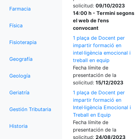
solicitud:
09/10/2023
Farmacia
14:00 h - Termini segons
el web de l'ens
Física
convocant
1 plaça de Docent per
Fisioterapia
impartir formació en
intel·ligència emocional i
Geografía
treball en equip
Fecha límite de
presentación de la
Geología
solicitud:
15/12/2023
Geriatría
1 plaça de Docent per
impartir formació en
Intel·ligència Emocional i
Gestión Tributaria
Treball en Equip
Fecha límite de
Historia
presentación de la
solicitud:
24/08/2023