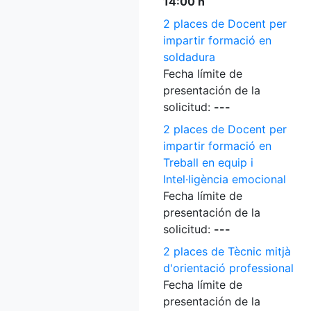
14:00 h
2 places de Docent per
impartir formació en
soldadura
Fecha límite de
presentación de la
solicitud:
---
2 places de Docent per
impartir formació en
Treball en equip i
Intel·ligència emocional
Fecha límite de
presentación de la
solicitud:
---
2 places de Tècnic mitjà
d'orientació professional
Fecha límite de
presentación de la