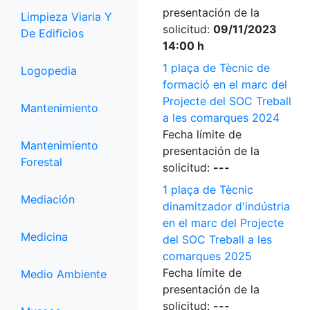
presentación de la
Limpieza Viaria Y
solicitud:
09/11/2023
De Edificios
14:00 h
1 plaça de Tècnic de
Logopedia
formació en el marc del
Projecte del SOC Treball
Mantenimiento
a les comarques 2024
Fecha límite de
Mantenimiento
presentación de la
Forestal
solicitud:
---
1 plaça de Tècnic
Mediación
dinamitzador d'indústria
en el marc del Projecte
Medicina
del SOC Treball a les
comarques 2025
Fecha límite de
Medio Ambiente
presentación de la
solicitud:
---