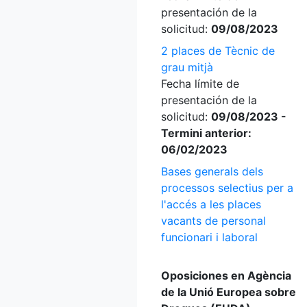
presentación de la
solicitud:
09/08/2023
2 places de Tècnic de
grau mitjà
Fecha límite de
presentación de la
solicitud:
09/08/2023 -
Termini anterior:
06/02/2023
Bases generals dels
processos selectius per a
l'accés a les places
vacants de personal
funcionari i laboral
Oposiciones en Agència
de la Unió Europea sobre