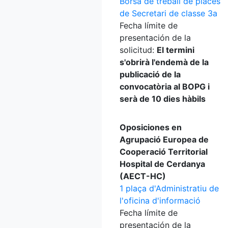
Borsa de treball de places
de Secretari de classe 3a
Fecha límite de
presentación de la
solicitud:
El termini
s'obrirà l'endemà de la
publicació de la
convocatòria al BOPG i
serà de 10 dies hàbils
Oposiciones en
Agrupació Europea de
Cooperació Territorial
Hospital de Cerdanya
(AECT-HC)
1 plaça d'Administratiu de
l'oficina d'informació
Fecha límite de
presentación de la