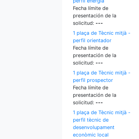
perfil energia
Fecha límite de
presentación de la
solicitud:
---
1 plaça de Tècnic mitjà -
perfil orientador
Fecha límite de
presentación de la
solicitud:
---
1 plaça de Tècnic mitjà -
perfil prospector
Fecha límite de
presentación de la
solicitud:
---
1 plaça de Tècnic mitjà -
perfil tècnic de
desenvolupament
econòmic local