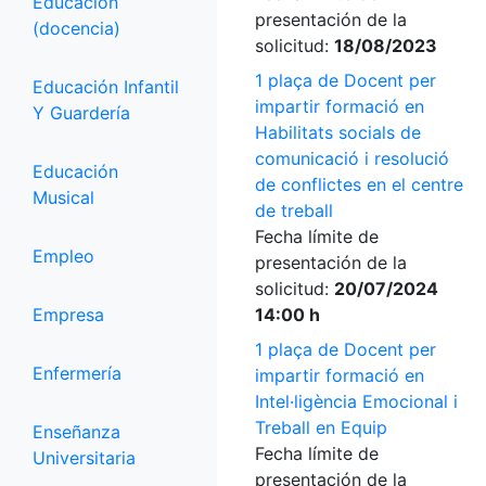
Educación
presentación de la
(docencia)
solicitud:
18/08/2023
1 plaça de Docent per
Educación Infantil
impartir formació en
Y Guardería
Habilitats socials de
comunicació i resolució
Educación
de conflictes en el centre
Musical
de treball
Fecha límite de
Empleo
presentación de la
solicitud:
20/07/2024
Empresa
14:00 h
1 plaça de Docent per
Enfermería
impartir formació en
Intel·ligència Emocional i
Treball en Equip
Enseñanza
Fecha límite de
Universitaria
presentación de la