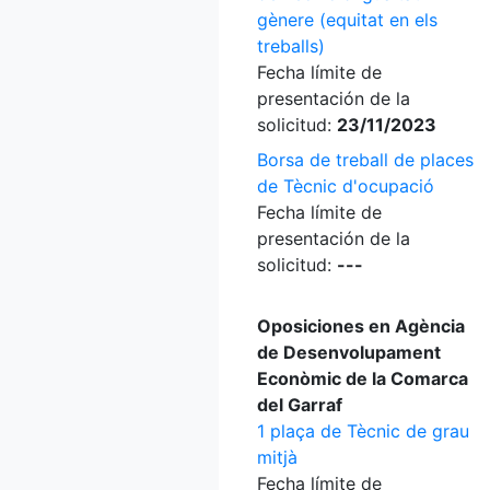
gènere (equitat en els
treballs)
Fecha límite de
presentación de la
solicitud:
23/11/2023
Borsa de treball de places
de Tècnic d'ocupació
Fecha límite de
presentación de la
solicitud:
---
Oposiciones en Agència
de Desenvolupament
Econòmic de la Comarca
del Garraf
1 plaça de Tècnic de grau
mitjà
Fecha límite de