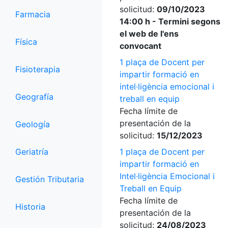
solicitud:
09/10/2023
Farmacia
14:00 h - Termini segons
el web de l'ens
Física
convocant
1 plaça de Docent per
Fisioterapia
impartir formació en
intel·ligència emocional i
Geografía
treball en equip
Fecha límite de
presentación de la
Geología
solicitud:
15/12/2023
Geriatría
1 plaça de Docent per
impartir formació en
Intel·ligència Emocional i
Gestión Tributaria
Treball en Equip
Fecha límite de
Historia
presentación de la
solicitud:
24/08/2023