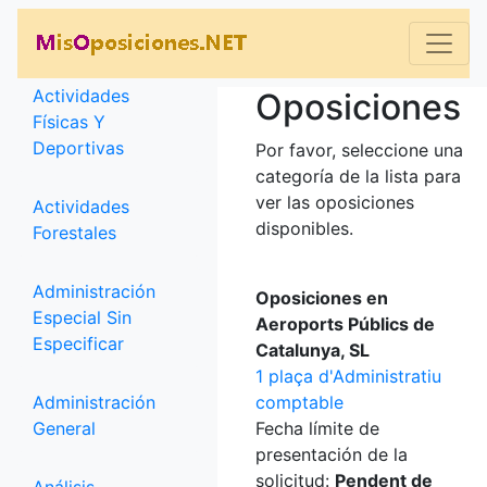
Categorías
Actividades
Oposiciones
Físicas Y
Deportivas
Por favor, seleccione una
categoría de la lista para
ver las oposiciones
Actividades
disponibles.
Forestales
Administración
Oposiciones en
Especial Sin
Aeroports Públics de
Especificar
Catalunya, SL
1 plaça d'Administratiu
Administración
comptable
General
Fecha límite de
presentación de la
solicitud:
Pendent de