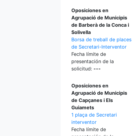
Oposiciones en
Agrupació de Municipis
de Barberà de la Conca i
Solivella
Borsa de treball de places
de Secretari-Interventor
Fecha límite de
presentación de la
solicitud:
---
Oposiciones en
Agrupació de Municipis
de Capçanes i Els
Guiamets
1 plaça de Secretari
interventor
Fecha límite de