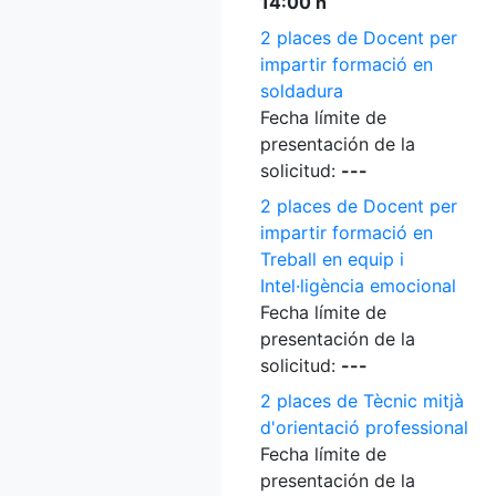
14:00 h
2 places de Docent per
impartir formació en
soldadura
Fecha límite de
presentación de la
solicitud:
---
2 places de Docent per
impartir formació en
Treball en equip i
Intel·ligència emocional
Fecha límite de
presentación de la
solicitud:
---
2 places de Tècnic mitjà
d'orientació professional
Fecha límite de
presentación de la