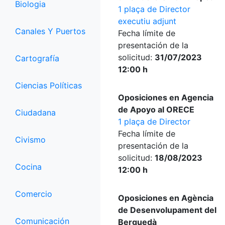
Biologia
1 plaça de Director
executiu adjunt
Canales Y Puertos
Fecha límite de
presentación de la
solicitud:
31/07/2023
Cartografía
12:00 h
Ciencias Políticas
Oposiciones en Agencia
de Apoyo al ORECE
Ciudadana
1 plaça de Director
Fecha límite de
Civismo
presentación de la
solicitud:
18/08/2023
Cocina
12:00 h
Comercio
Oposiciones en Agència
de Desenvolupament del
Comunicación
Berguedà