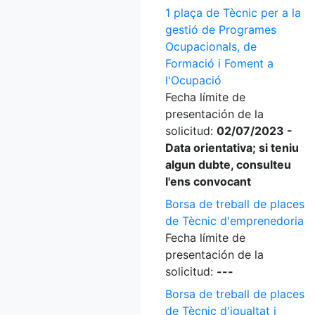
1 plaça de Tècnic per a la
gestió de Programes
Ocupacionals, de
Formació i Foment a
l'Ocupació
Fecha límite de
presentación de la
solicitud:
02/07/2023 -
Data orientativa; si teniu
algun dubte, consulteu
l'ens convocant
Borsa de treball de places
de Tècnic d'emprenedoria
Fecha límite de
presentación de la
solicitud:
---
Borsa de treball de places
de Tècnic d'igualtat i