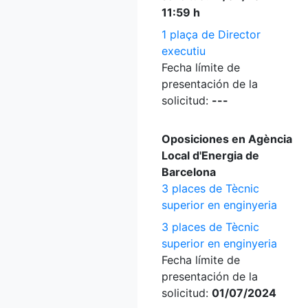
11:59 h
1 plaça de Director
executiu
Fecha límite de
presentación de la
solicitud:
---
Oposiciones en Agència
Local d'Energia de
Barcelona
3 places de Tècnic
superior en enginyeria
3 places de Tècnic
superior en enginyeria
Fecha límite de
presentación de la
solicitud:
01/07/2024