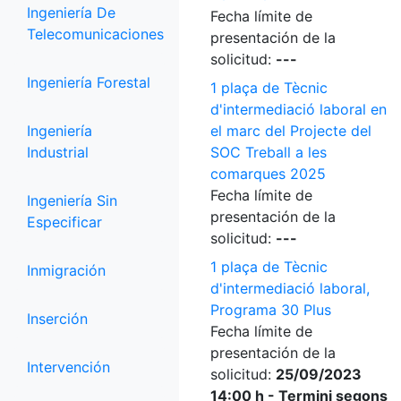
Ingeniería De
Fecha límite de
Telecomunicaciones
presentación de la
solicitud:
---
Ingeniería Forestal
1 plaça de Tècnic
d'intermediació laboral en
Ingeniería
el marc del Projecte del
Industrial
SOC Treball a les
comarques 2025
Fecha límite de
Ingeniería Sin
presentación de la
Especificar
solicitud:
---
1 plaça de Tècnic
Inmigración
d'intermediació laboral,
Programa 30 Plus
Inserción
Fecha límite de
presentación de la
Intervención
solicitud:
25/09/2023
14:00 h - Termini segons