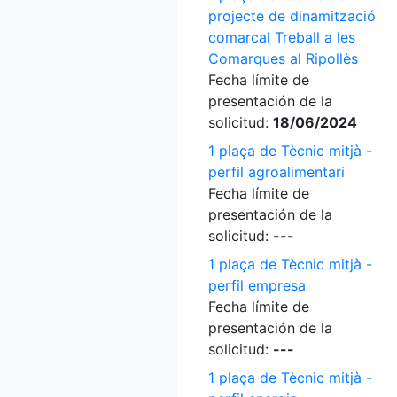
projecte de dinamització
comarcal Treball a les
Comarques al Ripollès
Fecha límite de
presentación de la
solicitud:
18/06/2024
1 plaça de Tècnic mitjà -
perfil agroalimentari
Fecha límite de
presentación de la
solicitud:
---
1 plaça de Tècnic mitjà -
perfil empresa
Fecha límite de
presentación de la
solicitud:
---
1 plaça de Tècnic mitjà -