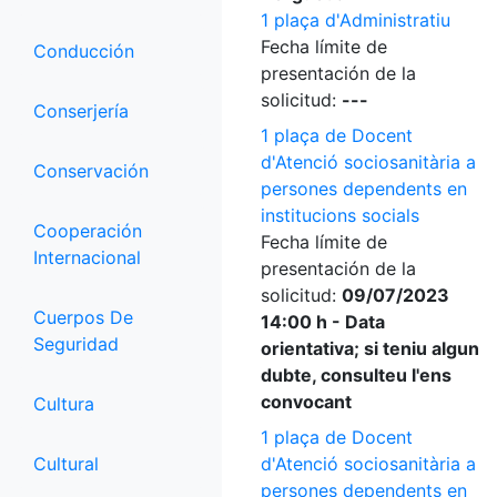
1 plaça d'Administratiu
Fecha límite de
Conducción
presentación de la
solicitud:
---
Conserjería
1 plaça de Docent
d'Atenció sociosanitària a
Conservación
persones dependents en
institucions socials
Cooperación
Fecha límite de
Internacional
presentación de la
solicitud:
09/07/2023
Cuerpos De
14:00 h - Data
Seguridad
orientativa; si teniu algun
dubte, consulteu l'ens
convocant
Cultura
1 plaça de Docent
Cultural
d'Atenció sociosanitària a
persones dependents en