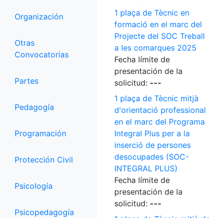
1 plaça de Tècnic en
Organización
formació en el marc del
Projecte del SOC Treball
Otras
a les comarques 2025
Convocatorias
Fecha límite de
presentación de la
Partes
solicitud:
---
1 plaça de Tècnic mitjà
Pedagogía
d'orientació professional
en el marc del Programa
Programación
Integral Plus per a la
inserció de persones
desocupades (SOC-
Protección Civil
INTEGRAL PLUS)
Fecha límite de
Psicología
presentación de la
solicitud:
---
Psicopedagogía