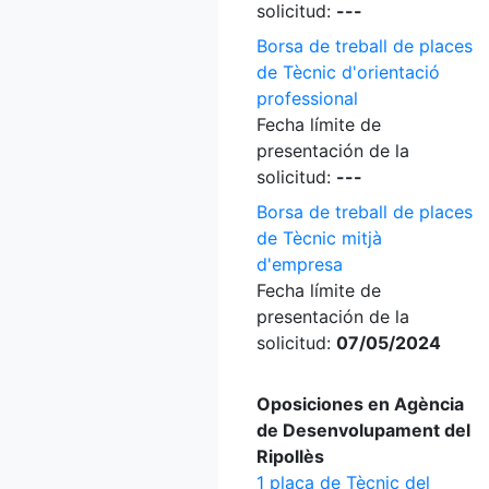
solicitud:
---
Borsa de treball de places
de Tècnic d'orientació
professional
Fecha límite de
presentación de la
solicitud:
---
Borsa de treball de places
de Tècnic mitjà
d'empresa
Fecha límite de
presentación de la
solicitud:
07/05/2024
Oposiciones en Agència
de Desenvolupament del
Ripollès
1 plaça de Tècnic del