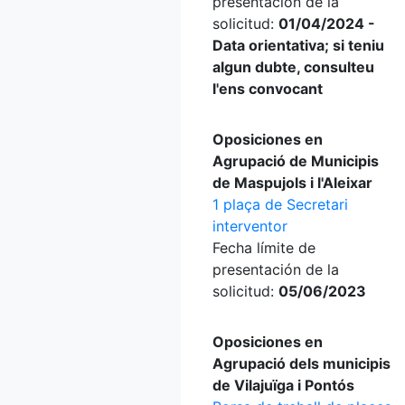
presentación de la
solicitud:
01/04/2024 -
Data orientativa; si teniu
algun dubte, consulteu
l'ens convocant
Oposiciones en
Agrupació de Municipis
de Maspujols i l'Aleixar
1 plaça de Secretari
interventor
Fecha límite de
presentación de la
solicitud:
05/06/2023
Oposiciones en
Agrupació dels municipis
de Vilajuïga i Pontós