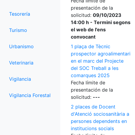
Fecha límite de
presentación de la
Tesorería
solicitud:
09/10/2023
14:00 h - Termini segons
el web de l'ens
Turismo
convocant
Urbanismo
1 plaça de Tècnic
prospector agroalimentari
en el marc del Projecte
Veterinaria
del SOC Treball a les
comarques 2025
Vigilancia
Fecha límite de
presentación de la
Vigilancia Forestal
solicitud:
---
2 places de Docent
d'Atenció sociosanitària a
persones dependents en
institucions socials