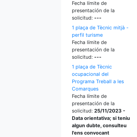
Fecha límite de
presentación de la
solicitud:
---
1 plaça de Tècnic mitjà -
perfil turisme
Fecha límite de
presentación de la
solicitud:
---
1 plaça de Tècnic
ocupacional del
Programa Treball a les
Comarques
Fecha límite de
presentación de la
solicitud:
25/11/2023 -
Data orientativa; si teniu
algun dubte, consulteu
l'ens convocant