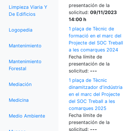
presentación de la
Limpieza Viaria Y
solicitud:
09/11/2023
De Edificios
14:00 h
1 plaça de Tècnic de
Logopedia
formació en el marc del
Projecte del SOC Treball
Mantenimiento
a les comarques 2024
Fecha límite de
Mantenimiento
presentación de la
Forestal
solicitud:
---
1 plaça de Tècnic
Mediación
dinamitzador d'indústria
en el marc del Projecte
Medicina
del SOC Treball a les
comarques 2025
Fecha límite de
Medio Ambiente
presentación de la
solicitud:
---