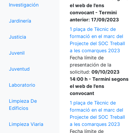
Investigación
el web de l'ens
convocant - Termini
anterior: 17/09/2023
Jardinería
1 plaça de Tècnic de
formació en el marc del
Justicia
Projecte del SOC Treball
a les comarques 2023
Juvenil
Fecha límite de
presentación de la
Juventud
solicitud:
09/10/2023
14:00 h - Termini segons
Laboratorio
el web de l'ens
convocant
Limpieza De
1 plaça de Tècnic de
Edificios
formació en el marc del
Projecte del SOC Treball
Limpieza Viaria
a les comarques 2023
Fecha límite de