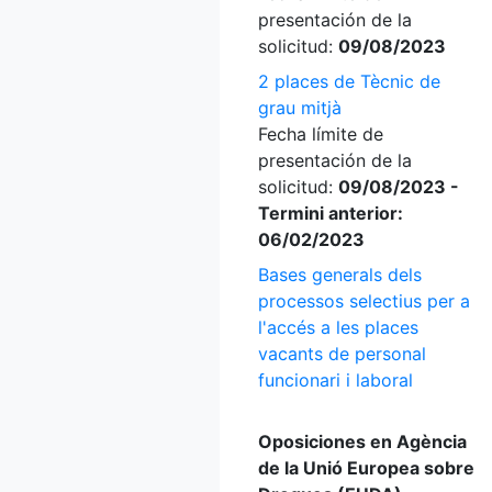
presentación de la
solicitud:
09/08/2023
2 places de Tècnic de
grau mitjà
Fecha límite de
presentación de la
solicitud:
09/08/2023 -
Termini anterior:
06/02/2023
Bases generals dels
processos selectius per a
l'accés a les places
vacants de personal
funcionari i laboral
Oposiciones en Agència
de la Unió Europea sobre