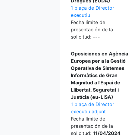
Drogues (EUDA)
1 plaça de Director
executiu
Fecha límite de
presentación de la
solicitud:
---
Oposiciones en Agència
Europea per a la Gestió
Operativa de Sistemes
Informàtics de Gran
Magnitud a l'Espai de
Llibertat, Seguretat i
Justícia (eu-LISA)
1 plaça de Director
executiu adjunt
Fecha límite de
presentación de la
solicitud:
11/04/2024