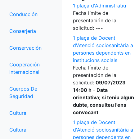
1 plaça d'Administratiu
Fecha límite de
Conducción
presentación de la
solicitud:
---
Conserjería
1 plaça de Docent
d'Atenció sociosanitària a
Conservación
persones dependents en
institucions socials
Cooperación
Fecha límite de
Internacional
presentación de la
solicitud:
09/07/2023
Cuerpos De
14:00 h - Data
Seguridad
orientativa; si teniu algun
dubte, consulteu l'ens
convocant
Cultura
1 plaça de Docent
Cultural
d'Atenció sociosanitària a
persones dependents en