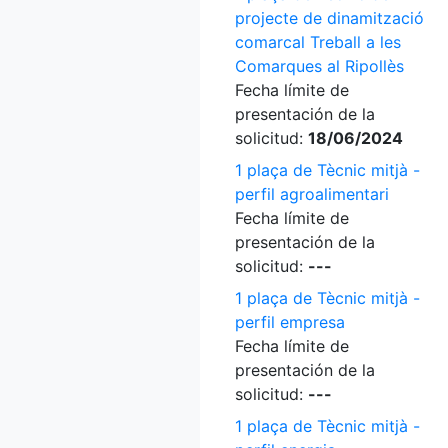
projecte de dinamització
comarcal Treball a les
Comarques al Ripollès
Fecha límite de
presentación de la
solicitud:
18/06/2024
1 plaça de Tècnic mitjà -
perfil agroalimentari
Fecha límite de
presentación de la
solicitud:
---
1 plaça de Tècnic mitjà -
perfil empresa
Fecha límite de
presentación de la
solicitud:
---
1 plaça de Tècnic mitjà -