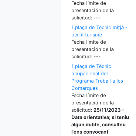
Fecha límite de
presentación de la
solicitud:
---
1 plaça de Tècnic mitjà -
perfil turisme
Fecha límite de
presentación de la
solicitud:
---
1 plaça de Tècnic
ocupacional del
Programa Treball a les
Comarques
Fecha límite de
presentación de la
solicitud:
25/11/2023 -
Data orientativa; si teniu
algun dubte, consulteu
l'ens convocant