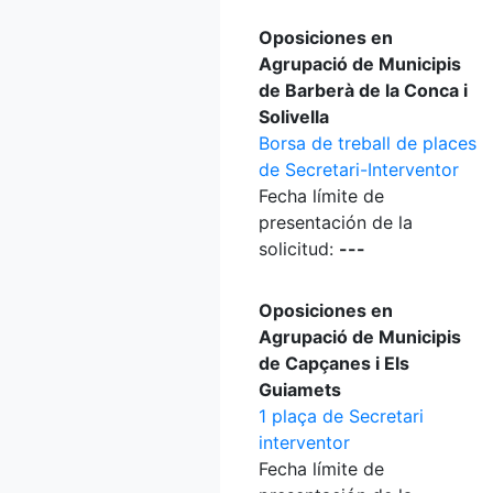
Oposiciones en
Agrupació de Municipis
de Barberà de la Conca i
Solivella
Borsa de treball de places
de Secretari-Interventor
Fecha límite de
presentación de la
solicitud:
---
Oposiciones en
Agrupació de Municipis
de Capçanes i Els
Guiamets
1 plaça de Secretari
interventor
Fecha límite de