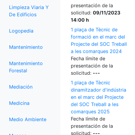
presentación de la
Limpieza Viaria Y
solicitud:
09/11/2023
De Edificios
14:00 h
1 plaça de Tècnic de
Logopedia
formació en el marc del
Projecte del SOC Treball
Mantenimiento
a les comarques 2024
Fecha límite de
Mantenimiento
presentación de la
Forestal
solicitud:
---
1 plaça de Tècnic
Mediación
dinamitzador d'indústria
en el marc del Projecte
Medicina
del SOC Treball a les
comarques 2025
Fecha límite de
Medio Ambiente
presentación de la
solicitud:
---