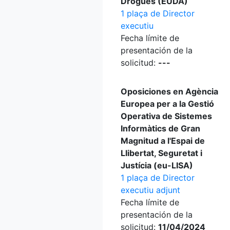
Drogues (EUDA)
1 plaça de Director
executiu
Fecha límite de
presentación de la
solicitud:
---
Oposiciones en Agència
Europea per a la Gestió
Operativa de Sistemes
Informàtics de Gran
Magnitud a l'Espai de
Llibertat, Seguretat i
Justícia (eu-LISA)
1 plaça de Director
executiu adjunt
Fecha límite de
presentación de la
solicitud:
11/04/2024