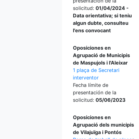
presentación de la
solicitud:
01/04/2024 -
Data orientativa; si teniu
algun dubte, consulteu
l'ens convocant
Oposiciones en
Agrupació de Municipis
de Maspujols i l'Aleixar
1 plaça de Secretari
interventor
Fecha límite de
presentación de la
solicitud:
05/06/2023
Oposiciones en
Agrupació dels municipis
de Vilajuïga i Pontós