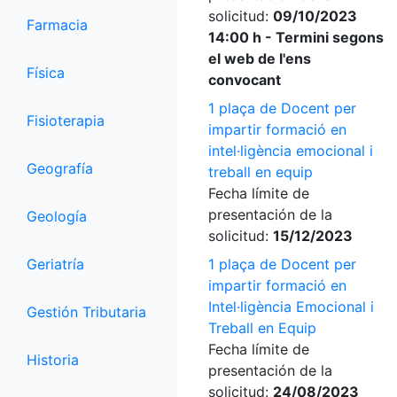
solicitud:
09/10/2023
Farmacia
14:00 h - Termini segons
el web de l'ens
Física
convocant
1 plaça de Docent per
Fisioterapia
impartir formació en
intel·ligència emocional i
Geografía
treball en equip
Fecha límite de
presentación de la
Geología
solicitud:
15/12/2023
Geriatría
1 plaça de Docent per
impartir formació en
Intel·ligència Emocional i
Gestión Tributaria
Treball en Equip
Fecha límite de
Historia
presentación de la
solicitud:
24/08/2023