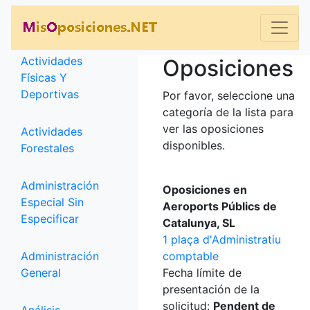
Categorías
Actividades
Oposiciones
Físicas Y
Deportivas
Por favor, seleccione una
categoría de la lista para
ver las oposiciones
Actividades
disponibles.
Forestales
Administración
Oposiciones en
Especial Sin
Aeroports Públics de
Especificar
Catalunya, SL
1 plaça d'Administratiu
Administración
comptable
General
Fecha límite de
presentación de la
solicitud:
Pendent de