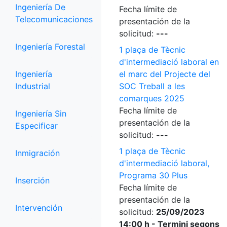
Ingeniería De
Fecha límite de
Telecomunicaciones
presentación de la
solicitud:
---
Ingeniería Forestal
1 plaça de Tècnic
d'intermediació laboral en
Ingeniería
el marc del Projecte del
Industrial
SOC Treball a les
comarques 2025
Fecha límite de
Ingeniería Sin
presentación de la
Especificar
solicitud:
---
1 plaça de Tècnic
Inmigración
d'intermediació laboral,
Programa 30 Plus
Inserción
Fecha límite de
presentación de la
Intervención
solicitud:
25/09/2023
14:00 h - Termini segons