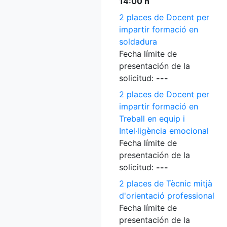
14:00 h
2 places de Docent per
impartir formació en
soldadura
Fecha límite de
presentación de la
solicitud:
---
2 places de Docent per
impartir formació en
Treball en equip i
Intel·ligència emocional
Fecha límite de
presentación de la
solicitud:
---
2 places de Tècnic mitjà
d'orientació professional
Fecha límite de
presentación de la