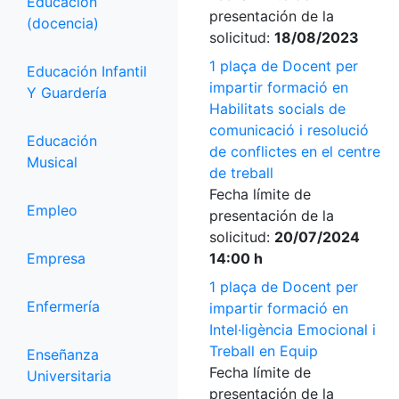
Educación
presentación de la
(docencia)
solicitud:
18/08/2023
1 plaça de Docent per
Educación Infantil
impartir formació en
Y Guardería
Habilitats socials de
comunicació i resolució
Educación
de conflictes en el centre
Musical
de treball
Fecha límite de
Empleo
presentación de la
solicitud:
20/07/2024
Empresa
14:00 h
1 plaça de Docent per
Enfermería
impartir formació en
Intel·ligència Emocional i
Treball en Equip
Enseñanza
Fecha límite de
Universitaria
presentación de la