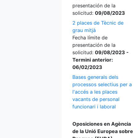
presentación de la
solicitud:
09/08/2023
2 places de Tècnic de
grau mitjà
Fecha límite de
presentación de la
solicitud:
09/08/2023 -
Termini anterior:
06/02/2023
Bases generals dels
processos selectius per a
l'accés a les places
vacants de personal
funcionari i laboral
Oposiciones en Agència
de la Unió Europea sobre