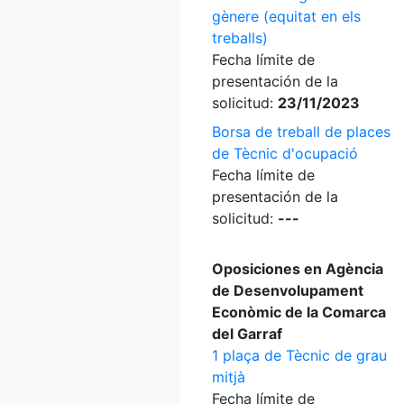
gènere (equitat en els
treballs)
Fecha límite de
presentación de la
solicitud:
23/11/2023
Borsa de treball de places
de Tècnic d'ocupació
Fecha límite de
presentación de la
solicitud:
---
Oposiciones en Agència
de Desenvolupament
Econòmic de la Comarca
del Garraf
1 plaça de Tècnic de grau
mitjà
Fecha límite de