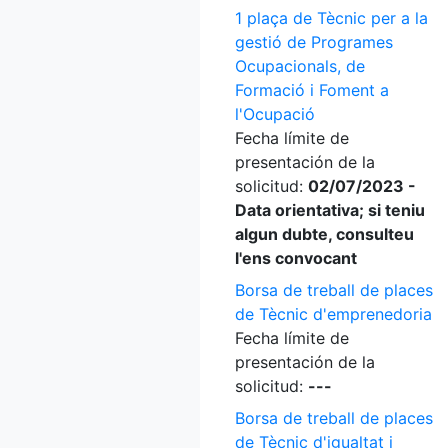
1 plaça de Tècnic per a la
gestió de Programes
Ocupacionals, de
Formació i Foment a
l'Ocupació
Fecha límite de
presentación de la
solicitud:
02/07/2023 -
Data orientativa; si teniu
algun dubte, consulteu
l'ens convocant
Borsa de treball de places
de Tècnic d'emprenedoria
Fecha límite de
presentación de la
solicitud:
---
Borsa de treball de places
de Tècnic d'igualtat i