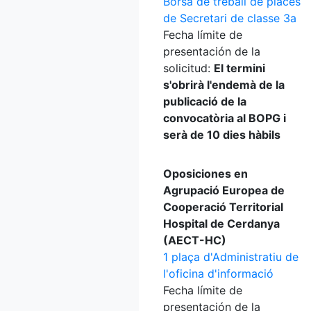
Borsa de treball de places
de Secretari de classe 3a
Fecha límite de
presentación de la
solicitud:
El termini
s'obrirà l'endemà de la
publicació de la
convocatòria al BOPG i
serà de 10 dies hàbils
Oposiciones en
Agrupació Europea de
Cooperació Territorial
Hospital de Cerdanya
(AECT-HC)
1 plaça d'Administratiu de
l'oficina d'informació
Fecha límite de
presentación de la