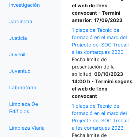
Investigación
el web de l'ens
convocant - Termini
anterior: 17/09/2023
Jardinería
1 plaça de Tècnic de
formació en el marc del
Justicia
Projecte del SOC Treball
a les comarques 2023
Juvenil
Fecha límite de
presentación de la
Juventud
solicitud:
09/10/2023
14:00 h - Termini segons
Laboratorio
el web de l'ens
convocant
Limpieza De
1 plaça de Tècnic de
Edificios
formació en el marc del
Projecte del SOC Treball
Limpieza Viaria
a les comarques 2023
Fecha límite de