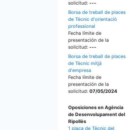
solicitud:
---
Borsa de treball de places
de Tècnic d'orientació
professional
Fecha límite de
presentación de la
solicitud:
---
Borsa de treball de places
de Tècnic mitjà
d'empresa
Fecha límite de
presentación de la
solicitud:
07/05/2024
Oposiciones en Agència
de Desenvolupament del
Ripollès
1 plaça de Tècnic del