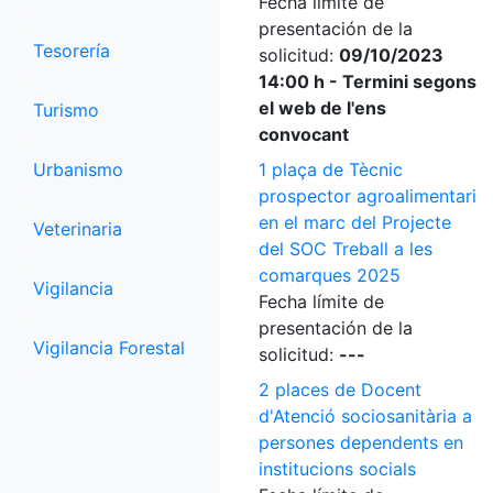
Fecha límite de
presentación de la
Tesorería
solicitud:
09/10/2023
14:00 h - Termini segons
el web de l'ens
Turismo
convocant
Urbanismo
1 plaça de Tècnic
prospector agroalimentari
en el marc del Projecte
Veterinaria
del SOC Treball a les
comarques 2025
Vigilancia
Fecha límite de
presentación de la
Vigilancia Forestal
solicitud:
---
2 places de Docent
d'Atenció sociosanitària a
persones dependents en
institucions socials