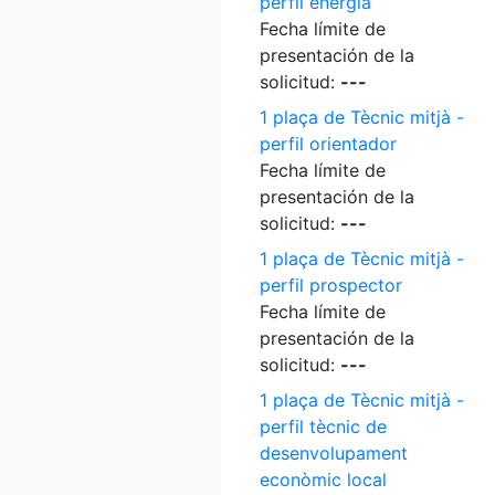
perfil energia
Fecha límite de
presentación de la
solicitud:
---
1 plaça de Tècnic mitjà -
perfil orientador
Fecha límite de
presentación de la
solicitud:
---
1 plaça de Tècnic mitjà -
perfil prospector
Fecha límite de
presentación de la
solicitud:
---
1 plaça de Tècnic mitjà -
perfil tècnic de
desenvolupament
econòmic local