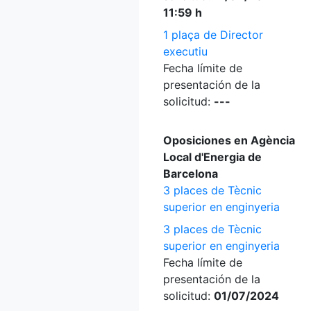
11:59 h
1 plaça de Director
executiu
Fecha límite de
presentación de la
solicitud:
---
Oposiciones en Agència
Local d'Energia de
Barcelona
3 places de Tècnic
superior en enginyeria
3 places de Tècnic
superior en enginyeria
Fecha límite de
presentación de la
solicitud:
01/07/2024