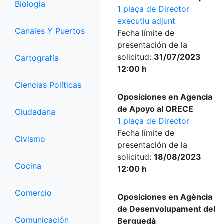
Biologia
1 plaça de Director
executiu adjunt
Canales Y Puertos
Fecha límite de
presentación de la
solicitud:
31/07/2023
Cartografía
12:00 h
Ciencias Políticas
Oposiciones en Agencia
de Apoyo al ORECE
Ciudadana
1 plaça de Director
Fecha límite de
Civismo
presentación de la
solicitud:
18/08/2023
Cocina
12:00 h
Comercio
Oposiciones en Agència
de Desenvolupament del
Comunicación
Berguedà