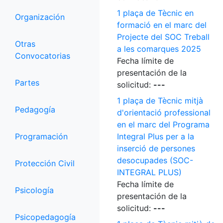
1 plaça de Tècnic en
Organización
formació en el marc del
Projecte del SOC Treball
Otras
a les comarques 2025
Convocatorias
Fecha límite de
presentación de la
Partes
solicitud:
---
1 plaça de Tècnic mitjà
Pedagogía
d'orientació professional
en el marc del Programa
Programación
Integral Plus per a la
inserció de persones
desocupades (SOC-
Protección Civil
INTEGRAL PLUS)
Fecha límite de
Psicología
presentación de la
solicitud:
---
Psicopedagogía