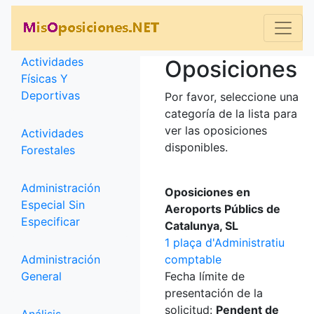
Categorías
Actividades
Oposiciones
Físicas Y
Deportivas
Por favor, seleccione una
categoría de la lista para
ver las oposiciones
Actividades
disponibles.
Forestales
Administración
Oposiciones en
Especial Sin
Aeroports Públics de
Especificar
Catalunya, SL
1 plaça d'Administratiu
Administración
comptable
General
Fecha límite de
presentación de la
solicitud:
Pendent de