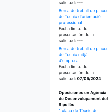
solicitud:
---
Borsa de treball de places
de Tècnic d'orientació
professional
Fecha límite de
presentación de la
solicitud:
---
Borsa de treball de places
de Tècnic mitjà
d'empresa
Fecha límite de
presentación de la
solicitud:
07/05/2024
Oposiciones en Agència
de Desenvolupament del
Ripollès
1 plaça de Tècnic del