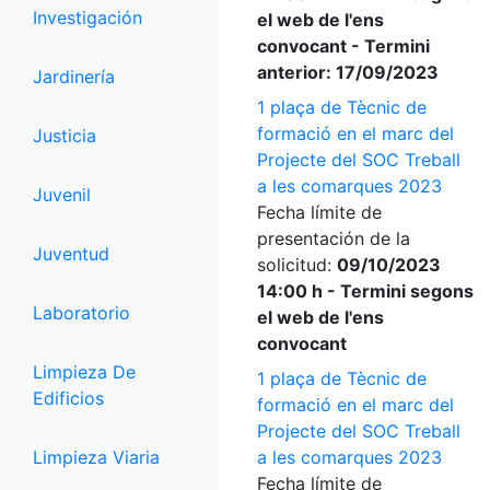
Investigación
el web de l'ens
convocant - Termini
anterior: 17/09/2023
Jardinería
1 plaça de Tècnic de
formació en el marc del
Justicia
Projecte del SOC Treball
a les comarques 2023
Juvenil
Fecha límite de
presentación de la
Juventud
solicitud:
09/10/2023
14:00 h - Termini segons
Laboratorio
el web de l'ens
convocant
Limpieza De
1 plaça de Tècnic de
Edificios
formació en el marc del
Projecte del SOC Treball
Limpieza Viaria
a les comarques 2023
Fecha límite de