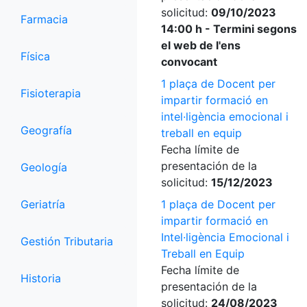
solicitud:
09/10/2023
Farmacia
14:00 h - Termini segons
el web de l'ens
Física
convocant
1 plaça de Docent per
Fisioterapia
impartir formació en
intel·ligència emocional i
Geografía
treball en equip
Fecha límite de
presentación de la
Geología
solicitud:
15/12/2023
Geriatría
1 plaça de Docent per
impartir formació en
Intel·ligència Emocional i
Gestión Tributaria
Treball en Equip
Fecha límite de
Historia
presentación de la
solicitud:
24/08/2023