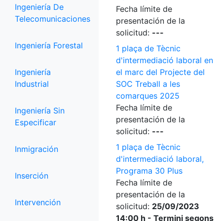
Ingeniería De
Fecha límite de
Telecomunicaciones
presentación de la
solicitud:
---
Ingeniería Forestal
1 plaça de Tècnic
d'intermediació laboral en
Ingeniería
el marc del Projecte del
Industrial
SOC Treball a les
comarques 2025
Fecha límite de
Ingeniería Sin
presentación de la
Especificar
solicitud:
---
1 plaça de Tècnic
Inmigración
d'intermediació laboral,
Programa 30 Plus
Inserción
Fecha límite de
presentación de la
Intervención
solicitud:
25/09/2023
14:00 h - Termini segons