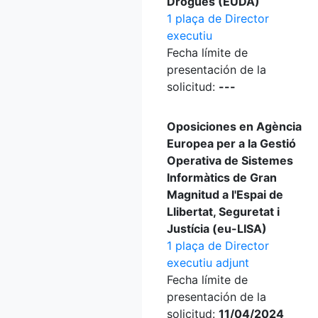
Drogues (EUDA)
1 plaça de Director
executiu
Fecha límite de
presentación de la
solicitud:
---
Oposiciones en Agència
Europea per a la Gestió
Operativa de Sistemes
Informàtics de Gran
Magnitud a l'Espai de
Llibertat, Seguretat i
Justícia (eu-LISA)
1 plaça de Director
executiu adjunt
Fecha límite de
presentación de la
solicitud:
11/04/2024