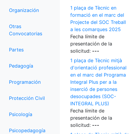
1 plaça de Tècnic en
Organización
formació en el marc del
Projecte del SOC Treball
Otras
a les comarques 2025
Convocatorias
Fecha límite de
presentación de la
Partes
solicitud:
---
1 plaça de Tècnic mitjà
Pedagogía
d'orientació professional
en el marc del Programa
Programación
Integral Plus per a la
inserció de persones
desocupades (SOC-
Protección Civil
INTEGRAL PLUS)
Fecha límite de
Psicología
presentación de la
solicitud:
---
Psicopedagogía