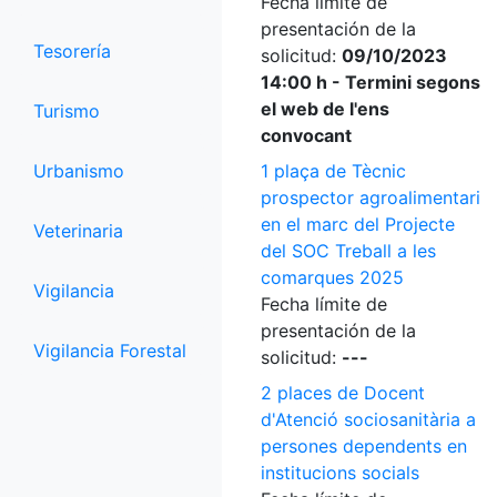
Fecha límite de
presentación de la
Tesorería
solicitud:
09/10/2023
14:00 h - Termini segons
el web de l'ens
Turismo
convocant
Urbanismo
1 plaça de Tècnic
prospector agroalimentari
en el marc del Projecte
Veterinaria
del SOC Treball a les
comarques 2025
Vigilancia
Fecha límite de
presentación de la
Vigilancia Forestal
solicitud:
---
2 places de Docent
d'Atenció sociosanitària a
persones dependents en
institucions socials