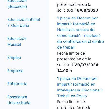
Educación
presentación de la
(docencia)
solicitud:
18/08/2023
1 plaça de Docent per
Educación Infantil
impartir formació en
Y Guardería
Habilitats socials de
comunicació i resolució
Educación
de conflictes en el centre
Musical
de treball
Fecha límite de
Empleo
presentación de la
solicitud:
20/07/2024
Empresa
14:00 h
1 plaça de Docent per
Enfermería
impartir formació en
Intel·ligència Emocional i
Treball en Equip
Enseñanza
Fecha límite de
Universitaria
presentación de la