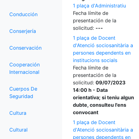
1 plaça d'Administratiu
Fecha límite de
Conducción
presentación de la
solicitud:
---
Conserjería
1 plaça de Docent
d'Atenció sociosanitària a
Conservación
persones dependents en
institucions socials
Cooperación
Fecha límite de
Internacional
presentación de la
solicitud:
09/07/2023
Cuerpos De
14:00 h - Data
Seguridad
orientativa; si teniu algun
dubte, consulteu l'ens
convocant
Cultura
1 plaça de Docent
Cultural
d'Atenció sociosanitària a
persones dependents en