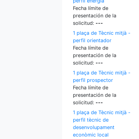
perfil energia
Fecha límite de
presentación de la
solicitud:
---
1 plaça de Tècnic mitjà -
perfil orientador
Fecha límite de
presentación de la
solicitud:
---
1 plaça de Tècnic mitjà -
perfil prospector
Fecha límite de
presentación de la
solicitud:
---
1 plaça de Tècnic mitjà -
perfil tècnic de
desenvolupament
econòmic local