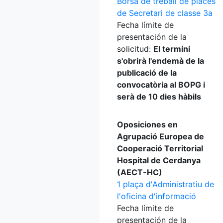
Borsa de treball de places
de Secretari de classe 3a
Fecha límite de
presentación de la
solicitud:
El termini
s'obrirà l'endemà de la
publicació de la
convocatòria al BOPG i
serà de 10 dies hàbils
Oposiciones en
Agrupació Europea de
Cooperació Territorial
Hospital de Cerdanya
(AECT-HC)
1 plaça d'Administratiu de
l'oficina d'informació
Fecha límite de
presentación de la