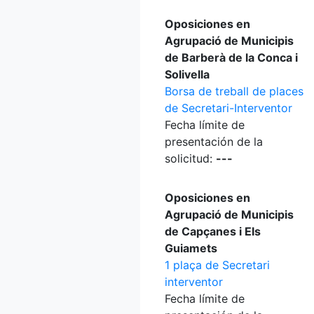
Oposiciones en
Agrupació de Municipis
de Barberà de la Conca i
Solivella
Borsa de treball de places
de Secretari-Interventor
Fecha límite de
presentación de la
solicitud:
---
Oposiciones en
Agrupació de Municipis
de Capçanes i Els
Guiamets
1 plaça de Secretari
interventor
Fecha límite de