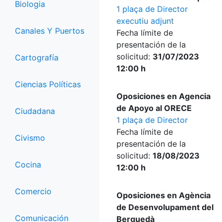
Biologia
1 plaça de Director
executiu adjunt
Canales Y Puertos
Fecha límite de
presentación de la
solicitud:
31/07/2023
Cartografía
12:00 h
Ciencias Políticas
Oposiciones en Agencia
de Apoyo al ORECE
Ciudadana
1 plaça de Director
Fecha límite de
Civismo
presentación de la
solicitud:
18/08/2023
Cocina
12:00 h
Comercio
Oposiciones en Agència
de Desenvolupament del
Comunicación
Berguedà