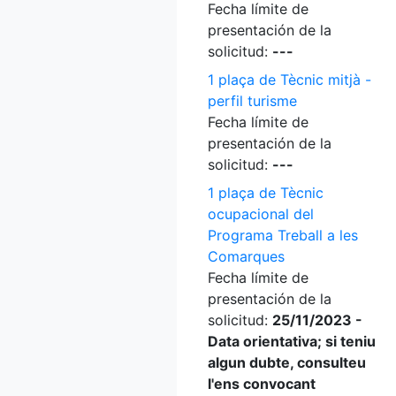
Fecha límite de
presentación de la
solicitud:
---
1 plaça de Tècnic mitjà -
perfil turisme
Fecha límite de
presentación de la
solicitud:
---
1 plaça de Tècnic
ocupacional del
Programa Treball a les
Comarques
Fecha límite de
presentación de la
solicitud:
25/11/2023 -
Data orientativa; si teniu
algun dubte, consulteu
l'ens convocant