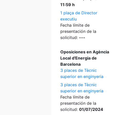
11:59 h
1 plaça de Director
executiu
Fecha límite de
presentación de la
solicitud:
---
Oposiciones en Agència
Local d'Energia de
Barcelona
3 places de Tècnic
superior en enginyeria
3 places de Tècnic
superior en enginyeria
Fecha límite de
presentación de la
solicitud:
01/07/2024