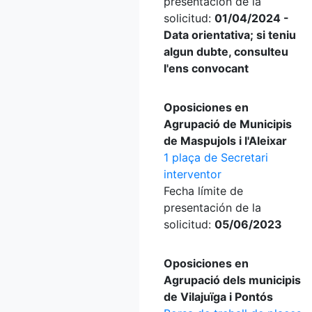
presentación de la
solicitud:
01/04/2024 -
Data orientativa; si teniu
algun dubte, consulteu
l'ens convocant
Oposiciones en
Agrupació de Municipis
de Maspujols i l'Aleixar
1 plaça de Secretari
interventor
Fecha límite de
presentación de la
solicitud:
05/06/2023
Oposiciones en
Agrupació dels municipis
de Vilajuïga i Pontós