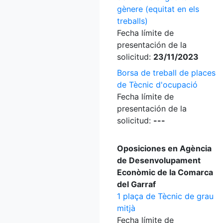
gènere (equitat en els
treballs)
Fecha límite de
presentación de la
solicitud:
23/11/2023
Borsa de treball de places
de Tècnic d'ocupació
Fecha límite de
presentación de la
solicitud:
---
Oposiciones en Agència
de Desenvolupament
Econòmic de la Comarca
del Garraf
1 plaça de Tècnic de grau
mitjà
Fecha límite de