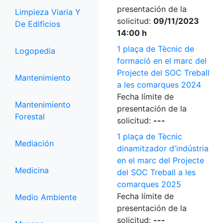
presentación de la
Limpieza Viaria Y
solicitud:
09/11/2023
De Edificios
14:00 h
1 plaça de Tècnic de
Logopedia
formació en el marc del
Projecte del SOC Treball
Mantenimiento
a les comarques 2024
Fecha límite de
Mantenimiento
presentación de la
Forestal
solicitud:
---
1 plaça de Tècnic
Mediación
dinamitzador d'indústria
en el marc del Projecte
Medicina
del SOC Treball a les
comarques 2025
Fecha límite de
Medio Ambiente
presentación de la
solicitud:
---