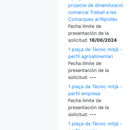
projecte de dinamització
comarcal Treball a les
Comarques al Ripollès
Fecha límite de
presentación de la
solicitud:
18/06/2024
1 plaça de Tècnic mitjà -
perfil agroalimentari
Fecha límite de
presentación de la
solicitud:
---
1 plaça de Tècnic mitjà -
perfil empresa
Fecha límite de
presentación de la
solicitud:
---
1 plaça de Tècnic mitjà -