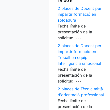
14:00 h
2 places de Docent per
impartir formació en
soldadura
Fecha límite de
presentación de la
solicitud:
---
2 places de Docent per
impartir formació en
Treball en equip i
Intel·ligència emocional
Fecha límite de
presentación de la
solicitud:
---
2 places de Tècnic mitjà
d'orientació professional
Fecha límite de
presentación de la