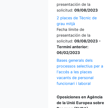
presentación de la
solicitud:
09/08/2023
2 places de Tècnic de
grau mitjà
Fecha límite de
presentación de la
solicitud:
09/08/2023 -
Termini anterior:
06/02/2023
Bases generals dels
processos selectius per a
l'accés a les places
vacants de personal
funcionari i laboral
Oposiciones en Agència
de la Unió Europea sobre