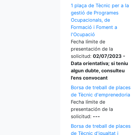
1 plaça de Tècnic per a la
gestió de Programes
Ocupacionals, de
Formació i Foment a
l'Ocupació
Fecha límite de
presentación de la
solicitud:
02/07/2023 -
Data orientativa; si teniu
algun dubte, consulteu
l'ens convocant
Borsa de treball de places
de Tècnic d'emprenedoria
Fecha límite de
presentación de la
solicitud:
---
Borsa de treball de places
de Tècnic d'igualtat i