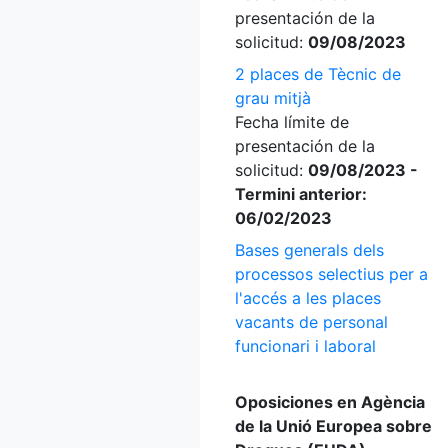
presentación de la
solicitud:
09/08/2023
2 places de Tècnic de
grau mitjà
Fecha límite de
presentación de la
solicitud:
09/08/2023 -
Termini anterior:
06/02/2023
Bases generals dels
processos selectius per a
l'accés a les places
vacants de personal
funcionari i laboral
Oposiciones en Agència
de la Unió Europea sobre