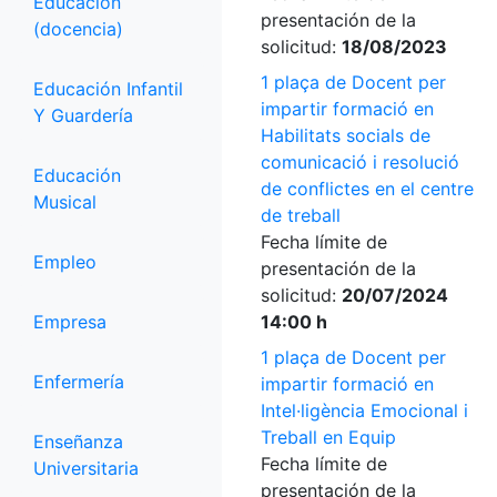
Educación
presentación de la
(docencia)
solicitud:
18/08/2023
1 plaça de Docent per
Educación Infantil
impartir formació en
Y Guardería
Habilitats socials de
comunicació i resolució
Educación
de conflictes en el centre
Musical
de treball
Fecha límite de
Empleo
presentación de la
solicitud:
20/07/2024
Empresa
14:00 h
1 plaça de Docent per
Enfermería
impartir formació en
Intel·ligència Emocional i
Treball en Equip
Enseñanza
Fecha límite de
Universitaria
presentación de la