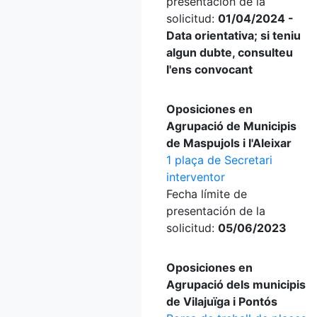
presentación de la
solicitud:
01/04/2024 -
Data orientativa; si teniu
algun dubte, consulteu
l'ens convocant
Oposiciones en
Agrupació de Municipis
de Maspujols i l'Aleixar
1 plaça de Secretari
interventor
Fecha límite de
presentación de la
solicitud:
05/06/2023
Oposiciones en
Agrupació dels municipis
de Vilajuïga i Pontós