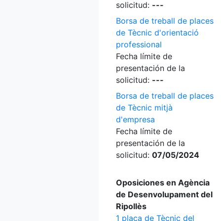
solicitud:
---
Borsa de treball de places
de Tècnic d'orientació
professional
Fecha límite de
presentación de la
solicitud:
---
Borsa de treball de places
de Tècnic mitjà
d'empresa
Fecha límite de
presentación de la
solicitud:
07/05/2024
Oposiciones en Agència
de Desenvolupament del
Ripollès
1 plaça de Tècnic del