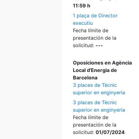
11:59 h
1 plaça de Director
executiu
Fecha límite de
presentación de la
solicitud:
---
Oposiciones en Agència
Local d'Energia de
Barcelona
3 places de Tècnic
superior en enginyeria
3 places de Tècnic
superior en enginyeria
Fecha límite de
presentación de la
solicitud:
01/07/2024