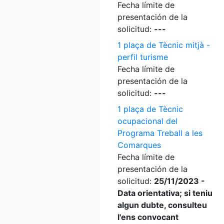
Fecha límite de
presentación de la
solicitud:
---
1 plaça de Tècnic mitjà -
perfil turisme
Fecha límite de
presentación de la
solicitud:
---
1 plaça de Tècnic
ocupacional del
Programa Treball a les
Comarques
Fecha límite de
presentación de la
solicitud:
25/11/2023 -
Data orientativa; si teniu
algun dubte, consulteu
l'ens convocant