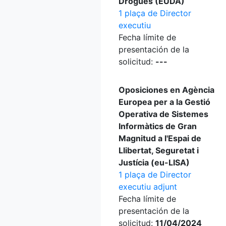
Drogues (EUDA)
1 plaça de Director
executiu
Fecha límite de
presentación de la
solicitud:
---
Oposiciones en Agència
Europea per a la Gestió
Operativa de Sistemes
Informàtics de Gran
Magnitud a l'Espai de
Llibertat, Seguretat i
Justícia (eu-LISA)
1 plaça de Director
executiu adjunt
Fecha límite de
presentación de la
solicitud:
11/04/2024