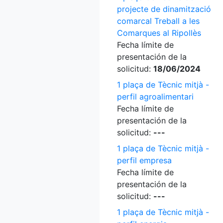
projecte de dinamització
comarcal Treball a les
Comarques al Ripollès
Fecha límite de
presentación de la
solicitud:
18/06/2024
1 plaça de Tècnic mitjà -
perfil agroalimentari
Fecha límite de
presentación de la
solicitud:
---
1 plaça de Tècnic mitjà -
perfil empresa
Fecha límite de
presentación de la
solicitud:
---
1 plaça de Tècnic mitjà -