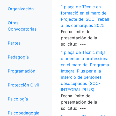
1 plaça de Tècnic en
Organización
formació en el marc del
Projecte del SOC Treball
Otras
a les comarques 2025
Convocatorias
Fecha límite de
presentación de la
Partes
solicitud:
---
1 plaça de Tècnic mitjà
Pedagogía
d'orientació professional
en el marc del Programa
Programación
Integral Plus per a la
inserció de persones
desocupades (SOC-
Protección Civil
INTEGRAL PLUS)
Fecha límite de
Psicología
presentación de la
solicitud:
---
Psicopedagogía