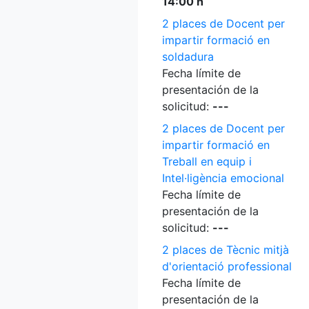
14:00 h
2 places de Docent per
impartir formació en
soldadura
Fecha límite de
presentación de la
solicitud:
---
2 places de Docent per
impartir formació en
Treball en equip i
Intel·ligència emocional
Fecha límite de
presentación de la
solicitud:
---
2 places de Tècnic mitjà
d'orientació professional
Fecha límite de
presentación de la