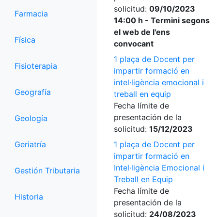
solicitud:
09/10/2023
Farmacia
14:00 h - Termini segons
el web de l'ens
Física
convocant
1 plaça de Docent per
Fisioterapia
impartir formació en
intel·ligència emocional i
Geografía
treball en equip
Fecha límite de
presentación de la
Geología
solicitud:
15/12/2023
Geriatría
1 plaça de Docent per
impartir formació en
Intel·ligència Emocional i
Gestión Tributaria
Treball en Equip
Fecha límite de
Historia
presentación de la
solicitud:
24/08/2023