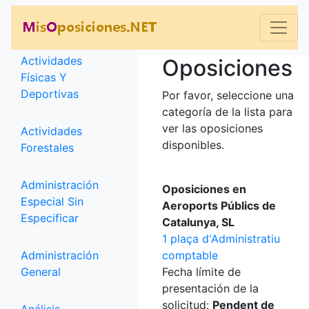
Categorías
Actividades
Oposiciones
Físicas Y
Deportivas
Por favor, seleccione una
categoría de la lista para
ver las oposiciones
Actividades
disponibles.
Forestales
Administración
Oposiciones en
Especial Sin
Aeroports Públics de
Especificar
Catalunya, SL
1 plaça d'Administratiu
Administración
comptable
General
Fecha límite de
presentación de la
solicitud:
Pendent de