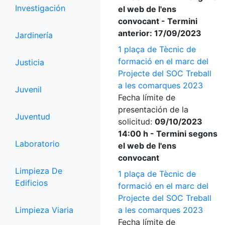
Investigación
el web de l'ens
convocant - Termini
anterior: 17/09/2023
Jardinería
1 plaça de Tècnic de
formació en el marc del
Justicia
Projecte del SOC Treball
a les comarques 2023
Juvenil
Fecha límite de
presentación de la
Juventud
solicitud:
09/10/2023
14:00 h - Termini segons
Laboratorio
el web de l'ens
convocant
Limpieza De
1 plaça de Tècnic de
Edificios
formació en el marc del
Projecte del SOC Treball
Limpieza Viaria
a les comarques 2023
Fecha límite de