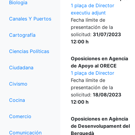
Biologia
1 plaça de Director
executiu adjunt
Canales Y Puertos
Fecha límite de
presentación de la
solicitud:
31/07/2023
Cartografía
12:00 h
Ciencias Políticas
Oposiciones en Agencia
de Apoyo al ORECE
Ciudadana
1 plaça de Director
Fecha límite de
Civismo
presentación de la
solicitud:
18/08/2023
Cocina
12:00 h
Comercio
Oposiciones en Agència
de Desenvolupament del
Comunicación
Berguedà