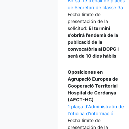
Borsa de treball de places
de Secretari de classe 3a
Fecha límite de
presentación de la
solicitud:
El termini
s'obrirà l'endemà de la
publicació de la
convocatòria al BOPG i
serà de 10 dies hàbils
Oposiciones en
Agrupació Europea de
Cooperació Territorial
Hospital de Cerdanya
(AECT-HC)
1 plaça d'Administratiu de
l'oficina d'informació
Fecha límite de
presentación de la