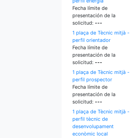
perfil energia
Fecha límite de
presentación de la
solicitud:
---
1 plaça de Tècnic mitjà -
perfil orientador
Fecha límite de
presentación de la
solicitud:
---
1 plaça de Tècnic mitjà -
perfil prospector
Fecha límite de
presentación de la
solicitud:
---
1 plaça de Tècnic mitjà -
perfil tècnic de
desenvolupament
econòmic local