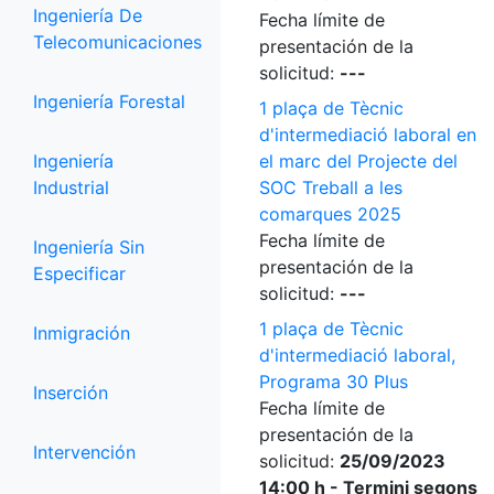
Ingeniería De
Fecha límite de
Telecomunicaciones
presentación de la
solicitud:
---
Ingeniería Forestal
1 plaça de Tècnic
d'intermediació laboral en
Ingeniería
el marc del Projecte del
Industrial
SOC Treball a les
comarques 2025
Fecha límite de
Ingeniería Sin
presentación de la
Especificar
solicitud:
---
1 plaça de Tècnic
Inmigración
d'intermediació laboral,
Programa 30 Plus
Inserción
Fecha límite de
presentación de la
Intervención
solicitud:
25/09/2023
14:00 h - Termini segons