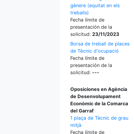
gènere (equitat en els
treballs)
Fecha límite de
presentación de la
solicitud:
23/11/2023
Borsa de treball de places
de Tècnic d'ocupació
Fecha límite de
presentación de la
solicitud:
---
Oposiciones en Agència
de Desenvolupament
Econòmic de la Comarca
del Garraf
1 plaça de Tècnic de grau
mitjà
Fecha límite de