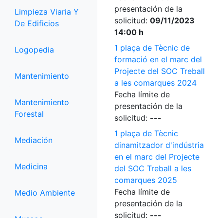
presentación de la
Limpieza Viaria Y
solicitud:
09/11/2023
De Edificios
14:00 h
1 plaça de Tècnic de
Logopedia
formació en el marc del
Projecte del SOC Treball
Mantenimiento
a les comarques 2024
Fecha límite de
Mantenimiento
presentación de la
Forestal
solicitud:
---
1 plaça de Tècnic
Mediación
dinamitzador d'indústria
en el marc del Projecte
Medicina
del SOC Treball a les
comarques 2025
Fecha límite de
Medio Ambiente
presentación de la
solicitud:
---