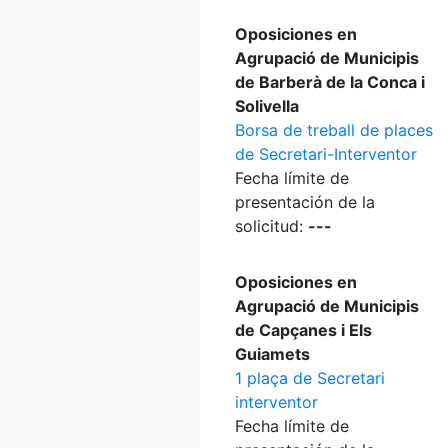
Oposiciones en
Agrupació de Municipis
de Barberà de la Conca i
Solivella
Borsa de treball de places
de Secretari-Interventor
Fecha límite de
presentación de la
solicitud:
---
Oposiciones en
Agrupació de Municipis
de Capçanes i Els
Guiamets
1 plaça de Secretari
interventor
Fecha límite de