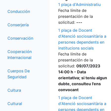
1 plaça d'Administratiu
Fecha límite de
Conducción
presentación de la
solicitud:
---
Conserjería
1 plaça de Docent
d'Atenció sociosanitària a
Conservación
persones dependents en
institucions socials
Cooperación
Fecha límite de
Internacional
presentación de la
solicitud:
09/07/2023
Cuerpos De
14:00 h - Data
Seguridad
orientativa; si teniu algun
dubte, consulteu l'ens
convocant
Cultura
1 plaça de Docent
Cultural
d'Atenció sociosanitària a
persones dependents en