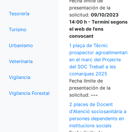
Fecha límite de
presentación de la
Tesorería
solicitud:
09/10/2023
14:00 h - Termini segons
el web de l'ens
Turismo
convocant
Urbanismo
1 plaça de Tècnic
prospector agroalimentari
en el marc del Projecte
Veterinaria
del SOC Treball a les
comarques 2025
Vigilancia
Fecha límite de
presentación de la
Vigilancia Forestal
solicitud:
---
2 places de Docent
d'Atenció sociosanitària a
persones dependents en
institucions socials