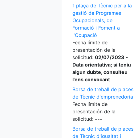
1 plaça de Tècnic per a la
gestió de Programes
Ocupacionals, de
Formació i Foment a
l'Ocupació
Fecha límite de
presentación de la
solicitud:
02/07/2023 -
Data orientativa; si teniu
algun dubte, consulteu
l'ens convocant
Borsa de treball de places
de Tècnic d'emprenedoria
Fecha límite de
presentación de la
solicitud:
---
Borsa de treball de places
de Tècnic d'igualtat i