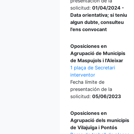
presentación de la
solicitud:
01/04/2024 -
Data orientativa; si teniu
algun dubte, consulteu
l'ens convocant
Oposiciones en
Agrupació de Municipis
de Maspujols i l'Aleixar
1 plaça de Secretari
interventor
Fecha límite de
presentación de la
solicitud:
05/06/2023
Oposiciones en
Agrupació dels municipis
de Vilajuïga i Pontós