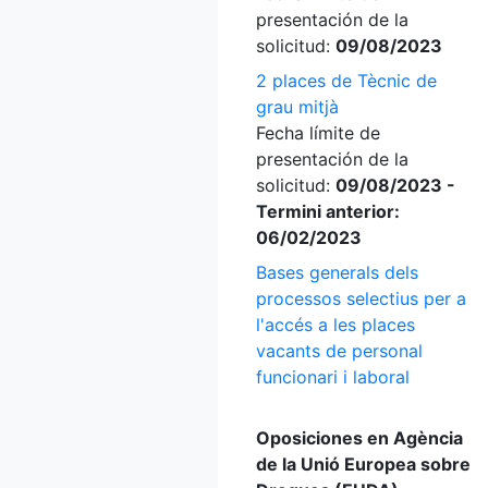
presentación de la
solicitud:
09/08/2023
2 places de Tècnic de
grau mitjà
Fecha límite de
presentación de la
solicitud:
09/08/2023 -
Termini anterior:
06/02/2023
Bases generals dels
processos selectius per a
l'accés a les places
vacants de personal
funcionari i laboral
Oposiciones en Agència
de la Unió Europea sobre