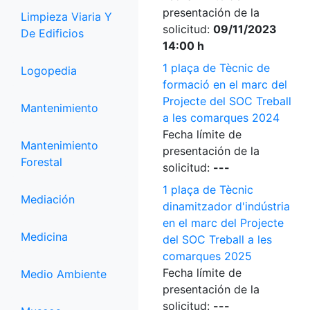
presentación de la
Limpieza Viaria Y
solicitud:
09/11/2023
De Edificios
14:00 h
1 plaça de Tècnic de
Logopedia
formació en el marc del
Projecte del SOC Treball
Mantenimiento
a les comarques 2024
Fecha límite de
Mantenimiento
presentación de la
Forestal
solicitud:
---
1 plaça de Tècnic
Mediación
dinamitzador d'indústria
en el marc del Projecte
Medicina
del SOC Treball a les
comarques 2025
Fecha límite de
Medio Ambiente
presentación de la
solicitud:
---