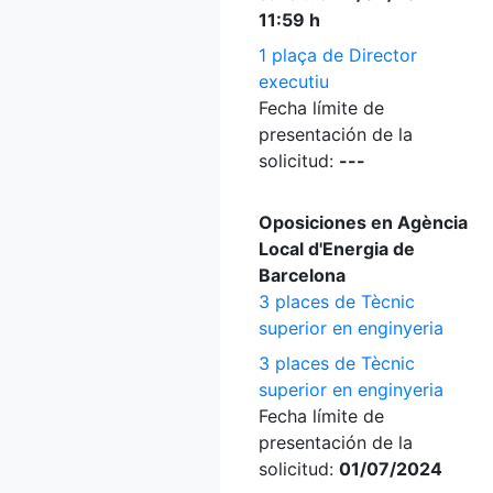
11:59 h
1 plaça de Director
executiu
Fecha límite de
presentación de la
solicitud:
---
Oposiciones en Agència
Local d'Energia de
Barcelona
3 places de Tècnic
superior en enginyeria
3 places de Tècnic
superior en enginyeria
Fecha límite de
presentación de la
solicitud:
01/07/2024