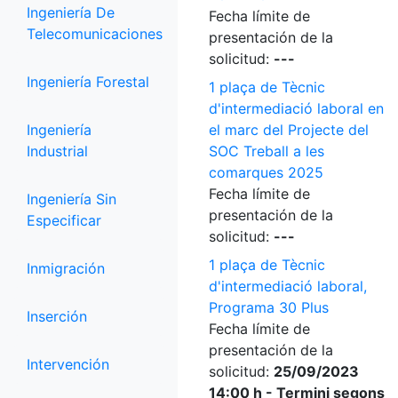
Ingeniería De
Fecha límite de
Telecomunicaciones
presentación de la
solicitud:
---
Ingeniería Forestal
1 plaça de Tècnic
d'intermediació laboral en
Ingeniería
el marc del Projecte del
Industrial
SOC Treball a les
comarques 2025
Fecha límite de
Ingeniería Sin
presentación de la
Especificar
solicitud:
---
1 plaça de Tècnic
Inmigración
d'intermediació laboral,
Programa 30 Plus
Inserción
Fecha límite de
presentación de la
Intervención
solicitud:
25/09/2023
14:00 h - Termini segons