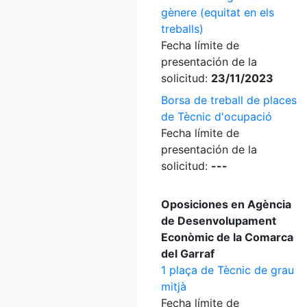
gènere (equitat en els
treballs)
Fecha límite de
presentación de la
solicitud:
23/11/2023
Borsa de treball de places
de Tècnic d'ocupació
Fecha límite de
presentación de la
solicitud:
---
Oposiciones en Agència
de Desenvolupament
Econòmic de la Comarca
del Garraf
1 plaça de Tècnic de grau
mitjà
Fecha límite de