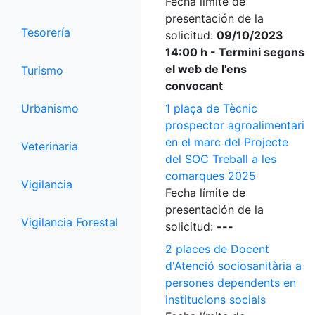
Fecha límite de
presentación de la
Tesorería
solicitud:
09/10/2023
14:00 h - Termini segons
el web de l'ens
Turismo
convocant
Urbanismo
1 plaça de Tècnic
prospector agroalimentari
en el marc del Projecte
Veterinaria
del SOC Treball a les
comarques 2025
Vigilancia
Fecha límite de
presentación de la
Vigilancia Forestal
solicitud:
---
2 places de Docent
d'Atenció sociosanitària a
persones dependents en
institucions socials