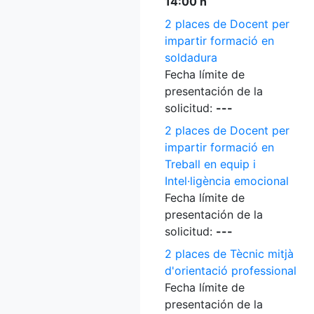
14:00 h
2 places de Docent per
impartir formació en
soldadura
Fecha límite de
presentación de la
solicitud:
---
2 places de Docent per
impartir formació en
Treball en equip i
Intel·ligència emocional
Fecha límite de
presentación de la
solicitud:
---
2 places de Tècnic mitjà
d'orientació professional
Fecha límite de
presentación de la