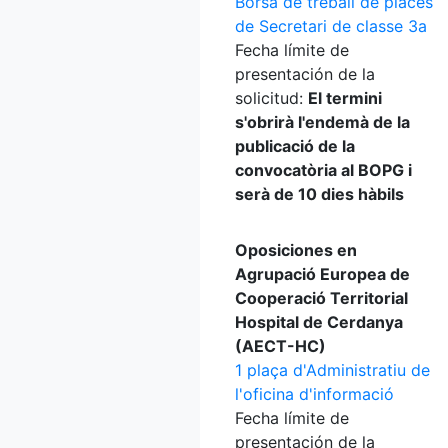
Borsa de treball de places
de Secretari de classe 3a
Fecha límite de
presentación de la
solicitud:
El termini
s'obrirà l'endemà de la
publicació de la
convocatòria al BOPG i
serà de 10 dies hàbils
Oposiciones en
Agrupació Europea de
Cooperació Territorial
Hospital de Cerdanya
(AECT-HC)
1 plaça d'Administratiu de
l'oficina d'informació
Fecha límite de
presentación de la