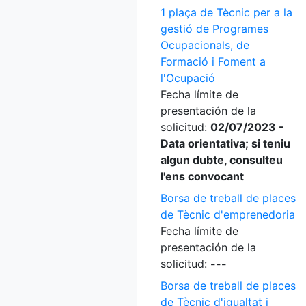
1 plaça de Tècnic per a la
gestió de Programes
Ocupacionals, de
Formació i Foment a
l'Ocupació
Fecha límite de
presentación de la
solicitud:
02/07/2023 -
Data orientativa; si teniu
algun dubte, consulteu
l'ens convocant
Borsa de treball de places
de Tècnic d'emprenedoria
Fecha límite de
presentación de la
solicitud:
---
Borsa de treball de places
de Tècnic d'igualtat i