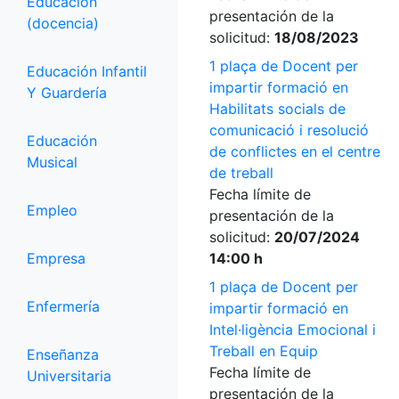
Educación
presentación de la
(docencia)
solicitud:
18/08/2023
1 plaça de Docent per
Educación Infantil
impartir formació en
Y Guardería
Habilitats socials de
comunicació i resolució
Educación
de conflictes en el centre
Musical
de treball
Fecha límite de
Empleo
presentación de la
solicitud:
20/07/2024
Empresa
14:00 h
1 plaça de Docent per
Enfermería
impartir formació en
Intel·ligència Emocional i
Treball en Equip
Enseñanza
Fecha límite de
Universitaria
presentación de la