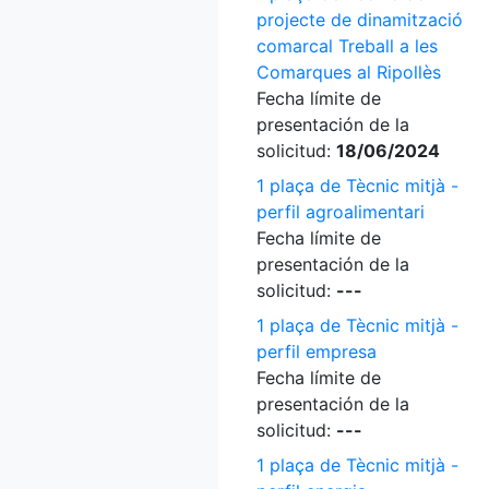
projecte de dinamització
comarcal Treball a les
Comarques al Ripollès
Fecha límite de
presentación de la
solicitud:
18/06/2024
1 plaça de Tècnic mitjà -
perfil agroalimentari
Fecha límite de
presentación de la
solicitud:
---
1 plaça de Tècnic mitjà -
perfil empresa
Fecha límite de
presentación de la
solicitud:
---
1 plaça de Tècnic mitjà -