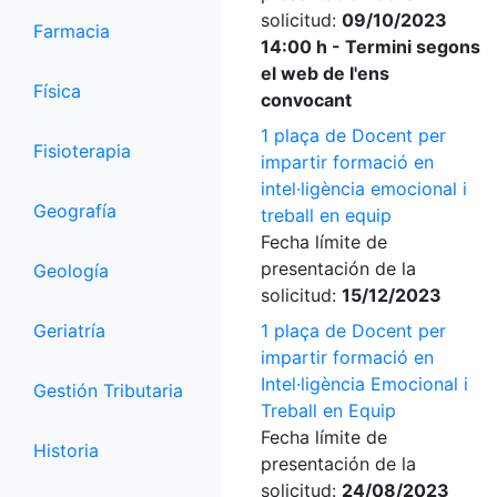
solicitud:
09/10/2023
Farmacia
14:00 h - Termini segons
el web de l'ens
Física
convocant
1 plaça de Docent per
Fisioterapia
impartir formació en
intel·ligència emocional i
Geografía
treball en equip
Fecha límite de
presentación de la
Geología
solicitud:
15/12/2023
Geriatría
1 plaça de Docent per
impartir formació en
Intel·ligència Emocional i
Gestión Tributaria
Treball en Equip
Fecha límite de
Historia
presentación de la
solicitud:
24/08/2023