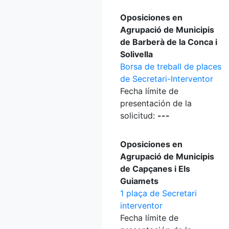
Oposiciones en
Agrupació de Municipis
de Barberà de la Conca i
Solivella
Borsa de treball de places
de Secretari-Interventor
Fecha límite de
presentación de la
solicitud:
---
Oposiciones en
Agrupació de Municipis
de Capçanes i Els
Guiamets
1 plaça de Secretari
interventor
Fecha límite de