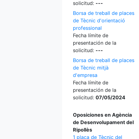
solicitud:
---
Borsa de treball de places
de Tècnic d'orientació
professional
Fecha límite de
presentación de la
solicitud:
---
Borsa de treball de places
de Tècnic mitjà
d'empresa
Fecha límite de
presentación de la
solicitud:
07/05/2024
Oposiciones en Agència
de Desenvolupament del
Ripollès
1 plaça de Tècnic del