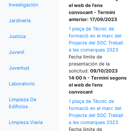
Investigación
el web de l'ens
convocant - Termini
anterior: 17/09/2023
Jardinería
1 plaça de Tècnic de
formació en el marc del
Justicia
Projecte del SOC Treball
a les comarques 2023
Juvenil
Fecha límite de
presentación de la
Juventud
solicitud:
09/10/2023
14:00 h - Termini segons
Laboratorio
el web de l'ens
convocant
Limpieza De
1 plaça de Tècnic de
Edificios
formació en el marc del
Projecte del SOC Treball
Limpieza Viaria
a les comarques 2023
Fecha límite de