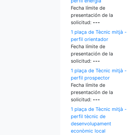
perfil energia
Fecha límite de
presentación de la
solicitud:
---
1 plaça de Tècnic mitjà -
perfil orientador
Fecha límite de
presentación de la
solicitud:
---
1 plaça de Tècnic mitjà -
perfil prospector
Fecha límite de
presentación de la
solicitud:
---
1 plaça de Tècnic mitjà -
perfil tècnic de
desenvolupament
econòmic local