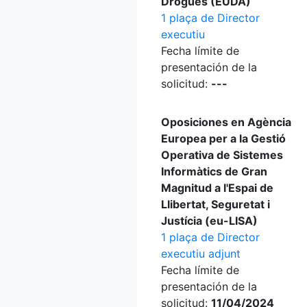
Drogues (EUDA)
1 plaça de Director
executiu
Fecha límite de
presentación de la
solicitud:
---
Oposiciones en Agència
Europea per a la Gestió
Operativa de Sistemes
Informàtics de Gran
Magnitud a l'Espai de
Llibertat, Seguretat i
Justícia (eu-LISA)
1 plaça de Director
executiu adjunt
Fecha límite de
presentación de la
solicitud:
11/04/2024