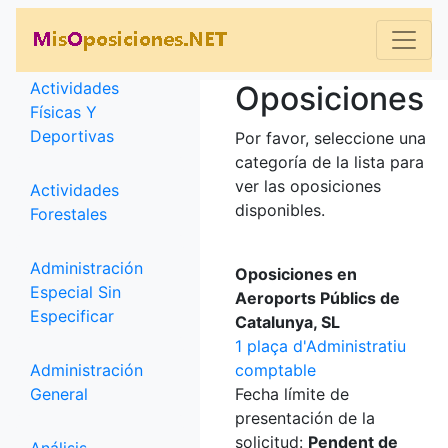
Categorías
Actividades
Oposiciones
Físicas Y
Deportivas
Por favor, seleccione una
categoría de la lista para
ver las oposiciones
Actividades
disponibles.
Forestales
Administración
Oposiciones en
Especial Sin
Aeroports Públics de
Especificar
Catalunya, SL
1 plaça d'Administratiu
Administración
comptable
General
Fecha límite de
presentación de la
solicitud:
Pendent de