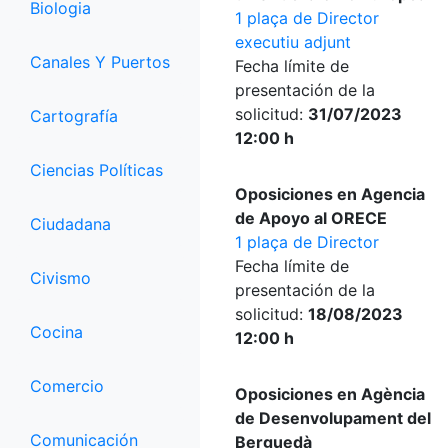
Biologia
1 plaça de Director
executiu adjunt
Canales Y Puertos
Fecha límite de
presentación de la
solicitud:
31/07/2023
Cartografía
12:00 h
Ciencias Políticas
Oposiciones en Agencia
de Apoyo al ORECE
Ciudadana
1 plaça de Director
Fecha límite de
Civismo
presentación de la
solicitud:
18/08/2023
Cocina
12:00 h
Comercio
Oposiciones en Agència
de Desenvolupament del
Comunicación
Berguedà