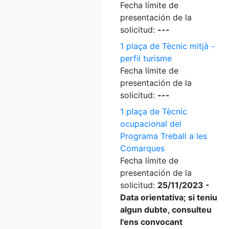
Fecha límite de
presentación de la
solicitud:
---
1 plaça de Tècnic mitjà -
perfil turisme
Fecha límite de
presentación de la
solicitud:
---
1 plaça de Tècnic
ocupacional del
Programa Treball a les
Comarques
Fecha límite de
presentación de la
solicitud:
25/11/2023 -
Data orientativa; si teniu
algun dubte, consulteu
l'ens convocant