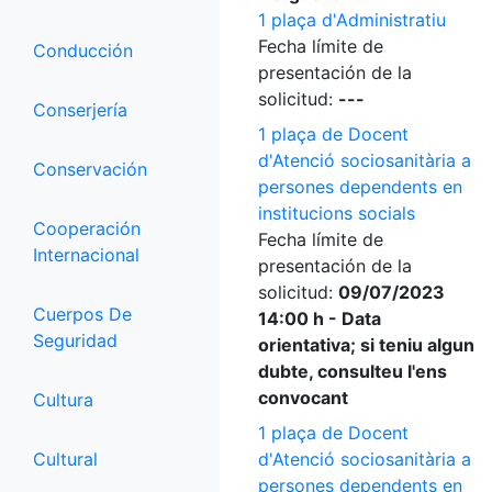
1 plaça d'Administratiu
Fecha límite de
Conducción
presentación de la
solicitud:
---
Conserjería
1 plaça de Docent
d'Atenció sociosanitària a
Conservación
persones dependents en
institucions socials
Cooperación
Fecha límite de
Internacional
presentación de la
solicitud:
09/07/2023
Cuerpos De
14:00 h - Data
Seguridad
orientativa; si teniu algun
dubte, consulteu l'ens
convocant
Cultura
1 plaça de Docent
Cultural
d'Atenció sociosanitària a
persones dependents en