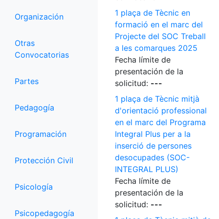
1 plaça de Tècnic en
Organización
formació en el marc del
Projecte del SOC Treball
Otras
a les comarques 2025
Convocatorias
Fecha límite de
presentación de la
Partes
solicitud:
---
1 plaça de Tècnic mitjà
Pedagogía
d'orientació professional
en el marc del Programa
Programación
Integral Plus per a la
inserció de persones
desocupades (SOC-
Protección Civil
INTEGRAL PLUS)
Fecha límite de
Psicología
presentación de la
solicitud:
---
Psicopedagogía