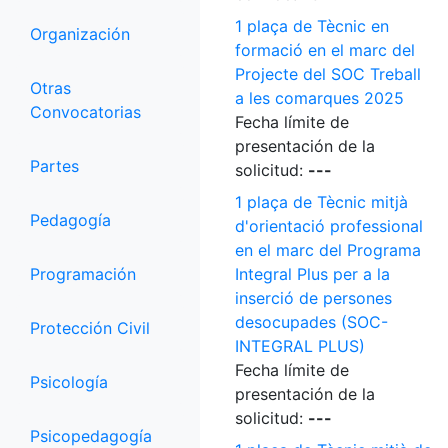
1 plaça de Tècnic en
Organización
formació en el marc del
Projecte del SOC Treball
Otras
a les comarques 2025
Convocatorias
Fecha límite de
presentación de la
Partes
solicitud:
---
1 plaça de Tècnic mitjà
Pedagogía
d'orientació professional
en el marc del Programa
Programación
Integral Plus per a la
inserció de persones
desocupades (SOC-
Protección Civil
INTEGRAL PLUS)
Fecha límite de
Psicología
presentación de la
solicitud:
---
Psicopedagogía