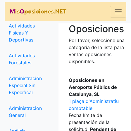
Categorías
Actividades
Oposiciones
Físicas Y
Deportivas
Por favor, seleccione una
categoría de la lista para
ver las oposiciones
Actividades
disponibles.
Forestales
Administración
Oposiciones en
Especial Sin
Aeroports Públics de
Especificar
Catalunya, SL
1 plaça d'Administratiu
Administración
comptable
General
Fecha límite de
presentación de la
solicitud:
Pendent de