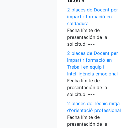
14:00 h
2 places de Docent per
impartir formació en
soldadura
Fecha límite de
presentación de la
solicitud:
---
2 places de Docent per
impartir formació en
Treball en equip i
Intel·ligència emocional
Fecha límite de
presentación de la
solicitud:
---
2 places de Tècnic mitjà
d'orientació professional
Fecha límite de
presentación de la