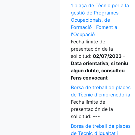
1 plaça de Tècnic per a la
gestió de Programes
Ocupacionals, de
Formació i Foment a
l'Ocupació
Fecha límite de
presentación de la
solicitud:
02/07/2023 -
Data orientativa; si teniu
algun dubte, consulteu
l'ens convocant
Borsa de treball de places
de Tècnic d'emprenedoria
Fecha límite de
presentación de la
solicitud:
---
Borsa de treball de places
de Tècnic d'igualtat i