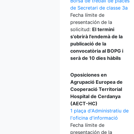
Borsa de treball de places
de Secretari de classe 3a
Fecha límite de
presentación de la
solicitud:
El termini
s'obrirà l'endemà de la
publicació de la
convocatòria al BOPG i
serà de 10 dies hàbils
Oposiciones en
Agrupació Europea de
Cooperació Territorial
Hospital de Cerdanya
(AECT-HC)
1 plaça d'Administratiu de
l'oficina d'informació
Fecha límite de
presentación de la