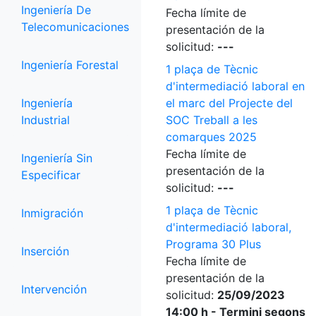
Ingeniería De
Fecha límite de
Telecomunicaciones
presentación de la
solicitud:
---
Ingeniería Forestal
1 plaça de Tècnic
d'intermediació laboral en
Ingeniería
el marc del Projecte del
Industrial
SOC Treball a les
comarques 2025
Fecha límite de
Ingeniería Sin
presentación de la
Especificar
solicitud:
---
1 plaça de Tècnic
Inmigración
d'intermediació laboral,
Programa 30 Plus
Inserción
Fecha límite de
presentación de la
Intervención
solicitud:
25/09/2023
14:00 h - Termini segons