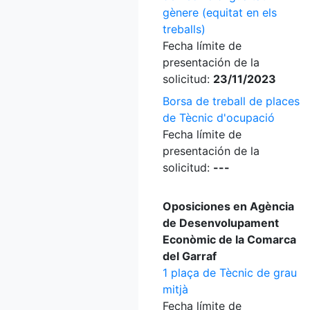
gènere (equitat en els
treballs)
Fecha límite de
presentación de la
solicitud:
23/11/2023
Borsa de treball de places
de Tècnic d'ocupació
Fecha límite de
presentación de la
solicitud:
---
Oposiciones en Agència
de Desenvolupament
Econòmic de la Comarca
del Garraf
1 plaça de Tècnic de grau
mitjà
Fecha límite de