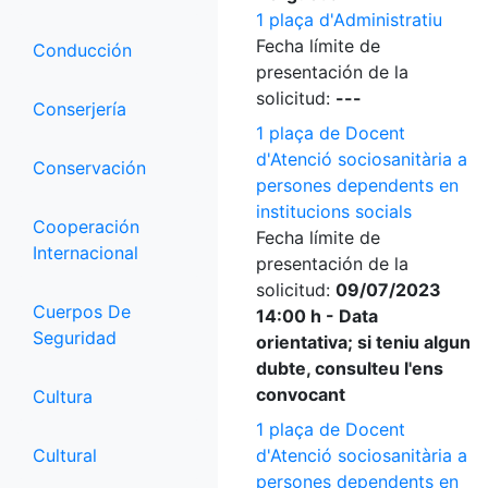
1 plaça d'Administratiu
Fecha límite de
Conducción
presentación de la
solicitud:
---
Conserjería
1 plaça de Docent
d'Atenció sociosanitària a
Conservación
persones dependents en
institucions socials
Cooperación
Fecha límite de
Internacional
presentación de la
solicitud:
09/07/2023
Cuerpos De
14:00 h - Data
Seguridad
orientativa; si teniu algun
dubte, consulteu l'ens
convocant
Cultura
1 plaça de Docent
Cultural
d'Atenció sociosanitària a
persones dependents en