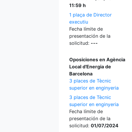
11:59 h
1 plaça de Director
executiu
Fecha límite de
presentación de la
solicitud:
---
Oposiciones en Agència
Local d'Energia de
Barcelona
3 places de Tècnic
superior en enginyeria
3 places de Tècnic
superior en enginyeria
Fecha límite de
presentación de la
solicitud:
01/07/2024