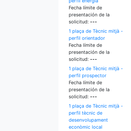
perfil energia
Fecha límite de
presentación de la
solicitud:
---
1 plaça de Tècnic mitjà -
perfil orientador
Fecha límite de
presentación de la
solicitud:
---
1 plaça de Tècnic mitjà -
perfil prospector
Fecha límite de
presentación de la
solicitud:
---
1 plaça de Tècnic mitjà -
perfil tècnic de
desenvolupament
econòmic local