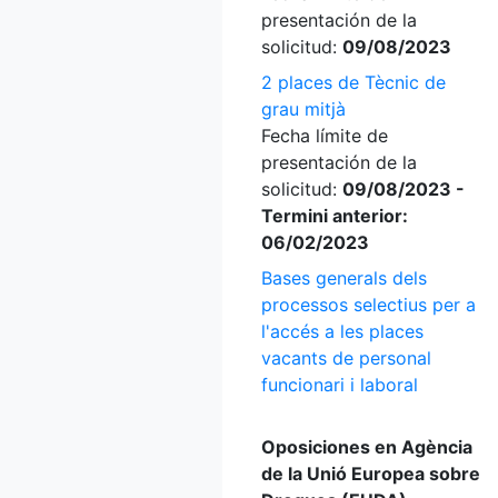
presentación de la
solicitud:
09/08/2023
2 places de Tècnic de
grau mitjà
Fecha límite de
presentación de la
solicitud:
09/08/2023 -
Termini anterior:
06/02/2023
Bases generals dels
processos selectius per a
l'accés a les places
vacants de personal
funcionari i laboral
Oposiciones en Agència
de la Unió Europea sobre