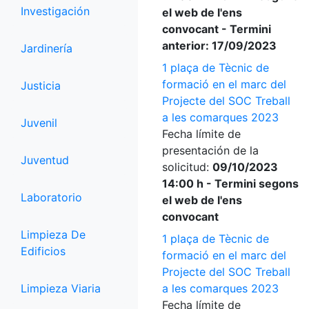
Investigación
el web de l'ens
convocant - Termini
anterior: 17/09/2023
Jardinería
1 plaça de Tècnic de
formació en el marc del
Justicia
Projecte del SOC Treball
a les comarques 2023
Juvenil
Fecha límite de
presentación de la
Juventud
solicitud:
09/10/2023
14:00 h - Termini segons
Laboratorio
el web de l'ens
convocant
Limpieza De
1 plaça de Tècnic de
Edificios
formació en el marc del
Projecte del SOC Treball
Limpieza Viaria
a les comarques 2023
Fecha límite de