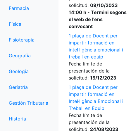
solicitud:
09/10/2023
Farmacia
14:00 h - Termini segons
el web de l'ens
Física
convocant
1 plaça de Docent per
Fisioterapia
impartir formació en
intel·ligència emocional i
Geografía
treball en equip
Fecha límite de
presentación de la
Geología
solicitud:
15/12/2023
Geriatría
1 plaça de Docent per
impartir formació en
Intel·ligència Emocional i
Gestión Tributaria
Treball en Equip
Fecha límite de
Historia
presentación de la
solicitud:
24/08/2023