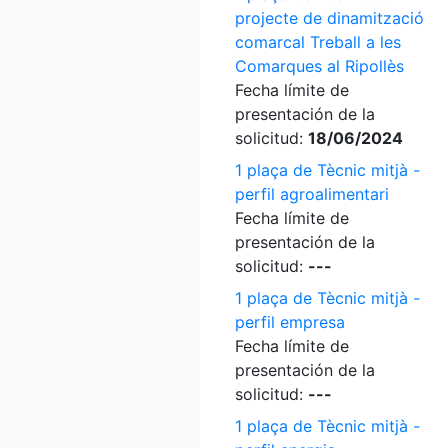
projecte de dinamització
comarcal Treball a les
Comarques al Ripollès
Fecha límite de
presentación de la
solicitud:
18/06/2024
1 plaça de Tècnic mitjà -
perfil agroalimentari
Fecha límite de
presentación de la
solicitud:
---
1 plaça de Tècnic mitjà -
perfil empresa
Fecha límite de
presentación de la
solicitud:
---
1 plaça de Tècnic mitjà -