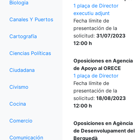
Biologia
1 plaça de Director
executiu adjunt
Canales Y Puertos
Fecha límite de
presentación de la
solicitud:
31/07/2023
Cartografía
12:00 h
Ciencias Políticas
Oposiciones en Agencia
de Apoyo al ORECE
Ciudadana
1 plaça de Director
Fecha límite de
Civismo
presentación de la
solicitud:
18/08/2023
Cocina
12:00 h
Comercio
Oposiciones en Agència
de Desenvolupament del
Comunicación
Berguedà