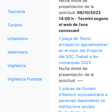
Fecha límite de
presentación de la
Tesorería
solicitud:
09/10/2023
14:00 h - Termini segons
el web de l'ens
Turismo
convocant
Urbanismo
1 plaça de Tècnic
prospector agroalimentari
en el marc del Projecte
Veterinaria
del SOC Treball a les
comarques 2025
Vigilancia
Fecha límite de
presentación de la
Vigilancia Forestal
solicitud:
---
2 places de Docent
d'Atenció sociosanitària a
persones dependents en
institucions socials