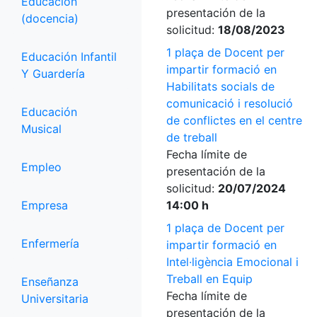
Educación
presentación de la
(docencia)
solicitud:
18/08/2023
1 plaça de Docent per
Educación Infantil
impartir formació en
Y Guardería
Habilitats socials de
comunicació i resolució
Educación
de conflictes en el centre
Musical
de treball
Fecha límite de
Empleo
presentación de la
solicitud:
20/07/2024
Empresa
14:00 h
1 plaça de Docent per
Enfermería
impartir formació en
Intel·ligència Emocional i
Treball en Equip
Enseñanza
Fecha límite de
Universitaria
presentación de la