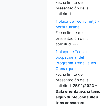
Fecha límite de
presentación de la
solicitud:
---
1 plaça de Tècnic mitjà -
perfil turisme
Fecha límite de
presentación de la
solicitud:
---
1 plaça de Tècnic
ocupacional del
Programa Treball a les
Comarques
Fecha límite de
presentación de la
solicitud:
25/11/2023 -
Data orientativa; si teniu
algun dubte, consulteu
l'ens convocant