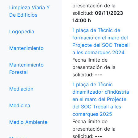
presentación de la
Limpieza Viaria Y
solicitud:
09/11/2023
De Edificios
14:00 h
1 plaça de Tècnic de
Logopedia
formació en el marc del
Projecte del SOC Treball
Mantenimiento
a les comarques 2024
Fecha límite de
Mantenimiento
presentación de la
Forestal
solicitud:
---
1 plaça de Tècnic
Mediación
dinamitzador d'indústria
en el marc del Projecte
Medicina
del SOC Treball a les
comarques 2025
Fecha límite de
Medio Ambiente
presentación de la
solicitud:
---