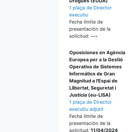
Drogues (EUDA)
1 plaça de Director
executiu
Fecha límite de
presentación de la
solicitud:
---
Oposiciones en Agència
Europea per a la Gestió
Operativa de Sistemes
Informàtics de Gran
Magnitud a l'Espai de
Llibertat, Seguretat i
Justícia (eu-LISA)
1 plaça de Director
executiu adjunt
Fecha límite de
presentación de la
solicitud:
11/04/2024