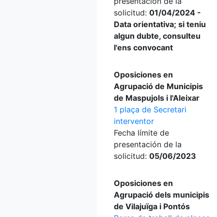
presentación de la
solicitud:
01/04/2024 -
Data orientativa; si teniu
algun dubte, consulteu
l'ens convocant
Oposiciones en
Agrupació de Municipis
de Maspujols i l'Aleixar
1 plaça de Secretari
interventor
Fecha límite de
presentación de la
solicitud:
05/06/2023
Oposiciones en
Agrupació dels municipis
de Vilajuïga i Pontós