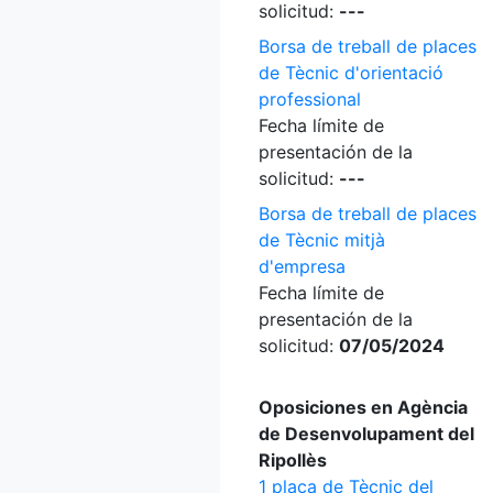
solicitud:
---
Borsa de treball de places
de Tècnic d'orientació
professional
Fecha límite de
presentación de la
solicitud:
---
Borsa de treball de places
de Tècnic mitjà
d'empresa
Fecha límite de
presentación de la
solicitud:
07/05/2024
Oposiciones en Agència
de Desenvolupament del
Ripollès
1 plaça de Tècnic del