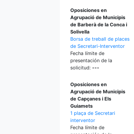
Oposiciones en
Agrupació de Municipis
de Barberà de la Conca i
Solivella
Borsa de treball de places
de Secretari-Interventor
Fecha límite de
presentación de la
solicitud:
---
Oposiciones en
Agrupació de Municipis
de Capçanes i Els
Guiamets
1 plaça de Secretari
interventor
Fecha límite de