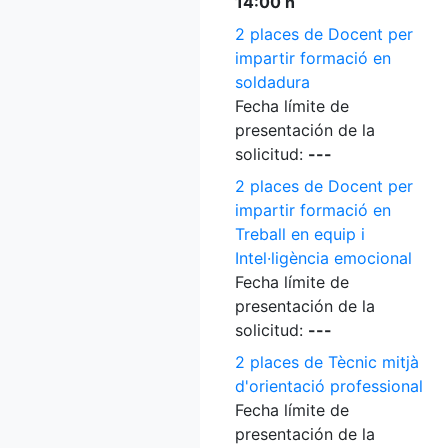
14:00 h
2 places de Docent per
impartir formació en
soldadura
Fecha límite de
presentación de la
solicitud:
---
2 places de Docent per
impartir formació en
Treball en equip i
Intel·ligència emocional
Fecha límite de
presentación de la
solicitud:
---
2 places de Tècnic mitjà
d'orientació professional
Fecha límite de
presentación de la