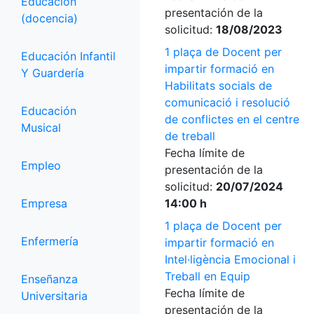
Educación
presentación de la
(docencia)
solicitud:
18/08/2023
1 plaça de Docent per
Educación Infantil
impartir formació en
Y Guardería
Habilitats socials de
comunicació i resolució
Educación
de conflictes en el centre
Musical
de treball
Fecha límite de
Empleo
presentación de la
solicitud:
20/07/2024
Empresa
14:00 h
1 plaça de Docent per
Enfermería
impartir formació en
Intel·ligència Emocional i
Treball en Equip
Enseñanza
Fecha límite de
Universitaria
presentación de la