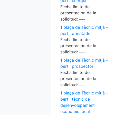
perfil energia
Fecha límite de
presentación de la
solicitud:
---
1 plaça de Tècnic mitjà -
perfil orientador
Fecha límite de
presentación de la
solicitud:
---
1 plaça de Tècnic mitjà -
perfil prospector
Fecha límite de
presentación de la
solicitud:
---
1 plaça de Tècnic mitjà -
perfil tècnic de
desenvolupament
econòmic local