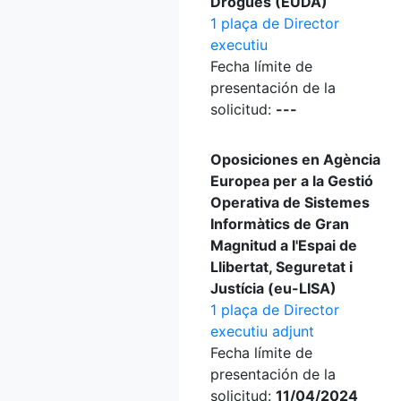
Drogues (EUDA)
1 plaça de Director
executiu
Fecha límite de
presentación de la
solicitud:
---
Oposiciones en Agència
Europea per a la Gestió
Operativa de Sistemes
Informàtics de Gran
Magnitud a l'Espai de
Llibertat, Seguretat i
Justícia (eu-LISA)
1 plaça de Director
executiu adjunt
Fecha límite de
presentación de la
solicitud:
11/04/2024