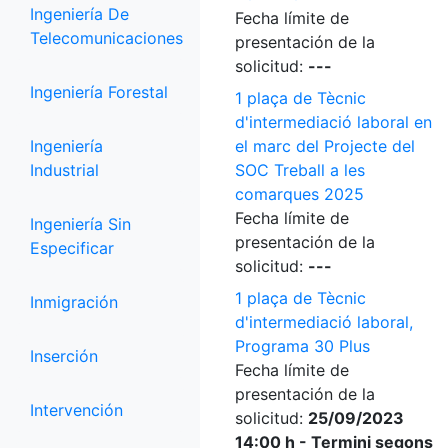
Ingeniería De
Fecha límite de
Telecomunicaciones
presentación de la
solicitud:
---
Ingeniería Forestal
1 plaça de Tècnic
d'intermediació laboral en
Ingeniería
el marc del Projecte del
Industrial
SOC Treball a les
comarques 2025
Fecha límite de
Ingeniería Sin
presentación de la
Especificar
solicitud:
---
1 plaça de Tècnic
Inmigración
d'intermediació laboral,
Programa 30 Plus
Inserción
Fecha límite de
presentación de la
Intervención
solicitud:
25/09/2023
14:00 h - Termini segons