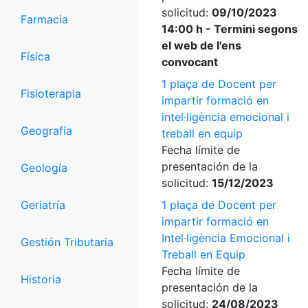
solicitud:
09/10/2023
Farmacia
14:00 h - Termini segons
el web de l'ens
Física
convocant
1 plaça de Docent per
Fisioterapia
impartir formació en
intel·ligència emocional i
Geografía
treball en equip
Fecha límite de
presentación de la
Geología
solicitud:
15/12/2023
Geriatría
1 plaça de Docent per
impartir formació en
Intel·ligència Emocional i
Gestión Tributaria
Treball en Equip
Fecha límite de
Historia
presentación de la
solicitud:
24/08/2023