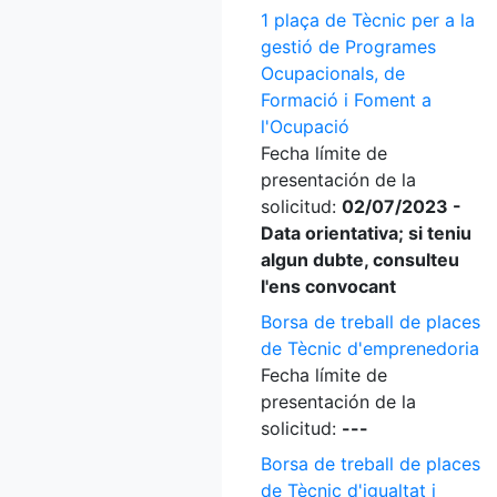
1 plaça de Tècnic per a la
gestió de Programes
Ocupacionals, de
Formació i Foment a
l'Ocupació
Fecha límite de
presentación de la
solicitud:
02/07/2023 -
Data orientativa; si teniu
algun dubte, consulteu
l'ens convocant
Borsa de treball de places
de Tècnic d'emprenedoria
Fecha límite de
presentación de la
solicitud:
---
Borsa de treball de places
de Tècnic d'igualtat i