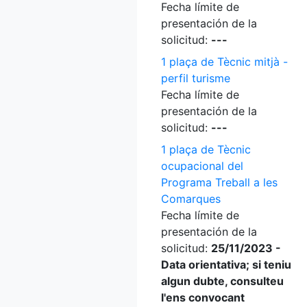
Fecha límite de
presentación de la
solicitud:
---
1 plaça de Tècnic mitjà -
perfil turisme
Fecha límite de
presentación de la
solicitud:
---
1 plaça de Tècnic
ocupacional del
Programa Treball a les
Comarques
Fecha límite de
presentación de la
solicitud:
25/11/2023 -
Data orientativa; si teniu
algun dubte, consulteu
l'ens convocant