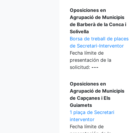
Oposiciones en
Agrupació de Municipis
de Barberà de la Conca i
Solivella
Borsa de treball de places
de Secretari-Interventor
Fecha límite de
presentación de la
solicitud:
---
Oposiciones en
Agrupació de Municipis
de Capçanes i Els
Guiamets
1 plaça de Secretari
interventor
Fecha límite de