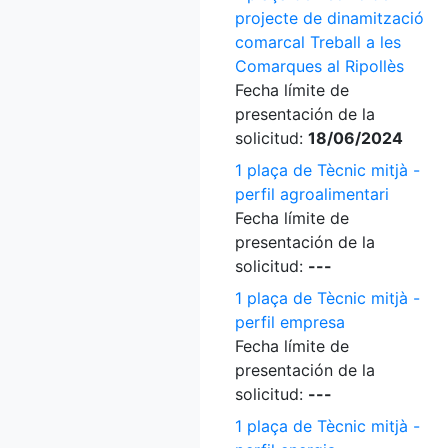
projecte de dinamització
comarcal Treball a les
Comarques al Ripollès
Fecha límite de
presentación de la
solicitud:
18/06/2024
1 plaça de Tècnic mitjà -
perfil agroalimentari
Fecha límite de
presentación de la
solicitud:
---
1 plaça de Tècnic mitjà -
perfil empresa
Fecha límite de
presentación de la
solicitud:
---
1 plaça de Tècnic mitjà -