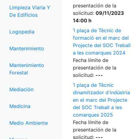
presentación de la
Limpieza Viaria Y
solicitud:
09/11/2023
De Edificios
14:00 h
1 plaça de Tècnic de
Logopedia
formació en el marc del
Projecte del SOC Treball
Mantenimiento
a les comarques 2024
Fecha límite de
Mantenimiento
presentación de la
Forestal
solicitud:
---
1 plaça de Tècnic
Mediación
dinamitzador d'indústria
en el marc del Projecte
Medicina
del SOC Treball a les
comarques 2025
Fecha límite de
Medio Ambiente
presentación de la
solicitud:
---