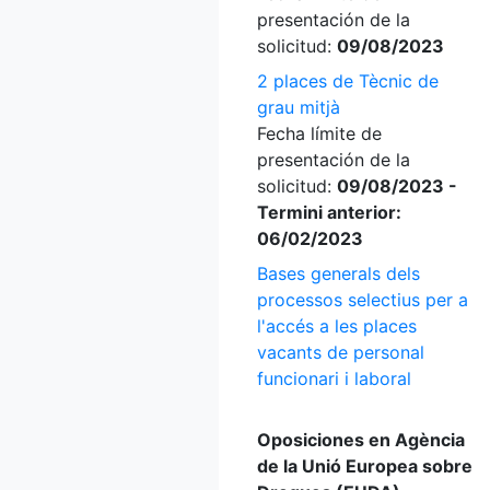
presentación de la
solicitud:
09/08/2023
2 places de Tècnic de
grau mitjà
Fecha límite de
presentación de la
solicitud:
09/08/2023 -
Termini anterior:
06/02/2023
Bases generals dels
processos selectius per a
l'accés a les places
vacants de personal
funcionari i laboral
Oposiciones en Agència
de la Unió Europea sobre