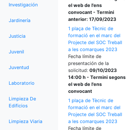
Investigación
el web de l'ens
convocant - Termini
anterior: 17/09/2023
Jardinería
1 plaça de Tècnic de
formació en el marc del
Justicia
Projecte del SOC Treball
a les comarques 2023
Juvenil
Fecha límite de
presentación de la
Juventud
solicitud:
09/10/2023
14:00 h - Termini segons
Laboratorio
el web de l'ens
convocant
Limpieza De
1 plaça de Tècnic de
Edificios
formació en el marc del
Projecte del SOC Treball
Limpieza Viaria
a les comarques 2023
Fecha límite de