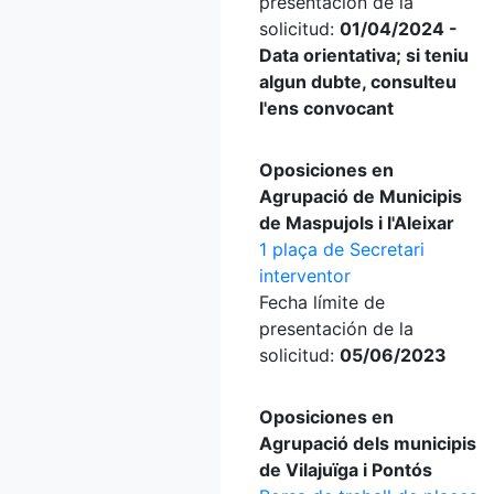
presentación de la
solicitud:
01/04/2024 -
Data orientativa; si teniu
algun dubte, consulteu
l'ens convocant
Oposiciones en
Agrupació de Municipis
de Maspujols i l'Aleixar
1 plaça de Secretari
interventor
Fecha límite de
presentación de la
solicitud:
05/06/2023
Oposiciones en
Agrupació dels municipis
de Vilajuïga i Pontós