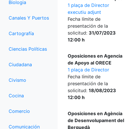
Biologia
1 plaça de Director
executiu adjunt
Canales Y Puertos
Fecha límite de
presentación de la
solicitud:
31/07/2023
Cartografía
12:00 h
Ciencias Políticas
Oposiciones en Agencia
de Apoyo al ORECE
Ciudadana
1 plaça de Director
Fecha límite de
Civismo
presentación de la
solicitud:
18/08/2023
Cocina
12:00 h
Comercio
Oposiciones en Agència
de Desenvolupament del
Comunicación
Berguedà