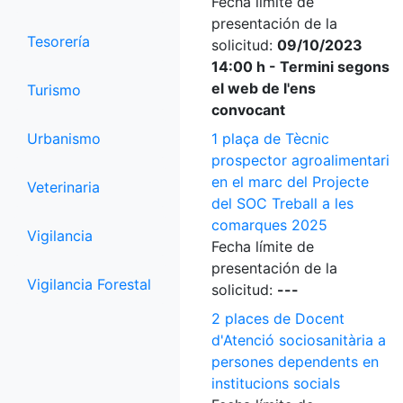
Fecha límite de
presentación de la
Tesorería
solicitud:
09/10/2023
14:00 h - Termini segons
el web de l'ens
Turismo
convocant
Urbanismo
1 plaça de Tècnic
prospector agroalimentari
en el marc del Projecte
Veterinaria
del SOC Treball a les
comarques 2025
Vigilancia
Fecha límite de
presentación de la
Vigilancia Forestal
solicitud:
---
2 places de Docent
d'Atenció sociosanitària a
persones dependents en
institucions socials