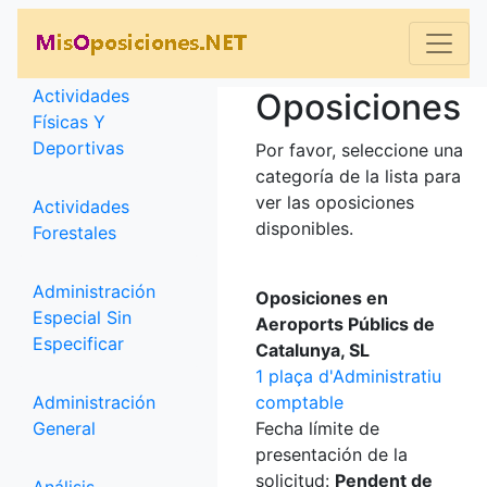
Categorías
Actividades
Oposiciones
Físicas Y
Deportivas
Por favor, seleccione una
categoría de la lista para
ver las oposiciones
Actividades
disponibles.
Forestales
Administración
Oposiciones en
Especial Sin
Aeroports Públics de
Especificar
Catalunya, SL
1 plaça d'Administratiu
Administración
comptable
General
Fecha límite de
presentación de la
solicitud:
Pendent de