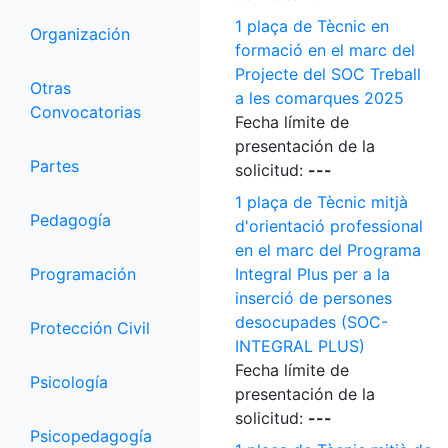
1 plaça de Tècnic en
Organización
formació en el marc del
Projecte del SOC Treball
Otras
a les comarques 2025
Convocatorias
Fecha límite de
presentación de la
Partes
solicitud:
---
1 plaça de Tècnic mitjà
Pedagogía
d'orientació professional
en el marc del Programa
Programación
Integral Plus per a la
inserció de persones
desocupades (SOC-
Protección Civil
INTEGRAL PLUS)
Fecha límite de
Psicología
presentación de la
solicitud:
---
Psicopedagogía