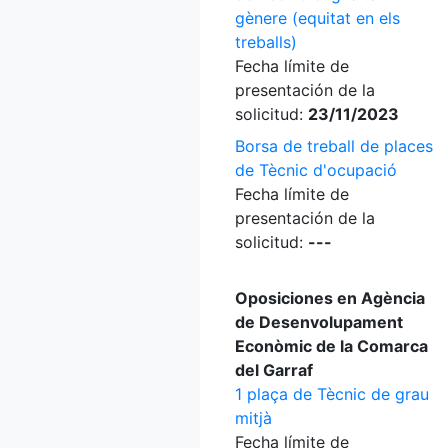
gènere (equitat en els
treballs)
Fecha límite de
presentación de la
solicitud:
23/11/2023
Borsa de treball de places
de Tècnic d'ocupació
Fecha límite de
presentación de la
solicitud:
---
Oposiciones en Agència
de Desenvolupament
Econòmic de la Comarca
del Garraf
1 plaça de Tècnic de grau
mitjà
Fecha límite de