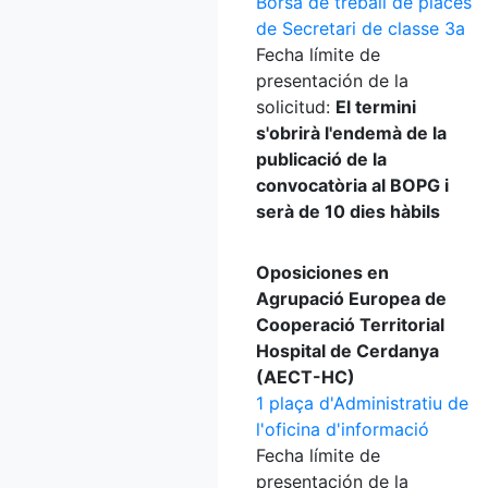
Borsa de treball de places
de Secretari de classe 3a
Fecha límite de
presentación de la
solicitud:
El termini
s'obrirà l'endemà de la
publicació de la
convocatòria al BOPG i
serà de 10 dies hàbils
Oposiciones en
Agrupació Europea de
Cooperació Territorial
Hospital de Cerdanya
(AECT-HC)
1 plaça d'Administratiu de
l'oficina d'informació
Fecha límite de
presentación de la