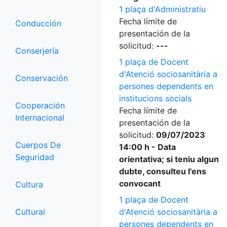
1 plaça d'Administratiu
Fecha límite de
Conducción
presentación de la
solicitud:
---
Conserjería
1 plaça de Docent
d'Atenció sociosanitària a
Conservación
persones dependents en
institucions socials
Cooperación
Fecha límite de
Internacional
presentación de la
solicitud:
09/07/2023
Cuerpos De
14:00 h - Data
Seguridad
orientativa; si teniu algun
dubte, consulteu l'ens
convocant
Cultura
1 plaça de Docent
Cultural
d'Atenció sociosanitària a
persones dependents en