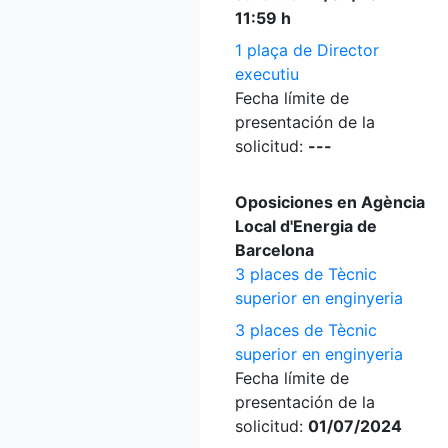
11:59 h
1 plaça de Director
executiu
Fecha límite de
presentación de la
solicitud:
---
Oposiciones en Agència
Local d'Energia de
Barcelona
3 places de Tècnic
superior en enginyeria
3 places de Tècnic
superior en enginyeria
Fecha límite de
presentación de la
solicitud:
01/07/2024