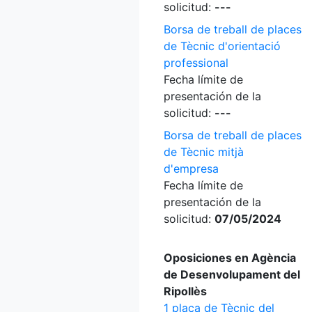
solicitud:
---
Borsa de treball de places
de Tècnic d'orientació
professional
Fecha límite de
presentación de la
solicitud:
---
Borsa de treball de places
de Tècnic mitjà
d'empresa
Fecha límite de
presentación de la
solicitud:
07/05/2024
Oposiciones en Agència
de Desenvolupament del
Ripollès
1 plaça de Tècnic del