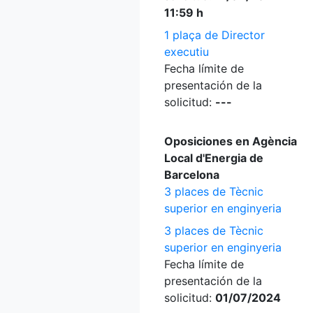
11:59 h
1 plaça de Director
executiu
Fecha límite de
presentación de la
solicitud:
---
Oposiciones en Agència
Local d'Energia de
Barcelona
3 places de Tècnic
superior en enginyeria
3 places de Tècnic
superior en enginyeria
Fecha límite de
presentación de la
solicitud:
01/07/2024