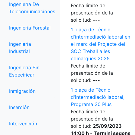
Ingeniería De
Fecha límite de
Telecomunicaciones
presentación de la
solicitud:
---
Ingeniería Forestal
1 plaça de Tècnic
d'intermediació laboral en
Ingeniería
el marc del Projecte del
Industrial
SOC Treball a les
comarques 2025
Fecha límite de
Ingeniería Sin
presentación de la
Especificar
solicitud:
---
1 plaça de Tècnic
Inmigración
d'intermediació laboral,
Programa 30 Plus
Inserción
Fecha límite de
presentación de la
Intervención
solicitud:
25/09/2023
14:00 h - Termini segons