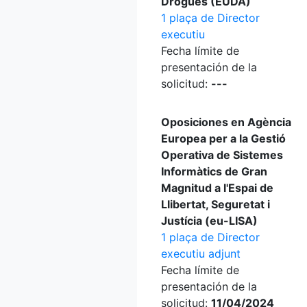
Drogues (EUDA)
1 plaça de Director
executiu
Fecha límite de
presentación de la
solicitud:
---
Oposiciones en Agència
Europea per a la Gestió
Operativa de Sistemes
Informàtics de Gran
Magnitud a l'Espai de
Llibertat, Seguretat i
Justícia (eu-LISA)
1 plaça de Director
executiu adjunt
Fecha límite de
presentación de la
solicitud:
11/04/2024