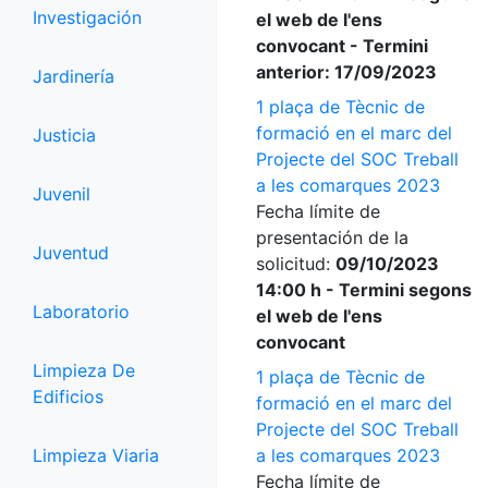
Investigación
el web de l'ens
convocant - Termini
anterior: 17/09/2023
Jardinería
1 plaça de Tècnic de
formació en el marc del
Justicia
Projecte del SOC Treball
a les comarques 2023
Juvenil
Fecha límite de
presentación de la
Juventud
solicitud:
09/10/2023
14:00 h - Termini segons
Laboratorio
el web de l'ens
convocant
Limpieza De
1 plaça de Tècnic de
Edificios
formació en el marc del
Projecte del SOC Treball
Limpieza Viaria
a les comarques 2023
Fecha límite de