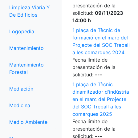
presentación de la
Limpieza Viaria Y
solicitud:
09/11/2023
De Edificios
14:00 h
1 plaça de Tècnic de
Logopedia
formació en el marc del
Projecte del SOC Treball
Mantenimiento
a les comarques 2024
Fecha límite de
Mantenimiento
presentación de la
Forestal
solicitud:
---
1 plaça de Tècnic
Mediación
dinamitzador d'indústria
en el marc del Projecte
Medicina
del SOC Treball a les
comarques 2025
Fecha límite de
Medio Ambiente
presentación de la
solicitud:
---