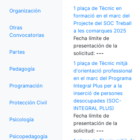
1 plaça de Tècnic en
Organización
formació en el marc del
Projecte del SOC Treball
Otras
a les comarques 2025
Convocatorias
Fecha límite de
presentación de la
Partes
solicitud:
---
1 plaça de Tècnic mitjà
Pedagogía
d'orientació professional
en el marc del Programa
Programación
Integral Plus per a la
inserció de persones
desocupades (SOC-
Protección Civil
INTEGRAL PLUS)
Fecha límite de
Psicología
presentación de la
solicitud:
---
Psicopedagogía