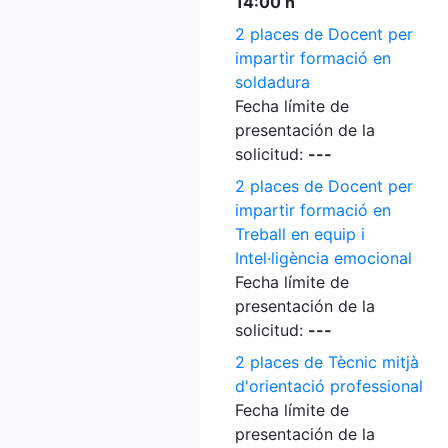
14:00 h
2 places de Docent per
impartir formació en
soldadura
Fecha límite de
presentación de la
solicitud:
---
2 places de Docent per
impartir formació en
Treball en equip i
Intel·ligència emocional
Fecha límite de
presentación de la
solicitud:
---
2 places de Tècnic mitjà
d'orientació professional
Fecha límite de
presentación de la