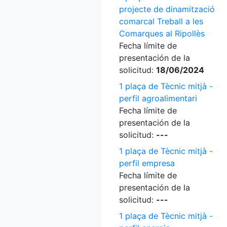
projecte de dinamització
comarcal Treball a les
Comarques al Ripollès
Fecha límite de
presentación de la
solicitud:
18/06/2024
1 plaça de Tècnic mitjà -
perfil agroalimentari
Fecha límite de
presentación de la
solicitud:
---
1 plaça de Tècnic mitjà -
perfil empresa
Fecha límite de
presentación de la
solicitud:
---
1 plaça de Tècnic mitjà -