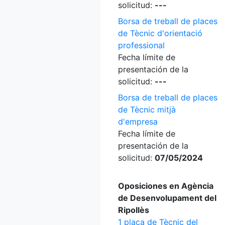
solicitud:
---
Borsa de treball de places
de Tècnic d'orientació
professional
Fecha límite de
presentación de la
solicitud:
---
Borsa de treball de places
de Tècnic mitjà
d'empresa
Fecha límite de
presentación de la
solicitud:
07/05/2024
Oposiciones en Agència
de Desenvolupament del
Ripollès
1 plaça de Tècnic del