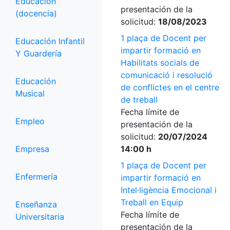
Educación
presentación de la
(docencia)
solicitud:
18/08/2023
1 plaça de Docent per
Educación Infantil
impartir formació en
Y Guardería
Habilitats socials de
comunicació i resolució
Educación
de conflictes en el centre
Musical
de treball
Fecha límite de
Empleo
presentación de la
solicitud:
20/07/2024
Empresa
14:00 h
1 plaça de Docent per
Enfermería
impartir formació en
Intel·ligència Emocional i
Treball en Equip
Enseñanza
Fecha límite de
Universitaria
presentación de la