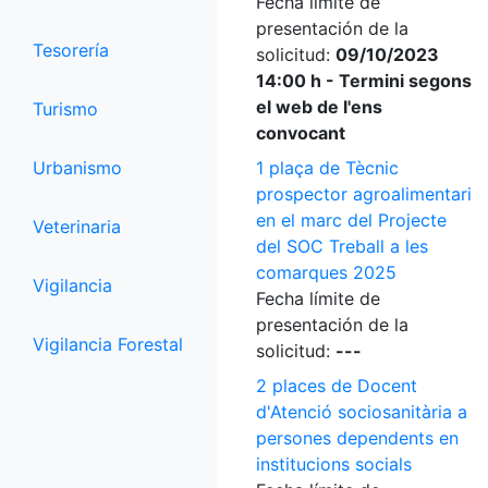
Fecha límite de
presentación de la
Tesorería
solicitud:
09/10/2023
14:00 h - Termini segons
el web de l'ens
Turismo
convocant
Urbanismo
1 plaça de Tècnic
prospector agroalimentari
en el marc del Projecte
Veterinaria
del SOC Treball a les
comarques 2025
Vigilancia
Fecha límite de
presentación de la
Vigilancia Forestal
solicitud:
---
2 places de Docent
d'Atenció sociosanitària a
persones dependents en
institucions socials