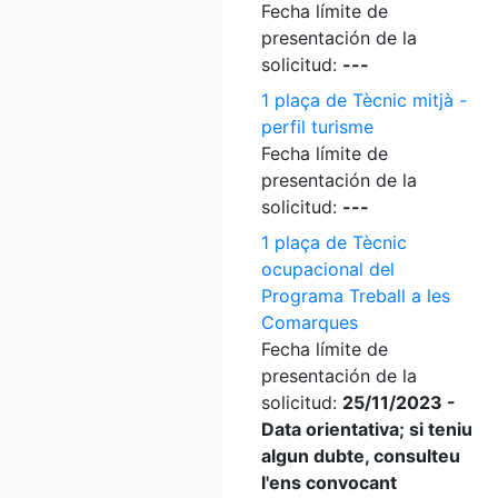
Fecha límite de
presentación de la
solicitud:
---
1 plaça de Tècnic mitjà -
perfil turisme
Fecha límite de
presentación de la
solicitud:
---
1 plaça de Tècnic
ocupacional del
Programa Treball a les
Comarques
Fecha límite de
presentación de la
solicitud:
25/11/2023 -
Data orientativa; si teniu
algun dubte, consulteu
l'ens convocant