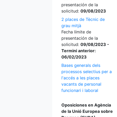
presentación de la
solicitud:
09/08/2023
2 places de Tècnic de
grau mitjà
Fecha límite de
presentación de la
solicitud:
09/08/2023 -
Termini anterior:
06/02/2023
Bases generals dels
processos selectius per a
l'accés a les places
vacants de personal
funcionari i laboral
Oposiciones en Agència
de la Unió Europea sobre