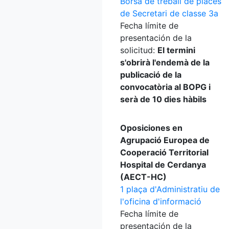
Borsa de treball de places
de Secretari de classe 3a
Fecha límite de
presentación de la
solicitud:
El termini
s'obrirà l'endemà de la
publicació de la
convocatòria al BOPG i
serà de 10 dies hàbils
Oposiciones en
Agrupació Europea de
Cooperació Territorial
Hospital de Cerdanya
(AECT-HC)
1 plaça d'Administratiu de
l'oficina d'informació
Fecha límite de
presentación de la