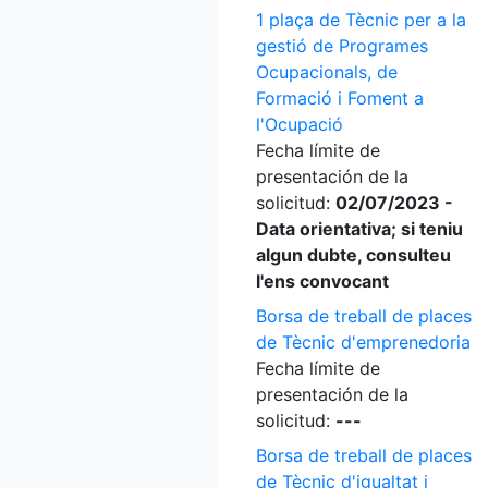
1 plaça de Tècnic per a la
gestió de Programes
Ocupacionals, de
Formació i Foment a
l'Ocupació
Fecha límite de
presentación de la
solicitud:
02/07/2023 -
Data orientativa; si teniu
algun dubte, consulteu
l'ens convocant
Borsa de treball de places
de Tècnic d'emprenedoria
Fecha límite de
presentación de la
solicitud:
---
Borsa de treball de places
de Tècnic d'igualtat i