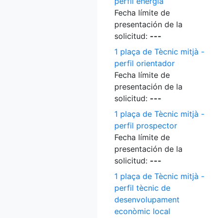
perfil energia
Fecha límite de
presentación de la
solicitud:
---
1 plaça de Tècnic mitjà -
perfil orientador
Fecha límite de
presentación de la
solicitud:
---
1 plaça de Tècnic mitjà -
perfil prospector
Fecha límite de
presentación de la
solicitud:
---
1 plaça de Tècnic mitjà -
perfil tècnic de
desenvolupament
econòmic local