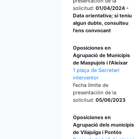
presentación de la
solicitud:
01/04/2024 -
Data orientativa; si teniu
algun dubte, consulteu
l'ens convocant
Oposiciones en
Agrupació de Municipis
de Maspujols i l'Aleixar
1 plaça de Secretari
interventor
Fecha límite de
presentación de la
solicitud:
05/06/2023
Oposiciones en
Agrupació dels municipis
de Vilajuïga i Pontós