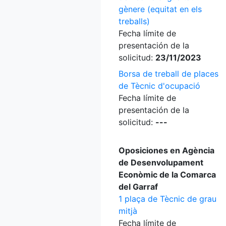
gènere (equitat en els
treballs)
Fecha límite de
presentación de la
solicitud:
23/11/2023
Borsa de treball de places
de Tècnic d'ocupació
Fecha límite de
presentación de la
solicitud:
---
Oposiciones en Agència
de Desenvolupament
Econòmic de la Comarca
del Garraf
1 plaça de Tècnic de grau
mitjà
Fecha límite de