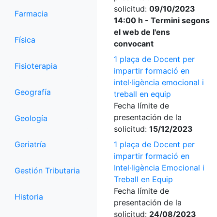
solicitud:
09/10/2023
Farmacia
14:00 h - Termini segons
el web de l'ens
Física
convocant
1 plaça de Docent per
Fisioterapia
impartir formació en
intel·ligència emocional i
Geografía
treball en equip
Fecha límite de
presentación de la
Geología
solicitud:
15/12/2023
Geriatría
1 plaça de Docent per
impartir formació en
Intel·ligència Emocional i
Gestión Tributaria
Treball en Equip
Fecha límite de
Historia
presentación de la
solicitud:
24/08/2023