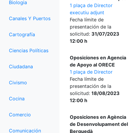
Biologia
1 plaça de Director
executiu adjunt
Canales Y Puertos
Fecha límite de
presentación de la
solicitud:
31/07/2023
Cartografía
12:00 h
Ciencias Políticas
Oposiciones en Agencia
de Apoyo al ORECE
Ciudadana
1 plaça de Director
Fecha límite de
Civismo
presentación de la
solicitud:
18/08/2023
Cocina
12:00 h
Comercio
Oposiciones en Agència
de Desenvolupament del
Comunicación
Berguedà