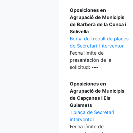
Oposiciones en
Agrupació de Municipis
de Barberà de la Conca i
Solivella
Borsa de treball de places
de Secretari-Interventor
Fecha límite de
presentación de la
solicitud:
---
Oposiciones en
Agrupació de Municipis
de Capçanes i Els
Guiamets
1 plaça de Secretari
interventor
Fecha límite de