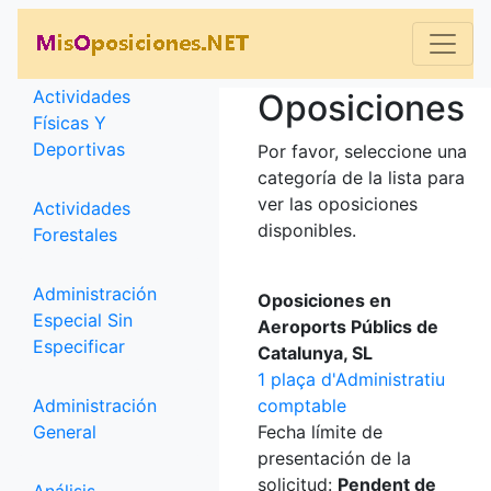
Categorías
Actividades
Oposiciones
Físicas Y
Deportivas
Por favor, seleccione una
categoría de la lista para
ver las oposiciones
Actividades
disponibles.
Forestales
Administración
Oposiciones en
Especial Sin
Aeroports Públics de
Especificar
Catalunya, SL
1 plaça d'Administratiu
Administración
comptable
General
Fecha límite de
presentación de la
solicitud:
Pendent de