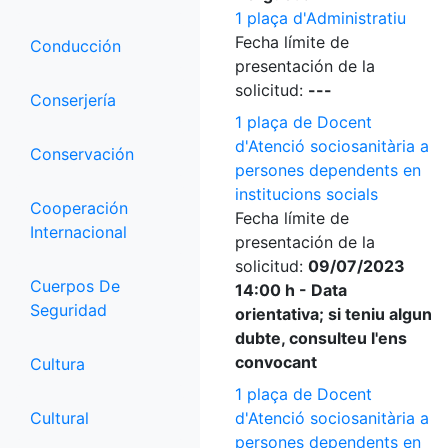
1 plaça d'Administratiu
Fecha límite de
Conducción
presentación de la
solicitud:
---
Conserjería
1 plaça de Docent
d'Atenció sociosanitària a
Conservación
persones dependents en
institucions socials
Cooperación
Fecha límite de
Internacional
presentación de la
solicitud:
09/07/2023
Cuerpos De
14:00 h - Data
Seguridad
orientativa; si teniu algun
dubte, consulteu l'ens
convocant
Cultura
1 plaça de Docent
Cultural
d'Atenció sociosanitària a
persones dependents en