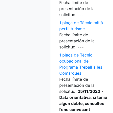
Fecha límite de
presentación de la
solicitud:
---
1 plaça de Tècnic mitjà -
perfil turisme
Fecha límite de
presentación de la
solicitud:
---
1 plaça de Tècnic
ocupacional del
Programa Treball a les
Comarques
Fecha límite de
presentación de la
solicitud:
25/11/2023 -
Data orientativa; si teniu
algun dubte, consulteu
l'ens convocant