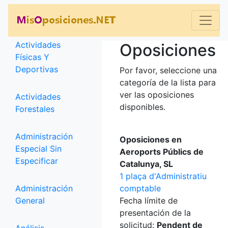
Categorías
Actividades
Oposiciones
Físicas Y
Deportivas
Por favor, seleccione una
categoría de la lista para
ver las oposiciones
Actividades
disponibles.
Forestales
Administración
Oposiciones en
Especial Sin
Aeroports Públics de
Especificar
Catalunya, SL
1 plaça d'Administratiu
Administración
comptable
General
Fecha límite de
presentación de la
solicitud:
Pendent de