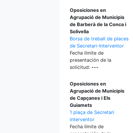
Oposiciones en
Agrupació de Municipis
de Barberà de la Conca i
Solivella
Borsa de treball de places
de Secretari-Interventor
Fecha límite de
presentación de la
solicitud:
---
Oposiciones en
Agrupació de Municipis
de Capçanes i Els
Guiamets
1 plaça de Secretari
interventor
Fecha límite de