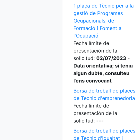
1 plaça de Tècnic per a la
gestió de Programes
Ocupacionals, de
Formació i Foment a
l'Ocupació
Fecha límite de
presentación de la
solicitud:
02/07/2023 -
Data orientativa; si teniu
algun dubte, consulteu
l'ens convocant
Borsa de treball de places
de Tècnic d'emprenedoria
Fecha límite de
presentación de la
solicitud:
---
Borsa de treball de places
de Tècnic d'igualtat i