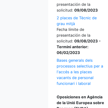
presentación de la
solicitud:
09/08/2023
2 places de Tècnic de
grau mitjà
Fecha límite de
presentación de la
solicitud:
09/08/2023 -
Termini anterior:
06/02/2023
Bases generals dels
processos selectius per a
l'accés a les places
vacants de personal
funcionari i laboral
Oposiciones en Agència
de la Unió Europea sobre