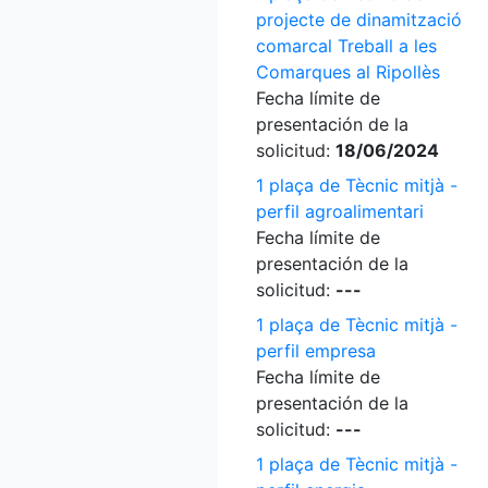
projecte de dinamització
comarcal Treball a les
Comarques al Ripollès
Fecha límite de
presentación de la
solicitud:
18/06/2024
1 plaça de Tècnic mitjà -
perfil agroalimentari
Fecha límite de
presentación de la
solicitud:
---
1 plaça de Tècnic mitjà -
perfil empresa
Fecha límite de
presentación de la
solicitud:
---
1 plaça de Tècnic mitjà -