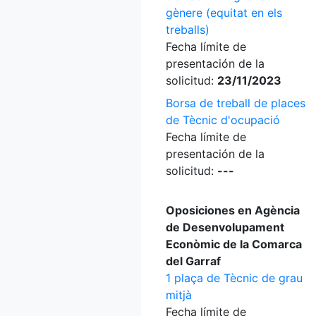
gènere (equitat en els
treballs)
Fecha límite de
presentación de la
solicitud:
23/11/2023
Borsa de treball de places
de Tècnic d'ocupació
Fecha límite de
presentación de la
solicitud:
---
Oposiciones en Agència
de Desenvolupament
Econòmic de la Comarca
del Garraf
1 plaça de Tècnic de grau
mitjà
Fecha límite de