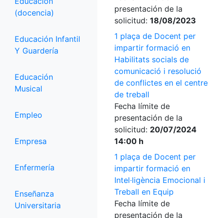
Educación
presentación de la
(docencia)
solicitud:
18/08/2023
1 plaça de Docent per
Educación Infantil
impartir formació en
Y Guardería
Habilitats socials de
comunicació i resolució
Educación
de conflictes en el centre
Musical
de treball
Fecha límite de
Empleo
presentación de la
solicitud:
20/07/2024
Empresa
14:00 h
1 plaça de Docent per
Enfermería
impartir formació en
Intel·ligència Emocional i
Treball en Equip
Enseñanza
Fecha límite de
Universitaria
presentación de la