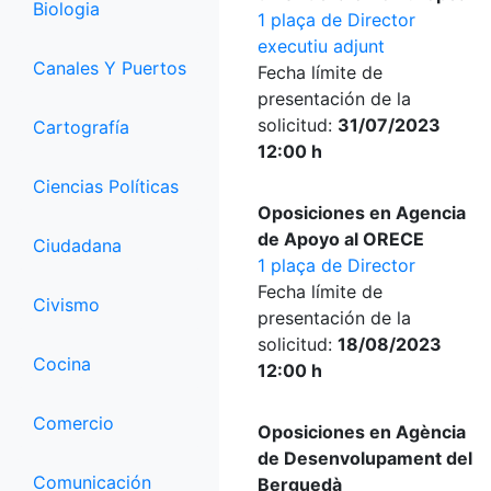
Biologia
1 plaça de Director
executiu adjunt
Canales Y Puertos
Fecha límite de
presentación de la
solicitud:
31/07/2023
Cartografía
12:00 h
Ciencias Políticas
Oposiciones en Agencia
de Apoyo al ORECE
Ciudadana
1 plaça de Director
Fecha límite de
Civismo
presentación de la
solicitud:
18/08/2023
Cocina
12:00 h
Comercio
Oposiciones en Agència
de Desenvolupament del
Comunicación
Berguedà