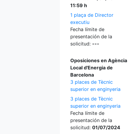
11:59 h
1 plaça de Director
executiu
Fecha límite de
presentación de la
solicitud:
---
Oposiciones en Agència
Local d'Energia de
Barcelona
3 places de Tècnic
superior en enginyeria
3 places de Tècnic
superior en enginyeria
Fecha límite de
presentación de la
solicitud:
01/07/2024