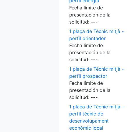
perfil energia
Fecha límite de
presentación de la
solicitud:
---
1 plaça de Tècnic mitjà -
perfil orientador
Fecha límite de
presentación de la
solicitud:
---
1 plaça de Tècnic mitjà -
perfil prospector
Fecha límite de
presentación de la
solicitud:
---
1 plaça de Tècnic mitjà -
perfil tècnic de
desenvolupament
econòmic local