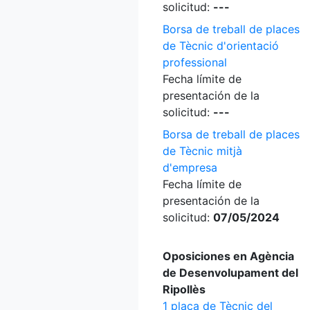
solicitud:
---
Borsa de treball de places
de Tècnic d'orientació
professional
Fecha límite de
presentación de la
solicitud:
---
Borsa de treball de places
de Tècnic mitjà
d'empresa
Fecha límite de
presentación de la
solicitud:
07/05/2024
Oposiciones en Agència
de Desenvolupament del
Ripollès
1 plaça de Tècnic del