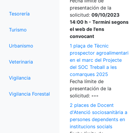
Fecha límite de
presentación de la
Tesorería
solicitud:
09/10/2023
14:00 h - Termini segons
el web de l'ens
Turismo
convocant
Urbanismo
1 plaça de Tècnic
prospector agroalimentari
en el marc del Projecte
Veterinaria
del SOC Treball a les
comarques 2025
Vigilancia
Fecha límite de
presentación de la
Vigilancia Forestal
solicitud:
---
2 places de Docent
d'Atenció sociosanitària a
persones dependents en
institucions socials