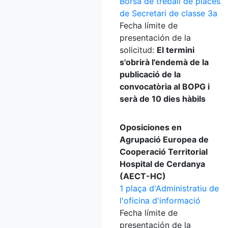
Borsa de treball de places
de Secretari de classe 3a
Fecha límite de
presentación de la
solicitud:
El termini
s'obrirà l'endemà de la
publicació de la
convocatòria al BOPG i
serà de 10 dies hàbils
Oposiciones en
Agrupació Europea de
Cooperació Territorial
Hospital de Cerdanya
(AECT-HC)
1 plaça d'Administratiu de
l'oficina d'informació
Fecha límite de
presentación de la