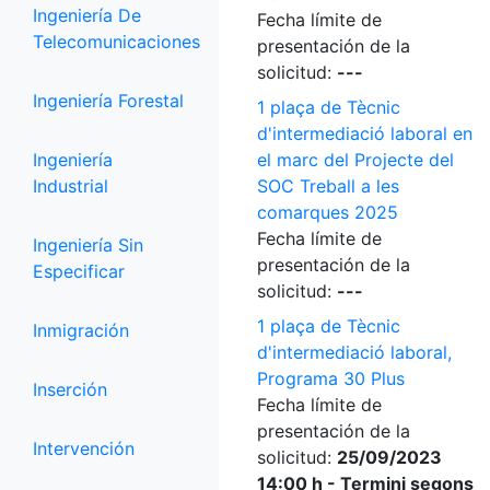
Ingeniería De
Fecha límite de
Telecomunicaciones
presentación de la
solicitud:
---
Ingeniería Forestal
1 plaça de Tècnic
d'intermediació laboral en
Ingeniería
el marc del Projecte del
Industrial
SOC Treball a les
comarques 2025
Fecha límite de
Ingeniería Sin
presentación de la
Especificar
solicitud:
---
1 plaça de Tècnic
Inmigración
d'intermediació laboral,
Programa 30 Plus
Inserción
Fecha límite de
presentación de la
Intervención
solicitud:
25/09/2023
14:00 h - Termini segons