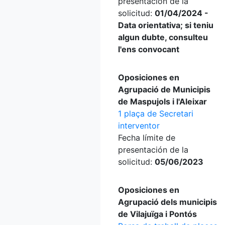
presentación de la
solicitud:
01/04/2024 -
Data orientativa; si teniu
algun dubte, consulteu
l'ens convocant
Oposiciones en
Agrupació de Municipis
de Maspujols i l'Aleixar
1 plaça de Secretari
interventor
Fecha límite de
presentación de la
solicitud:
05/06/2023
Oposiciones en
Agrupació dels municipis
de Vilajuïga i Pontós