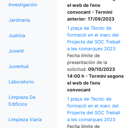
Investigación
el web de l'ens
convocant - Termini
anterior: 17/09/2023
Jardinería
1 plaça de Tècnic de
formació en el marc del
Justicia
Projecte del SOC Treball
a les comarques 2023
Juvenil
Fecha límite de
presentación de la
Juventud
solicitud:
09/10/2023
14:00 h - Termini segons
Laboratorio
el web de l'ens
convocant
Limpieza De
1 plaça de Tècnic de
Edificios
formació en el marc del
Projecte del SOC Treball
Limpieza Viaria
a les comarques 2023
Fecha límite de