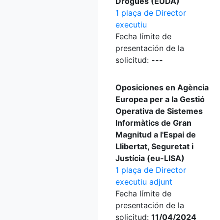
Drogues (EUDA)
1 plaça de Director
executiu
Fecha límite de
presentación de la
solicitud:
---
Oposiciones en Agència
Europea per a la Gestió
Operativa de Sistemes
Informàtics de Gran
Magnitud a l'Espai de
Llibertat, Seguretat i
Justícia (eu-LISA)
1 plaça de Director
executiu adjunt
Fecha límite de
presentación de la
solicitud:
11/04/2024