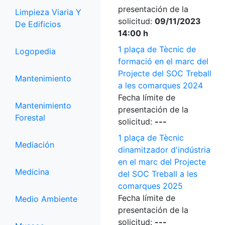
presentación de la
Limpieza Viaria Y
solicitud:
09/11/2023
De Edificios
14:00 h
1 plaça de Tècnic de
Logopedia
formació en el marc del
Projecte del SOC Treball
Mantenimiento
a les comarques 2024
Fecha límite de
Mantenimiento
presentación de la
Forestal
solicitud:
---
1 plaça de Tècnic
Mediación
dinamitzador d'indústria
en el marc del Projecte
Medicina
del SOC Treball a les
comarques 2025
Fecha límite de
Medio Ambiente
presentación de la
solicitud:
---