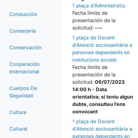
1 plaça d'Administratiu
Fecha límite de
Conducción
presentación de la
solicitud:
---
Conserjería
1 plaça de Docent
d'Atenció sociosanitària a
Conservación
persones dependents en
institucions socials
Cooperación
Fecha límite de
Internacional
presentación de la
solicitud:
09/07/2023
Cuerpos De
14:00 h - Data
Seguridad
orientativa; si teniu algun
dubte, consulteu l'ens
convocant
Cultura
1 plaça de Docent
Cultural
d'Atenció sociosanitària a
persones dependents en