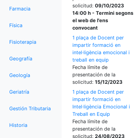
solicitud:
09/10/2023
Farmacia
14:00 h - Termini segons
el web de l'ens
Física
convocant
1 plaça de Docent per
Fisioterapia
impartir formació en
intel·ligència emocional i
Geografía
treball en equip
Fecha límite de
presentación de la
Geología
solicitud:
15/12/2023
Geriatría
1 plaça de Docent per
impartir formació en
Intel·ligència Emocional i
Gestión Tributaria
Treball en Equip
Fecha límite de
Historia
presentación de la
solicitud:
24/08/2023