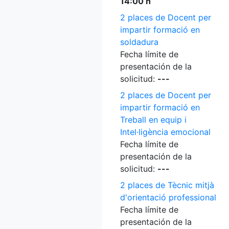
14:00 h
2 places de Docent per
impartir formació en
soldadura
Fecha límite de
presentación de la
solicitud:
---
2 places de Docent per
impartir formació en
Treball en equip i
Intel·ligència emocional
Fecha límite de
presentación de la
solicitud:
---
2 places de Tècnic mitjà
d'orientació professional
Fecha límite de
presentación de la