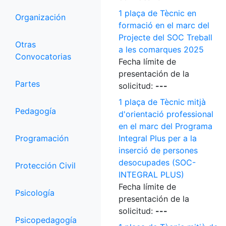
1 plaça de Tècnic en
Organización
formació en el marc del
Projecte del SOC Treball
Otras
a les comarques 2025
Convocatorias
Fecha límite de
presentación de la
Partes
solicitud:
---
1 plaça de Tècnic mitjà
Pedagogía
d'orientació professional
en el marc del Programa
Programación
Integral Plus per a la
inserció de persones
desocupades (SOC-
Protección Civil
INTEGRAL PLUS)
Fecha límite de
Psicología
presentación de la
solicitud:
---
Psicopedagogía