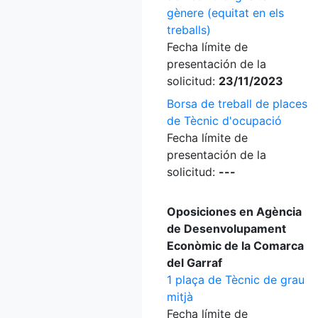
gènere (equitat en els
treballs)
Fecha límite de
presentación de la
solicitud:
23/11/2023
Borsa de treball de places
de Tècnic d'ocupació
Fecha límite de
presentación de la
solicitud:
---
Oposiciones en Agència
de Desenvolupament
Econòmic de la Comarca
del Garraf
1 plaça de Tècnic de grau
mitjà
Fecha límite de