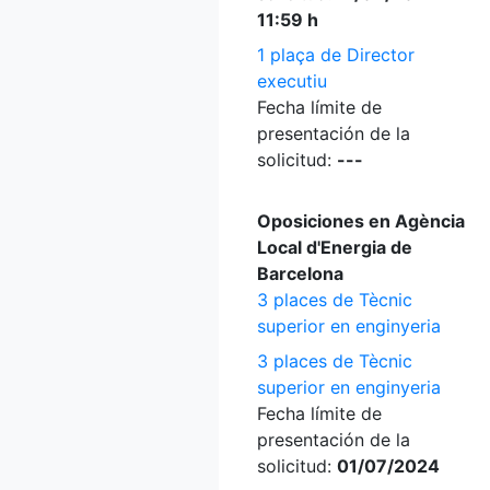
11:59 h
1 plaça de Director
executiu
Fecha límite de
presentación de la
solicitud:
---
Oposiciones en Agència
Local d'Energia de
Barcelona
3 places de Tècnic
superior en enginyeria
3 places de Tècnic
superior en enginyeria
Fecha límite de
presentación de la
solicitud:
01/07/2024