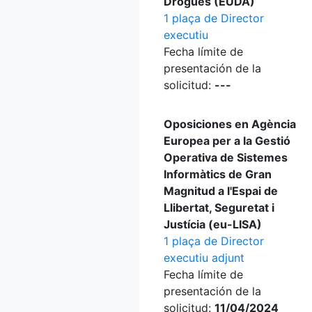
Drogues (EUDA)
1 plaça de Director
executiu
Fecha límite de
presentación de la
solicitud:
---
Oposiciones en Agència
Europea per a la Gestió
Operativa de Sistemes
Informàtics de Gran
Magnitud a l'Espai de
Llibertat, Seguretat i
Justícia (eu-LISA)
1 plaça de Director
executiu adjunt
Fecha límite de
presentación de la
solicitud:
11/04/2024