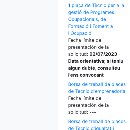
1 plaça de Tècnic per a la
gestió de Programes
Ocupacionals, de
Formació i Foment a
l'Ocupació
Fecha límite de
presentación de la
solicitud:
02/07/2023 -
Data orientativa; si teniu
algun dubte, consulteu
l'ens convocant
Borsa de treball de places
de Tècnic d'emprenedoria
Fecha límite de
presentación de la
solicitud:
---
Borsa de treball de places
de Tècnic d'igualtat i