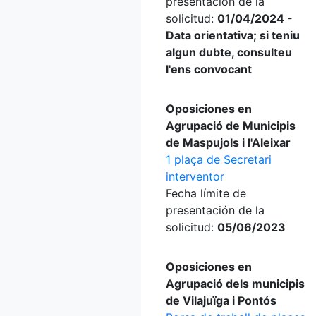
presentación de la
solicitud:
01/04/2024 -
Data orientativa; si teniu
algun dubte, consulteu
l'ens convocant
Oposiciones en
Agrupació de Municipis
de Maspujols i l'Aleixar
1 plaça de Secretari
interventor
Fecha límite de
presentación de la
solicitud:
05/06/2023
Oposiciones en
Agrupació dels municipis
de Vilajuïga i Pontós