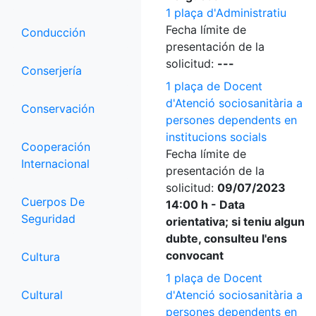
1 plaça d'Administratiu
Fecha límite de
Conducción
presentación de la
solicitud:
---
Conserjería
1 plaça de Docent
d'Atenció sociosanitària a
Conservación
persones dependents en
institucions socials
Cooperación
Fecha límite de
Internacional
presentación de la
solicitud:
09/07/2023
Cuerpos De
14:00 h - Data
Seguridad
orientativa; si teniu algun
dubte, consulteu l'ens
convocant
Cultura
1 plaça de Docent
Cultural
d'Atenció sociosanitària a
persones dependents en