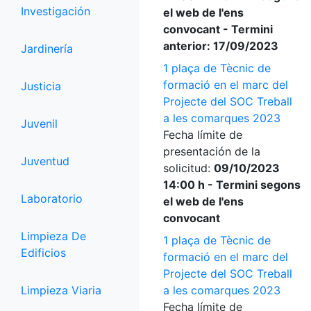
Investigación
el web de l'ens
convocant - Termini
anterior: 17/09/2023
Jardinería
1 plaça de Tècnic de
formació en el marc del
Justicia
Projecte del SOC Treball
a les comarques 2023
Juvenil
Fecha límite de
presentación de la
Juventud
solicitud:
09/10/2023
14:00 h - Termini segons
Laboratorio
el web de l'ens
convocant
Limpieza De
1 plaça de Tècnic de
Edificios
formació en el marc del
Projecte del SOC Treball
Limpieza Viaria
a les comarques 2023
Fecha límite de