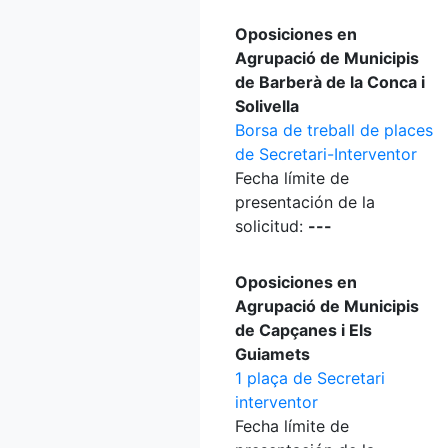
Oposiciones en
Agrupació de Municipis
de Barberà de la Conca i
Solivella
Borsa de treball de places
de Secretari-Interventor
Fecha límite de
presentación de la
solicitud:
---
Oposiciones en
Agrupació de Municipis
de Capçanes i Els
Guiamets
1 plaça de Secretari
interventor
Fecha límite de