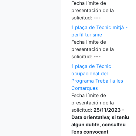
Fecha límite de
presentación de la
solicitud:
---
1 plaça de Tècnic mitjà -
perfil turisme
Fecha límite de
presentación de la
solicitud:
---
1 plaça de Tècnic
ocupacional del
Programa Treball a les
Comarques
Fecha límite de
presentación de la
solicitud:
25/11/2023 -
Data orientativa; si teniu
algun dubte, consulteu
l'ens convocant