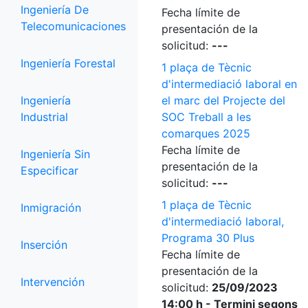
Ingeniería De
Fecha límite de
Telecomunicaciones
presentación de la
solicitud:
---
Ingeniería Forestal
1 plaça de Tècnic
d'intermediació laboral en
Ingeniería
el marc del Projecte del
Industrial
SOC Treball a les
comarques 2025
Fecha límite de
Ingeniería Sin
presentación de la
Especificar
solicitud:
---
1 plaça de Tècnic
Inmigración
d'intermediació laboral,
Programa 30 Plus
Inserción
Fecha límite de
presentación de la
Intervención
solicitud:
25/09/2023
14:00 h - Termini segons