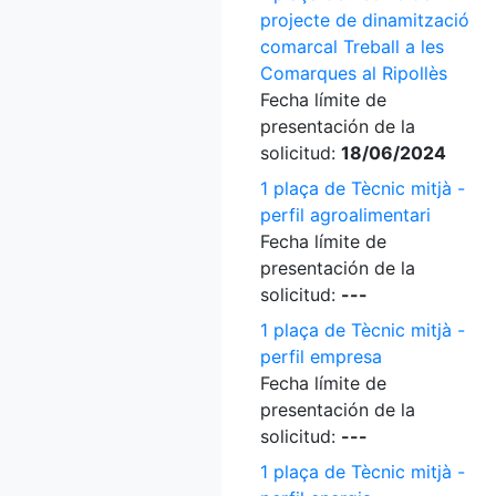
projecte de dinamització
comarcal Treball a les
Comarques al Ripollès
Fecha límite de
presentación de la
solicitud:
18/06/2024
1 plaça de Tècnic mitjà -
perfil agroalimentari
Fecha límite de
presentación de la
solicitud:
---
1 plaça de Tècnic mitjà -
perfil empresa
Fecha límite de
presentación de la
solicitud:
---
1 plaça de Tècnic mitjà -