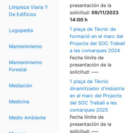
presentación de la
Limpieza Viaria Y
solicitud:
09/11/2023
De Edificios
14:00 h
1 plaça de Tècnic de
Logopedia
formació en el marc del
Projecte del SOC Treball
Mantenimiento
a les comarques 2024
Fecha límite de
Mantenimiento
presentación de la
Forestal
solicitud:
---
1 plaça de Tècnic
Mediación
dinamitzador d'indústria
en el marc del Projecte
Medicina
del SOC Treball a les
comarques 2025
Fecha límite de
Medio Ambiente
presentación de la
solicitud:
---