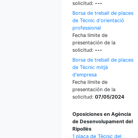
solicitud:
---
Borsa de treball de places
de Tècnic d'orientació
professional
Fecha límite de
presentación de la
solicitud:
---
Borsa de treball de places
de Tècnic mitjà
d'empresa
Fecha límite de
presentación de la
solicitud:
07/05/2024
Oposiciones en Agència
de Desenvolupament del
Ripollès
1 plaça de Tècnic del