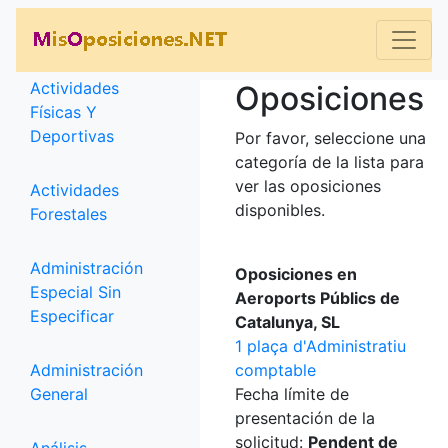
Categorías
Actividades
Oposiciones
Físicas Y
Deportivas
Por favor, seleccione una
categoría de la lista para
ver las oposiciones
Actividades
disponibles.
Forestales
Administración
Oposiciones en
Especial Sin
Aeroports Públics de
Especificar
Catalunya, SL
1 plaça d'Administratiu
Administración
comptable
General
Fecha límite de
presentación de la
solicitud:
Pendent de