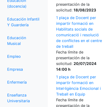
Educación
presentación de la
(docencia)
solicitud:
18/08/2023
1 plaça de Docent per
Educación Infantil
impartir formació en
Y Guardería
Habilitats socials de
comunicació i resolució
Educación
de conflictes en el centre
Musical
de treball
Fecha límite de
Empleo
presentación de la
solicitud:
20/07/2024
Empresa
14:00 h
1 plaça de Docent per
Enfermería
impartir formació en
Intel·ligència Emocional i
Treball en Equip
Enseñanza
Fecha límite de
Universitaria
presentación de la