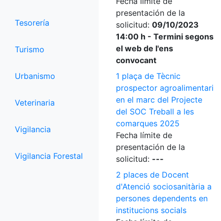
Fecha límite de
presentación de la
Tesorería
solicitud:
09/10/2023
14:00 h - Termini segons
el web de l'ens
Turismo
convocant
Urbanismo
1 plaça de Tècnic
prospector agroalimentari
en el marc del Projecte
Veterinaria
del SOC Treball a les
comarques 2025
Vigilancia
Fecha límite de
presentación de la
Vigilancia Forestal
solicitud:
---
2 places de Docent
d'Atenció sociosanitària a
persones dependents en
institucions socials