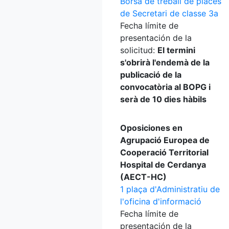
Borsa de treball de places
de Secretari de classe 3a
Fecha límite de
presentación de la
solicitud:
El termini
s'obrirà l'endemà de la
publicació de la
convocatòria al BOPG i
serà de 10 dies hàbils
Oposiciones en
Agrupació Europea de
Cooperació Territorial
Hospital de Cerdanya
(AECT-HC)
1 plaça d'Administratiu de
l'oficina d'informació
Fecha límite de
presentación de la