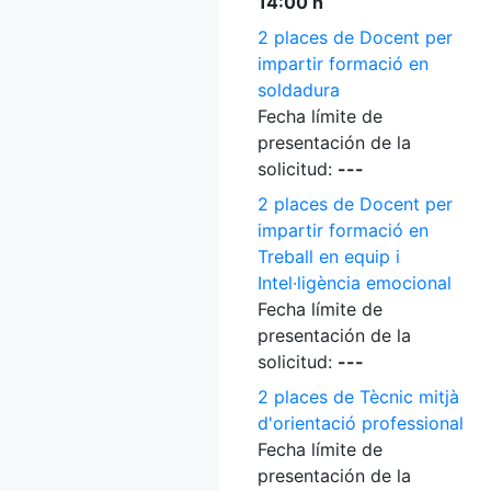
14:00 h
2 places de Docent per
impartir formació en
soldadura
Fecha límite de
presentación de la
solicitud:
---
2 places de Docent per
impartir formació en
Treball en equip i
Intel·ligència emocional
Fecha límite de
presentación de la
solicitud:
---
2 places de Tècnic mitjà
d'orientació professional
Fecha límite de
presentación de la