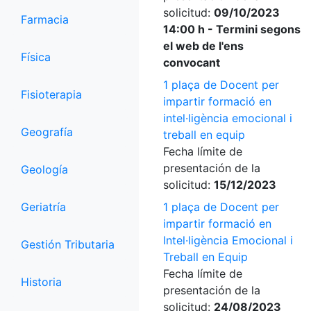
solicitud:
09/10/2023
Farmacia
14:00 h - Termini segons
el web de l'ens
Física
convocant
1 plaça de Docent per
Fisioterapia
impartir formació en
intel·ligència emocional i
Geografía
treball en equip
Fecha límite de
presentación de la
Geología
solicitud:
15/12/2023
Geriatría
1 plaça de Docent per
impartir formació en
Intel·ligència Emocional i
Gestión Tributaria
Treball en Equip
Fecha límite de
Historia
presentación de la
solicitud:
24/08/2023