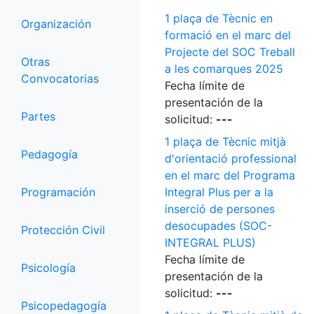
1 plaça de Tècnic en
Organización
formació en el marc del
Projecte del SOC Treball
Otras
a les comarques 2025
Convocatorias
Fecha límite de
presentación de la
Partes
solicitud:
---
1 plaça de Tècnic mitjà
Pedagogía
d'orientació professional
en el marc del Programa
Programación
Integral Plus per a la
inserció de persones
desocupades (SOC-
Protección Civil
INTEGRAL PLUS)
Fecha límite de
Psicología
presentación de la
solicitud:
---
Psicopedagogía