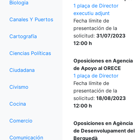
Biologia
1 plaça de Director
executiu adjunt
Canales Y Puertos
Fecha límite de
presentación de la
solicitud:
31/07/2023
Cartografía
12:00 h
Ciencias Políticas
Oposiciones en Agencia
de Apoyo al ORECE
Ciudadana
1 plaça de Director
Fecha límite de
Civismo
presentación de la
solicitud:
18/08/2023
Cocina
12:00 h
Comercio
Oposiciones en Agència
de Desenvolupament del
Comunicación
Berguedà