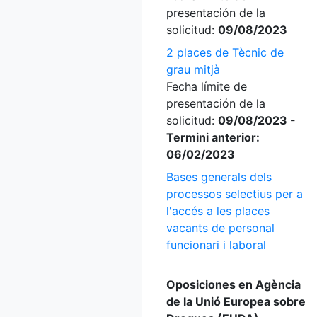
presentación de la
solicitud:
09/08/2023
2 places de Tècnic de
grau mitjà
Fecha límite de
presentación de la
solicitud:
09/08/2023 -
Termini anterior:
06/02/2023
Bases generals dels
processos selectius per a
l'accés a les places
vacants de personal
funcionari i laboral
Oposiciones en Agència
de la Unió Europea sobre