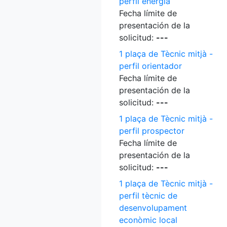
perfil energia
Fecha límite de
presentación de la
solicitud:
---
1 plaça de Tècnic mitjà -
perfil orientador
Fecha límite de
presentación de la
solicitud:
---
1 plaça de Tècnic mitjà -
perfil prospector
Fecha límite de
presentación de la
solicitud:
---
1 plaça de Tècnic mitjà -
perfil tècnic de
desenvolupament
econòmic local