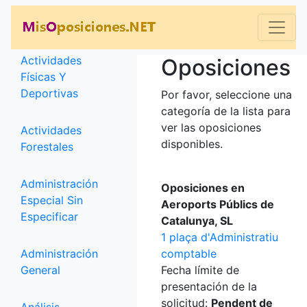
Categorías
Actividades
Oposiciones
Físicas Y
Deportivas
Por favor, seleccione una
categoría de la lista para
ver las oposiciones
Actividades
disponibles.
Forestales
Administración
Oposiciones en
Especial Sin
Aeroports Públics de
Especificar
Catalunya, SL
1 plaça d'Administratiu
Administración
comptable
General
Fecha límite de
presentación de la
solicitud:
Pendent de