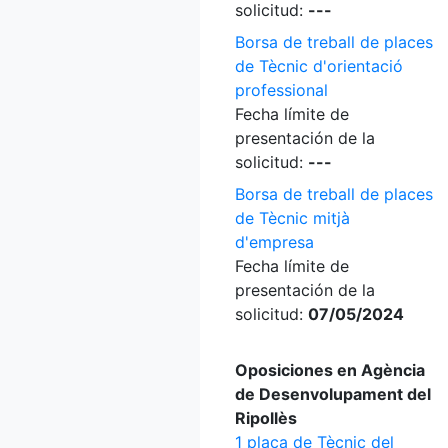
solicitud:
---
Borsa de treball de places
de Tècnic d'orientació
professional
Fecha límite de
presentación de la
solicitud:
---
Borsa de treball de places
de Tècnic mitjà
d'empresa
Fecha límite de
presentación de la
solicitud:
07/05/2024
Oposiciones en Agència
de Desenvolupament del
Ripollès
1 plaça de Tècnic del