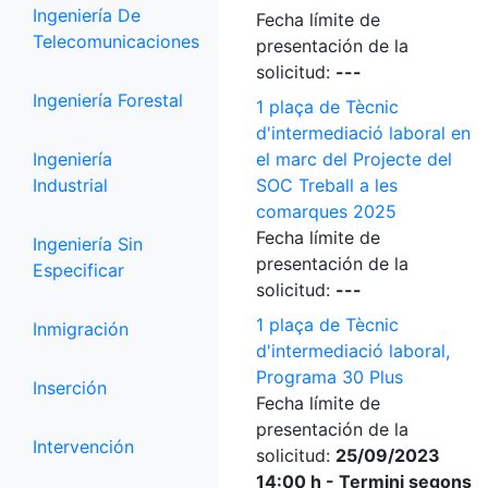
Ingeniería De
Fecha límite de
Telecomunicaciones
presentación de la
solicitud:
---
Ingeniería Forestal
1 plaça de Tècnic
d'intermediació laboral en
Ingeniería
el marc del Projecte del
Industrial
SOC Treball a les
comarques 2025
Fecha límite de
Ingeniería Sin
presentación de la
Especificar
solicitud:
---
1 plaça de Tècnic
Inmigración
d'intermediació laboral,
Programa 30 Plus
Inserción
Fecha límite de
presentación de la
Intervención
solicitud:
25/09/2023
14:00 h - Termini segons