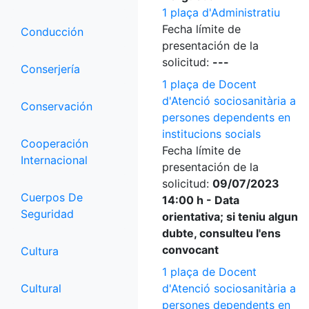
1 plaça d'Administratiu
Fecha límite de
Conducción
presentación de la
solicitud:
---
Conserjería
1 plaça de Docent
d'Atenció sociosanitària a
Conservación
persones dependents en
institucions socials
Cooperación
Fecha límite de
Internacional
presentación de la
solicitud:
09/07/2023
Cuerpos De
14:00 h - Data
Seguridad
orientativa; si teniu algun
dubte, consulteu l'ens
convocant
Cultura
1 plaça de Docent
Cultural
d'Atenció sociosanitària a
persones dependents en