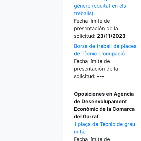
gènere (equitat en els
treballs)
Fecha límite de
presentación de la
solicitud:
23/11/2023
Borsa de treball de places
de Tècnic d'ocupació
Fecha límite de
presentación de la
solicitud:
---
Oposiciones en Agència
de Desenvolupament
Econòmic de la Comarca
del Garraf
1 plaça de Tècnic de grau
mitjà
Fecha límite de