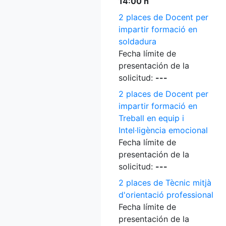
14:00 h
2 places de Docent per
impartir formació en
soldadura
Fecha límite de
presentación de la
solicitud:
---
2 places de Docent per
impartir formació en
Treball en equip i
Intel·ligència emocional
Fecha límite de
presentación de la
solicitud:
---
2 places de Tècnic mitjà
d'orientació professional
Fecha límite de
presentación de la