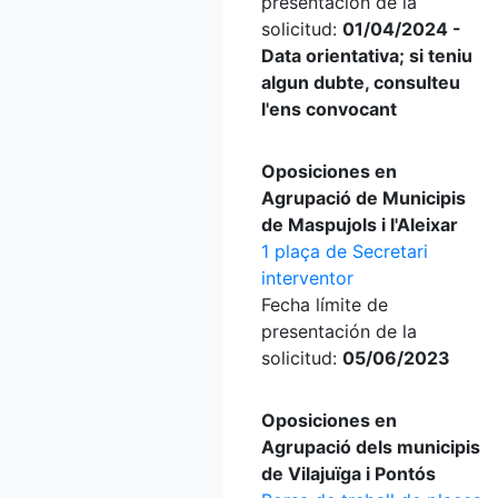
presentación de la
solicitud:
01/04/2024 -
Data orientativa; si teniu
algun dubte, consulteu
l'ens convocant
Oposiciones en
Agrupació de Municipis
de Maspujols i l'Aleixar
1 plaça de Secretari
interventor
Fecha límite de
presentación de la
solicitud:
05/06/2023
Oposiciones en
Agrupació dels municipis
de Vilajuïga i Pontós