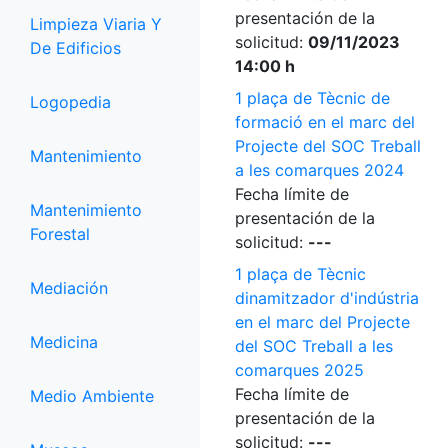
presentación de la
Limpieza Viaria Y
solicitud:
09/11/2023
De Edificios
14:00 h
1 plaça de Tècnic de
Logopedia
formació en el marc del
Projecte del SOC Treball
Mantenimiento
a les comarques 2024
Fecha límite de
Mantenimiento
presentación de la
Forestal
solicitud:
---
1 plaça de Tècnic
Mediación
dinamitzador d'indústria
en el marc del Projecte
Medicina
del SOC Treball a les
comarques 2025
Fecha límite de
Medio Ambiente
presentación de la
solicitud:
---