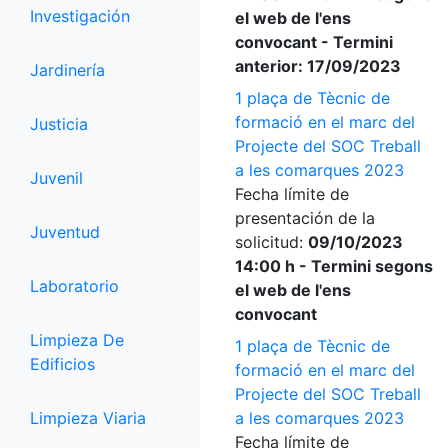
Investigación
el web de l'ens
convocant - Termini
anterior: 17/09/2023
Jardinería
1 plaça de Tècnic de
formació en el marc del
Justicia
Projecte del SOC Treball
a les comarques 2023
Juvenil
Fecha límite de
presentación de la
Juventud
solicitud:
09/10/2023
14:00 h - Termini segons
Laboratorio
el web de l'ens
convocant
Limpieza De
1 plaça de Tècnic de
Edificios
formació en el marc del
Projecte del SOC Treball
Limpieza Viaria
a les comarques 2023
Fecha límite de