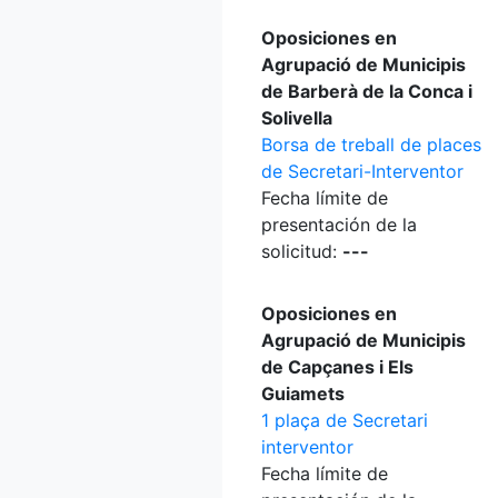
Oposiciones en
Agrupació de Municipis
de Barberà de la Conca i
Solivella
Borsa de treball de places
de Secretari-Interventor
Fecha límite de
presentación de la
solicitud:
---
Oposiciones en
Agrupació de Municipis
de Capçanes i Els
Guiamets
1 plaça de Secretari
interventor
Fecha límite de