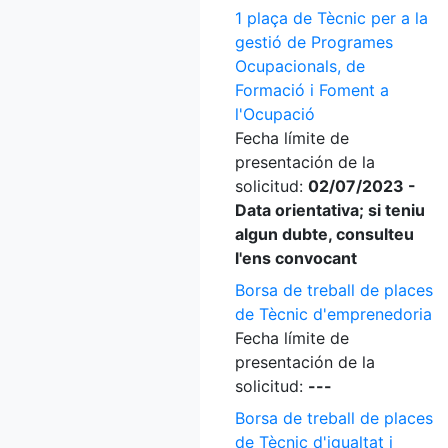
1 plaça de Tècnic per a la
gestió de Programes
Ocupacionals, de
Formació i Foment a
l'Ocupació
Fecha límite de
presentación de la
solicitud:
02/07/2023 -
Data orientativa; si teniu
algun dubte, consulteu
l'ens convocant
Borsa de treball de places
de Tècnic d'emprenedoria
Fecha límite de
presentación de la
solicitud:
---
Borsa de treball de places
de Tècnic d'igualtat i