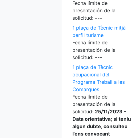
Fecha límite de
presentación de la
solicitud:
---
1 plaça de Tècnic mitjà -
perfil turisme
Fecha límite de
presentación de la
solicitud:
---
1 plaça de Tècnic
ocupacional del
Programa Treball a les
Comarques
Fecha límite de
presentación de la
solicitud:
25/11/2023 -
Data orientativa; si teniu
algun dubte, consulteu
l'ens convocant