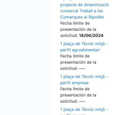
projecte de dinamització
comarcal Treball a les
Comarques al Ripollès
Fecha límite de
presentación de la
solicitud:
18/06/2024
1 plaça de Tècnic mitjà -
perfil agroalimentari
Fecha límite de
presentación de la
solicitud:
---
1 plaça de Tècnic mitjà -
perfil empresa
Fecha límite de
presentación de la
solicitud:
---
1 plaça de Tècnic mitjà -