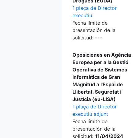
Drogues (EUDA)
1 plaça de Director
executiu
Fecha límite de
presentación de la
solicitud:
---
Oposiciones en Agència
Europea per a la Gestió
Operativa de Sistemes
Informàtics de Gran
Magnitud a l'Espai de
Llibertat, Seguretat i
Justícia (eu-LISA)
1 plaça de Director
executiu adjunt
Fecha límite de
presentación de la
solicitud:
11/04/2024