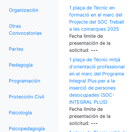
1 plaça de Tècnic en
Organización
formació en el marc del
Projecte del SOC Treball
Otras
a les comarques 2025
Convocatorias
Fecha límite de
presentación de la
Partes
solicitud:
---
1 plaça de Tècnic mitjà
Pedagogía
d'orientació professional
en el marc del Programa
Programación
Integral Plus per a la
inserció de persones
desocupades (SOC-
Protección Civil
INTEGRAL PLUS)
Fecha límite de
Psicología
presentación de la
solicitud:
---
Psicopedagogía