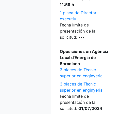
11:59 h
1 plaça de Director
executiu
Fecha límite de
presentación de la
solicitud:
---
Oposiciones en Agència
Local d'Energia de
Barcelona
3 places de Tècnic
superior en enginyeria
3 places de Tècnic
superior en enginyeria
Fecha límite de
presentación de la
solicitud:
01/07/2024