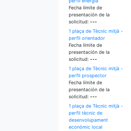
perfil energia
Fecha límite de
presentación de la
solicitud:
---
1 plaça de Tècnic mitjà -
perfil orientador
Fecha límite de
presentación de la
solicitud:
---
1 plaça de Tècnic mitjà -
perfil prospector
Fecha límite de
presentación de la
solicitud:
---
1 plaça de Tècnic mitjà -
perfil tècnic de
desenvolupament
econòmic local