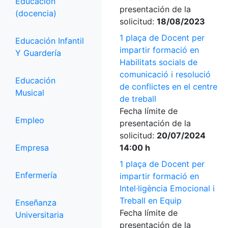
Educación
presentación de la
(docencia)
solicitud:
18/08/2023
1 plaça de Docent per
Educación Infantil
impartir formació en
Y Guardería
Habilitats socials de
comunicació i resolució
Educación
de conflictes en el centre
Musical
de treball
Fecha límite de
Empleo
presentación de la
solicitud:
20/07/2024
Empresa
14:00 h
1 plaça de Docent per
Enfermería
impartir formació en
Intel·ligència Emocional i
Treball en Equip
Enseñanza
Fecha límite de
Universitaria
presentación de la