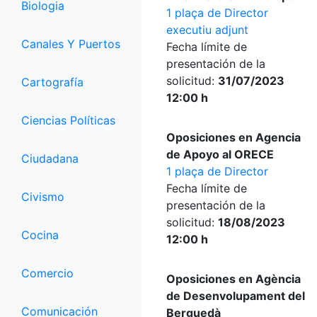
Biologia
1 plaça de Director
executiu adjunt
Canales Y Puertos
Fecha límite de
presentación de la
solicitud:
31/07/2023
Cartografía
12:00 h
Ciencias Políticas
Oposiciones en Agencia
de Apoyo al ORECE
Ciudadana
1 plaça de Director
Fecha límite de
Civismo
presentación de la
solicitud:
18/08/2023
Cocina
12:00 h
Comercio
Oposiciones en Agència
de Desenvolupament del
Comunicación
Berguedà