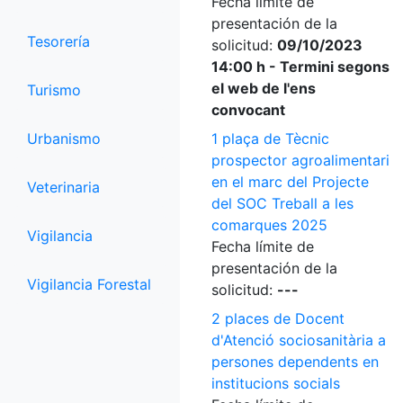
Fecha límite de
presentación de la
Tesorería
solicitud:
09/10/2023
14:00 h - Termini segons
el web de l'ens
Turismo
convocant
Urbanismo
1 plaça de Tècnic
prospector agroalimentari
en el marc del Projecte
Veterinaria
del SOC Treball a les
comarques 2025
Vigilancia
Fecha límite de
presentación de la
Vigilancia Forestal
solicitud:
---
2 places de Docent
d'Atenció sociosanitària a
persones dependents en
institucions socials