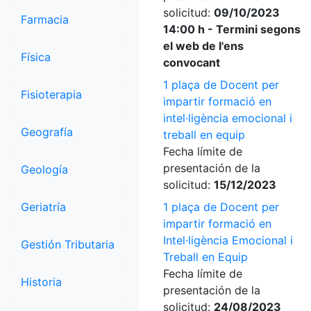
solicitud:
09/10/2023
Farmacia
14:00 h - Termini segons
el web de l'ens
Física
convocant
1 plaça de Docent per
Fisioterapia
impartir formació en
intel·ligència emocional i
Geografía
treball en equip
Fecha límite de
presentación de la
Geología
solicitud:
15/12/2023
Geriatría
1 plaça de Docent per
impartir formació en
Intel·ligència Emocional i
Gestión Tributaria
Treball en Equip
Fecha límite de
Historia
presentación de la
solicitud:
24/08/2023