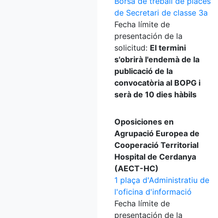
Borsa de treball de places
de Secretari de classe 3a
Fecha límite de
presentación de la
solicitud:
El termini
s'obrirà l'endemà de la
publicació de la
convocatòria al BOPG i
serà de 10 dies hàbils
Oposiciones en
Agrupació Europea de
Cooperació Territorial
Hospital de Cerdanya
(AECT-HC)
1 plaça d'Administratiu de
l'oficina d'informació
Fecha límite de
presentación de la