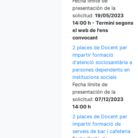
Fecha límite de
presentación de la
solicitud:
19/05/2023
14:00 h - Termini segons
el web de l'ens
convocant
2 places de Docent per
impartir formació
d'atenció sociosanitària a
persones dependents en
institucions socials
Fecha límite de
presentación de la
solicitud:
07/12/2023
14:00 h
2 places de Docent per
impartir formació de
serveis de bar i cafeteria