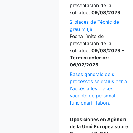
presentación de la
solicitud:
09/08/2023
2 places de Tècnic de
grau mitjà
Fecha límite de
presentación de la
solicitud:
09/08/2023 -
Termini anterior:
06/02/2023
Bases generals dels
processos selectius per a
l'accés a les places
vacants de personal
funcionari i laboral
Oposiciones en Agència
de la Unió Europea sobre