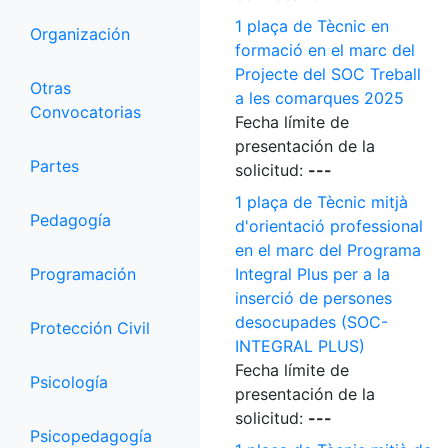
1 plaça de Tècnic en
Organización
formació en el marc del
Projecte del SOC Treball
Otras
a les comarques 2025
Convocatorias
Fecha límite de
presentación de la
Partes
solicitud:
---
1 plaça de Tècnic mitjà
Pedagogía
d'orientació professional
en el marc del Programa
Programación
Integral Plus per a la
inserció de persones
desocupades (SOC-
Protección Civil
INTEGRAL PLUS)
Fecha límite de
Psicología
presentación de la
solicitud:
---
Psicopedagogía