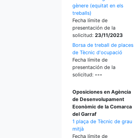
gènere (equitat en els
treballs)
Fecha límite de
presentación de la
solicitud:
23/11/2023
Borsa de treball de places
de Tècnic d'ocupació
Fecha límite de
presentación de la
solicitud:
---
Oposiciones en Agència
de Desenvolupament
Econòmic de la Comarca
del Garraf
1 plaça de Tècnic de grau
mitjà
Fecha límite de