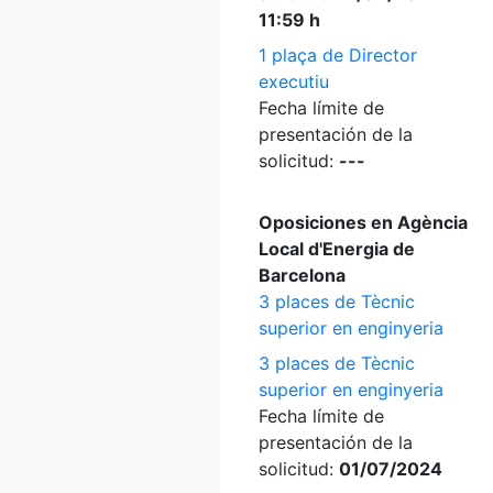
11:59 h
1 plaça de Director
executiu
Fecha límite de
presentación de la
solicitud:
---
Oposiciones en Agència
Local d'Energia de
Barcelona
3 places de Tècnic
superior en enginyeria
3 places de Tècnic
superior en enginyeria
Fecha límite de
presentación de la
solicitud:
01/07/2024