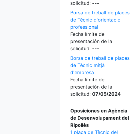
solicitud:
---
Borsa de treball de places
de Tècnic d'orientació
professional
Fecha límite de
presentación de la
solicitud:
---
Borsa de treball de places
de Tècnic mitjà
d'empresa
Fecha límite de
presentación de la
solicitud:
07/05/2024
Oposiciones en Agència
de Desenvolupament del
Ripollès
1 plaça de Tècnic del