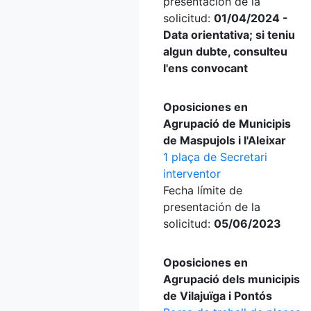
presentación de la
solicitud:
01/04/2024 -
Data orientativa; si teniu
algun dubte, consulteu
l'ens convocant
Oposiciones en
Agrupació de Municipis
de Maspujols i l'Aleixar
1 plaça de Secretari
interventor
Fecha límite de
presentación de la
solicitud:
05/06/2023
Oposiciones en
Agrupació dels municipis
de Vilajuïga i Pontós