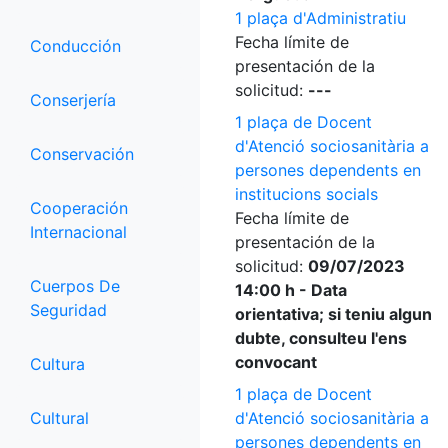
1 plaça d'Administratiu
Fecha límite de
Conducción
presentación de la
solicitud:
---
Conserjería
1 plaça de Docent
d'Atenció sociosanitària a
Conservación
persones dependents en
institucions socials
Cooperación
Fecha límite de
Internacional
presentación de la
solicitud:
09/07/2023
Cuerpos De
14:00 h - Data
Seguridad
orientativa; si teniu algun
dubte, consulteu l'ens
convocant
Cultura
1 plaça de Docent
Cultural
d'Atenció sociosanitària a
persones dependents en