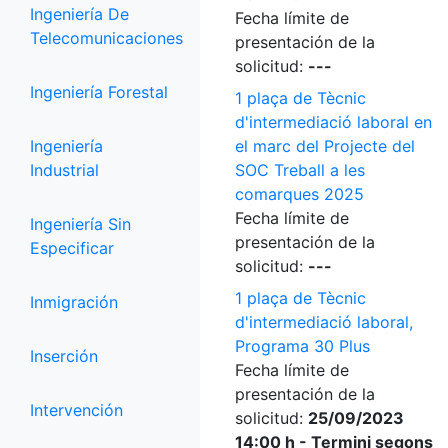
Ingeniería De
Fecha límite de
Telecomunicaciones
presentación de la
solicitud:
---
Ingeniería Forestal
1 plaça de Tècnic
d'intermediació laboral en
Ingeniería
el marc del Projecte del
Industrial
SOC Treball a les
comarques 2025
Fecha límite de
Ingeniería Sin
presentación de la
Especificar
solicitud:
---
1 plaça de Tècnic
Inmigración
d'intermediació laboral,
Programa 30 Plus
Inserción
Fecha límite de
presentación de la
Intervención
solicitud:
25/09/2023
14:00 h - Termini segons