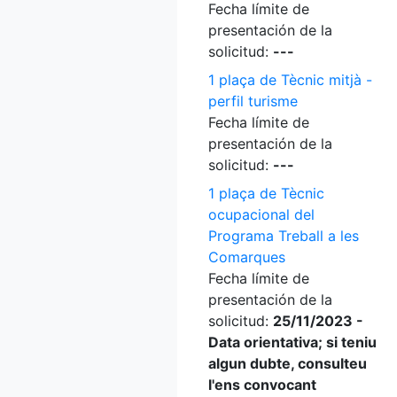
Fecha límite de
presentación de la
solicitud:
---
1 plaça de Tècnic mitjà -
perfil turisme
Fecha límite de
presentación de la
solicitud:
---
1 plaça de Tècnic
ocupacional del
Programa Treball a les
Comarques
Fecha límite de
presentación de la
solicitud:
25/11/2023 -
Data orientativa; si teniu
algun dubte, consulteu
l'ens convocant