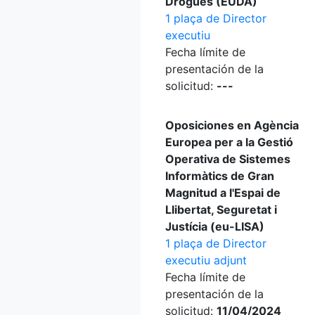
Drogues (EUDA)
1 plaça de Director
executiu
Fecha límite de
presentación de la
solicitud:
---
Oposiciones en Agència
Europea per a la Gestió
Operativa de Sistemes
Informàtics de Gran
Magnitud a l'Espai de
Llibertat, Seguretat i
Justícia (eu-LISA)
1 plaça de Director
executiu adjunt
Fecha límite de
presentación de la
solicitud:
11/04/2024