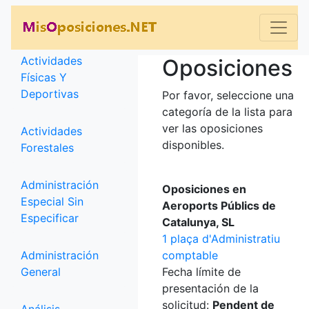
Categorías
Actividades
Oposiciones
Físicas Y
Deportivas
Por favor, seleccione una
categoría de la lista para
ver las oposiciones
Actividades
disponibles.
Forestales
Administración
Oposiciones en
Especial Sin
Aeroports Públics de
Especificar
Catalunya, SL
1 plaça d'Administratiu
Administración
comptable
General
Fecha límite de
presentación de la
solicitud:
Pendent de