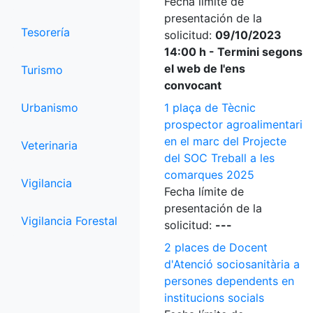
Fecha límite de
presentación de la
Tesorería
solicitud:
09/10/2023
14:00 h - Termini segons
el web de l'ens
Turismo
convocant
Urbanismo
1 plaça de Tècnic
prospector agroalimentari
en el marc del Projecte
Veterinaria
del SOC Treball a les
comarques 2025
Vigilancia
Fecha límite de
presentación de la
Vigilancia Forestal
solicitud:
---
2 places de Docent
d'Atenció sociosanitària a
persones dependents en
institucions socials