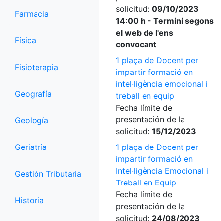
solicitud:
09/10/2023
Farmacia
14:00 h - Termini segons
el web de l'ens
Física
convocant
1 plaça de Docent per
Fisioterapia
impartir formació en
intel·ligència emocional i
Geografía
treball en equip
Fecha límite de
presentación de la
Geología
solicitud:
15/12/2023
Geriatría
1 plaça de Docent per
impartir formació en
Intel·ligència Emocional i
Gestión Tributaria
Treball en Equip
Fecha límite de
Historia
presentación de la
solicitud:
24/08/2023