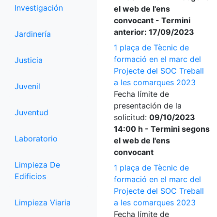
Investigación
el web de l'ens
convocant - Termini
anterior: 17/09/2023
Jardinería
1 plaça de Tècnic de
formació en el marc del
Justicia
Projecte del SOC Treball
a les comarques 2023
Juvenil
Fecha límite de
presentación de la
Juventud
solicitud:
09/10/2023
14:00 h - Termini segons
Laboratorio
el web de l'ens
convocant
Limpieza De
1 plaça de Tècnic de
Edificios
formació en el marc del
Projecte del SOC Treball
Limpieza Viaria
a les comarques 2023
Fecha límite de