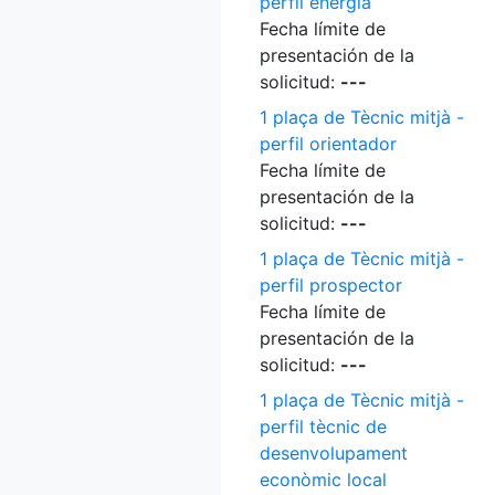
perfil energia
Fecha límite de
presentación de la
solicitud:
---
1 plaça de Tècnic mitjà -
perfil orientador
Fecha límite de
presentación de la
solicitud:
---
1 plaça de Tècnic mitjà -
perfil prospector
Fecha límite de
presentación de la
solicitud:
---
1 plaça de Tècnic mitjà -
perfil tècnic de
desenvolupament
econòmic local