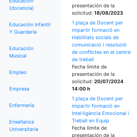
Educación
presentación de la
(docencia)
solicitud:
18/08/2023
1 plaça de Docent per
Educación Infantil
impartir formació en
Y Guardería
Habilitats socials de
comunicació i resolució
Educación
de conflictes en el centre
Musical
de treball
Fecha límite de
Empleo
presentación de la
solicitud:
20/07/2024
Empresa
14:00 h
1 plaça de Docent per
Enfermería
impartir formació en
Intel·ligència Emocional i
Treball en Equip
Enseñanza
Fecha límite de
Universitaria
presentación de la