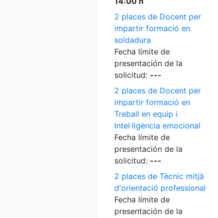
14:00 h
2 places de Docent per
impartir formació en
soldadura
Fecha límite de
presentación de la
solicitud:
---
2 places de Docent per
impartir formació en
Treball en equip i
Intel·ligència emocional
Fecha límite de
presentación de la
solicitud:
---
2 places de Tècnic mitjà
d'orientació professional
Fecha límite de
presentación de la