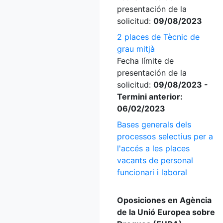
presentación de la
solicitud:
09/08/2023
2 places de Tècnic de
grau mitjà
Fecha límite de
presentación de la
solicitud:
09/08/2023 -
Termini anterior:
06/02/2023
Bases generals dels
processos selectius per a
l'accés a les places
vacants de personal
funcionari i laboral
Oposiciones en Agència
de la Unió Europea sobre