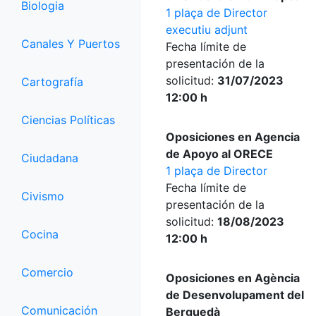
Biologia
1 plaça de Director
executiu adjunt
Canales Y Puertos
Fecha límite de
presentación de la
solicitud:
31/07/2023
Cartografía
12:00 h
Ciencias Políticas
Oposiciones en Agencia
de Apoyo al ORECE
Ciudadana
1 plaça de Director
Fecha límite de
Civismo
presentación de la
solicitud:
18/08/2023
Cocina
12:00 h
Comercio
Oposiciones en Agència
de Desenvolupament del
Comunicación
Berguedà