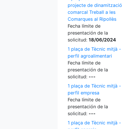
projecte de dinamització
comarcal Treball a les
Comarques al Ripollès
Fecha límite de
presentación de la
solicitud:
18/06/2024
1 plaça de Tècnic mitjà -
perfil agroalimentari
Fecha límite de
presentación de la
solicitud:
---
1 plaça de Tècnic mitjà -
perfil empresa
Fecha límite de
presentación de la
solicitud:
---
1 plaça de Tècnic mitjà -