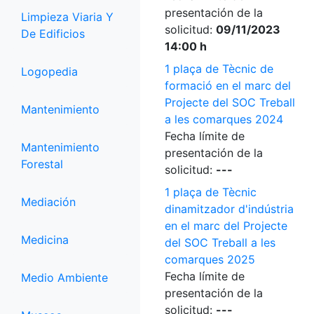
presentación de la
Limpieza Viaria Y
solicitud:
09/11/2023
De Edificios
14:00 h
1 plaça de Tècnic de
Logopedia
formació en el marc del
Projecte del SOC Treball
Mantenimiento
a les comarques 2024
Fecha límite de
Mantenimiento
presentación de la
Forestal
solicitud:
---
1 plaça de Tècnic
Mediación
dinamitzador d'indústria
en el marc del Projecte
Medicina
del SOC Treball a les
comarques 2025
Fecha límite de
Medio Ambiente
presentación de la
solicitud:
---