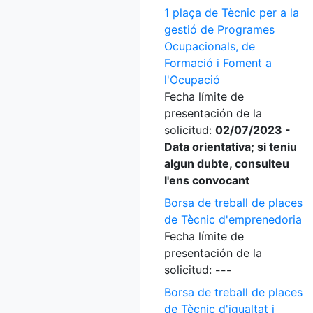
1 plaça de Tècnic per a la
gestió de Programes
Ocupacionals, de
Formació i Foment a
l'Ocupació
Fecha límite de
presentación de la
solicitud:
02/07/2023 -
Data orientativa; si teniu
algun dubte, consulteu
l'ens convocant
Borsa de treball de places
de Tècnic d'emprenedoria
Fecha límite de
presentación de la
solicitud:
---
Borsa de treball de places
de Tècnic d'igualtat i