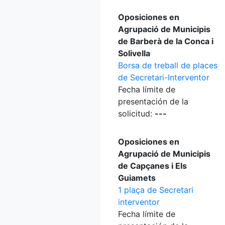
Oposiciones en
Agrupació de Municipis
de Barberà de la Conca i
Solivella
Borsa de treball de places
de Secretari-Interventor
Fecha límite de
presentación de la
solicitud:
---
Oposiciones en
Agrupació de Municipis
de Capçanes i Els
Guiamets
1 plaça de Secretari
interventor
Fecha límite de