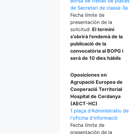
Borsa de treball de places
de Secretari de classe 3a
Fecha límite de
presentación de la
solicitud:
El termini
s'obrirà l'endemà de la
publicació de la
convocatòria al BOPG i
serà de 10 dies hàbils
Oposiciones en
Agrupació Europea de
Cooperació Territorial
Hospital de Cerdanya
(AECT-HC)
1 plaça d'Administratiu de
l'oficina d'informació
Fecha límite de
presentación de la