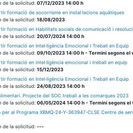
 de la solicitud:
07/12/2023 14:00 h
tir formació de socorrisme en instal·lacions aquàtiques
 de la solicitud:
18/08/2023
ir formació en Habilitats socials de comunicació i resolució
 de la solicitud:
20/07/2024 14:00 h
ir formació en Intel·ligència Emocional i Treball en Equip
 de la solicitud:
09/10/2023 14:00 h - Termini segons el 
ir formació en intel·ligència emocional i treball en equip
 de la solicitud:
15/12/2023
ir formació en Intel·ligència Emocional i Treball en Equip
 de la solicitud:
24/08/2023 14:00 h
limentari. Projecte del SOC treball a les comarques 2023
 de la solicitud:
06/05/2024 14:00 h - Termini segons el 
a per al Programa XBMQ-24-Y-363947-CLSE Centre de serve
 de la solicitud:
---