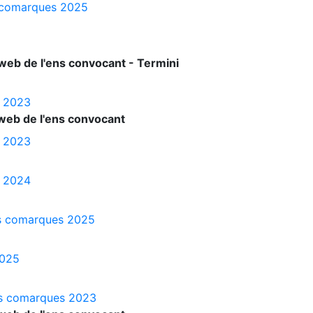
es comarques 2025
web de l'ens convocant - Termini
s 2023
web de l'ens convocant
s 2023
s 2024
les comarques 2025
2025
les comarques 2023