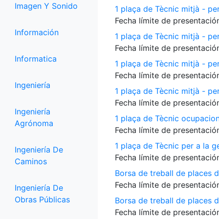
Imagen Y Sonido
1 plaça de Tècnic mitjà - per
Fecha límite de presentación
Información
1 plaça de Tècnic mitjà - pe
Fecha límite de presentación
Informatica
1 plaça de Tècnic mitjà - p
Fecha límite de presentación
Ingeniería
1 plaça de Tècnic mitjà - per
Fecha límite de presentación
Ingeniería
1 plaça de Tècnic ocupacio
Agrónoma
Fecha límite de presentación
1 plaça de Tècnic per a la 
Ingeniería De
Fecha límite de presentación
Caminos
Borsa de treball de places 
Fecha límite de presentación
Ingeniería De
Obras Públicas
Borsa de treball de places de
Fecha límite de presentación