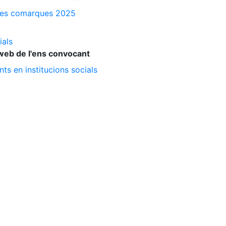
a les comarques 2025
ials
web de l'ens convocant
ts en institucions socials