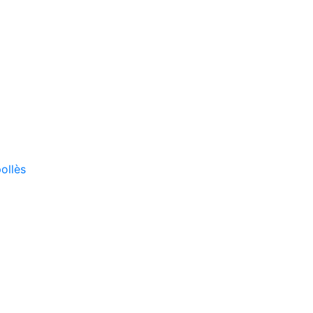
ollès