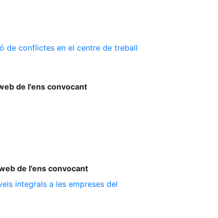
 de conflictes en el centre de treball
web de l'ens convocant
web de l'ens convocant
is integrals a les empreses del