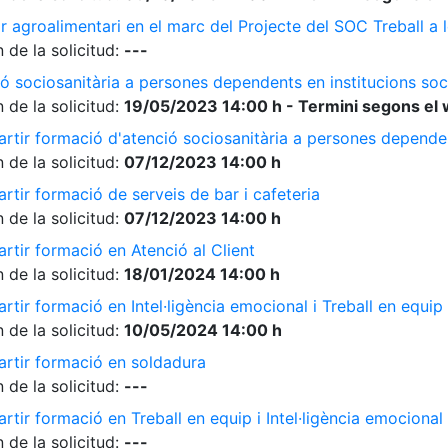
r agroalimentari en el marc del Projecte del SOC Treball 
 de la solicitud:
---
ó sociosanitària a persones dependents en institucions soc
 de la solicitud:
19/05/2023 14:00 h - Termini segons el 
rtir formació d'atenció sociosanitària a persones dependen
 de la solicitud:
07/12/2023 14:00 h
rtir formació de serveis de bar i cafeteria
 de la solicitud:
07/12/2023 14:00 h
rtir formació en Atenció al Client
 de la solicitud:
18/01/2024 14:00 h
tir formació en Intel·ligència emocional i Treball en equip
 de la solicitud:
10/05/2024 14:00 h
artir formació en soldadura
 de la solicitud:
---
tir formació en Treball en equip i Intel·ligència emocional
 de la solicitud:
---