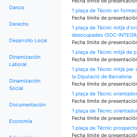
Fecha límite de presentación
Danza
1 plaça de Tècnic en formac
Fecha límite de presentación
Derecho
1 plaça de Tècnic mitjà d'or
desocupades (SOC-INTEGR
Desarrollo Local
Fecha límite de presentación
1 plaça de Tècnic mitjà de p
Dinamización
Fecha límite de presentación
Laboral
1 plaça de Tècnic mitjà per
la Diputació de Barcelona
Dinamización
Fecha límite de presentación
Social
1 plaça de Tècnic orientado
Fecha límite de presentación
Documentación
1 plaça de Tècnic orientado
Fecha límite de presentación
Economía
1 plaça de Tècnic prospecto
Fecha límite de presentación