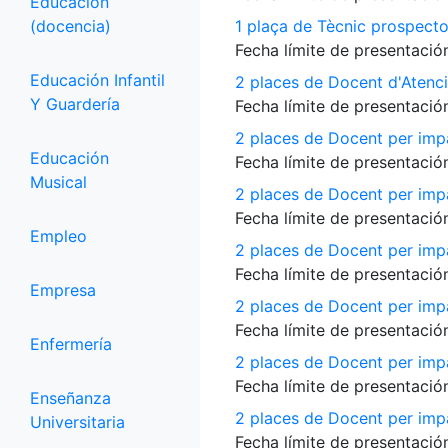
Educación
(docencia)
1 plaça de Tècnic prospecto
Fecha límite de presentación
Educación Infantil
2 places de Docent d'Atenci
Y Guardería
Fecha límite de presentación
2 places de Docent per impa
Educación
Fecha límite de presentación
Musical
2 places de Docent per impa
Fecha límite de presentación
Empleo
2 places de Docent per impa
Fecha límite de presentación
Empresa
2 places de Docent per impar
Fecha límite de presentación
Enfermería
2 places de Docent per imp
Fecha límite de presentación
Enseñanza
2 places de Docent per impar
Universitaria
Fecha límite de presentación