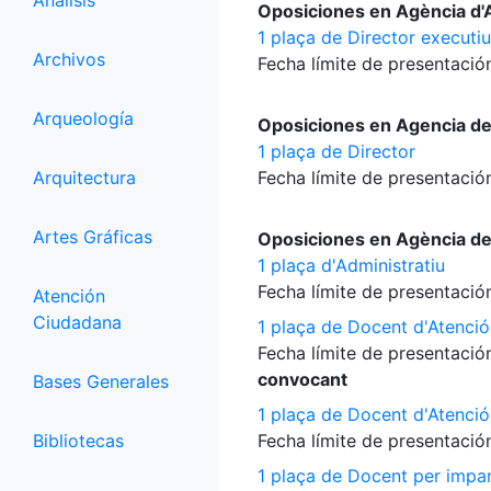
Análisis
Oposiciones en Agència d'A
1 plaça de Director executiu
Archivos
Fecha límite de presentación
Arqueología
Oposiciones en Agencia d
1 plaça de Director
Arquitectura
Fecha límite de presentación
Artes Gráficas
Oposiciones en Agència d
1 plaça d'Administratiu
Fecha límite de presentación
Atención
Ciudadana
1 plaça de Docent d'Atenció
Fecha límite de presentación
convocant
Bases Generales
1 plaça de Docent d'Atenció
Bibliotecas
Fecha límite de presentación
1 plaça de Docent per impart