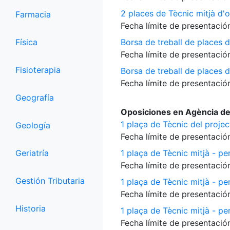
2 places de Tècnic mitjà d'o
Farmacia
Fecha límite de presentación
Física
Borsa de treball de places d
Fecha límite de presentación
Fisioterapia
Borsa de treball de places 
Fecha límite de presentación
Geografía
Oposiciones en Agència de
1 plaça de Tècnic del proje
Geología
Fecha límite de presentación
Geriatría
1 plaça de Tècnic mitjà - per
Fecha límite de presentación
Gestión Tributaria
1 plaça de Tècnic mitjà - pe
Fecha límite de presentación
Historia
1 plaça de Tècnic mitjà - per
Fecha límite de presentación