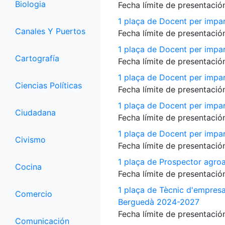
Biologia
Fecha límite de presentación
1 plaça de Docent per impar
Canales Y Puertos
Fecha límite de presentación
1 plaça de Docent per impart
Cartografía
Fecha límite de presentación
1 plaça de Docent per impart
Ciencias Políticas
Fecha límite de presentación
1 plaça de Docent per impart
Ciudadana
Fecha límite de presentación
1 plaça de Docent per impart
Civismo
Fecha límite de presentación
1 plaça de Prospector agroa
Cocina
Fecha límite de presentación
1 plaça de Tècnic d'empres
Comercio
Berguedà 2024-2027
Fecha límite de presentación
Comunicación