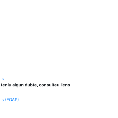
ls
 teniu algun dubte, consulteu l'ens
als (FOAP)