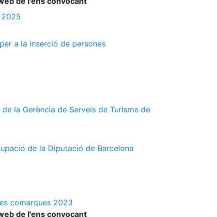
web de l'ens convocant
s 2025
 per a la inserció de persones
 de la Gerència de Serveis de Turisme de
cupació de la Diputació de Barcelona
a les comarques 2023
web de l'ens convocant