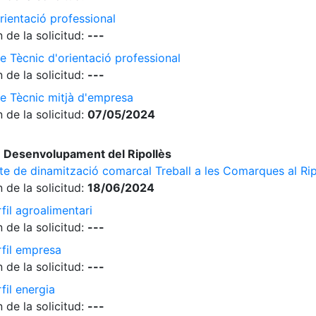
rientació professional
 de la solicitud:
---
e Tècnic d'orientació professional
 de la solicitud:
---
de Tècnic mitjà d'empresa
 de la solicitud:
07/05/2024
 Desenvolupament del Ripollès
cte de dinamització comarcal Treball a les Comarques al Rip
 de la solicitud:
18/06/2024
fil agroalimentari
 de la solicitud:
---
rfil empresa
 de la solicitud:
---
fil energia
 de la solicitud:
---