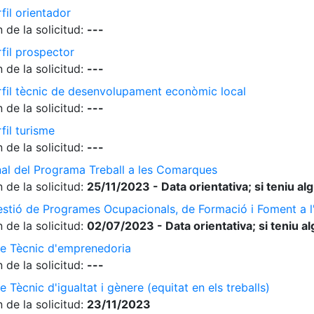
fil orientador
 de la solicitud:
---
rfil prospector
 de la solicitud:
---
erfil tècnic de desenvolupament econòmic local
 de la solicitud:
---
fil turisme
 de la solicitud:
---
nal del Programa Treball a les Comarques
 de la solicitud:
25/11/2023 - Data orientativa; si teniu a
gestió de Programes Ocupacionals, de Formació i Foment a 
 de la solicitud:
02/07/2023 - Data orientativa; si teniu a
de Tècnic d'emprenedoria
 de la solicitud:
---
 Tècnic d'igualtat i gènere (equitat en els treballs)
 de la solicitud:
23/11/2023