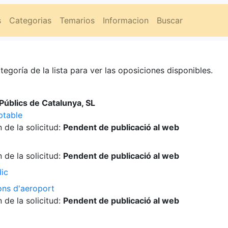
s
Categorias
Temarios
Informacion
Buscar
tegoría de la lista para ver las oposiciones disponibles.
úblics de Catalunya, SL
ptable
 de la solicitud:
Pendent de publicació al web
 de la solicitud:
Pendent de publicació al web
dic
ons d'aeroport
 de la solicitud:
Pendent de publicació al web