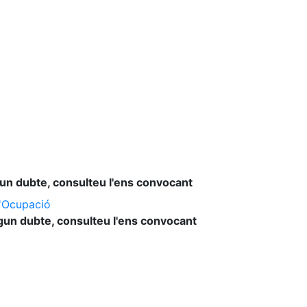
lgun dubte, consulteu l'ens convocant
l'Ocupació
lgun dubte, consulteu l'ens convocant