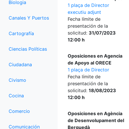
Biologia
1 plaça de Director
executiu adjunt
Canales Y Puertos
Fecha límite de
presentación de la
solicitud:
31/07/2023
Cartografía
12:00 h
Ciencias Políticas
Oposiciones en Agencia
de Apoyo al ORECE
Ciudadana
1 plaça de Director
Fecha límite de
Civismo
presentación de la
solicitud:
18/08/2023
Cocina
12:00 h
Comercio
Oposiciones en Agència
de Desenvolupament del
Comunicación
Berguedà