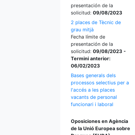
presentación de la
solicitud:
09/08/2023
2 places de Tècnic de
grau mitjà
Fecha límite de
presentación de la
solicitud:
09/08/2023 -
Termini anterior:
06/02/2023
Bases generals dels
processos selectius per a
l'accés a les places
vacants de personal
funcionari i laboral
Oposiciones en Agència
de la Unió Europea sobre