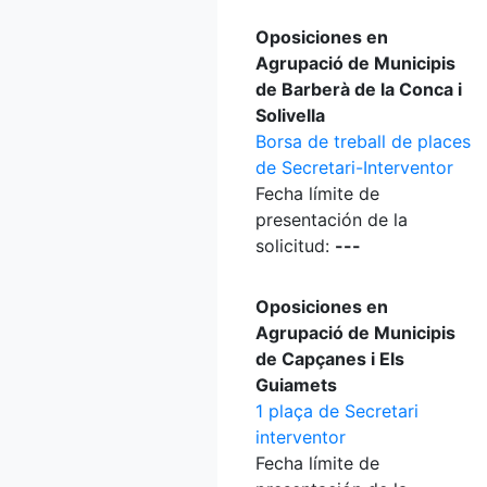
Oposiciones en
Agrupació de Municipis
de Barberà de la Conca i
Solivella
Borsa de treball de places
de Secretari-Interventor
Fecha límite de
presentación de la
solicitud:
---
Oposiciones en
Agrupació de Municipis
de Capçanes i Els
Guiamets
1 plaça de Secretari
interventor
Fecha límite de