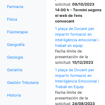
solicitud:
09/10/2023
Farmacia
14:00 h - Termini segons
el web de l'ens
Física
convocant
1 plaça de Docent per
Fisioterapia
impartir formació en
intel·ligència emocional i
Geografía
treball en equip
Fecha límite de
presentación de la
Geología
solicitud:
15/12/2023
Geriatría
1 plaça de Docent per
impartir formació en
Intel·ligència Emocional i
Gestión Tributaria
Treball en Equip
Fecha límite de
Historia
presentación de la
solicitud:
24/08/2023