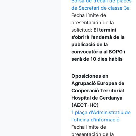
Borsa de treball de places
de Secretari de classe 3a
Fecha límite de
presentación de la
solicitud:
El termini
s'obrirà l'endemà de la
publicació de la
convocatòria al BOPG i
serà de 10 dies hàbils
Oposiciones en
Agrupació Europea de
Cooperació Territorial
Hospital de Cerdanya
(AECT-HC)
1 plaça d'Administratiu de
l'oficina d'informació
Fecha límite de
presentación de la