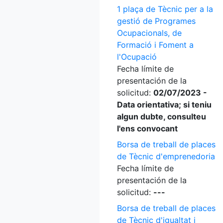
1 plaça de Tècnic per a la
gestió de Programes
Ocupacionals, de
Formació i Foment a
l'Ocupació
Fecha límite de
presentación de la
solicitud:
02/07/2023 -
Data orientativa; si teniu
algun dubte, consulteu
l'ens convocant
Borsa de treball de places
de Tècnic d'emprenedoria
Fecha límite de
presentación de la
solicitud:
---
Borsa de treball de places
de Tècnic d'igualtat i