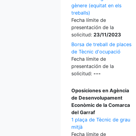
gènere (equitat en els
treballs)
Fecha límite de
presentación de la
solicitud:
23/11/2023
Borsa de treball de places
de Tècnic d'ocupació
Fecha límite de
presentación de la
solicitud:
---
Oposiciones en Agència
de Desenvolupament
Econòmic de la Comarca
del Garraf
1 plaça de Tècnic de grau
mitjà
Fecha límite de