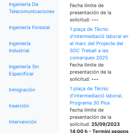
Ingeniería De
Fecha límite de
Telecomunicaciones
presentación de la
solicitud:
---
Ingeniería Forestal
1 plaça de Tècnic
d'intermediació laboral en
Ingeniería
el marc del Projecte del
Industrial
SOC Treball a les
comarques 2025
Fecha límite de
Ingeniería Sin
presentación de la
Especificar
solicitud:
---
1 plaça de Tècnic
Inmigración
d'intermediació laboral,
Programa 30 Plus
Inserción
Fecha límite de
presentación de la
Intervención
solicitud:
25/09/2023
14:00 h - Termini segons