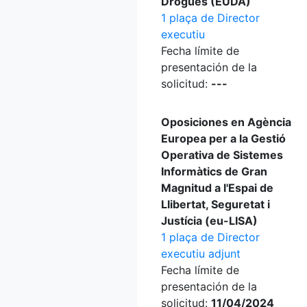
Drogues (EUDA)
1 plaça de Director
executiu
Fecha límite de
presentación de la
solicitud:
---
Oposiciones en Agència
Europea per a la Gestió
Operativa de Sistemes
Informàtics de Gran
Magnitud a l'Espai de
Llibertat, Seguretat i
Justícia (eu-LISA)
1 plaça de Director
executiu adjunt
Fecha límite de
presentación de la
solicitud:
11/04/2024