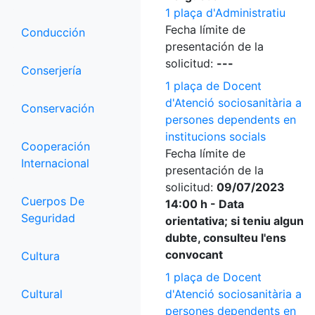
1 plaça d'Administratiu
Fecha límite de
Conducción
presentación de la
solicitud:
---
Conserjería
1 plaça de Docent
d'Atenció sociosanitària a
Conservación
persones dependents en
institucions socials
Cooperación
Fecha límite de
Internacional
presentación de la
solicitud:
09/07/2023
Cuerpos De
14:00 h - Data
Seguridad
orientativa; si teniu algun
dubte, consulteu l'ens
convocant
Cultura
1 plaça de Docent
Cultural
d'Atenció sociosanitària a
persones dependents en