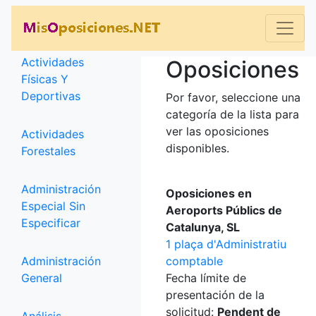
Categorías
Actividades
Oposiciones
Físicas Y
Deportivas
Por favor, seleccione una
categoría de la lista para
ver las oposiciones
Actividades
disponibles.
Forestales
Administración
Oposiciones en
Especial Sin
Aeroports Públics de
Especificar
Catalunya, SL
1 plaça d'Administratiu
Administración
comptable
General
Fecha límite de
presentación de la
solicitud:
Pendent de