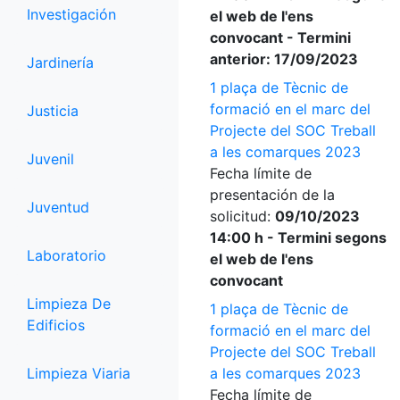
Investigación
el web de l'ens
convocant - Termini
anterior: 17/09/2023
Jardinería
1 plaça de Tècnic de
formació en el marc del
Justicia
Projecte del SOC Treball
a les comarques 2023
Juvenil
Fecha límite de
presentación de la
Juventud
solicitud:
09/10/2023
14:00 h - Termini segons
Laboratorio
el web de l'ens
convocant
Limpieza De
1 plaça de Tècnic de
Edificios
formació en el marc del
Projecte del SOC Treball
Limpieza Viaria
a les comarques 2023
Fecha límite de