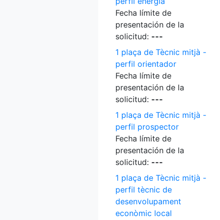
perfil energia
Fecha límite de
presentación de la
solicitud:
---
1 plaça de Tècnic mitjà -
perfil orientador
Fecha límite de
presentación de la
solicitud:
---
1 plaça de Tècnic mitjà -
perfil prospector
Fecha límite de
presentación de la
solicitud:
---
1 plaça de Tècnic mitjà -
perfil tècnic de
desenvolupament
econòmic local