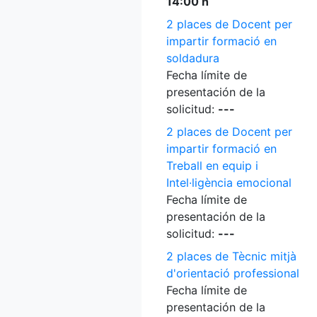
14:00 h
2 places de Docent per
impartir formació en
soldadura
Fecha límite de
presentación de la
solicitud:
---
2 places de Docent per
impartir formació en
Treball en equip i
Intel·ligència emocional
Fecha límite de
presentación de la
solicitud:
---
2 places de Tècnic mitjà
d'orientació professional
Fecha límite de
presentación de la