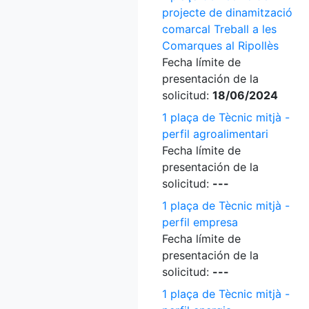
projecte de dinamització
comarcal Treball a les
Comarques al Ripollès
Fecha límite de
presentación de la
solicitud:
18/06/2024
1 plaça de Tècnic mitjà -
perfil agroalimentari
Fecha límite de
presentación de la
solicitud:
---
1 plaça de Tècnic mitjà -
perfil empresa
Fecha límite de
presentación de la
solicitud:
---
1 plaça de Tècnic mitjà -