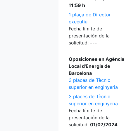
11:59 h
1 plaça de Director
executiu
Fecha límite de
presentación de la
solicitud:
---
Oposiciones en Agència
Local d'Energia de
Barcelona
3 places de Tècnic
superior en enginyeria
3 places de Tècnic
superior en enginyeria
Fecha límite de
presentación de la
solicitud:
01/07/2024