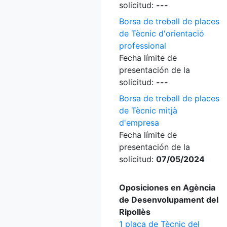
solicitud:
---
Borsa de treball de places
de Tècnic d'orientació
professional
Fecha límite de
presentación de la
solicitud:
---
Borsa de treball de places
de Tècnic mitjà
d'empresa
Fecha límite de
presentación de la
solicitud:
07/05/2024
Oposiciones en Agència
de Desenvolupament del
Ripollès
1 plaça de Tècnic del