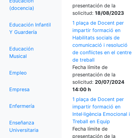
Educación
presentación de la
(docencia)
solicitud:
18/08/2023
1 plaça de Docent per
Educación Infantil
impartir formació en
Y Guardería
Habilitats socials de
comunicació i resolució
Educación
de conflictes en el centre
Musical
de treball
Fecha límite de
Empleo
presentación de la
solicitud:
20/07/2024
Empresa
14:00 h
1 plaça de Docent per
Enfermería
impartir formació en
Intel·ligència Emocional i
Treball en Equip
Enseñanza
Fecha límite de
Universitaria
presentación de la