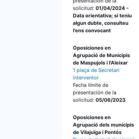
presentación de la
solicitud:
01/04/2024 -
Data orientativa; si teniu
algun dubte, consulteu
l'ens convocant
Oposiciones en
Agrupació de Municipis
de Maspujols i l'Aleixar
1 plaça de Secretari
interventor
Fecha límite de
presentación de la
solicitud:
05/06/2023
Oposiciones en
Agrupació dels municipis
de Vilajuïga i Pontós