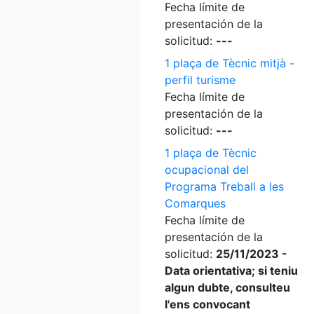
Fecha límite de
presentación de la
solicitud:
---
1 plaça de Tècnic mitjà -
perfil turisme
Fecha límite de
presentación de la
solicitud:
---
1 plaça de Tècnic
ocupacional del
Programa Treball a les
Comarques
Fecha límite de
presentación de la
solicitud:
25/11/2023 -
Data orientativa; si teniu
algun dubte, consulteu
l'ens convocant