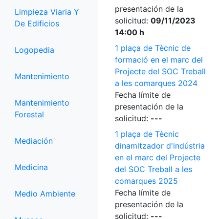
presentación de la
Limpieza Viaria Y
solicitud:
09/11/2023
De Edificios
14:00 h
1 plaça de Tècnic de
Logopedia
formació en el marc del
Projecte del SOC Treball
Mantenimiento
a les comarques 2024
Fecha límite de
Mantenimiento
presentación de la
Forestal
solicitud:
---
1 plaça de Tècnic
Mediación
dinamitzador d'indústria
en el marc del Projecte
Medicina
del SOC Treball a les
comarques 2025
Fecha límite de
Medio Ambiente
presentación de la
solicitud:
---