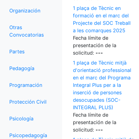
1 plaça de Tècnic en
Organización
formació en el marc del
Projecte del SOC Treball
Otras
a les comarques 2025
Convocatorias
Fecha límite de
presentación de la
Partes
solicitud:
---
1 plaça de Tècnic mitjà
Pedagogía
d'orientació professional
en el marc del Programa
Programación
Integral Plus per a la
inserció de persones
desocupades (SOC-
Protección Civil
INTEGRAL PLUS)
Fecha límite de
Psicología
presentación de la
solicitud:
---
Psicopedagogía