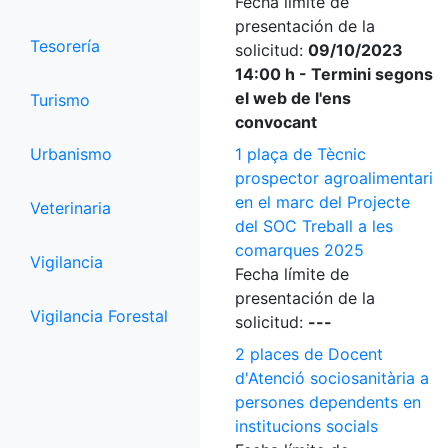
Fecha límite de
presentación de la
Tesorería
solicitud:
09/10/2023
14:00 h - Termini segons
el web de l'ens
Turismo
convocant
Urbanismo
1 plaça de Tècnic
prospector agroalimentari
en el marc del Projecte
Veterinaria
del SOC Treball a les
comarques 2025
Vigilancia
Fecha límite de
presentación de la
Vigilancia Forestal
solicitud:
---
2 places de Docent
d'Atenció sociosanitària a
persones dependents en
institucions socials