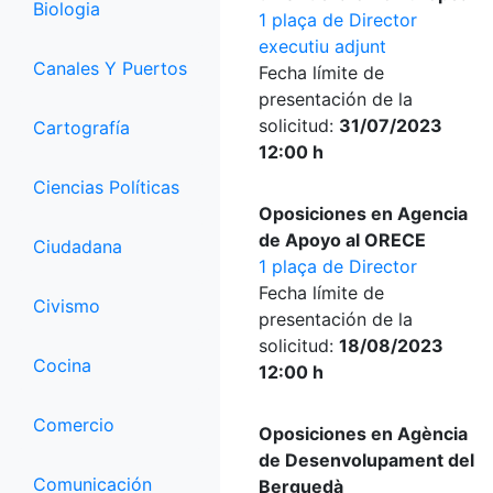
Biologia
1 plaça de Director
executiu adjunt
Canales Y Puertos
Fecha límite de
presentación de la
solicitud:
31/07/2023
Cartografía
12:00 h
Ciencias Políticas
Oposiciones en Agencia
de Apoyo al ORECE
Ciudadana
1 plaça de Director
Fecha límite de
Civismo
presentación de la
solicitud:
18/08/2023
Cocina
12:00 h
Comercio
Oposiciones en Agència
de Desenvolupament del
Comunicación
Berguedà