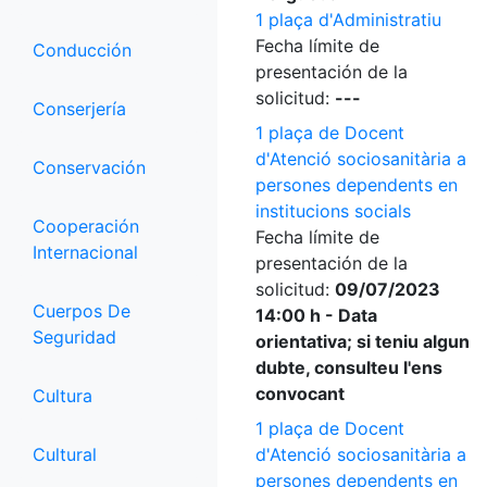
1 plaça d'Administratiu
Fecha límite de
Conducción
presentación de la
solicitud:
---
Conserjería
1 plaça de Docent
d'Atenció sociosanitària a
Conservación
persones dependents en
institucions socials
Cooperación
Fecha límite de
Internacional
presentación de la
solicitud:
09/07/2023
Cuerpos De
14:00 h - Data
Seguridad
orientativa; si teniu algun
dubte, consulteu l'ens
convocant
Cultura
1 plaça de Docent
Cultural
d'Atenció sociosanitària a
persones dependents en