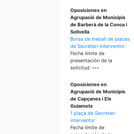
Oposiciones en
Agrupació de Municipis
de Barberà de la Conca i
Solivella
Borsa de treball de places
de Secretari-Interventor
Fecha límite de
presentación de la
solicitud:
---
Oposiciones en
Agrupació de Municipis
de Capçanes i Els
Guiamets
1 plaça de Secretari
interventor
Fecha límite de