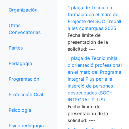
1 plaça de Tècnic en
Organización
formació en el marc del
Projecte del SOC Treball
Otras
a les comarques 2025
Convocatorias
Fecha límite de
presentación de la
Partes
solicitud:
---
1 plaça de Tècnic mitjà
Pedagogía
d'orientació professional
en el marc del Programa
Programación
Integral Plus per a la
inserció de persones
desocupades (SOC-
Protección Civil
INTEGRAL PLUS)
Fecha límite de
Psicología
presentación de la
solicitud:
---
Psicopedagogía