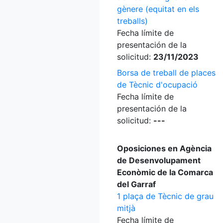
gènere (equitat en els
treballs)
Fecha límite de
presentación de la
solicitud:
23/11/2023
Borsa de treball de places
de Tècnic d'ocupació
Fecha límite de
presentación de la
solicitud:
---
Oposiciones en Agència
de Desenvolupament
Econòmic de la Comarca
del Garraf
1 plaça de Tècnic de grau
mitjà
Fecha límite de