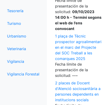
Fecha límite de
presentación de la
Tesorería
solicitud:
09/10/2023
14:00 h - Termini segons
el web de l'ens
Turismo
convocant
Urbanismo
1 plaça de Tècnic
prospector agroalimentari
en el marc del Projecte
Veterinaria
del SOC Treball a les
comarques 2025
Vigilancia
Fecha límite de
presentación de la
Vigilancia Forestal
solicitud:
---
2 places de Docent
d'Atenció sociosanitària a
persones dependents en
institucions socials