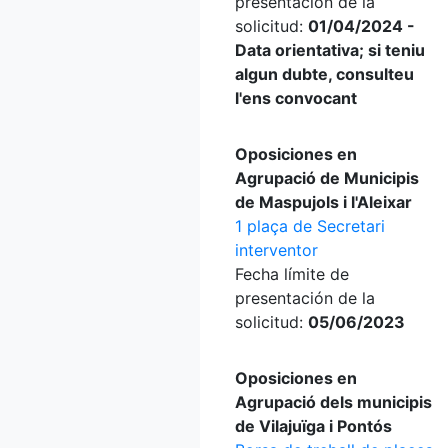
presentación de la
solicitud:
01/04/2024 -
Data orientativa; si teniu
algun dubte, consulteu
l'ens convocant
Oposiciones en
Agrupació de Municipis
de Maspujols i l'Aleixar
1 plaça de Secretari
interventor
Fecha límite de
presentación de la
solicitud:
05/06/2023
Oposiciones en
Agrupació dels municipis
de Vilajuïga i Pontós