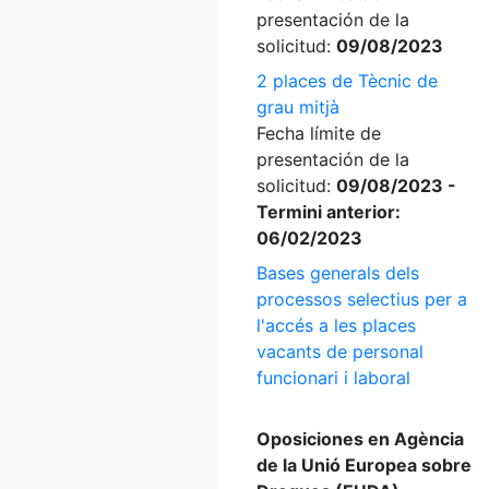
presentación de la
solicitud:
09/08/2023
2 places de Tècnic de
grau mitjà
Fecha límite de
presentación de la
solicitud:
09/08/2023 -
Termini anterior:
06/02/2023
Bases generals dels
processos selectius per a
l'accés a les places
vacants de personal
funcionari i laboral
Oposiciones en Agència
de la Unió Europea sobre