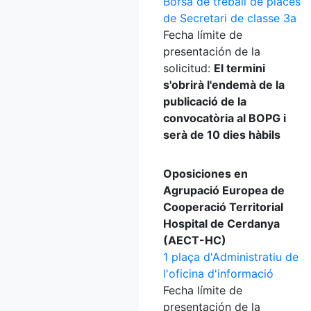
Borsa de treball de places
de Secretari de classe 3a
Fecha límite de
presentación de la
solicitud:
El termini
s'obrirà l'endemà de la
publicació de la
convocatòria al BOPG i
serà de 10 dies hàbils
Oposiciones en
Agrupació Europea de
Cooperació Territorial
Hospital de Cerdanya
(AECT-HC)
1 plaça d'Administratiu de
l'oficina d'informació
Fecha límite de
presentación de la