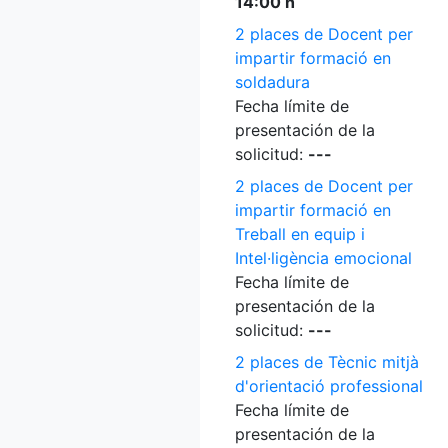
14:00 h
2 places de Docent per
impartir formació en
soldadura
Fecha límite de
presentación de la
solicitud:
---
2 places de Docent per
impartir formació en
Treball en equip i
Intel·ligència emocional
Fecha límite de
presentación de la
solicitud:
---
2 places de Tècnic mitjà
d'orientació professional
Fecha límite de
presentación de la