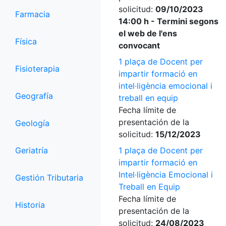
solicitud:
09/10/2023
Farmacia
14:00 h - Termini segons
el web de l'ens
Física
convocant
1 plaça de Docent per
Fisioterapia
impartir formació en
intel·ligència emocional i
Geografía
treball en equip
Fecha límite de
presentación de la
Geología
solicitud:
15/12/2023
Geriatría
1 plaça de Docent per
impartir formació en
Intel·ligència Emocional i
Gestión Tributaria
Treball en Equip
Fecha límite de
Historia
presentación de la
solicitud:
24/08/2023