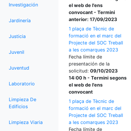
Investigación
el web de l'ens
convocant - Termini
anterior: 17/09/2023
Jardinería
1 plaça de Tècnic de
formació en el marc del
Justicia
Projecte del SOC Treball
a les comarques 2023
Juvenil
Fecha límite de
presentación de la
Juventud
solicitud:
09/10/2023
14:00 h - Termini segons
Laboratorio
el web de l'ens
convocant
Limpieza De
1 plaça de Tècnic de
Edificios
formació en el marc del
Projecte del SOC Treball
Limpieza Viaria
a les comarques 2023
Fecha límite de