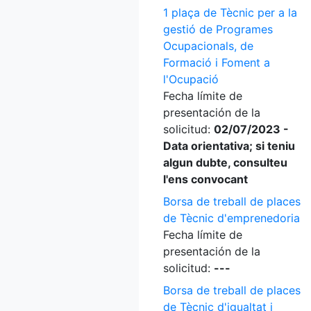
1 plaça de Tècnic per a la
gestió de Programes
Ocupacionals, de
Formació i Foment a
l'Ocupació
Fecha límite de
presentación de la
solicitud:
02/07/2023 -
Data orientativa; si teniu
algun dubte, consulteu
l'ens convocant
Borsa de treball de places
de Tècnic d'emprenedoria
Fecha límite de
presentación de la
solicitud:
---
Borsa de treball de places
de Tècnic d'igualtat i