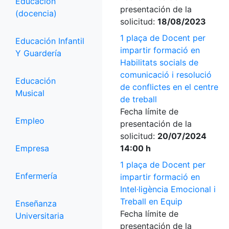
Educación
presentación de la
(docencia)
solicitud:
18/08/2023
1 plaça de Docent per
Educación Infantil
impartir formació en
Y Guardería
Habilitats socials de
comunicació i resolució
Educación
de conflictes en el centre
Musical
de treball
Fecha límite de
Empleo
presentación de la
solicitud:
20/07/2024
Empresa
14:00 h
1 plaça de Docent per
Enfermería
impartir formació en
Intel·ligència Emocional i
Treball en Equip
Enseñanza
Fecha límite de
Universitaria
presentación de la