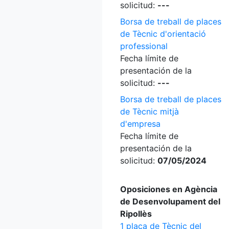
solicitud:
---
Borsa de treball de places
de Tècnic d'orientació
professional
Fecha límite de
presentación de la
solicitud:
---
Borsa de treball de places
de Tècnic mitjà
d'empresa
Fecha límite de
presentación de la
solicitud:
07/05/2024
Oposiciones en Agència
de Desenvolupament del
Ripollès
1 plaça de Tècnic del