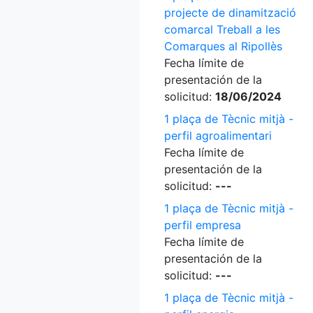
projecte de dinamització
comarcal Treball a les
Comarques al Ripollès
Fecha límite de
presentación de la
solicitud:
18/06/2024
1 plaça de Tècnic mitjà -
perfil agroalimentari
Fecha límite de
presentación de la
solicitud:
---
1 plaça de Tècnic mitjà -
perfil empresa
Fecha límite de
presentación de la
solicitud:
---
1 plaça de Tècnic mitjà -