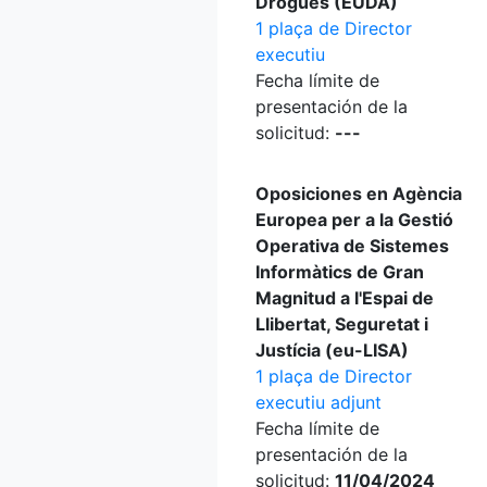
Drogues (EUDA)
1 plaça de Director
executiu
Fecha límite de
presentación de la
solicitud:
---
Oposiciones en Agència
Europea per a la Gestió
Operativa de Sistemes
Informàtics de Gran
Magnitud a l'Espai de
Llibertat, Seguretat i
Justícia (eu-LISA)
1 plaça de Director
executiu adjunt
Fecha límite de
presentación de la
solicitud:
11/04/2024