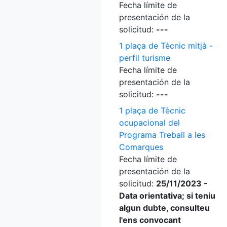
Fecha límite de
presentación de la
solicitud:
---
1 plaça de Tècnic mitjà -
perfil turisme
Fecha límite de
presentación de la
solicitud:
---
1 plaça de Tècnic
ocupacional del
Programa Treball a les
Comarques
Fecha límite de
presentación de la
solicitud:
25/11/2023 -
Data orientativa; si teniu
algun dubte, consulteu
l'ens convocant