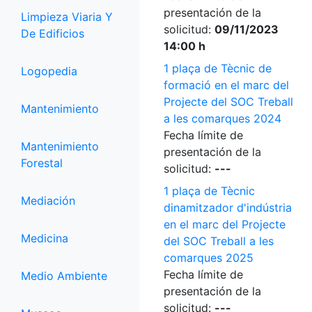
presentación de la
Limpieza Viaria Y
solicitud:
09/11/2023
De Edificios
14:00 h
1 plaça de Tècnic de
Logopedia
formació en el marc del
Projecte del SOC Treball
Mantenimiento
a les comarques 2024
Fecha límite de
Mantenimiento
presentación de la
Forestal
solicitud:
---
1 plaça de Tècnic
Mediación
dinamitzador d'indústria
en el marc del Projecte
Medicina
del SOC Treball a les
comarques 2025
Fecha límite de
Medio Ambiente
presentación de la
solicitud:
---