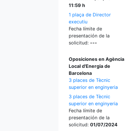
11:59 h
1 plaça de Director
executiu
Fecha límite de
presentación de la
solicitud:
---
Oposiciones en Agència
Local d'Energia de
Barcelona
3 places de Tècnic
superior en enginyeria
3 places de Tècnic
superior en enginyeria
Fecha límite de
presentación de la
solicitud:
01/07/2024