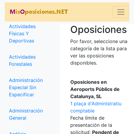
Categorías
Actividades
Oposiciones
Físicas Y
Deportivas
Por favor, seleccione una
categoría de la lista para
ver las oposiciones
Actividades
disponibles.
Forestales
Administración
Oposiciones en
Especial Sin
Aeroports Públics de
Especificar
Catalunya, SL
1 plaça d'Administratiu
Administración
comptable
General
Fecha límite de
presentación de la
solicitud:
Pendent de