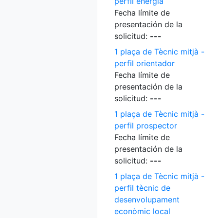
perfil energia
Fecha límite de
presentación de la
solicitud:
---
1 plaça de Tècnic mitjà -
perfil orientador
Fecha límite de
presentación de la
solicitud:
---
1 plaça de Tècnic mitjà -
perfil prospector
Fecha límite de
presentación de la
solicitud:
---
1 plaça de Tècnic mitjà -
perfil tècnic de
desenvolupament
econòmic local