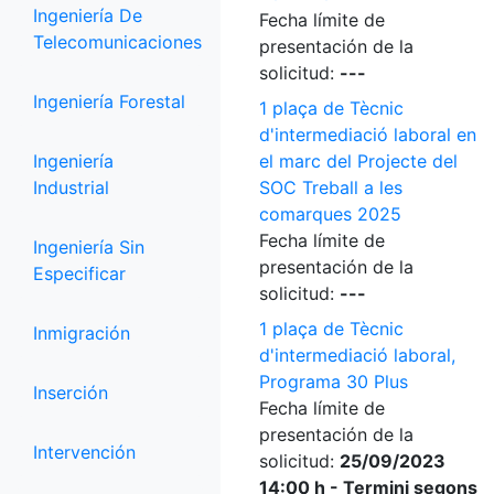
Ingeniería De
Fecha límite de
Telecomunicaciones
presentación de la
solicitud:
---
Ingeniería Forestal
1 plaça de Tècnic
d'intermediació laboral en
Ingeniería
el marc del Projecte del
Industrial
SOC Treball a les
comarques 2025
Fecha límite de
Ingeniería Sin
presentación de la
Especificar
solicitud:
---
1 plaça de Tècnic
Inmigración
d'intermediació laboral,
Programa 30 Plus
Inserción
Fecha límite de
presentación de la
Intervención
solicitud:
25/09/2023
14:00 h - Termini segons