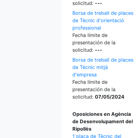
solicitud:
---
Borsa de treball de places
de Tècnic d'orientació
professional
Fecha límite de
presentación de la
solicitud:
---
Borsa de treball de places
de Tècnic mitjà
d'empresa
Fecha límite de
presentación de la
solicitud:
07/05/2024
Oposiciones en Agència
de Desenvolupament del
Ripollès
1 plaça de Tècnic del