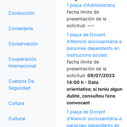
1 plaça d'Administratiu
Fecha límite de
Conducción
presentación de la
solicitud:
---
Conserjería
1 plaça de Docent
d'Atenció sociosanitària a
Conservación
persones dependents en
institucions socials
Cooperación
Fecha límite de
Internacional
presentación de la
solicitud:
09/07/2023
Cuerpos De
14:00 h - Data
Seguridad
orientativa; si teniu algun
dubte, consulteu l'ens
convocant
Cultura
1 plaça de Docent
Cultural
d'Atenció sociosanitària a
persones dependents en