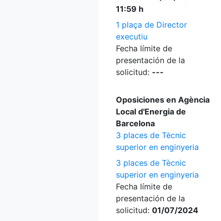
11:59 h
1 plaça de Director
executiu
Fecha límite de
presentación de la
solicitud:
---
Oposiciones en Agència
Local d'Energia de
Barcelona
3 places de Tècnic
superior en enginyeria
3 places de Tècnic
superior en enginyeria
Fecha límite de
presentación de la
solicitud:
01/07/2024