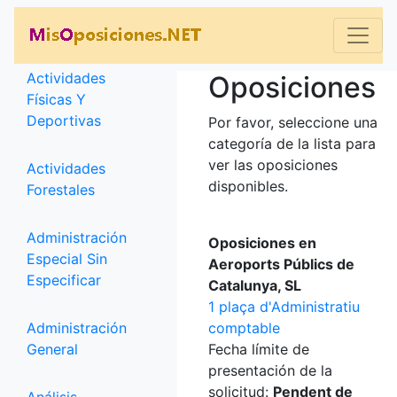
Categorías
Actividades
Oposiciones
Físicas Y
Deportivas
Por favor, seleccione una
categoría de la lista para
ver las oposiciones
Actividades
disponibles.
Forestales
Administración
Oposiciones en
Especial Sin
Aeroports Públics de
Especificar
Catalunya, SL
1 plaça d'Administratiu
Administración
comptable
General
Fecha límite de
presentación de la
solicitud:
Pendent de