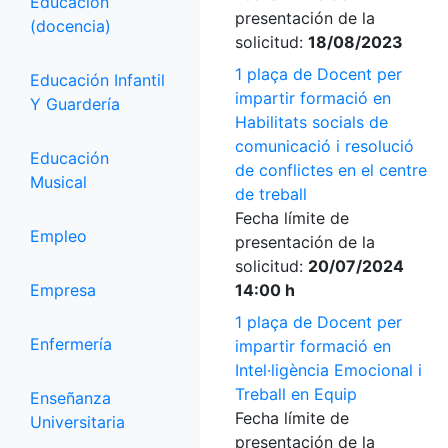
Educación
presentación de la
(docencia)
solicitud:
18/08/2023
1 plaça de Docent per
Educación Infantil
impartir formació en
Y Guardería
Habilitats socials de
comunicació i resolució
Educación
de conflictes en el centre
Musical
de treball
Fecha límite de
Empleo
presentación de la
solicitud:
20/07/2024
Empresa
14:00 h
1 plaça de Docent per
Enfermería
impartir formació en
Intel·ligència Emocional i
Treball en Equip
Enseñanza
Fecha límite de
Universitaria
presentación de la