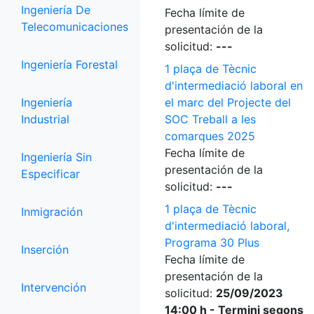
Ingeniería De
Fecha límite de
Telecomunicaciones
presentación de la
solicitud:
---
Ingeniería Forestal
1 plaça de Tècnic
d'intermediació laboral en
Ingeniería
el marc del Projecte del
Industrial
SOC Treball a les
comarques 2025
Fecha límite de
Ingeniería Sin
presentación de la
Especificar
solicitud:
---
1 plaça de Tècnic
Inmigración
d'intermediació laboral,
Programa 30 Plus
Inserción
Fecha límite de
presentación de la
Intervención
solicitud:
25/09/2023
14:00 h - Termini segons