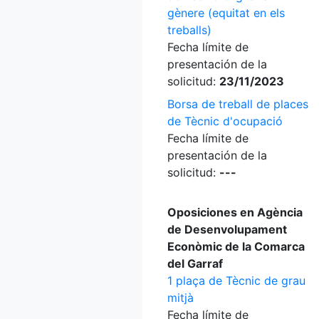
gènere (equitat en els
treballs)
Fecha límite de
presentación de la
solicitud:
23/11/2023
Borsa de treball de places
de Tècnic d'ocupació
Fecha límite de
presentación de la
solicitud:
---
Oposiciones en Agència
de Desenvolupament
Econòmic de la Comarca
del Garraf
1 plaça de Tècnic de grau
mitjà
Fecha límite de