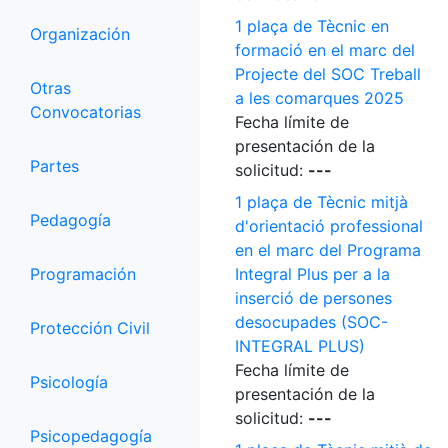
1 plaça de Tècnic en
Organización
formació en el marc del
Projecte del SOC Treball
Otras
a les comarques 2025
Convocatorias
Fecha límite de
presentación de la
Partes
solicitud:
---
1 plaça de Tècnic mitjà
Pedagogía
d'orientació professional
en el marc del Programa
Programación
Integral Plus per a la
inserció de persones
desocupades (SOC-
Protección Civil
INTEGRAL PLUS)
Fecha límite de
Psicología
presentación de la
solicitud:
---
Psicopedagogía