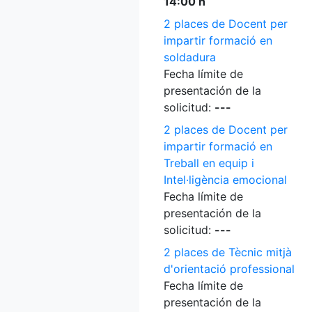
14:00 h
2 places de Docent per
impartir formació en
soldadura
Fecha límite de
presentación de la
solicitud:
---
2 places de Docent per
impartir formació en
Treball en equip i
Intel·ligència emocional
Fecha límite de
presentación de la
solicitud:
---
2 places de Tècnic mitjà
d'orientació professional
Fecha límite de
presentación de la