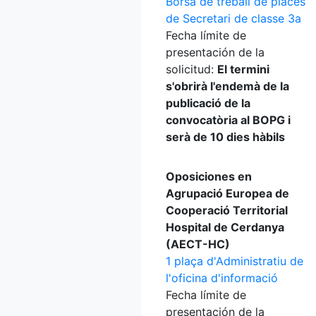
Borsa de treball de places
de Secretari de classe 3a
Fecha límite de
presentación de la
solicitud:
El termini
s'obrirà l'endemà de la
publicació de la
convocatòria al BOPG i
serà de 10 dies hàbils
Oposiciones en
Agrupació Europea de
Cooperació Territorial
Hospital de Cerdanya
(AECT-HC)
1 plaça d'Administratiu de
l'oficina d'informació
Fecha límite de
presentación de la