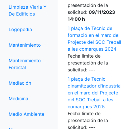
presentación de la
Limpieza Viaria Y
solicitud:
09/11/2023
De Edificios
14:00 h
1 plaça de Tècnic de
Logopedia
formació en el marc del
Projecte del SOC Treball
Mantenimiento
a les comarques 2024
Fecha límite de
Mantenimiento
presentación de la
Forestal
solicitud:
---
1 plaça de Tècnic
Mediación
dinamitzador d'indústria
en el marc del Projecte
Medicina
del SOC Treball a les
comarques 2025
Fecha límite de
Medio Ambiente
presentación de la
solicitud:
---