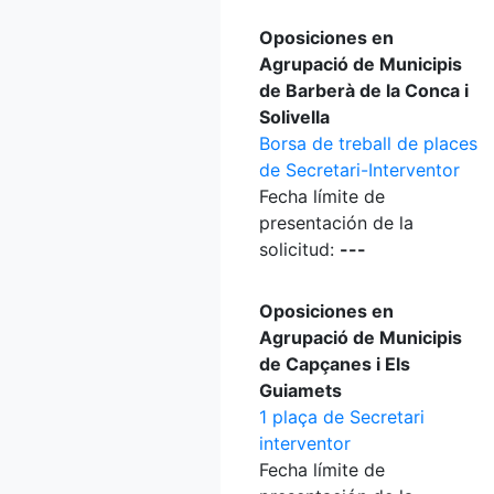
Oposiciones en
Agrupació de Municipis
de Barberà de la Conca i
Solivella
Borsa de treball de places
de Secretari-Interventor
Fecha límite de
presentación de la
solicitud:
---
Oposiciones en
Agrupació de Municipis
de Capçanes i Els
Guiamets
1 plaça de Secretari
interventor
Fecha límite de