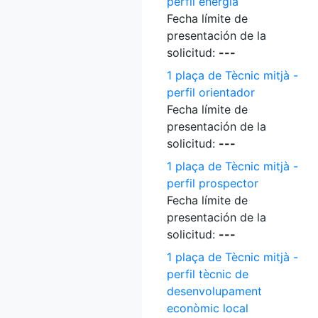
perfil energia
Fecha límite de
presentación de la
solicitud:
---
1 plaça de Tècnic mitjà -
perfil orientador
Fecha límite de
presentación de la
solicitud:
---
1 plaça de Tècnic mitjà -
perfil prospector
Fecha límite de
presentación de la
solicitud:
---
1 plaça de Tècnic mitjà -
perfil tècnic de
desenvolupament
econòmic local