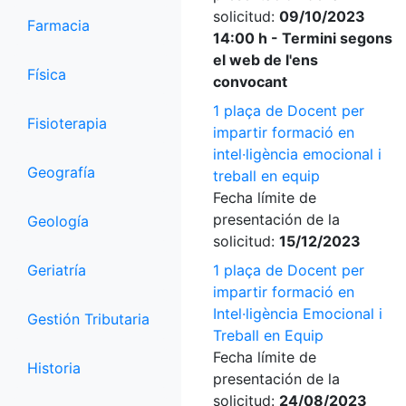
solicitud:
09/10/2023
Farmacia
14:00 h - Termini segons
el web de l'ens
Física
convocant
1 plaça de Docent per
Fisioterapia
impartir formació en
intel·ligència emocional i
Geografía
treball en equip
Fecha límite de
presentación de la
Geología
solicitud:
15/12/2023
Geriatría
1 plaça de Docent per
impartir formació en
Intel·ligència Emocional i
Gestión Tributaria
Treball en Equip
Fecha límite de
Historia
presentación de la
solicitud:
24/08/2023