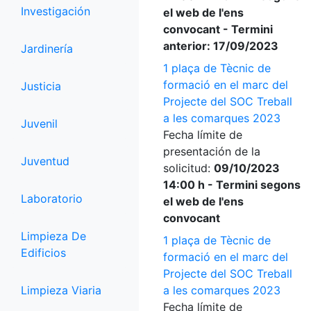
Investigación
el web de l'ens
convocant - Termini
anterior: 17/09/2023
Jardinería
1 plaça de Tècnic de
formació en el marc del
Justicia
Projecte del SOC Treball
a les comarques 2023
Juvenil
Fecha límite de
presentación de la
Juventud
solicitud:
09/10/2023
14:00 h - Termini segons
Laboratorio
el web de l'ens
convocant
Limpieza De
1 plaça de Tècnic de
Edificios
formació en el marc del
Projecte del SOC Treball
Limpieza Viaria
a les comarques 2023
Fecha límite de