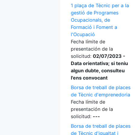
1 plaça de Tècnic per a la
gestió de Programes
Ocupacionals, de
Formació i Foment a
l'Ocupació
Fecha límite de
presentación de la
solicitud:
02/07/2023 -
Data orientativa; si teniu
algun dubte, consulteu
l'ens convocant
Borsa de treball de places
de Tècnic d'emprenedoria
Fecha límite de
presentación de la
solicitud:
---
Borsa de treball de places
de Tècnic d'igualtat i