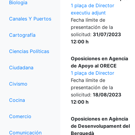
Biologia
1 plaça de Director
executiu adjunt
Canales Y Puertos
Fecha límite de
presentación de la
solicitud:
31/07/2023
Cartografía
12:00 h
Ciencias Políticas
Oposiciones en Agencia
de Apoyo al ORECE
Ciudadana
1 plaça de Director
Fecha límite de
Civismo
presentación de la
solicitud:
18/08/2023
Cocina
12:00 h
Comercio
Oposiciones en Agència
de Desenvolupament del
Comunicación
Berguedà