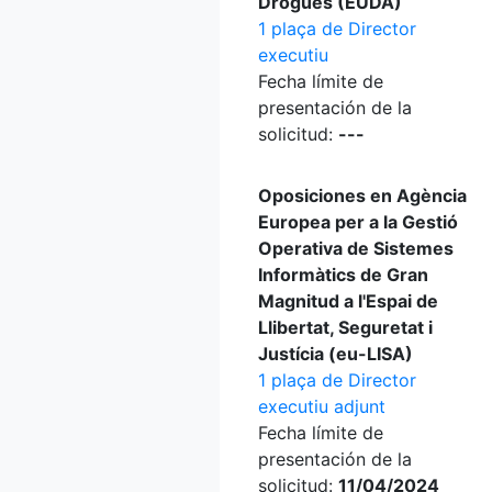
Drogues (EUDA)
1 plaça de Director
executiu
Fecha límite de
presentación de la
solicitud:
---
Oposiciones en Agència
Europea per a la Gestió
Operativa de Sistemes
Informàtics de Gran
Magnitud a l'Espai de
Llibertat, Seguretat i
Justícia (eu-LISA)
1 plaça de Director
executiu adjunt
Fecha límite de
presentación de la
solicitud:
11/04/2024