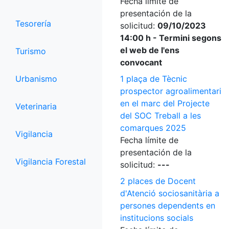
Fecha límite de
presentación de la
Tesorería
solicitud:
09/10/2023
14:00 h - Termini segons
el web de l'ens
Turismo
convocant
Urbanismo
1 plaça de Tècnic
prospector agroalimentari
en el marc del Projecte
Veterinaria
del SOC Treball a les
comarques 2025
Vigilancia
Fecha límite de
presentación de la
Vigilancia Forestal
solicitud:
---
2 places de Docent
d'Atenció sociosanitària a
persones dependents en
institucions socials