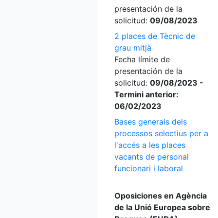
presentación de la
solicitud:
09/08/2023
2 places de Tècnic de
grau mitjà
Fecha límite de
presentación de la
solicitud:
09/08/2023 -
Termini anterior:
06/02/2023
Bases generals dels
processos selectius per a
l'accés a les places
vacants de personal
funcionari i laboral
Oposiciones en Agència
de la Unió Europea sobre