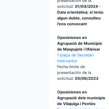
presentación de la
solicitud:
01/04/2024 -
Data orientativa; si teniu
algun dubte, consulteu
l'ens convocant
Oposiciones en
Agrupació de Municipis
de Maspujols i l'Aleixar
1 plaça de Secretari
interventor
Fecha límite de
presentación de la
solicitud:
05/06/2023
Oposiciones en
Agrupació dels municipis
de Vilajuïga i Pontós