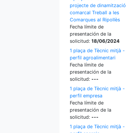
projecte de dinamització
comarcal Treball a les
Comarques al Ripollès
Fecha límite de
presentación de la
solicitud:
18/06/2024
1 plaça de Tècnic mitjà -
perfil agroalimentari
Fecha límite de
presentación de la
solicitud:
---
1 plaça de Tècnic mitjà -
perfil empresa
Fecha límite de
presentación de la
solicitud:
---
1 plaça de Tècnic mitjà -