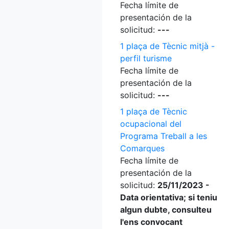
Fecha límite de
presentación de la
solicitud:
---
1 plaça de Tècnic mitjà -
perfil turisme
Fecha límite de
presentación de la
solicitud:
---
1 plaça de Tècnic
ocupacional del
Programa Treball a les
Comarques
Fecha límite de
presentación de la
solicitud:
25/11/2023 -
Data orientativa; si teniu
algun dubte, consulteu
l'ens convocant