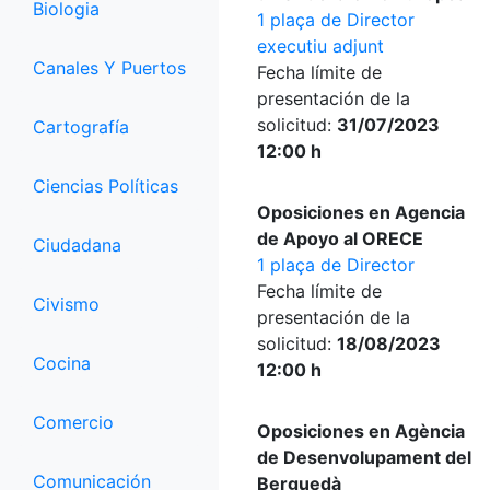
Biologia
1 plaça de Director
executiu adjunt
Canales Y Puertos
Fecha límite de
presentación de la
solicitud:
31/07/2023
Cartografía
12:00 h
Ciencias Políticas
Oposiciones en Agencia
de Apoyo al ORECE
Ciudadana
1 plaça de Director
Fecha límite de
Civismo
presentación de la
solicitud:
18/08/2023
Cocina
12:00 h
Comercio
Oposiciones en Agència
de Desenvolupament del
Comunicación
Berguedà