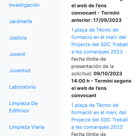
Investigación
el web de l'ens
convocant - Termini
anterior: 17/09/2023
Jardinería
1 plaça de Tècnic de
formació en el marc del
Justicia
Projecte del SOC Treball
a les comarques 2023
Juvenil
Fecha límite de
presentación de la
Juventud
solicitud:
09/10/2023
14:00 h - Termini segons
Laboratorio
el web de l'ens
convocant
Limpieza De
1 plaça de Tècnic de
Edificios
formació en el marc del
Projecte del SOC Treball
Limpieza Viaria
a les comarques 2023
Fecha límite de