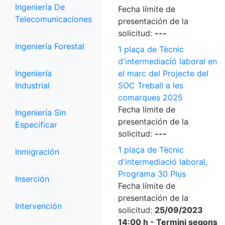
Ingeniería De
Fecha límite de
Telecomunicaciones
presentación de la
solicitud:
---
Ingeniería Forestal
1 plaça de Tècnic
d'intermediació laboral en
Ingeniería
el marc del Projecte del
Industrial
SOC Treball a les
comarques 2025
Fecha límite de
Ingeniería Sin
presentación de la
Especificar
solicitud:
---
1 plaça de Tècnic
Inmigración
d'intermediació laboral,
Programa 30 Plus
Inserción
Fecha límite de
presentación de la
Intervención
solicitud:
25/09/2023
14:00 h - Termini segons