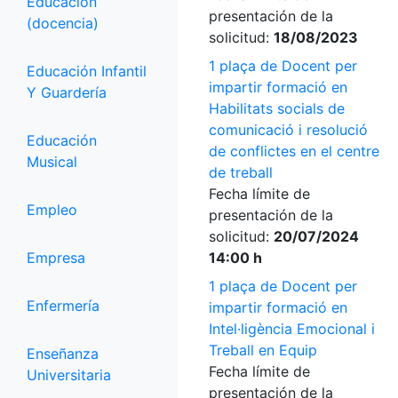
Educación
presentación de la
(docencia)
solicitud:
18/08/2023
1 plaça de Docent per
Educación Infantil
impartir formació en
Y Guardería
Habilitats socials de
comunicació i resolució
Educación
de conflictes en el centre
Musical
de treball
Fecha límite de
Empleo
presentación de la
solicitud:
20/07/2024
Empresa
14:00 h
1 plaça de Docent per
Enfermería
impartir formació en
Intel·ligència Emocional i
Treball en Equip
Enseñanza
Fecha límite de
Universitaria
presentación de la