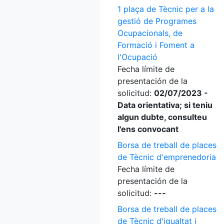
1 plaça de Tècnic per a la
gestió de Programes
Ocupacionals, de
Formació i Foment a
l'Ocupació
Fecha límite de
presentación de la
solicitud:
02/07/2023 -
Data orientativa; si teniu
algun dubte, consulteu
l'ens convocant
Borsa de treball de places
de Tècnic d'emprenedoria
Fecha límite de
presentación de la
solicitud:
---
Borsa de treball de places
de Tècnic d'igualtat i