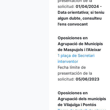
presentación de la
solicitud:
01/04/2024 -
Data orientativa; si teniu
algun dubte, consulteu
l'ens convocant
Oposiciones en
Agrupació de Municipis
de Maspujols i l'Aleixar
1 plaça de Secretari
interventor
Fecha límite de
presentación de la
solicitud:
05/06/2023
Oposiciones en
Agrupació dels municipis
de Vilajuïga i Pontós