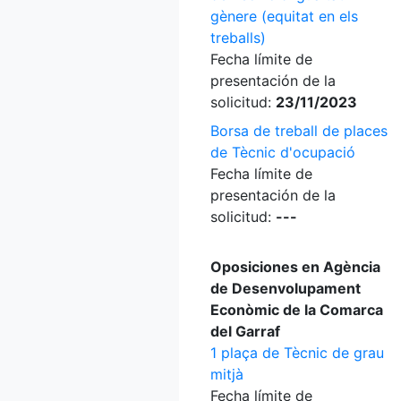
gènere (equitat en els
treballs)
Fecha límite de
presentación de la
solicitud:
23/11/2023
Borsa de treball de places
de Tècnic d'ocupació
Fecha límite de
presentación de la
solicitud:
---
Oposiciones en Agència
de Desenvolupament
Econòmic de la Comarca
del Garraf
1 plaça de Tècnic de grau
mitjà
Fecha límite de