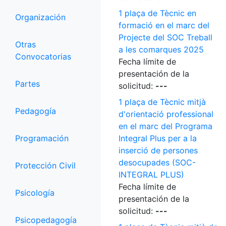
1 plaça de Tècnic en
Organización
formació en el marc del
Projecte del SOC Treball
Otras
a les comarques 2025
Convocatorias
Fecha límite de
presentación de la
Partes
solicitud:
---
1 plaça de Tècnic mitjà
Pedagogía
d'orientació professional
en el marc del Programa
Programación
Integral Plus per a la
inserció de persones
desocupades (SOC-
Protección Civil
INTEGRAL PLUS)
Fecha límite de
Psicología
presentación de la
solicitud:
---
Psicopedagogía