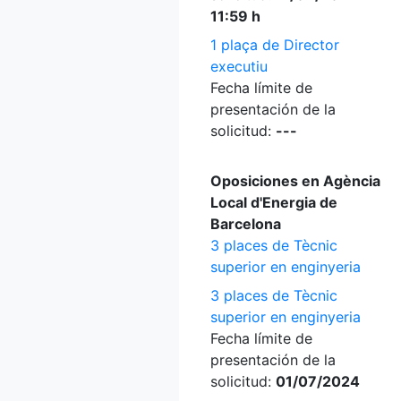
11:59 h
1 plaça de Director
executiu
Fecha límite de
presentación de la
solicitud:
---
Oposiciones en Agència
Local d'Energia de
Barcelona
3 places de Tècnic
superior en enginyeria
3 places de Tècnic
superior en enginyeria
Fecha límite de
presentación de la
solicitud:
01/07/2024