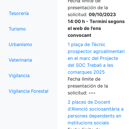
Fecha límite de
presentación de la
Tesorería
solicitud:
09/10/2023
14:00 h - Termini segons
el web de l'ens
Turismo
convocant
Urbanismo
1 plaça de Tècnic
prospector agroalimentari
en el marc del Projecte
Veterinaria
del SOC Treball a les
comarques 2025
Vigilancia
Fecha límite de
presentación de la
Vigilancia Forestal
solicitud:
---
2 places de Docent
d'Atenció sociosanitària a
persones dependents en
institucions socials