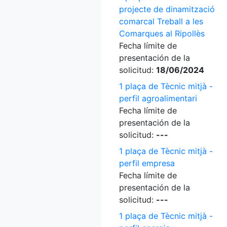
projecte de dinamització
comarcal Treball a les
Comarques al Ripollès
Fecha límite de
presentación de la
solicitud:
18/06/2024
1 plaça de Tècnic mitjà -
perfil agroalimentari
Fecha límite de
presentación de la
solicitud:
---
1 plaça de Tècnic mitjà -
perfil empresa
Fecha límite de
presentación de la
solicitud:
---
1 plaça de Tècnic mitjà -