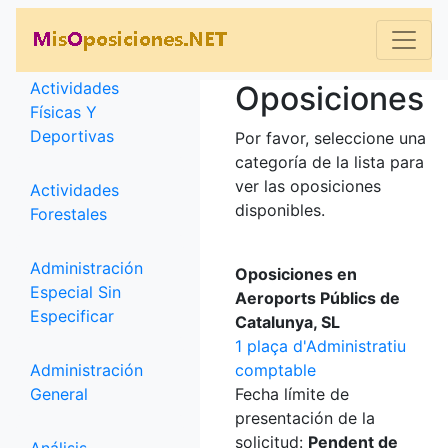
Categorías
Actividades
Oposiciones
Físicas Y
Deportivas
Por favor, seleccione una
categoría de la lista para
ver las oposiciones
Actividades
disponibles.
Forestales
Administración
Oposiciones en
Especial Sin
Aeroports Públics de
Especificar
Catalunya, SL
1 plaça d'Administratiu
Administración
comptable
General
Fecha límite de
presentación de la
solicitud:
Pendent de