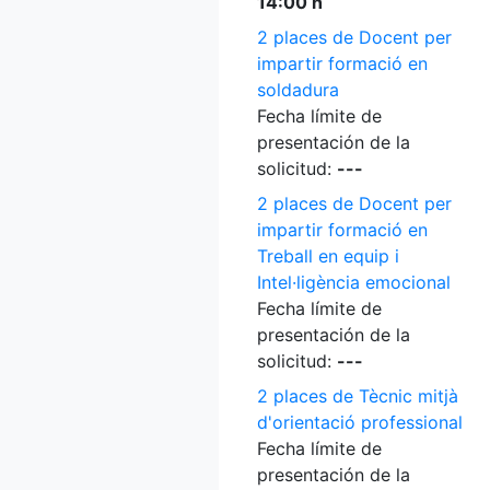
14:00 h
2 places de Docent per
impartir formació en
soldadura
Fecha límite de
presentación de la
solicitud:
---
2 places de Docent per
impartir formació en
Treball en equip i
Intel·ligència emocional
Fecha límite de
presentación de la
solicitud:
---
2 places de Tècnic mitjà
d'orientació professional
Fecha límite de
presentación de la