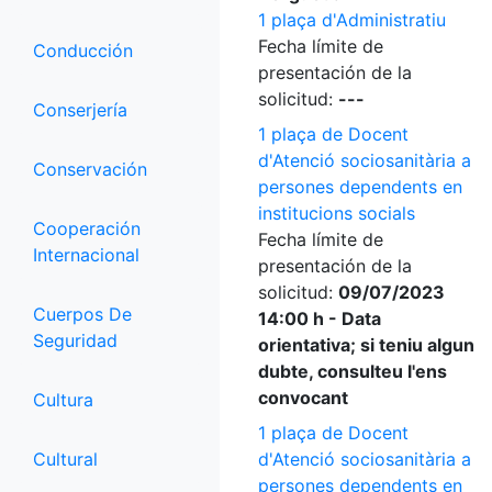
1 plaça d'Administratiu
Fecha límite de
Conducción
presentación de la
solicitud:
---
Conserjería
1 plaça de Docent
d'Atenció sociosanitària a
Conservación
persones dependents en
institucions socials
Cooperación
Fecha límite de
Internacional
presentación de la
solicitud:
09/07/2023
Cuerpos De
14:00 h - Data
Seguridad
orientativa; si teniu algun
dubte, consulteu l'ens
convocant
Cultura
1 plaça de Docent
Cultural
d'Atenció sociosanitària a
persones dependents en