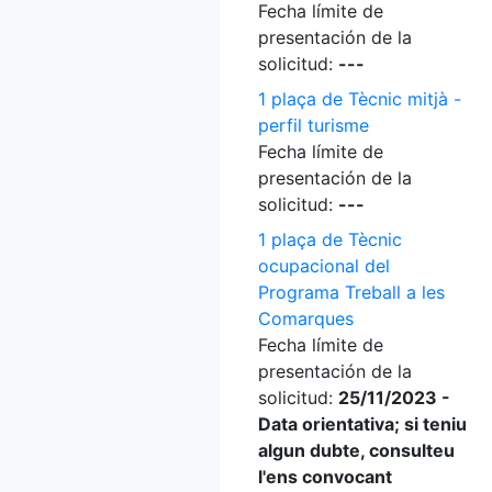
Fecha límite de
presentación de la
solicitud:
---
1 plaça de Tècnic mitjà -
perfil turisme
Fecha límite de
presentación de la
solicitud:
---
1 plaça de Tècnic
ocupacional del
Programa Treball a les
Comarques
Fecha límite de
presentación de la
solicitud:
25/11/2023 -
Data orientativa; si teniu
algun dubte, consulteu
l'ens convocant