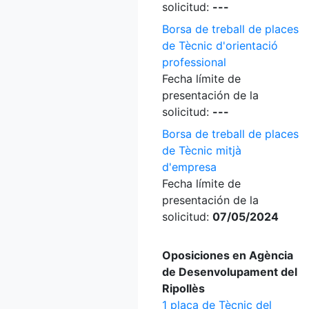
solicitud:
---
Borsa de treball de places
de Tècnic d'orientació
professional
Fecha límite de
presentación de la
solicitud:
---
Borsa de treball de places
de Tècnic mitjà
d'empresa
Fecha límite de
presentación de la
solicitud:
07/05/2024
Oposiciones en Agència
de Desenvolupament del
Ripollès
1 plaça de Tècnic del