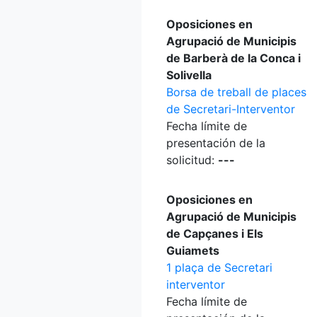
Oposiciones en
Agrupació de Municipis
de Barberà de la Conca i
Solivella
Borsa de treball de places
de Secretari-Interventor
Fecha límite de
presentación de la
solicitud:
---
Oposiciones en
Agrupació de Municipis
de Capçanes i Els
Guiamets
1 plaça de Secretari
interventor
Fecha límite de