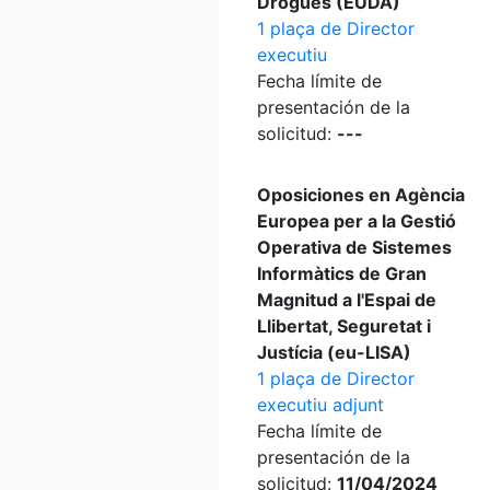
Drogues (EUDA)
1 plaça de Director
executiu
Fecha límite de
presentación de la
solicitud:
---
Oposiciones en Agència
Europea per a la Gestió
Operativa de Sistemes
Informàtics de Gran
Magnitud a l'Espai de
Llibertat, Seguretat i
Justícia (eu-LISA)
1 plaça de Director
executiu adjunt
Fecha límite de
presentación de la
solicitud:
11/04/2024