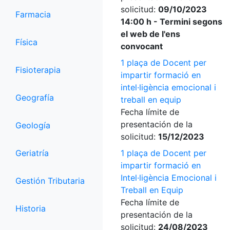
solicitud:
09/10/2023
Farmacia
14:00 h - Termini segons
el web de l'ens
Física
convocant
1 plaça de Docent per
Fisioterapia
impartir formació en
intel·ligència emocional i
Geografía
treball en equip
Fecha límite de
presentación de la
Geología
solicitud:
15/12/2023
Geriatría
1 plaça de Docent per
impartir formació en
Intel·ligència Emocional i
Gestión Tributaria
Treball en Equip
Fecha límite de
Historia
presentación de la
solicitud:
24/08/2023