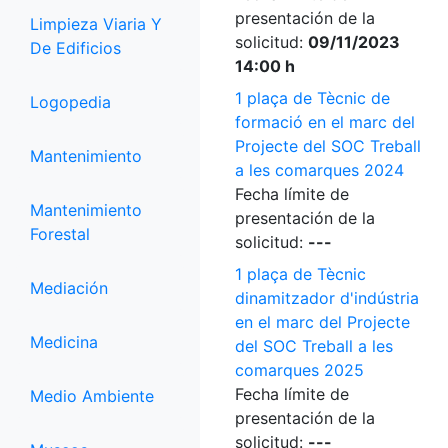
presentación de la
Limpieza Viaria Y
solicitud:
09/11/2023
De Edificios
14:00 h
1 plaça de Tècnic de
Logopedia
formació en el marc del
Projecte del SOC Treball
Mantenimiento
a les comarques 2024
Fecha límite de
Mantenimiento
presentación de la
Forestal
solicitud:
---
1 plaça de Tècnic
Mediación
dinamitzador d'indústria
en el marc del Projecte
Medicina
del SOC Treball a les
comarques 2025
Fecha límite de
Medio Ambiente
presentación de la
solicitud:
---