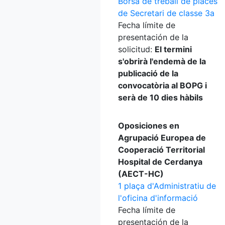
Borsa de treball de places
de Secretari de classe 3a
Fecha límite de
presentación de la
solicitud:
El termini
s'obrirà l'endemà de la
publicació de la
convocatòria al BOPG i
serà de 10 dies hàbils
Oposiciones en
Agrupació Europea de
Cooperació Territorial
Hospital de Cerdanya
(AECT-HC)
1 plaça d'Administratiu de
l'oficina d'informació
Fecha límite de
presentación de la