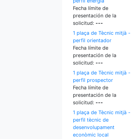
perfil energia
Fecha límite de
presentación de la
solicitud:
---
1 plaça de Tècnic mitjà -
perfil orientador
Fecha límite de
presentación de la
solicitud:
---
1 plaça de Tècnic mitjà -
perfil prospector
Fecha límite de
presentación de la
solicitud:
---
1 plaça de Tècnic mitjà -
perfil tècnic de
desenvolupament
econòmic local