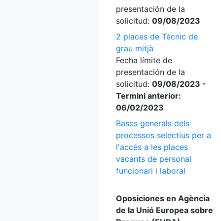
presentación de la
solicitud:
09/08/2023
2 places de Tècnic de
grau mitjà
Fecha límite de
presentación de la
solicitud:
09/08/2023 -
Termini anterior:
06/02/2023
Bases generals dels
processos selectius per a
l'accés a les places
vacants de personal
funcionari i laboral
Oposiciones en Agència
de la Unió Europea sobre