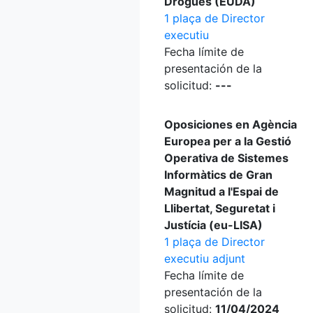
Drogues (EUDA)
1 plaça de Director
executiu
Fecha límite de
presentación de la
solicitud:
---
Oposiciones en Agència
Europea per a la Gestió
Operativa de Sistemes
Informàtics de Gran
Magnitud a l'Espai de
Llibertat, Seguretat i
Justícia (eu-LISA)
1 plaça de Director
executiu adjunt
Fecha límite de
presentación de la
solicitud:
11/04/2024