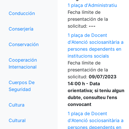
1 plaça d'Administratiu
Fecha límite de
Conducción
presentación de la
solicitud:
---
Conserjería
1 plaça de Docent
d'Atenció sociosanitària a
Conservación
persones dependents en
institucions socials
Cooperación
Fecha límite de
Internacional
presentación de la
solicitud:
09/07/2023
Cuerpos De
14:00 h - Data
Seguridad
orientativa; si teniu algun
dubte, consulteu l'ens
convocant
Cultura
1 plaça de Docent
Cultural
d'Atenció sociosanitària a
persones dependents en