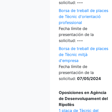
solicitud:
---
Borsa de treball de places
de Tècnic d'orientació
professional
Fecha límite de
presentación de la
solicitud:
---
Borsa de treball de places
de Tècnic mitjà
d'empresa
Fecha límite de
presentación de la
solicitud:
07/05/2024
Oposiciones en Agència
de Desenvolupament del
Ripollès
1 plaça de Tècnic del