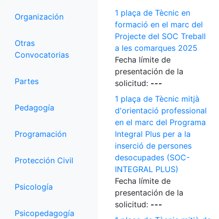
1 plaça de Tècnic en
Organización
formació en el marc del
Projecte del SOC Treball
Otras
a les comarques 2025
Convocatorias
Fecha límite de
presentación de la
Partes
solicitud:
---
1 plaça de Tècnic mitjà
Pedagogía
d'orientació professional
en el marc del Programa
Programación
Integral Plus per a la
inserció de persones
desocupades (SOC-
Protección Civil
INTEGRAL PLUS)
Fecha límite de
Psicología
presentación de la
solicitud:
---
Psicopedagogía