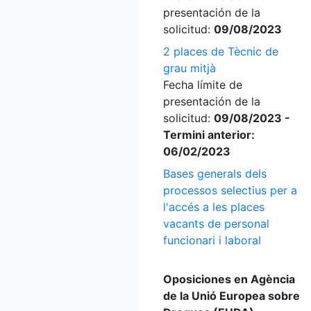
presentación de la
solicitud:
09/08/2023
2 places de Tècnic de
grau mitjà
Fecha límite de
presentación de la
solicitud:
09/08/2023 -
Termini anterior:
06/02/2023
Bases generals dels
processos selectius per a
l'accés a les places
vacants de personal
funcionari i laboral
Oposiciones en Agència
de la Unió Europea sobre