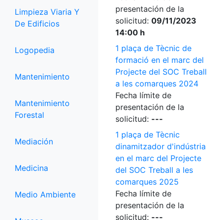
presentación de la
Limpieza Viaria Y
solicitud:
09/11/2023
De Edificios
14:00 h
1 plaça de Tècnic de
Logopedia
formació en el marc del
Projecte del SOC Treball
Mantenimiento
a les comarques 2024
Fecha límite de
Mantenimiento
presentación de la
Forestal
solicitud:
---
1 plaça de Tècnic
Mediación
dinamitzador d'indústria
en el marc del Projecte
Medicina
del SOC Treball a les
comarques 2025
Fecha límite de
Medio Ambiente
presentación de la
solicitud:
---