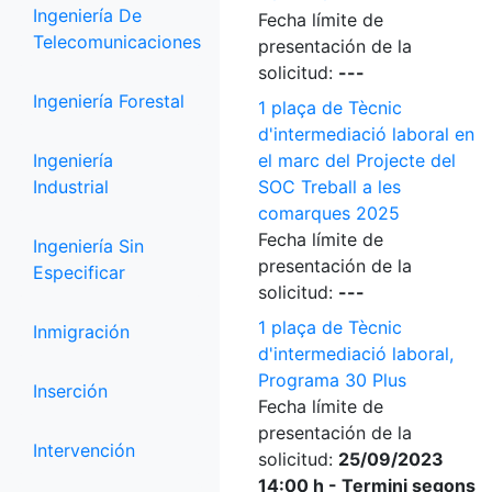
Ingeniería De
Fecha límite de
Telecomunicaciones
presentación de la
solicitud:
---
Ingeniería Forestal
1 plaça de Tècnic
d'intermediació laboral en
Ingeniería
el marc del Projecte del
Industrial
SOC Treball a les
comarques 2025
Fecha límite de
Ingeniería Sin
presentación de la
Especificar
solicitud:
---
1 plaça de Tècnic
Inmigración
d'intermediació laboral,
Programa 30 Plus
Inserción
Fecha límite de
presentación de la
Intervención
solicitud:
25/09/2023
14:00 h - Termini segons