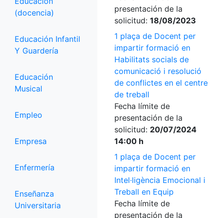
Educación
presentación de la
(docencia)
solicitud:
18/08/2023
1 plaça de Docent per
Educación Infantil
impartir formació en
Y Guardería
Habilitats socials de
comunicació i resolució
Educación
de conflictes en el centre
Musical
de treball
Fecha límite de
Empleo
presentación de la
solicitud:
20/07/2024
Empresa
14:00 h
1 plaça de Docent per
Enfermería
impartir formació en
Intel·ligència Emocional i
Treball en Equip
Enseñanza
Fecha límite de
Universitaria
presentación de la