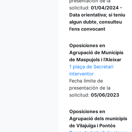
presentación de la
solicitud:
01/04/2024 -
Data orientativa; si teniu
algun dubte, consulteu
l'ens convocant
Oposiciones en
Agrupació de Municipis
de Maspujols i l'Aleixar
1 plaça de Secretari
interventor
Fecha límite de
presentación de la
solicitud:
05/06/2023
Oposiciones en
Agrupació dels municipis
de Vilajuïga i Pontós