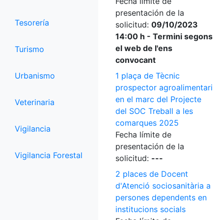
Fecha límite de
presentación de la
Tesorería
solicitud:
09/10/2023
14:00 h - Termini segons
el web de l'ens
Turismo
convocant
Urbanismo
1 plaça de Tècnic
prospector agroalimentari
en el marc del Projecte
Veterinaria
del SOC Treball a les
comarques 2025
Vigilancia
Fecha límite de
presentación de la
Vigilancia Forestal
solicitud:
---
2 places de Docent
d'Atenció sociosanitària a
persones dependents en
institucions socials