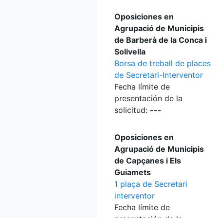
Oposiciones en
Agrupació de Municipis
de Barberà de la Conca i
Solivella
Borsa de treball de places
de Secretari-Interventor
Fecha límite de
presentación de la
solicitud:
---
Oposiciones en
Agrupació de Municipis
de Capçanes i Els
Guiamets
1 plaça de Secretari
interventor
Fecha límite de