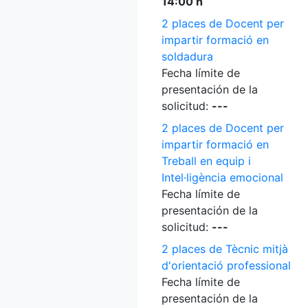
14:00 h
2 places de Docent per
impartir formació en
soldadura
Fecha límite de
presentación de la
solicitud:
---
2 places de Docent per
impartir formació en
Treball en equip i
Intel·ligència emocional
Fecha límite de
presentación de la
solicitud:
---
2 places de Tècnic mitjà
d'orientació professional
Fecha límite de
presentación de la