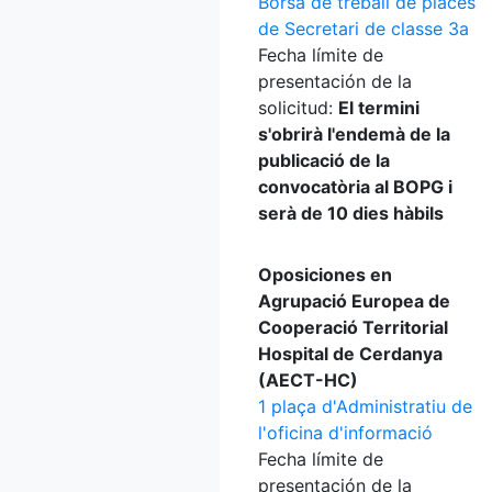
Borsa de treball de places
de Secretari de classe 3a
Fecha límite de
presentación de la
solicitud:
El termini
s'obrirà l'endemà de la
publicació de la
convocatòria al BOPG i
serà de 10 dies hàbils
Oposiciones en
Agrupació Europea de
Cooperació Territorial
Hospital de Cerdanya
(AECT-HC)
1 plaça d'Administratiu de
l'oficina d'informació
Fecha límite de
presentación de la