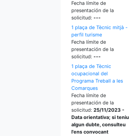
Fecha límite de
presentación de la
solicitud:
---
1 plaça de Tècnic mitjà -
perfil turisme
Fecha límite de
presentación de la
solicitud:
---
1 plaça de Tècnic
ocupacional del
Programa Treball a les
Comarques
Fecha límite de
presentación de la
solicitud:
25/11/2023 -
Data orientativa; si teniu
algun dubte, consulteu
l'ens convocant