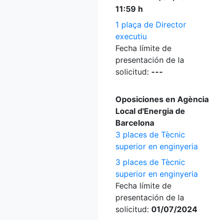
11:59 h
1 plaça de Director
executiu
Fecha límite de
presentación de la
solicitud:
---
Oposiciones en Agència
Local d'Energia de
Barcelona
3 places de Tècnic
superior en enginyeria
3 places de Tècnic
superior en enginyeria
Fecha límite de
presentación de la
solicitud:
01/07/2024