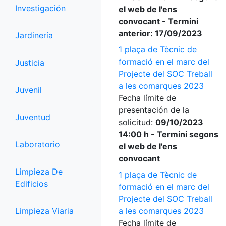
Investigación
el web de l'ens
convocant - Termini
anterior: 17/09/2023
Jardinería
1 plaça de Tècnic de
formació en el marc del
Justicia
Projecte del SOC Treball
a les comarques 2023
Juvenil
Fecha límite de
presentación de la
Juventud
solicitud:
09/10/2023
14:00 h - Termini segons
Laboratorio
el web de l'ens
convocant
Limpieza De
1 plaça de Tècnic de
Edificios
formació en el marc del
Projecte del SOC Treball
Limpieza Viaria
a les comarques 2023
Fecha límite de