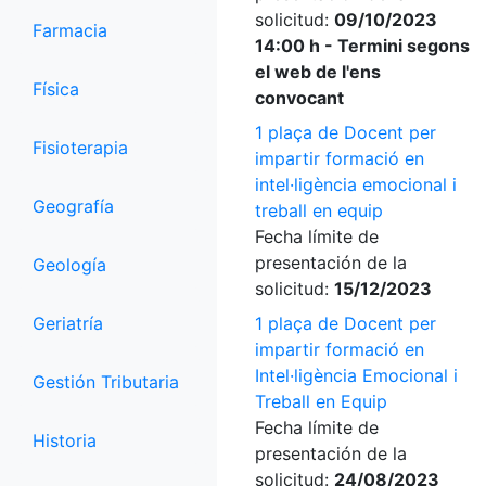
solicitud:
09/10/2023
Farmacia
14:00 h - Termini segons
el web de l'ens
Física
convocant
1 plaça de Docent per
Fisioterapia
impartir formació en
intel·ligència emocional i
Geografía
treball en equip
Fecha límite de
presentación de la
Geología
solicitud:
15/12/2023
Geriatría
1 plaça de Docent per
impartir formació en
Intel·ligència Emocional i
Gestión Tributaria
Treball en Equip
Fecha límite de
Historia
presentación de la
solicitud:
24/08/2023