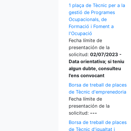
1 plaça de Tècnic per a la
gestió de Programes
Ocupacionals, de
Formació i Foment a
l'Ocupació
Fecha límite de
presentación de la
solicitud:
02/07/2023 -
Data orientativa; si teniu
algun dubte, consulteu
l'ens convocant
Borsa de treball de places
de Tècnic d'emprenedoria
Fecha límite de
presentación de la
solicitud:
---
Borsa de treball de places
de Tècnic d'igualtat i