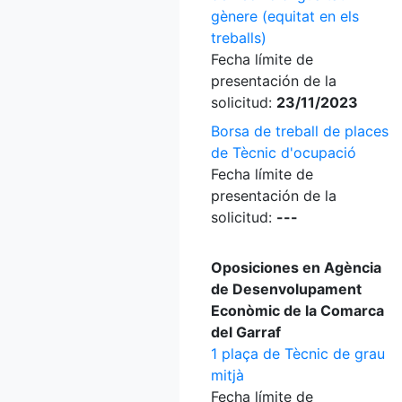
gènere (equitat en els
treballs)
Fecha límite de
presentación de la
solicitud:
23/11/2023
Borsa de treball de places
de Tècnic d'ocupació
Fecha límite de
presentación de la
solicitud:
---
Oposiciones en Agència
de Desenvolupament
Econòmic de la Comarca
del Garraf
1 plaça de Tècnic de grau
mitjà
Fecha límite de