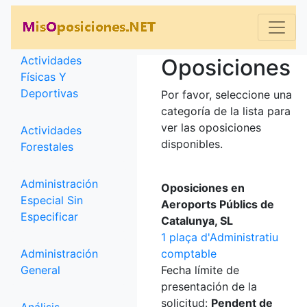
Categorías
Actividades
Oposiciones
Físicas Y
Deportivas
Por favor, seleccione una
categoría de la lista para
ver las oposiciones
Actividades
disponibles.
Forestales
Administración
Oposiciones en
Especial Sin
Aeroports Públics de
Especificar
Catalunya, SL
1 plaça d'Administratiu
Administración
comptable
General
Fecha límite de
presentación de la
solicitud:
Pendent de