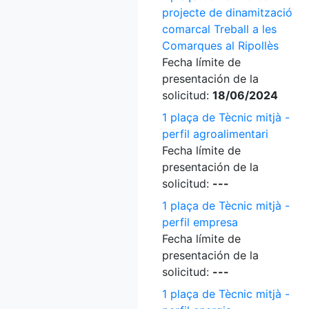
projecte de dinamització
comarcal Treball a les
Comarques al Ripollès
Fecha límite de
presentación de la
solicitud:
18/06/2024
1 plaça de Tècnic mitjà -
perfil agroalimentari
Fecha límite de
presentación de la
solicitud:
---
1 plaça de Tècnic mitjà -
perfil empresa
Fecha límite de
presentación de la
solicitud:
---
1 plaça de Tècnic mitjà -