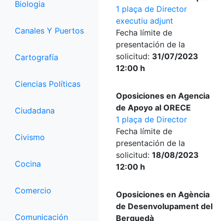
Biologia
1 plaça de Director
executiu adjunt
Canales Y Puertos
Fecha límite de
presentación de la
solicitud:
31/07/2023
Cartografía
12:00 h
Ciencias Políticas
Oposiciones en Agencia
de Apoyo al ORECE
Ciudadana
1 plaça de Director
Fecha límite de
Civismo
presentación de la
solicitud:
18/08/2023
Cocina
12:00 h
Comercio
Oposiciones en Agència
de Desenvolupament del
Comunicación
Berguedà