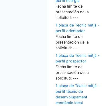
perfil energia
Fecha límite de
presentación de la
solicitud:
---
1 plaça de Tècnic mitjà -
perfil orientador
Fecha límite de
presentación de la
solicitud:
---
1 plaça de Tècnic mitjà -
perfil prospector
Fecha límite de
presentación de la
solicitud:
---
1 plaça de Tècnic mitjà -
perfil tècnic de
desenvolupament
econòmic local