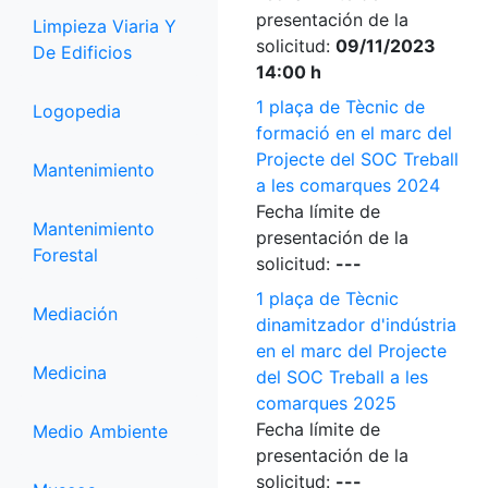
presentación de la
Limpieza Viaria Y
solicitud:
09/11/2023
De Edificios
14:00 h
1 plaça de Tècnic de
Logopedia
formació en el marc del
Projecte del SOC Treball
Mantenimiento
a les comarques 2024
Fecha límite de
Mantenimiento
presentación de la
Forestal
solicitud:
---
1 plaça de Tècnic
Mediación
dinamitzador d'indústria
en el marc del Projecte
Medicina
del SOC Treball a les
comarques 2025
Fecha límite de
Medio Ambiente
presentación de la
solicitud:
---