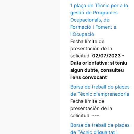
1 plaça de Tècnic per a la
gestió de Programes
Ocupacionals, de
Formació i Foment a
l'Ocupació
Fecha límite de
presentación de la
solicitud:
02/07/2023 -
Data orientativa; si teniu
algun dubte, consulteu
l'ens convocant
Borsa de treball de places
de Tècnic d'emprenedoria
Fecha límite de
presentación de la
solicitud:
---
Borsa de treball de places
de Tècnic d'igualtat i