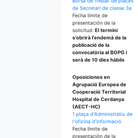
Borsa de treball de places
de Secretari de classe 3a
Fecha límite de
presentación de la
solicitud:
El termini
s'obrirà l'endemà de la
publicació de la
convocatòria al BOPG i
serà de 10 dies hàbils
Oposiciones en
Agrupació Europea de
Cooperació Territorial
Hospital de Cerdanya
(AECT-HC)
1 plaça d'Administratiu de
l'oficina d'informació
Fecha límite de
presentación de la