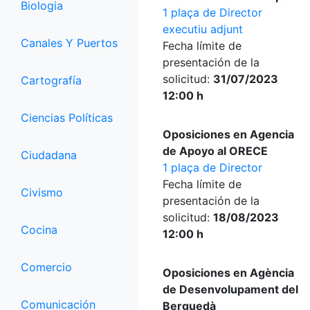
Biologia
1 plaça de Director
executiu adjunt
Canales Y Puertos
Fecha límite de
presentación de la
solicitud:
31/07/2023
Cartografía
12:00 h
Ciencias Políticas
Oposiciones en Agencia
de Apoyo al ORECE
Ciudadana
1 plaça de Director
Fecha límite de
Civismo
presentación de la
solicitud:
18/08/2023
Cocina
12:00 h
Comercio
Oposiciones en Agència
de Desenvolupament del
Comunicación
Berguedà