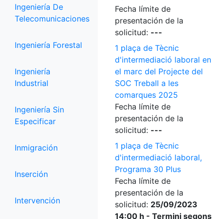
Ingeniería De
Fecha límite de
Telecomunicaciones
presentación de la
solicitud:
---
Ingeniería Forestal
1 plaça de Tècnic
d'intermediació laboral en
Ingeniería
el marc del Projecte del
Industrial
SOC Treball a les
comarques 2025
Fecha límite de
Ingeniería Sin
presentación de la
Especificar
solicitud:
---
1 plaça de Tècnic
Inmigración
d'intermediació laboral,
Programa 30 Plus
Inserción
Fecha límite de
presentación de la
Intervención
solicitud:
25/09/2023
14:00 h - Termini segons