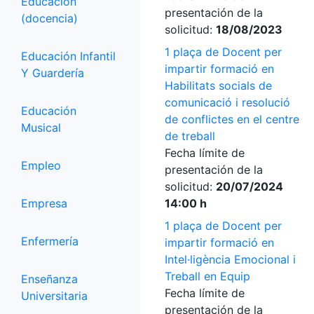
Educación
presentación de la
(docencia)
solicitud:
18/08/2023
1 plaça de Docent per
Educación Infantil
impartir formació en
Y Guardería
Habilitats socials de
comunicació i resolució
Educación
de conflictes en el centre
Musical
de treball
Fecha límite de
Empleo
presentación de la
solicitud:
20/07/2024
Empresa
14:00 h
1 plaça de Docent per
Enfermería
impartir formació en
Intel·ligència Emocional i
Treball en Equip
Enseñanza
Fecha límite de
Universitaria
presentación de la