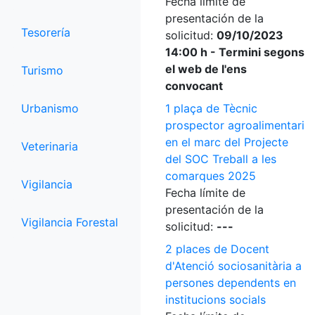
Fecha límite de
presentación de la
Tesorería
solicitud:
09/10/2023
14:00 h - Termini segons
el web de l'ens
Turismo
convocant
Urbanismo
1 plaça de Tècnic
prospector agroalimentari
en el marc del Projecte
Veterinaria
del SOC Treball a les
comarques 2025
Vigilancia
Fecha límite de
presentación de la
Vigilancia Forestal
solicitud:
---
2 places de Docent
d'Atenció sociosanitària a
persones dependents en
institucions socials