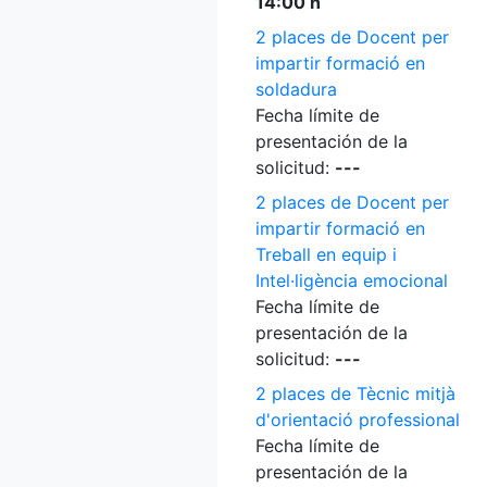
14:00 h
2 places de Docent per
impartir formació en
soldadura
Fecha límite de
presentación de la
solicitud:
---
2 places de Docent per
impartir formació en
Treball en equip i
Intel·ligència emocional
Fecha límite de
presentación de la
solicitud:
---
2 places de Tècnic mitjà
d'orientació professional
Fecha límite de
presentación de la