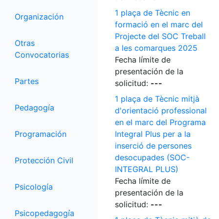
1 plaça de Tècnic en
Organización
formació en el marc del
Projecte del SOC Treball
Otras
a les comarques 2025
Convocatorias
Fecha límite de
presentación de la
Partes
solicitud:
---
1 plaça de Tècnic mitjà
Pedagogía
d'orientació professional
en el marc del Programa
Programación
Integral Plus per a la
inserció de persones
desocupades (SOC-
Protección Civil
INTEGRAL PLUS)
Fecha límite de
Psicología
presentación de la
solicitud:
---
Psicopedagogía