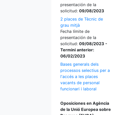
presentación de la
solicitud:
09/08/2023
2 places de Tècnic de
grau mitjà
Fecha límite de
presentación de la
solicitud:
09/08/2023 -
Termini anterior:
06/02/2023
Bases generals dels
processos selectius per a
l'accés a les places
vacants de personal
funcionari i laboral
Oposiciones en Agència
de la Unió Europea sobre