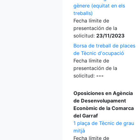
gènere (equitat en els
treballs)
Fecha límite de
presentación de la
solicitud:
23/11/2023
Borsa de treball de places
de Tècnic d'ocupació
Fecha límite de
presentación de la
solicitud:
---
Oposiciones en Agència
de Desenvolupament
Econòmic de la Comarca
del Garraf
1 plaça de Tècnic de grau
mitjà
Fecha límite de