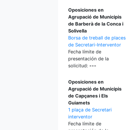
Oposiciones en
Agrupació de Municipis
de Barberà de la Conca i
Solivella
Borsa de treball de places
de Secretari-Interventor
Fecha límite de
presentación de la
solicitud:
---
Oposiciones en
Agrupació de Municipis
de Capçanes i Els
Guiamets
1 plaça de Secretari
interventor
Fecha límite de