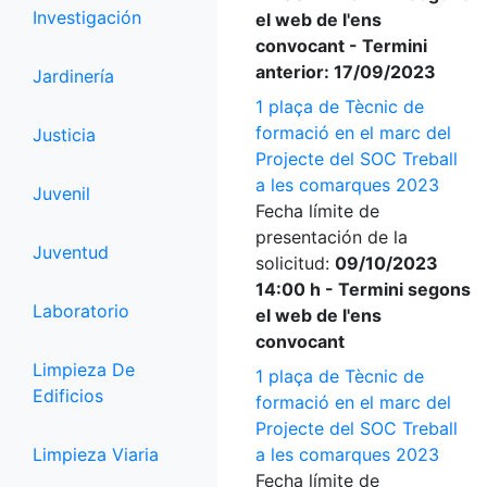
Investigación
el web de l'ens
convocant - Termini
anterior: 17/09/2023
Jardinería
1 plaça de Tècnic de
formació en el marc del
Justicia
Projecte del SOC Treball
a les comarques 2023
Juvenil
Fecha límite de
presentación de la
Juventud
solicitud:
09/10/2023
14:00 h - Termini segons
Laboratorio
el web de l'ens
convocant
Limpieza De
1 plaça de Tècnic de
Edificios
formació en el marc del
Projecte del SOC Treball
Limpieza Viaria
a les comarques 2023
Fecha límite de