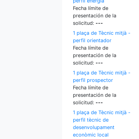
perfil energia
Fecha límite de
presentación de la
solicitud:
---
1 plaça de Tècnic mitjà -
perfil orientador
Fecha límite de
presentación de la
solicitud:
---
1 plaça de Tècnic mitjà -
perfil prospector
Fecha límite de
presentación de la
solicitud:
---
1 plaça de Tècnic mitjà -
perfil tècnic de
desenvolupament
econòmic local