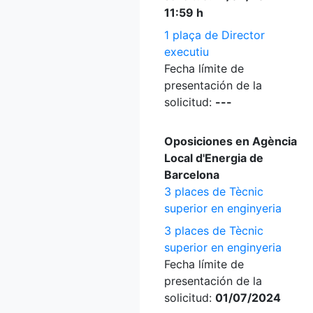
11:59 h
1 plaça de Director
executiu
Fecha límite de
presentación de la
solicitud:
---
Oposiciones en Agència
Local d'Energia de
Barcelona
3 places de Tècnic
superior en enginyeria
3 places de Tècnic
superior en enginyeria
Fecha límite de
presentación de la
solicitud:
01/07/2024