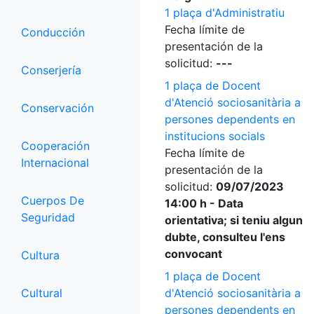
1 plaça d'Administratiu
Fecha límite de
Conducción
presentación de la
solicitud:
---
Conserjería
1 plaça de Docent
d'Atenció sociosanitària a
Conservación
persones dependents en
institucions socials
Cooperación
Fecha límite de
Internacional
presentación de la
solicitud:
09/07/2023
Cuerpos De
14:00 h - Data
Seguridad
orientativa; si teniu algun
dubte, consulteu l'ens
convocant
Cultura
1 plaça de Docent
Cultural
d'Atenció sociosanitària a
persones dependents en