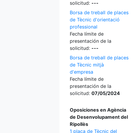
solicitud:
---
Borsa de treball de places
de Tècnic d'orientació
professional
Fecha límite de
presentación de la
solicitud:
---
Borsa de treball de places
de Tècnic mitjà
d'empresa
Fecha límite de
presentación de la
solicitud:
07/05/2024
Oposiciones en Agència
de Desenvolupament del
Ripollès
1 plaça de Tècnic del