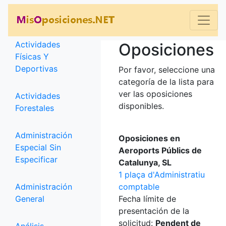
Categorías
Actividades
Oposiciones
Físicas Y
Deportivas
Por favor, seleccione una
categoría de la lista para
ver las oposiciones
Actividades
disponibles.
Forestales
Administración
Oposiciones en
Especial Sin
Aeroports Públics de
Especificar
Catalunya, SL
1 plaça d'Administratiu
Administración
comptable
General
Fecha límite de
presentación de la
solicitud:
Pendent de