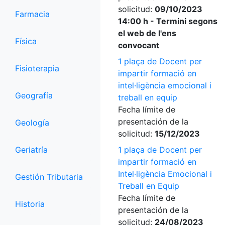
solicitud:
09/10/2023
Farmacia
14:00 h - Termini segons
el web de l'ens
Física
convocant
1 plaça de Docent per
Fisioterapia
impartir formació en
intel·ligència emocional i
Geografía
treball en equip
Fecha límite de
presentación de la
Geología
solicitud:
15/12/2023
Geriatría
1 plaça de Docent per
impartir formació en
Intel·ligència Emocional i
Gestión Tributaria
Treball en Equip
Fecha límite de
Historia
presentación de la
solicitud:
24/08/2023