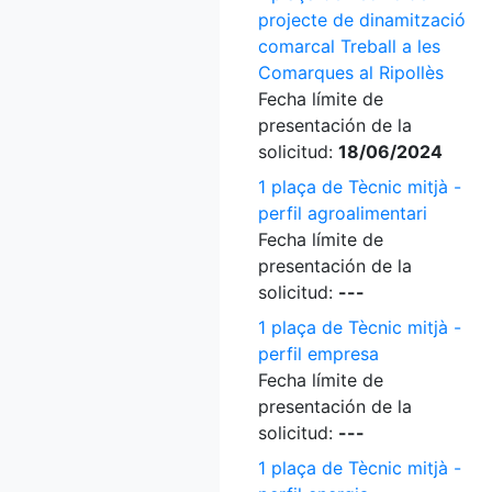
projecte de dinamització
comarcal Treball a les
Comarques al Ripollès
Fecha límite de
presentación de la
solicitud:
18/06/2024
1 plaça de Tècnic mitjà -
perfil agroalimentari
Fecha límite de
presentación de la
solicitud:
---
1 plaça de Tècnic mitjà -
perfil empresa
Fecha límite de
presentación de la
solicitud:
---
1 plaça de Tècnic mitjà -