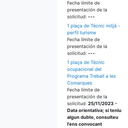
Fecha límite de
presentación de la
solicitud:
---
1 plaça de Tècnic mitjà -
perfil turisme
Fecha límite de
presentación de la
solicitud:
---
1 plaça de Tècnic
ocupacional del
Programa Treball a les
Comarques
Fecha límite de
presentación de la
solicitud:
25/11/2023 -
Data orientativa; si teniu
algun dubte, consulteu
l'ens convocant