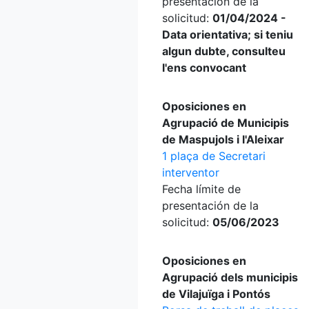
presentación de la
solicitud:
01/04/2024 -
Data orientativa; si teniu
algun dubte, consulteu
l'ens convocant
Oposiciones en
Agrupació de Municipis
de Maspujols i l'Aleixar
1 plaça de Secretari
interventor
Fecha límite de
presentación de la
solicitud:
05/06/2023
Oposiciones en
Agrupació dels municipis
de Vilajuïga i Pontós