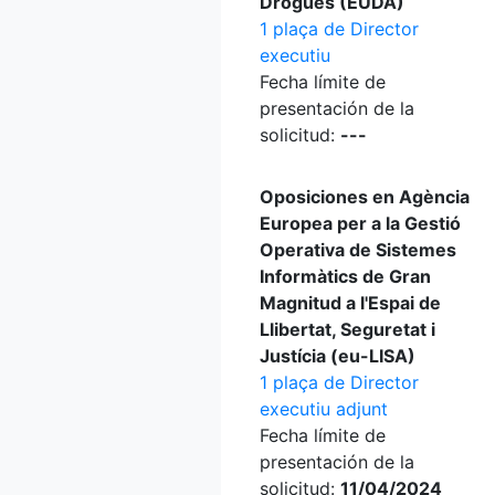
Drogues (EUDA)
1 plaça de Director
executiu
Fecha límite de
presentación de la
solicitud:
---
Oposiciones en Agència
Europea per a la Gestió
Operativa de Sistemes
Informàtics de Gran
Magnitud a l'Espai de
Llibertat, Seguretat i
Justícia (eu-LISA)
1 plaça de Director
executiu adjunt
Fecha límite de
presentación de la
solicitud:
11/04/2024