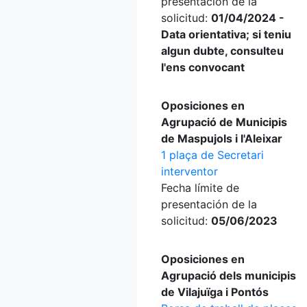
presentación de la
solicitud:
01/04/2024 -
Data orientativa; si teniu
algun dubte, consulteu
l'ens convocant
Oposiciones en
Agrupació de Municipis
de Maspujols i l'Aleixar
1 plaça de Secretari
interventor
Fecha límite de
presentación de la
solicitud:
05/06/2023
Oposiciones en
Agrupació dels municipis
de Vilajuïga i Pontós