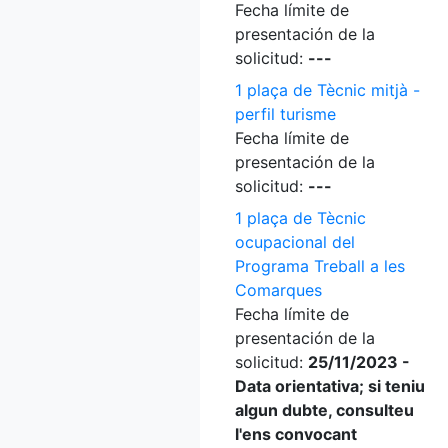
Fecha límite de
presentación de la
solicitud:
---
1 plaça de Tècnic mitjà -
perfil turisme
Fecha límite de
presentación de la
solicitud:
---
1 plaça de Tècnic
ocupacional del
Programa Treball a les
Comarques
Fecha límite de
presentación de la
solicitud:
25/11/2023 -
Data orientativa; si teniu
algun dubte, consulteu
l'ens convocant