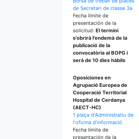
Borsa de treball de places
de Secretari de classe 3a
Fecha límite de
presentación de la
solicitud:
El termini
s'obrirà l'endemà de la
publicació de la
convocatòria al BOPG i
serà de 10 dies hàbils
Oposiciones en
Agrupació Europea de
Cooperació Territorial
Hospital de Cerdanya
(AECT-HC)
1 plaça d'Administratiu de
l'oficina d'informació
Fecha límite de
presentación de la