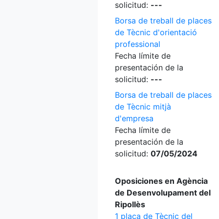
solicitud:
---
Borsa de treball de places
de Tècnic d'orientació
professional
Fecha límite de
presentación de la
solicitud:
---
Borsa de treball de places
de Tècnic mitjà
d'empresa
Fecha límite de
presentación de la
solicitud:
07/05/2024
Oposiciones en Agència
de Desenvolupament del
Ripollès
1 plaça de Tècnic del