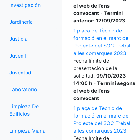
Investigación
el web de l'ens
convocant - Termini
anterior: 17/09/2023
Jardinería
1 plaça de Tècnic de
formació en el marc del
Justicia
Projecte del SOC Treball
a les comarques 2023
Juvenil
Fecha límite de
presentación de la
Juventud
solicitud:
09/10/2023
14:00 h - Termini segons
Laboratorio
el web de l'ens
convocant
Limpieza De
1 plaça de Tècnic de
Edificios
formació en el marc del
Projecte del SOC Treball
Limpieza Viaria
a les comarques 2023
Fecha límite de