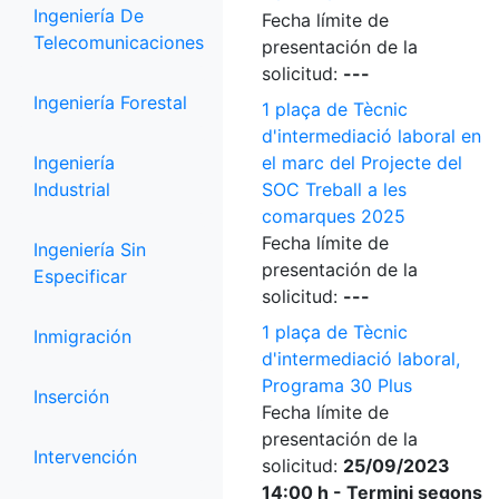
Ingeniería De
Fecha límite de
Telecomunicaciones
presentación de la
solicitud:
---
Ingeniería Forestal
1 plaça de Tècnic
d'intermediació laboral en
Ingeniería
el marc del Projecte del
Industrial
SOC Treball a les
comarques 2025
Fecha límite de
Ingeniería Sin
presentación de la
Especificar
solicitud:
---
1 plaça de Tècnic
Inmigración
d'intermediació laboral,
Programa 30 Plus
Inserción
Fecha límite de
presentación de la
Intervención
solicitud:
25/09/2023
14:00 h - Termini segons