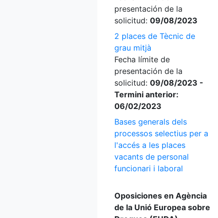
presentación de la
solicitud:
09/08/2023
2 places de Tècnic de
grau mitjà
Fecha límite de
presentación de la
solicitud:
09/08/2023 -
Termini anterior:
06/02/2023
Bases generals dels
processos selectius per a
l'accés a les places
vacants de personal
funcionari i laboral
Oposiciones en Agència
de la Unió Europea sobre