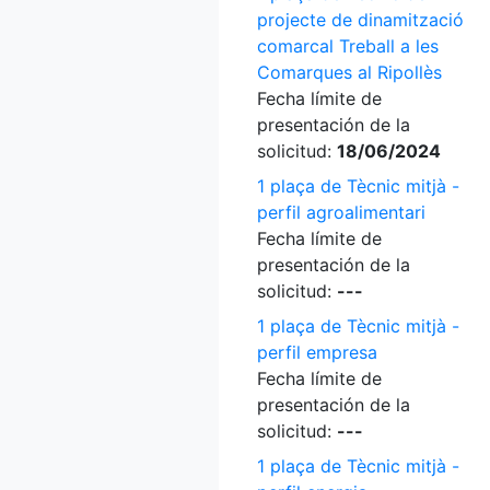
projecte de dinamització
comarcal Treball a les
Comarques al Ripollès
Fecha límite de
presentación de la
solicitud:
18/06/2024
1 plaça de Tècnic mitjà -
perfil agroalimentari
Fecha límite de
presentación de la
solicitud:
---
1 plaça de Tècnic mitjà -
perfil empresa
Fecha límite de
presentación de la
solicitud:
---
1 plaça de Tècnic mitjà -