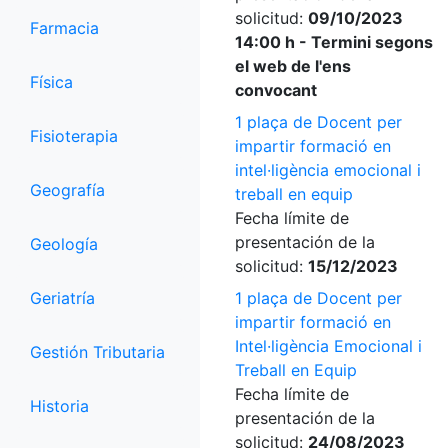
solicitud:
09/10/2023
Farmacia
14:00 h - Termini segons
el web de l'ens
Física
convocant
1 plaça de Docent per
Fisioterapia
impartir formació en
intel·ligència emocional i
Geografía
treball en equip
Fecha límite de
presentación de la
Geología
solicitud:
15/12/2023
Geriatría
1 plaça de Docent per
impartir formació en
Intel·ligència Emocional i
Gestión Tributaria
Treball en Equip
Fecha límite de
Historia
presentación de la
solicitud:
24/08/2023