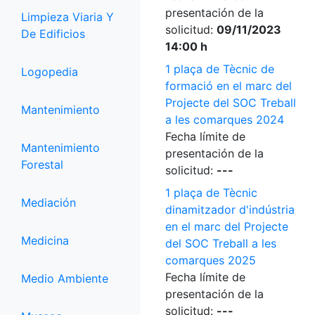
presentación de la
Limpieza Viaria Y
solicitud:
09/11/2023
De Edificios
14:00 h
1 plaça de Tècnic de
Logopedia
formació en el marc del
Projecte del SOC Treball
Mantenimiento
a les comarques 2024
Fecha límite de
Mantenimiento
presentación de la
Forestal
solicitud:
---
1 plaça de Tècnic
Mediación
dinamitzador d'indústria
en el marc del Projecte
Medicina
del SOC Treball a les
comarques 2025
Fecha límite de
Medio Ambiente
presentación de la
solicitud:
---