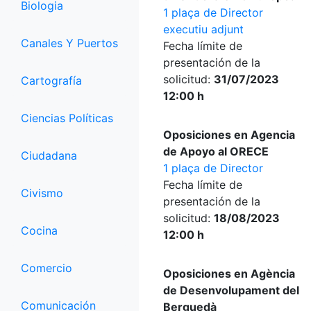
Biologia
1 plaça de Director
executiu adjunt
Canales Y Puertos
Fecha límite de
presentación de la
solicitud:
31/07/2023
Cartografía
12:00 h
Ciencias Políticas
Oposiciones en Agencia
de Apoyo al ORECE
Ciudadana
1 plaça de Director
Fecha límite de
Civismo
presentación de la
solicitud:
18/08/2023
Cocina
12:00 h
Comercio
Oposiciones en Agència
de Desenvolupament del
Comunicación
Berguedà