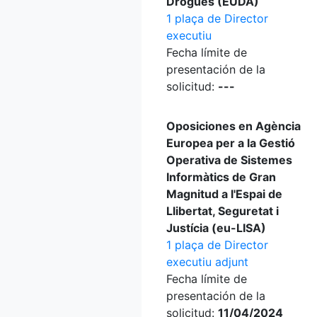
Drogues (EUDA)
1 plaça de Director
executiu
Fecha límite de
presentación de la
solicitud:
---
Oposiciones en Agència
Europea per a la Gestió
Operativa de Sistemes
Informàtics de Gran
Magnitud a l'Espai de
Llibertat, Seguretat i
Justícia (eu-LISA)
1 plaça de Director
executiu adjunt
Fecha límite de
presentación de la
solicitud:
11/04/2024