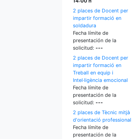
14:00 h
2 places de Docent per
impartir formació en
soldadura
Fecha límite de
presentación de la
solicitud:
---
2 places de Docent per
impartir formació en
Treball en equip i
Intel·ligència emocional
Fecha límite de
presentación de la
solicitud:
---
2 places de Tècnic mitjà
d'orientació professional
Fecha límite de
presentación de la