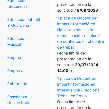
Educación
presentación de la
(docencia)
solicitud:
18/08/2023
1 plaça de Docent per
Educación Infantil
impartir formació en
Y Guardería
Habilitats socials de
comunicació i resolució
Educación
de conflictes en el centre
Musical
de treball
Fecha límite de
Empleo
presentación de la
solicitud:
20/07/2024
Empresa
14:00 h
1 plaça de Docent per
Enfermería
impartir formació en
Intel·ligència Emocional i
Treball en Equip
Enseñanza
Fecha límite de
Universitaria
presentación de la