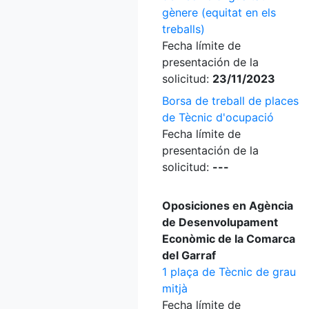
gènere (equitat en els
treballs)
Fecha límite de
presentación de la
solicitud:
23/11/2023
Borsa de treball de places
de Tècnic d'ocupació
Fecha límite de
presentación de la
solicitud:
---
Oposiciones en Agència
de Desenvolupament
Econòmic de la Comarca
del Garraf
1 plaça de Tècnic de grau
mitjà
Fecha límite de