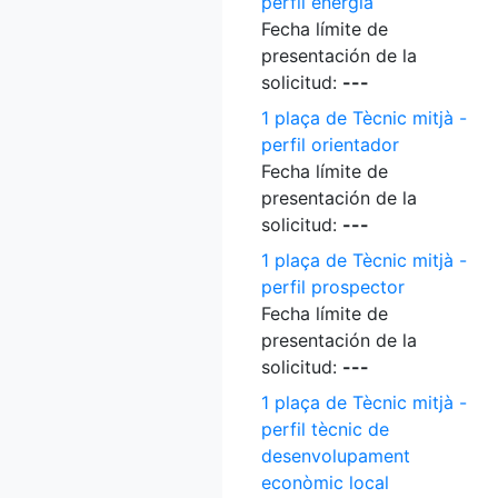
perfil energia
Fecha límite de
presentación de la
solicitud:
---
1 plaça de Tècnic mitjà -
perfil orientador
Fecha límite de
presentación de la
solicitud:
---
1 plaça de Tècnic mitjà -
perfil prospector
Fecha límite de
presentación de la
solicitud:
---
1 plaça de Tècnic mitjà -
perfil tècnic de
desenvolupament
econòmic local