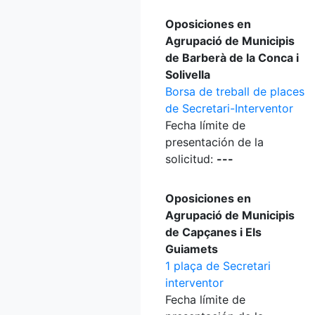
Oposiciones en
Agrupació de Municipis
de Barberà de la Conca i
Solivella
Borsa de treball de places
de Secretari-Interventor
Fecha límite de
presentación de la
solicitud:
---
Oposiciones en
Agrupació de Municipis
de Capçanes i Els
Guiamets
1 plaça de Secretari
interventor
Fecha límite de