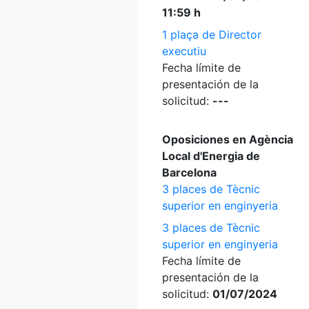
11:59 h
1 plaça de Director
executiu
Fecha límite de
presentación de la
solicitud:
---
Oposiciones en Agència
Local d'Energia de
Barcelona
3 places de Tècnic
superior en enginyeria
3 places de Tècnic
superior en enginyeria
Fecha límite de
presentación de la
solicitud:
01/07/2024