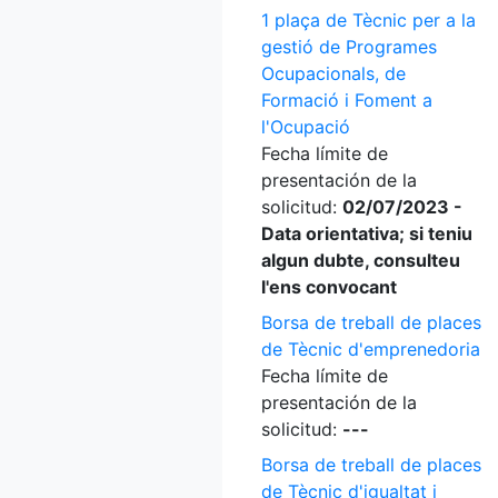
1 plaça de Tècnic per a la
gestió de Programes
Ocupacionals, de
Formació i Foment a
l'Ocupació
Fecha límite de
presentación de la
solicitud:
02/07/2023 -
Data orientativa; si teniu
algun dubte, consulteu
l'ens convocant
Borsa de treball de places
de Tècnic d'emprenedoria
Fecha límite de
presentación de la
solicitud:
---
Borsa de treball de places
de Tècnic d'igualtat i