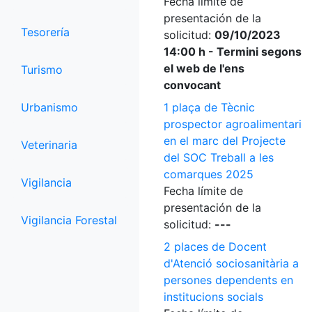
Fecha límite de
presentación de la
Tesorería
solicitud:
09/10/2023
14:00 h - Termini segons
el web de l'ens
Turismo
convocant
Urbanismo
1 plaça de Tècnic
prospector agroalimentari
en el marc del Projecte
Veterinaria
del SOC Treball a les
comarques 2025
Vigilancia
Fecha límite de
presentación de la
Vigilancia Forestal
solicitud:
---
2 places de Docent
d'Atenció sociosanitària a
persones dependents en
institucions socials