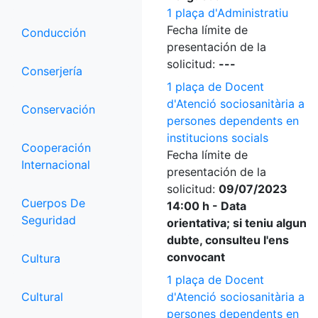
1 plaça d'Administratiu
Fecha límite de
Conducción
presentación de la
solicitud:
---
Conserjería
1 plaça de Docent
d'Atenció sociosanitària a
Conservación
persones dependents en
institucions socials
Cooperación
Fecha límite de
Internacional
presentación de la
solicitud:
09/07/2023
Cuerpos De
14:00 h - Data
Seguridad
orientativa; si teniu algun
dubte, consulteu l'ens
convocant
Cultura
1 plaça de Docent
Cultural
d'Atenció sociosanitària a
persones dependents en