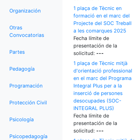
1 plaça de Tècnic en
Organización
formació en el marc del
Projecte del SOC Treball
Otras
a les comarques 2025
Convocatorias
Fecha límite de
presentación de la
Partes
solicitud:
---
1 plaça de Tècnic mitjà
Pedagogía
d'orientació professional
en el marc del Programa
Programación
Integral Plus per a la
inserció de persones
desocupades (SOC-
Protección Civil
INTEGRAL PLUS)
Fecha límite de
Psicología
presentación de la
solicitud:
---
Psicopedagogía