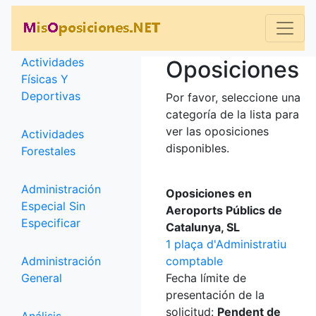
Categorías
Actividades
Oposiciones
Físicas Y
Deportivas
Por favor, seleccione una
categoría de la lista para
ver las oposiciones
Actividades
disponibles.
Forestales
Administración
Oposiciones en
Especial Sin
Aeroports Públics de
Especificar
Catalunya, SL
1 plaça d'Administratiu
Administración
comptable
General
Fecha límite de
presentación de la
solicitud:
Pendent de